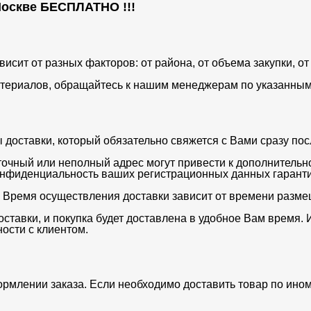
 Москве
БЕСПЛАТНО
!!!
ависит от разных факторов: от района, от объема закупки, 
териалов, обращайтесь к нашим менеджерам по указанным 
оставки, который обязательно свяжется с Вами сразу после
очный или неполный адрес могут привести к дополнительн
нфиденциальность ваших регистрационных данных гаранти
. Время осуществления доставки зависит от времени разме
ставки, и покупка будет доставлена в удобное Вам время. 
ости с клиентом.
ормлении заказа. Если необходимо доставить товар по ино