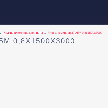
Гладкие алюминиевые листы
Лист алюминиевый А5М 0,8х1500х3000
М 0,8Х1500Х3000