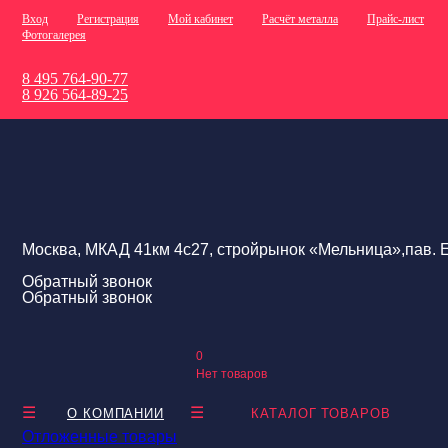
Вход
Регистрация
Мой кабинет
Расчёт металла
Прайс-лист
Фотогалерея
8 495 764-90-77
8 926 564-89-25
Москва, МКАД 41км 4с27, стройрынок «Мельница»,пав. Е
Обратный звонок
Обратный звонок
0
Нет товаров
О КОМПАНИИ
КАТАЛОГ ТОВАРОВ
Отложенные товары