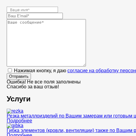
Нажимая кнопку, я даю
согласие на обработку персо
Отправить
Ошибка! Не все поля заполнены
Спасибо за ваш отзыв!
Услуги
Резка металлоизделий по Вашим замерам или готовым 
Подробнее
Гибка элементов (кровли, вентиляции) также по Вашим 
Подробнее