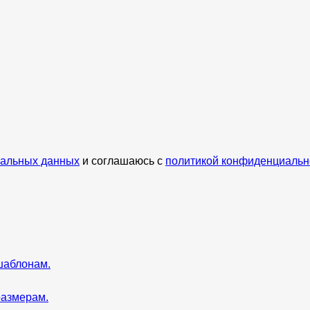
нальных данных
и соглашаюсь с
политикой конфиденциальн
шаблонам.
размерам.