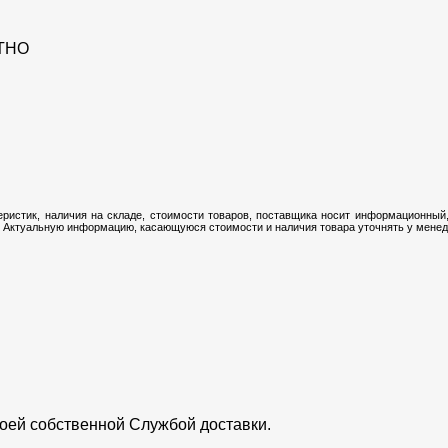
ТНО
ристик, наличия на складе, стоимости товаров, поставщика носит информационный,
 Актуальную информацию, касающуюся стоимости и наличия товара уточнять у менедж
воей собственной Службой доставки.