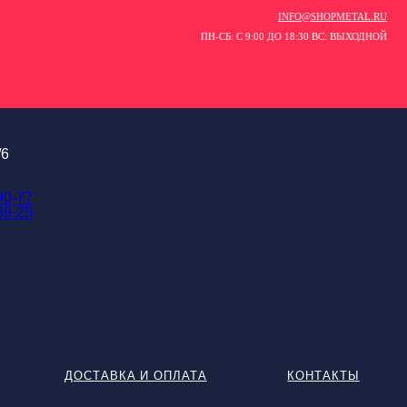
INFO@SHOPMETAL.RU
ПН-СБ: С 9:00 ДО 18:30 ВС: ВЫХОДНОЙ
/6
90-77
89-25
ДОСТАВКА И ОПЛАТА
КОНТАКТЫ