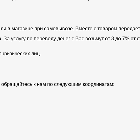
ли в магазине при самовывозе. Вместе с товаром передает
За услугу по переводу денег с Вас возьмут от 3 до 7% от с
я физических лиц.
ий обращайтесь к нам по следующим координатам: