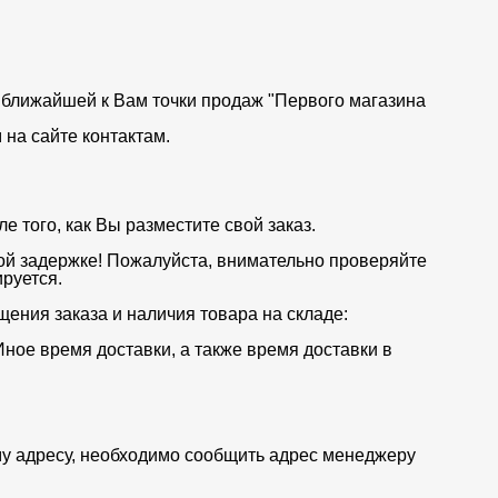
от ближайшей к Вам точки продаж "Первого магазина
на сайте контактам.
 того, как Вы разместите свой заказ.
ой задержке! Пожалуйста, внимательно проверяйте
руется.
щения заказа и наличия товара на складе:
Иное время доставки, а также время доставки в
му адресу, необходимо сообщить адрес менеджеру