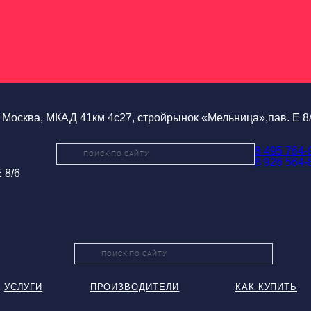
Москва, МКАД 41км 4с27, стройрынок «Мельница»,пав. Е 8
8 495 764-
8 926 564-
 8/6
УСЛУГИ
ПРОИЗВОДИТЕЛИ
КАК КУПИТЬ