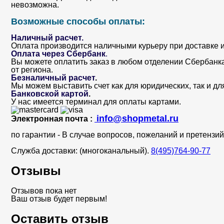
невозможна.
Возможные способы оплаты:
Наличный расчет.
Оплата производится наличными курьеру при доставке и
Оплата через Сбербанк
.
Вы можете оплатить заказ в любом отделении Сбербанка. 
от региона.
Безналичный расчет
.
Мы можем выставить счет как для юридических, так и дл
Банковской картой
.
У нас имеется терминал для оплаты картами.
info@shopmetal.ru
Электронная почта :
по гарантии - В случае вопросов, пожеланий и претенз
Служба доставки: (многоканальный).
8(495)764-90-77
Отзывы
Отзывов пока нет
Ваш отзыв будет первым!
Оставить отзыв