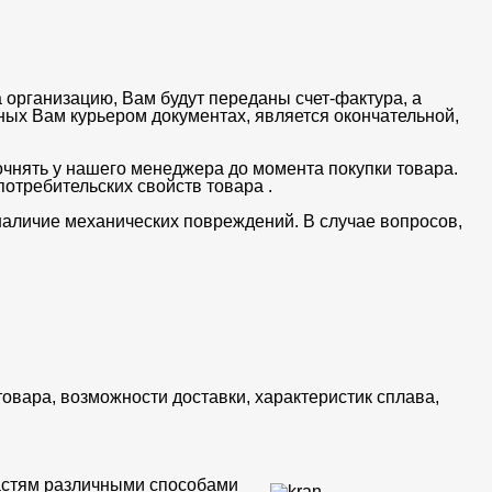
 организацию, Вам будут переданы счет-фактура, а
ных Вам курьером документах, является окончательной,
очнять у нашего менеджера до момента покупки товара.
отребительских свойств товара .
 наличие механических повреждений. В случае вопросов,
товара, возможности доставки, характеристик сплава,
частям различными способами