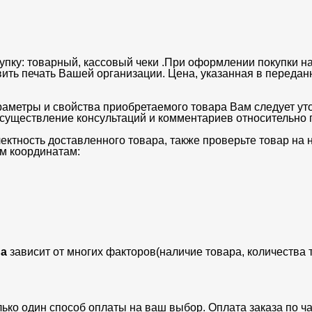
упку: товарный, кассовый чеки .При оформлении покупки на
вить печать Вашей организации. Цена, указанная в передан
раметры и свойства приобретаемого товара Вам следует ут
существление консультаций и комментариев относительно п
ектность доставленного товара, также проверьте товар на
м координатам:
а
зависит от многих факторов(наличие товара, количества 
лько один способ оплаты на ваш выбор. Оплата заказа по 