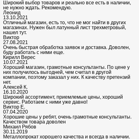
Широкий выбор товаров и реально все есть в наличии,
не нужно ждать. Рекомендую.
Леонид
13.10.2021
Отличный магазин, есть то, что не мог найти в других
магазинах. Нужен был латунный лист трехметровый,
нашел тут.
Виктор
27.08.2021
Очень быстрая обработка заявок и доставка. Доволен,
буду работать с ними еще.
Кирилл Верес
10.07.2021
Хороший магазин, грамотные консультанты. По цене у
них получилось выгодней, чем считал в другой
компании, поэтому заказал у них. К качеству претензий
нет.
Алексей К.
16.10.2020
Широкий ассортимент, приемлемые цены, хороший
сервис. Работаем с ними уже давно!
Виктор Е.
07.04.2020
Хорошие цены у ребят, очень грамотные консультанты.
Качеством товара доволен
Михаил Рябов
30.11.2019
Металлопрокат хорошего качества и всегда в наличии.