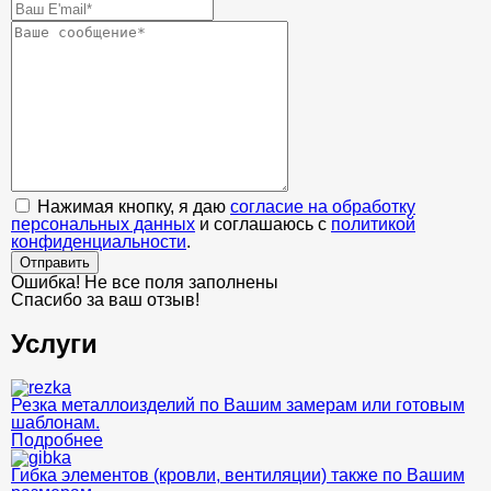
Нажимая кнопку, я даю
согласие на обработку
персональных данных
и соглашаюсь с
политикой
конфиденциальности
.
Отправить
Ошибка! Не все поля заполнены
Спасибо за ваш отзыв!
Услуги
Резка металлоизделий по Вашим замерам или готовым
шаблонам.
Подробнее
Гибка элементов (кровли, вентиляции) также по Вашим