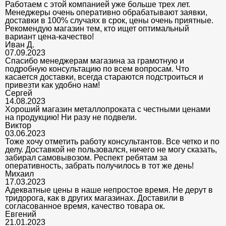
Работаем с этой компанией уже больше трех лет.
Менеджеры очень оперативно обрабатывают заявки,
доставки в 100% случаях в срок, цены очень приятные.
Рекомендую магазин тем, кто ищет оптимальный
вариант цена-качество!
Иван Д.
07.09.2023
Спасибо менеджерам магазина за грамотную и
подробную консультацию по всем вопросам. Что
касается доставки, всегда стараются подстроиться и
привезти как удобно нам!
Сергей
14.08.2023
Хороший магазин металлопроката с честными ценами
на продукцию! Ни разу не подвели.
Виктор
03.06.2023
Тоже хочу отметить работу консультантов. Все четко и по
делу. Доставкой не пользовался, ничего не могу сказать,
забирал самовывозом. Респект ребятам за
оперативность, забрать получилось в тот же день!
Михаил
17.03.2023
Адекватные цены в наше непростое время. Не дерут в
тридорога, как в других магазинах. Доставили в
согласованное время, качество товара ок.
Евгений
21.01.2023