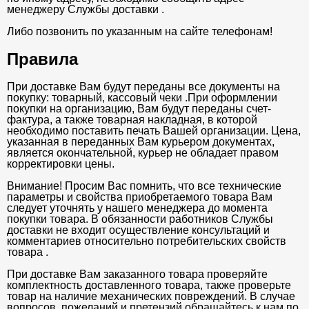
менеджеру Службы доставки .
Либо позвонить по указанным на сайте телефонам!
Правила
При доставке Вам будут переданы все документы на
покупку: товарный, кассовый чеки .При оформлении
покупки на организацию, Вам будут переданы счет-
фактура, а также товарная накладная, в которой
необходимо поставить печать Вашей организации. Цена,
указанная в переданных Вам курьером документах,
является окончательной, курьер не обладает правом
корректировки цены.
Внимание! Просим Вас помнить, что все технические
параметры и свойства приобретаемого товара Вам
следует уточнять у нашего менеджера до момента
покупки товара. В обязанности работников Службы
доставки не входит осуществление консультаций и
комментариев относительно потребительских свойств
товара .
При доставке Вам заказанного товара проверяйте
комплектность доставленного товара, также проверьте
товар на наличие механических повреждений. В случае
вопросов, пожеланий и претензий обращайтесь к нам по