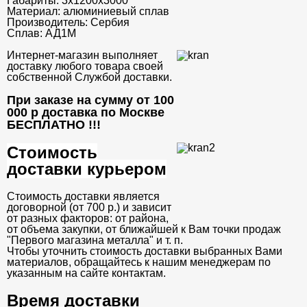
Габариты:
3х1200х3000
Материал:
алюминиевый сплав
Производитель:
Сербия
Сплав:
АД1М
Интернет-магазин выполняет
доставку любого товара своей
собственной Службой доставки.
При заказе на сумму от 100
000 р доставка по Москве
БЕСПЛАТНО
!!!
Стоимость
доставки курьером
Стоимость доставки является
договорной (от 700 р.) и зависит
от разных факторов: от района,
от объема закупки, от ближайшей к Вам точки продаж
"Первого магазина металла" и т. п.
Чтобы уточнить стоимость доставки выбранных Вами
материалов, обращайтесь к нашим менеджерам по
указанным на сайте контактам.
Время доставки