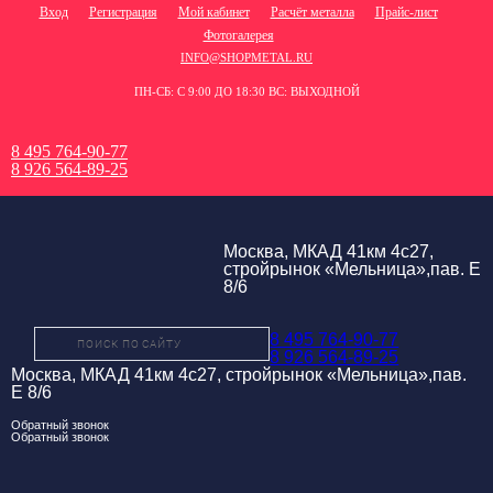
Вход
Регистрация
Мой кабинет
Расчёт металла
Прайс-лист
Фотогалерея
INFO@SHOPMETAL.RU
ПН-СБ: С 9:00 ДО 18:30 ВС: ВЫХОДНОЙ
8 495 764-90-77
8 926 564-89-25
Москва, МКАД 41км 4с27,
стройрынок «Мельница»,пав. Е
8/6
8 495 764-90-77
8 926 564-89-25
Москва, МКАД 41км 4с27, стройрынок «Мельница»,пав.
Е 8/6
Обратный звонок
Обратный звонок