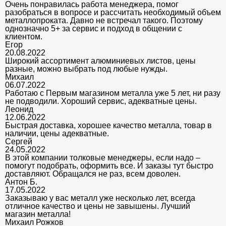
Очень понравилась работа менеджера, помог
разобраться в вопросе и рассчитать необходимый объем
металлопроката. Давно не встречал такого. Поэтому
однозначно 5+ за сервис и подход в общении с
клиентом.
Егор
20.08.2022
Широкий ассортимент алюминиевых листов, цены
разные, можно выбрать под любые нужды.
Михаил
06.07.2022
Работаю с Первым магазином металла уже 5 лет, ни разу
не подводили. Хороший сервис, адекватные цены.
Леонид
12.06.2022
Быстрая доставка, хорошее качество металла, товар в
наличии, цены адекватные.
Сергей
24.05.2022
В этой компании толковые менеджеры, если надо –
помогут подобрать, оформить все. И заказы тут быстро
доставляют. Обращался не раз, всем доволен.
Антон Б.
17.05.2022
Заказываю у вас металл уже несколько лет, всегда
отличное качество и цены не завышены. Лучший
магазин металла!
Михаил Рожков