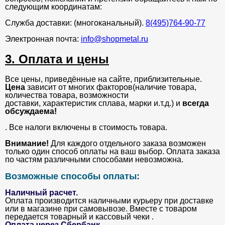
следующим координатам:
Служба доставки: (многоканальный).
8(495)764-90-77
Электронная почта:
info@shopmetal.ru
3. Оплата и цены
Все цены, приведённые на сайте, приблизительные.
Цена
зависит от многих факторов(наличие товара,
количества товара, возможности
доставки, характеристик сплава, марки и.т.д.) и
всегда
обсуждаема!
. Все налоги включены в стоимость товара.
Внимание!
Для каждого отдельного заказа возможен
только один способ оплаты на ваш выбор. Оплата заказа
по частям различными способами невозможна.
Возможные способы оплаты:
Наличный расчет.
Оплата производится наличными курьеру при доставке
или в магазине при самовывозе. Вместе с товаром
передается товарный и кассовый чеки .
Оплата через Сбербанк
.