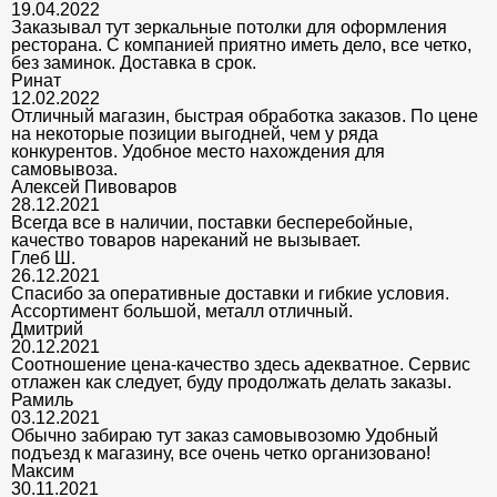
19.04.2022
Заказывал тут зеркальные потолки для оформления
ресторана. С компанией приятно иметь дело, все четко,
без заминок. Доставка в срок.
Ринат
12.02.2022
Отличный магазин, быстрая обработка заказов. По цене
на некоторые позиции выгодней, чем у ряда
конкурентов. Удобное место нахождения для
самовывоза.
Алексей Пивоваров
28.12.2021
Всегда все в наличии, поставки бесперебойные,
качество товаров нареканий не вызывает.
Глеб Ш.
26.12.2021
Спасибо за оперативные доставки и гибкие условия.
Ассортимент большой, металл отличный.
Дмитрий
20.12.2021
Соотношение цена-качество здесь адекватное. Сервис
отлажен как следует, буду продолжать делать заказы.
Рамиль
03.12.2021
Обычно забираю тут заказ самовывозомю Удобный
подъезд к магазину, все очень четко организовано!
Максим
30.11.2021