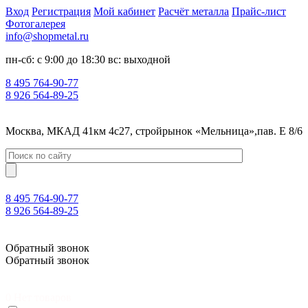
Вход
Регистрация
Мой кабинет
Расчёт металла
Прайс-лист
Фотогалерея
info@shopmetal.ru
пн-сб: с 9:00 до 18:30 вс: выходной
8 495 764-90-77
8 926 564-89-25
Москва, МКАД 41км 4с27, стройрынок «Мельница»,пав. Е 8/6
8 495 764-90-77
8 926 564-89-25
Москва, МКАД 41км 4с27, стройрынок «Мельница»,пав. Е 8/6
Обратный звонок
Обратный звонок
0
Нет товаров