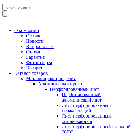
О компании
Отзывы
Новости
Вопрос-ответ
Статьи
Гарантии
Фотогалерея
Возврат
Каталог товаров
Металлопрокат, изделия
Алюминиевый прокат
Перфорированный лист
Перфорированный
алюминиевый лист
Лист перфорированный
нержавеющий
Лист перфорированный
оцинкованный
Лист перфорированный стальной
08ПС