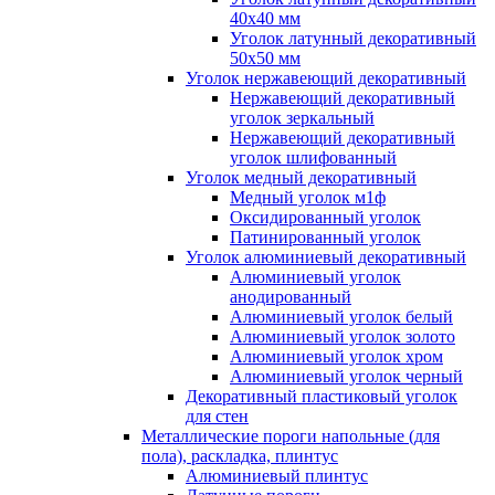
40x40 мм
Уголок латунный декоративный
50x50 мм
Уголок нержавеющий декоративный
Нержавеющий декоративный
уголок зеркальный
Нержавеющий декоративный
уголок шлифованный
Уголок медный декоративный
Медный уголок м1ф
Оксидированный уголок
Патинированный уголок
Уголок алюминиевый декоративный
Алюминиевый уголок
анодированный
Алюминиевый уголок белый
Алюминиевый уголок золото
Алюминиевый уголок хром
Алюминиевый уголок черный
Декоративный пластиковый уголок
для стен
Металлические пороги напольные (для
пола), раскладка, плинтус
Алюминиевый плинтус