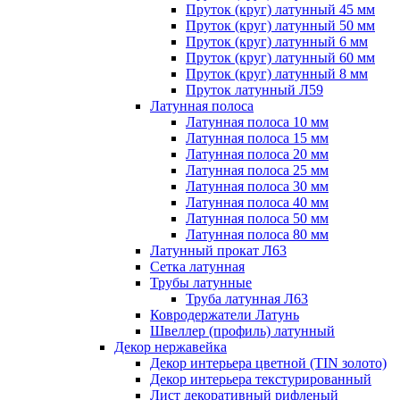
Пруток (круг) латунный 45 мм
Пруток (круг) латунный 50 мм
Пруток (круг) латунный 6 мм
Пруток (круг) латунный 60 мм
Пруток (круг) латунный 8 мм
Пруток латунный Л59
Латунная полоса
Латунная полоса 10 мм
Латунная полоса 15 мм
Латунная полоса 20 мм
Латунная полоса 25 мм
Латунная полоса 30 мм
Латунная полоса 40 мм
Латунная полоса 50 мм
Латунная полоса 80 мм
Латунный прокат Л63
Сетка латунная
Трубы латунные
Труба латунная Л63
Ковродержатели Латунь
Швеллер (профиль) латунный
Декор нержавейка
Декор интерьера цветной (TIN золото)
Декор интерьера текстурированный
Лист декоративный рифленый