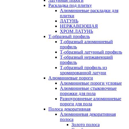
Латунные пороги
Раскладка под плитку
Алюминиевые раскладки для
плитки
ЛАТУНЬ
НЕРЖАВЕЮЩАЯ
ХРОМ ЛАТУНЬ
Т-образный профиль
Т-образный алюминиевый
профиль
Т-образный латунный профиль
Т-образный нержавеющий
профиль
Т-образный профиль из
хромированной латуни
Алюминиевые пороги
Алюминиевые пороги угловые
Алюминиевые стыковочные
порожки для пола
Разноуровневые алюминиевые
пороги для пола
Полоса декоративная
Алюминиевая декоративная
полоса
Золото полоса