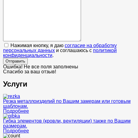
Нажимая кнопку, я даю
согласие на обработку
персональных данных
и соглашаюсь с
политикой
конфиденциальности
.
Отправить
Ошибка! Не все поля заполнены
Спасибо за ваш отзыв!
Услуги
Резка металлоизделий по Вашим замерам или готовым
шаблонам.
Подробнее
Гибка элементов (кровли, вентиляции) также по Вашим
размерам.
Подробнее