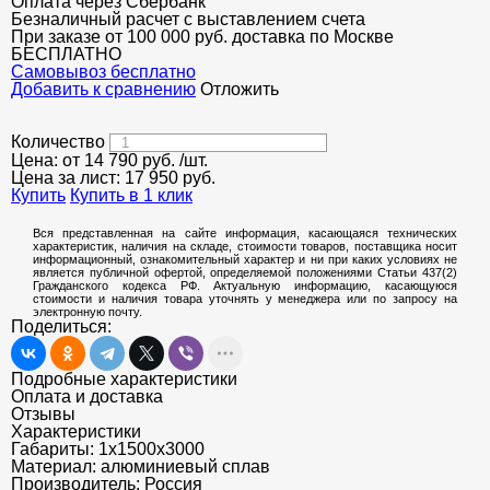
Оплата через Сбербанк
Безналичный расчет с выставлением счета
При заказе от 100 000 руб. доставка по Москве
БЕСПЛАТНО
Cамовывоз бесплатно
Добавить к сравнению
Отложить
Количество
Цена: от
14 790
руб.
/шт.
Цена за лист:
17 950
руб.
Купить
Купить в 1 клик
Вся представленная на сайте информация, касающаяся технических
характеристик, наличия на складе, стоимости товаров, поставщика носит
информационный, ознакомительный характер и ни при каких условиях не
является публичной офертой, определяемой положениями Статьи 437(2)
Гражданского кодекса РФ. Актуальную информацию, касающуюся
стоимости и наличия товара уточнять у менеджера или по запросу на
электронную почту.
Поделиться:
Подробные характеристики
Оплата и доставка
Отзывы
Характеристики
Габариты:
1х1500х3000
Материал:
алюминиевый сплав
Производитель:
Россия