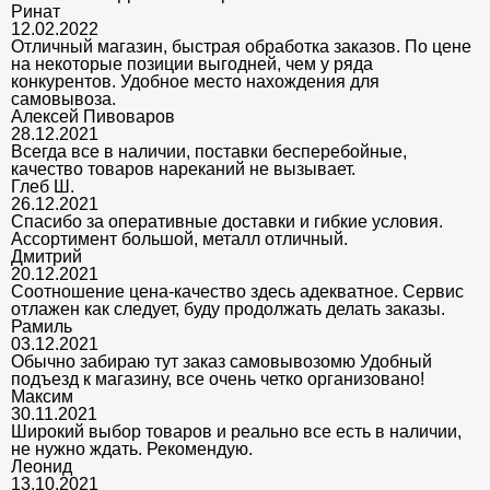
Ринат
12.02.2022
Отличный магазин, быстрая обработка заказов. По цене
на некоторые позиции выгодней, чем у ряда
конкурентов. Удобное место нахождения для
самовывоза.
Алексей Пивоваров
28.12.2021
Всегда все в наличии, поставки бесперебойные,
качество товаров нареканий не вызывает.
Глеб Ш.
26.12.2021
Спасибо за оперативные доставки и гибкие условия.
Ассортимент большой, металл отличный.
Дмитрий
20.12.2021
Соотношение цена-качество здесь адекватное. Сервис
отлажен как следует, буду продолжать делать заказы.
Рамиль
03.12.2021
Обычно забираю тут заказ самовывозомю Удобный
подъезд к магазину, все очень четко организовано!
Максим
30.11.2021
Широкий выбор товаров и реально все есть в наличии,
не нужно ждать. Рекомендую.
Леонид
13.10.2021