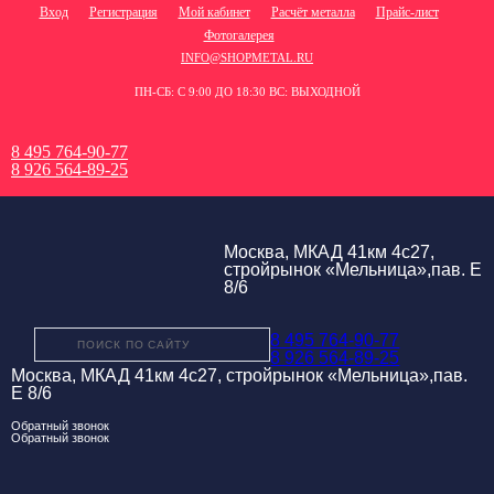
Вход
Регистрация
Мой кабинет
Расчёт металла
Прайс-лист
Фотогалерея
INFO@SHOPMETAL.RU
ПН-СБ: С 9:00 ДО 18:30 ВС: ВЫХОДНОЙ
8 495 764-90-77
8 926 564-89-25
Москва, МКАД 41км 4с27,
стройрынок «Мельница»,пав. Е
8/6
8 495 764-90-77
8 926 564-89-25
Москва, МКАД 41км 4с27, стройрынок «Мельница»,пав.
Е 8/6
Обратный звонок
Обратный звонок