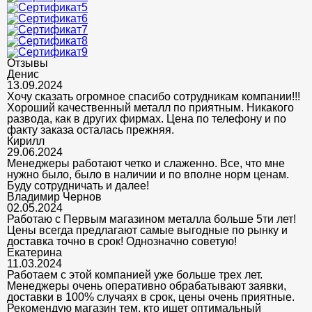
Отзывы
Денис
13.09.2024
Хочу сказать огромное спасибо сотрудникам компании!!!
Хороший качественный металл по приятным. Никакого
развода, как в других фирмах. Цена по телефону и по
факту заказа осталась прежняя.
Кирилл
29.06.2024
Менеджеры работают четко и слаженно. Все, что мне
нужно было, было в наличии и по вполне норм ценам.
Буду сотрудничать и далее!
Владимир Чернов
02.05.2024
Работаю с Первым магазином металла больше 5ти лет!
Цены всегда предлагают самые выгодные по рынку и
доставка точно в срок! Однозначно советую!
Екатерина
11.03.2024
Работаем с этой компанией уже больше трех лет.
Менеджеры очень оперативно обрабатывают заявки,
доставки в 100% случаях в срок, цены очень приятные.
Рекомендую магазин тем, кто ищет оптимальный