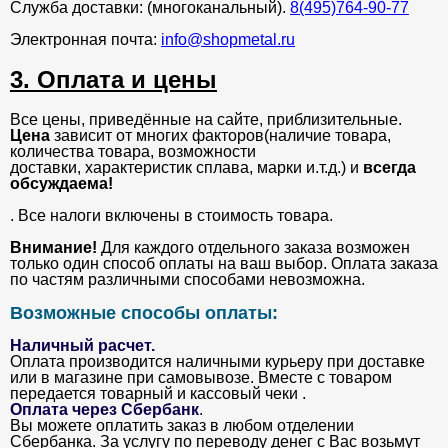
Служба доставки: (многоканальный).
8(495)764-90-77
Электронная почта:
info@shopmetal.ru
3. Оплата и цены
Все цены, приведённые на сайте, приблизительные.
Цена
зависит от многих факторов(наличие товара,
количества товара, возможности
доставки, характеристик сплава, марки и.т.д.) и
всегда
обсуждаема!
. Все налоги включены в стоимость товара.
Внимание!
Для каждого отдельного заказа возможен
только один способ оплаты на ваш выбор. Оплата заказа
по частям различными способами невозможна.
Возможные способы оплаты:
Наличный расчет.
Оплата производится наличными курьеру при доставке
или в магазине при самовывозе. Вместе с товаром
передается товарный и кассовый чеки .
Оплата через Сбербанк
.
Вы можете оплатить заказ в любом отделении
Сбербанка. За услугу по переводу денег с Вас возьмут