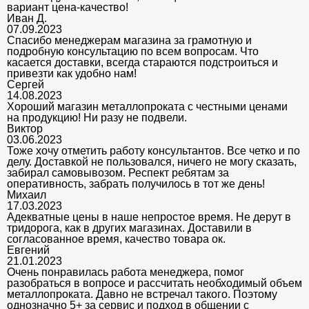
вариант цена-качество!
Иван Д.
07.09.2023
Спасибо менеджерам магазина за грамотную и
подробную консультацию по всем вопросам. Что
касается доставки, всегда стараются подстроиться и
привезти как удобно нам!
Сергей
14.08.2023
Хороший магазин металлопроката с честными ценами
на продукцию! Ни разу не подвели.
Виктор
03.06.2023
Тоже хочу отметить работу консультантов. Все четко и по
делу. Доставкой не пользовался, ничего не могу сказать,
забирал самовывозом. Респект ребятам за
оперативность, забрать получилось в тот же день!
Михаил
17.03.2023
Адекватные цены в наше непростое время. Не дерут в
тридорога, как в других магазинах. Доставили в
согласованное время, качество товара ок.
Евгений
21.01.2023
Очень понравилась работа менеджера, помог
разобраться в вопросе и рассчитать необходимый объем
металлопроката. Давно не встречал такого. Поэтому
однозначно 5+ за сервис и подход в общении с