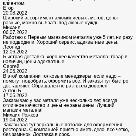
клиентом.
Егор
20.08.2022
Широкий ассортимент алюминиевых листов, цены
разные, можно выбрать под любые нужды.
Михаил
06.07.2022
Работаю с Первым магазином металла уже 5 лет, ни разу
не подводили. Хороший сервис, адекватные цены.
Леонид
12.06.2022
Быстрая доставка, хорошее качество металла, товар в
наличии, цены адекватные.
Сергей
24.05.2022
В этой компании толковые менеджеры, если надо –
помогут подобрать, оформить все. И заказы тут быстро
доставляют. Обращался не раз, всем доволен.
Антон Б.
17.05.2022
Заказываю у вас металл уже несколько лет, всегда
отличное качество и цены не завышены. Лучший
магазин металла!
Михаил Рожков
19.04.2022
Заказывал тут зеркальные потолки для оформления
ресторана. С компанией приятно иметь дело, все четко,
без заминок. Доставка в срок.