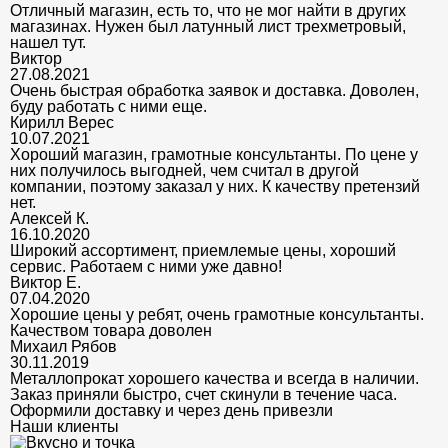
Отличный магазин, есть то, что не мог найти в других
магазинах. Нужен был латунный лист трехметровый,
нашел тут.
Виктор
27.08.2021
Очень быстрая обработка заявок и доставка. Доволен,
буду работать с ними еще.
Кирилл Верес
10.07.2021
Хороший магазин, грамотные консультанты. По цене у
них получилось выгодней, чем считал в другой
компании, поэтому заказал у них. К качеству претензий
нет.
Алексей К.
16.10.2020
Широкий ассортимент, приемлемые цены, хороший
сервис. Работаем с ними уже давно!
Виктор Е.
07.04.2020
Хорошие цены у ребят, очень грамотные консультанты.
Качеством товара доволен
Михаил Рябов
30.11.2019
Металлопрокат хорошего качества и всегда в наличии.
Заказ приняли быстро, счет скинули в течение часа.
Оформили доставку и через день привезли
Наши клиенты