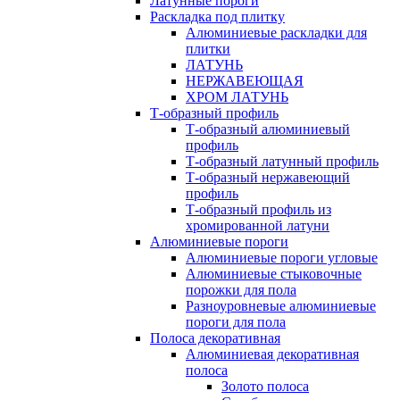
Латунные пороги
Раскладка под плитку
Алюминиевые раскладки для
плитки
ЛАТУНЬ
НЕРЖАВЕЮЩАЯ
ХРОМ ЛАТУНЬ
Т-образный профиль
Т-образный алюминиевый
профиль
Т-образный латунный профиль
Т-образный нержавеющий
профиль
Т-образный профиль из
хромированной латуни
Алюминиевые пороги
Алюминиевые пороги угловые
Алюминиевые стыковочные
порожки для пола
Разноуровневые алюминиевые
пороги для пола
Полоса декоративная
Алюминиевая декоративная
полоса
Золото полоса