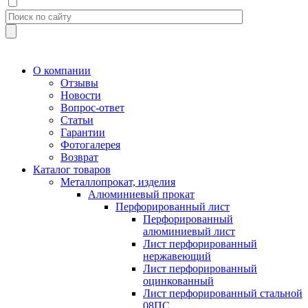
О компании
Отзывы
Новости
Вопрос-ответ
Статьи
Гарантии
Фотогалерея
Возврат
Каталог товаров
Металлопрокат, изделия
Алюминиевый прокат
Перфорированный лист
Перфорированный
алюминиевый лист
Лист перфорированный
нержавеющий
Лист перфорированный
оцинкованный
Лист перфорированный стальной
08ПС