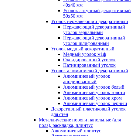
40x40 мм
Уголок латунный декоративный
50x50 мм
Уголок нержавеющий декоративный
Нержавеющий декоративный
уголок зеркальный
Нержавеющий декоративный
уголок шлифованный
Уголок медный декоративный
Медный уголок м1ф
Оксидированный уголок
Патинированный уголок
Уголок алюминиевый декоративный
Алюминиевый уголок
анодированный
Алюминиевый уголок белый
Алюминиевый уголок золото
Алюминиевый уголок хром
Алюминиевый уголок черный
Декоративный пластиковый уголок
для стен
Металлические пороги напольные (для
пола), раскладка, плинтус
Алюминиевый плинтус