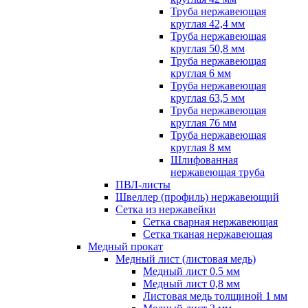
Труба нержавеющая
круглая 42,4 мм
Труба нержавеющая
круглая 50,8 мм
Труба нержавеющая
круглая 6 мм
Труба нержавеющая
круглая 63,5 мм
Труба нержавеющая
круглая 76 мм
Труба нержавеющая
круглая 8 мм
Шлифованная
нержавеющая труба
ПВЛ-листы
Швеллер (профиль) нержавеющий
Сетка из нержавейки
Сетка сварная нержавеющая
Сетка тканая нержавеющая
Медный прокат
Медный лист (листовая медь)
Медный лист 0.5 мм
Медный лист 0,8 мм
Листовая медь толщиной 1 мм