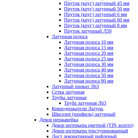
Пруток (круг) латунный 45 мм
Пруток (круг) латунный 50 мм
Пруток (круг) латунный 6 мм
Пруток (круг) латунный 60 мм
Пруток (круг) латунный 8 мм
Пруток латунный Л59
Латунная полоса
Латунная полоса 10 мм
Латунная полоса 15 мм
Латунная полоса 20 мм
Латунная полоса 25 мм
Латунная полоса 30 мм
Латунная полоса 40 мм
Латунная полоса 50 мм
Латунная полоса 80 мм
Латунный прокат Л63
Сетка латунная
Трубы латунные
Труба латунная Л63
Ковродержатели Латунь
Швеллер (профиль) латунный
Декор нержавейка
Декор интерьера цветной (TIN золото)
Декор интерьера текстурированный
Лист декоративный рифленый