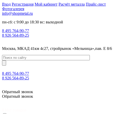
Вход
Регистрация
Мой кабинет
Расчёт металла
Прайс-лист
Фотогалерея
info@shopmetal.ru
пн-сб: с 9:00 до 18:30 вс: выходной
8 495 764-90-77
8 926 564-89-25
Москва, МКАД 41км 4с27, стройрынок «Мельница»,пав. Е 8/6
8 495 764-90-77
8 926 564-89-25
Москва, МКАД 41км 4с27, стройрынок «Мельница»,пав. Е 8/6
Обратный звонок
Обратный звонок
0
Нет товаров