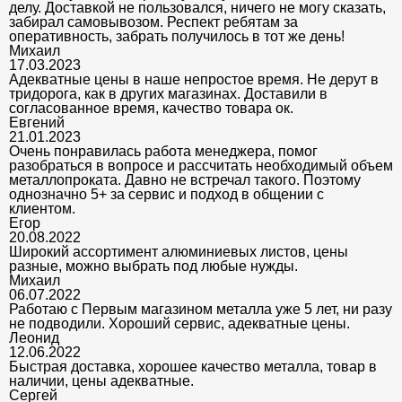
делу. Доставкой не пользовался, ничего не могу сказать,
забирал самовывозом. Респект ребятам за
оперативность, забрать получилось в тот же день!
Михаил
17.03.2023
Адекватные цены в наше непростое время. Не дерут в
тридорога, как в других магазинах. Доставили в
согласованное время, качество товара ок.
Евгений
21.01.2023
Очень понравилась работа менеджера, помог
разобраться в вопросе и рассчитать необходимый объем
металлопроката. Давно не встречал такого. Поэтому
однозначно 5+ за сервис и подход в общении с
клиентом.
Егор
20.08.2022
Широкий ассортимент алюминиевых листов, цены
разные, можно выбрать под любые нужды.
Михаил
06.07.2022
Работаю с Первым магазином металла уже 5 лет, ни разу
не подводили. Хороший сервис, адекватные цены.
Леонид
12.06.2022
Быстрая доставка, хорошее качество металла, товар в
наличии, цены адекватные.
Сергей