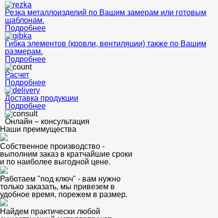
Резка металлоизделий по Вашим замерам или готовым
шаблонам.
Подробнее
Гибка элементов (кровли, вентиляции) также по Вашим
размерам.
Подробнее
Расчет
Подробнее
Доставка продукции
Подробнее
Онлайн – консультация
Наши преимущества
Собственное производство -
выполним заказ в кратчайшие сроки
и по наиболее выгодной цене.
Работаем "под ключ" - вам нужно
только заказать, мы привезем в
удобное время, порежем в размер.
Найдем практически любой