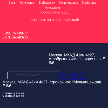
Вход
Регистрация
Мой кабинет
Расчёт металла
Прайс-лист
Фотогалерея
INFO@SHOPMETAL.RU
ПН-СБ: С 9:00 ДО 18:30 ВС: ВЫХОДНОЙ
8 495 764-90-77
8 926 564-89-25
Москва, МКАД 41км 4с27,
стройрынок «Мельница»,пав. Е
8/6
8 495 764-90-77
8 926 564-89-25
Москва, МКАД 41км 4с27, стройрынок «Мельница»,пав.
Е 8/6
Обратный звонок
Обратный звонок