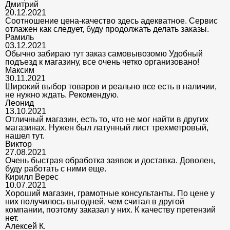
Дмитрий
20.12.2021
Соотношение цена-качество здесь адекватное. Сервис
отлажен как следует, буду продолжать делать заказы.
Рамиль
03.12.2021
Обычно забираю тут заказ самовывозомю Удобный
подъезд к магазину, все очень четко организовано!
Максим
30.11.2021
Широкий выбор товаров и реально все есть в наличии,
не нужно ждать. Рекомендую.
Леонид
13.10.2021
Отличный магазин, есть то, что не мог найти в других
магазинах. Нужен был латунный лист трехметровый,
нашел тут.
Виктор
27.08.2021
Очень быстрая обработка заявок и доставка. Доволен,
буду работать с ними еще.
Кирилл Верес
10.07.2021
Хороший магазин, грамотные консультанты. По цене у
них получилось выгодней, чем считал в другой
компании, поэтому заказал у них. К качеству претензий
нет.
Алексей К.