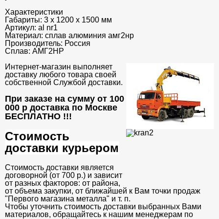
Характеристики
Габариты:
3 х 1200 х 1500 мм
Артикул:
al nr1
Материал:
сплав алюминия амг2нр
Производитель:
Россия
Сплав:
АМГ2НР
Интернет-магазин выполняет
доставку любого товара своей
собственной Службой доставки.
При заказе на сумму от 100
000 р доставка по Москве
БЕСПЛАТНО
!!!
Стоимость
доставки курьером
Стоимость доставки является
договорной (от 700 р.) и зависит
от разных факторов: от района,
от объема закупки, от ближайшей к Вам точки продаж
"Первого магазина металла" и т. п.
Чтобы уточнить стоимость доставки выбранных Вами
материалов, обращайтесь к нашим менеджерам по