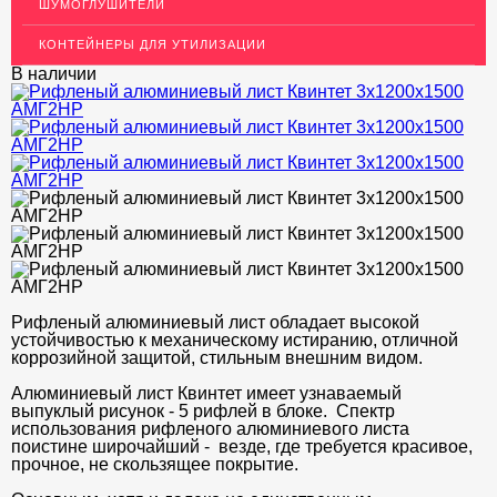
ШУМОГЛУШИТЕЛИ
ДЕКОР НЕРЖАВЕЙКА
КОНТЕЙНЕРЫ ДЛЯ УТИЛИЗАЦИИ
ОГРАЖДЕНИЯ ДЛЯ ЛЕСТНИЦ
В наличии
ЭЛЕКТРОДЫ
ДЕКОРАТИВНЫЙ УГОЛОК
МЕТАЛЛИЧЕСКИЕ ПОРОГИ НАПОЛЬНЫЕ (ДЛЯ ПОЛА),
РАСКЛАДКА, ПЛИНТУС
ПОТОЛКИ
АКЦИИ
НЕДОРОГОЙ МЕТАЛЛОПРОКАТ
Рифленый алюминиевый лист обладает высокой
устойчивостью к механическому истиранию, отличной
коррозийной защитой, стильным внешним видом.
Алюминиевый лист Квинтет имеет узнаваемый
выпуклый рисунок - 5 рифлей в блоке. Спектр
использования рифленого алюминиевого листа
поистине широчайший - везде, где требуется красивое,
прочное, не скользящее покрытие.