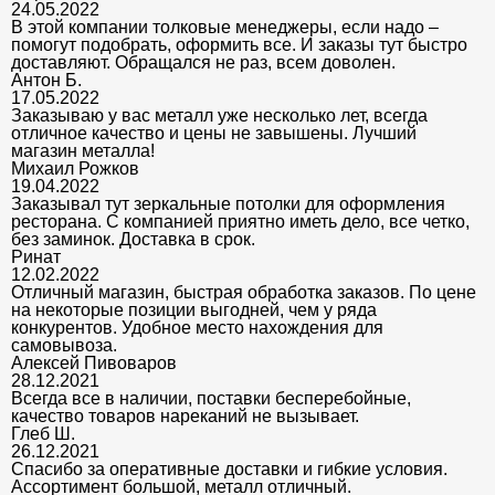
24.05.2022
В этой компании толковые менеджеры, если надо –
помогут подобрать, оформить все. И заказы тут быстро
доставляют. Обращался не раз, всем доволен.
Антон Б.
17.05.2022
Заказываю у вас металл уже несколько лет, всегда
отличное качество и цены не завышены. Лучший
магазин металла!
Михаил Рожков
19.04.2022
Заказывал тут зеркальные потолки для оформления
ресторана. С компанией приятно иметь дело, все четко,
без заминок. Доставка в срок.
Ринат
12.02.2022
Отличный магазин, быстрая обработка заказов. По цене
на некоторые позиции выгодней, чем у ряда
конкурентов. Удобное место нахождения для
самовывоза.
Алексей Пивоваров
28.12.2021
Всегда все в наличии, поставки бесперебойные,
качество товаров нареканий не вызывает.
Глеб Ш.
26.12.2021
Спасибо за оперативные доставки и гибкие условия.
Ассортимент большой, металл отличный.