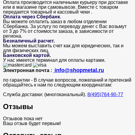
Оплата производится наличными курьеру при доставке
или в магазине при самовывозе. Вместе с товаром
передается товарный и кассовый чеки .
Оплата через Сбербанк
.
Вы можете оплатить заказ в любом отделении
Сбербанка. За услугу по переводу денег с Вас возьмут
от 3 до 7% от стоимости заказа, в зависимости от
региона.
Безналичный расчет
.
Мы можем выставить счет как для юридических, так и
для физических лиц.
Банковской картой
.
У нас имеется терминал для оплаты картами.
info@shopmetal.ru
Электронная почта :
по гарантии - В случае вопросов, пожеланий и претензий
обращайтесь к нам по следующим координатам:
Служба доставки: (многоканальный).
8(495)764-90-77
Отзывы
Отзывов пока нет
Ваш отзыв будет первым!