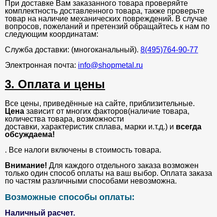
При доставке Вам заказанного товара проверяйте
комплектность доставленного товара, также проверьте
товар на наличие механических повреждений. В случае
вопросов, пожеланий и претензий обращайтесь к нам по
следующим координатам:
Служба доставки: (многоканальный).
8(495)764-90-77
Электронная почта:
info@shopmetal.ru
3. Оплата и цены
Все цены, приведённые на сайте, приблизительные.
Цена
зависит от многих факторов(наличие товара,
количества товара, возможности
доставки, характеристик сплава, марки и.т.д.) и
всегда
обсуждаема!
. Все налоги включены в стоимость товара.
Внимание!
Для каждого отдельного заказа возможен
только один способ оплаты на ваш выбор. Оплата заказа
по частям различными способами невозможна.
Возможные способы оплаты:
Наличный расчет.