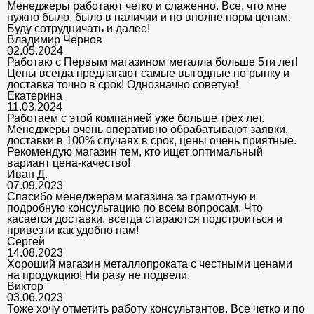
Менеджеры работают четко и слаженно. Все, что мне
нужно было, было в наличии и по вполне норм ценам.
Буду сотрудничать и далее!
Владимир Чернов
02.05.2024
Работаю с Первым магазином металла больше 5ти лет!
Цены всегда предлагают самые выгодные по рынку и
доставка точно в срок! Однозначно советую!
Екатерина
11.03.2024
Работаем с этой компанией уже больше трех лет.
Менеджеры очень оперативно обрабатывают заявки,
доставки в 100% случаях в срок, цены очень приятные.
Рекомендую магазин тем, кто ищет оптимальный
вариант цена-качество!
Иван Д.
07.09.2023
Спасибо менеджерам магазина за грамотную и
подробную консультацию по всем вопросам. Что
касается доставки, всегда стараются подстроиться и
привезти как удобно нам!
Сергей
14.08.2023
Хороший магазин металлопроката с честными ценами
на продукцию! Ни разу не подвели.
Виктор
03.06.2023
Тоже хочу отметить работу консультантов. Все четко и по