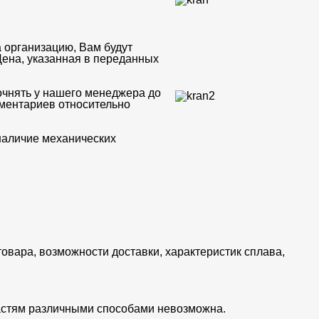
 организацию, Вам будут
Цена, указанная в переданных
очнять у нашего менеджера до
мментариев относительно
 наличие механических
товара, возможности доставки, характеристик сплава,
частям различными способами невозможна.