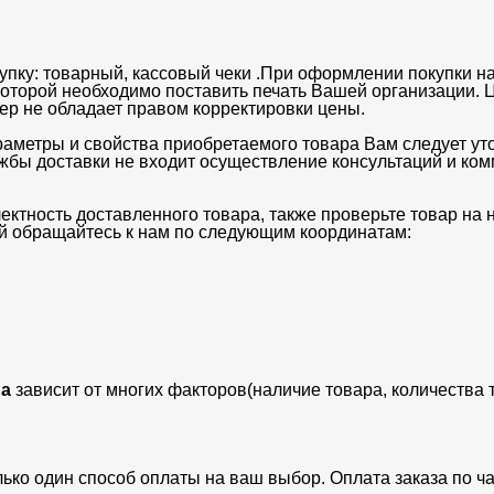
упку: товарный, кассовый чеки .При оформлении покупки на
 которой необходимо поставить печать Вашей организации. 
ьер не обладает правом корректировки цены.
раметры и свойства приобретаемого товара Вам следует ут
ужбы доставки не входит осуществление консультаций и ко
ектность доставленного товара, также проверьте товар на
ий обращайтесь к нам по следующим координатам:
а
зависит от многих факторов(наличие товара, количества 
лько один способ оплаты на ваш выбор. Оплата заказа по 