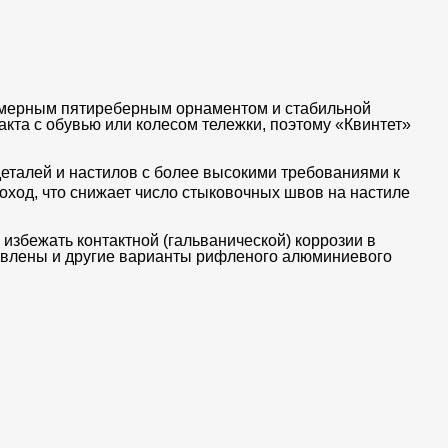
номерным пятиреберным орнаментом и стабильной
кта с обувью или колесом тележки, поэтому «Квинтет»
еталей и настилов с более высокими требованиями к
роход, что снижает число стыковочных швов на настиле
избежать контактной (гальванической) коррозии в
тавлены и другие варианты рифленого алюминиевого