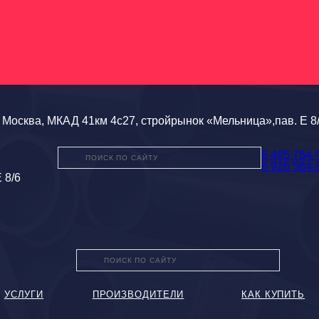
Москва, МКАД 41км 4с27, стройрынок «Мельница»,пав. Е 8
8 495 764-
8 926 564-
 8/6
УСЛУГИ
ПРОИЗВОДИТЕЛИ
КАК КУПИТЬ