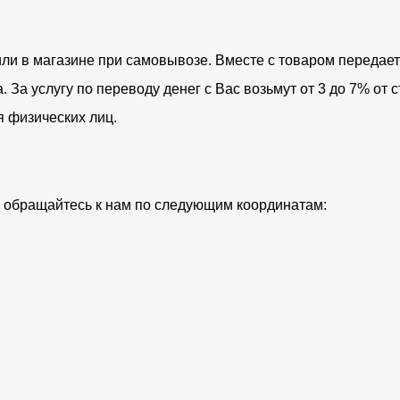
ли в магазине при самовывозе. Вместе с товаром передает
За услугу по переводу денег с Вас возьмут от 3 до 7% от с
я физических лиц.
ий обращайтесь к нам по следующим координатам: