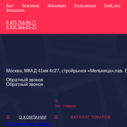
Вход
Регистрация
Мой кабинет
Расчёт металла
Прайс-лист
Фотогалерея
8 495 764-90-77
8 926 564-89-25
Москва, МКАД 41км 4с27, стройрынок «Мельница»,пав. Е
Обратный звонок
Обратный звонок
0
Нет товаров
О КОМПАНИИ
КАТАЛОГ ТОВАРОВ
Отложенные товары