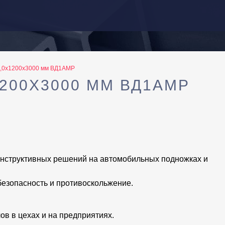
4,0х1200х3000 мм ВД1АМР
200Х3000 ММ ВД1АМР
онструктивных решений на автомобильных подножках и
езопасность и противоскольжение.
ов в цехах и на предприятиях.