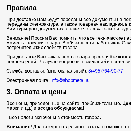
Правила
При доставке Вам будут переданы все документы на пок
переданы счет-фактура, а также товарная накладная, в
Вам курьером документах, является окончательной, кур
Внимание! Просим Вас помнить, что все технические па
момента покупки товара. В обязанности работников Сл
потребительских свойств товара .
При доставке Вам заказанного товара проверяйте компл
повреждений. В случае вопросов, пожеланий и претенз
Служба доставки: (многоканальный).
8(495)764-90-77
Электронная почта:
info@shopmetal.ru
3. Оплата и цены
Все цены, приведённые на сайте, приблизительные.
Цен
марки и.т.д.) и
всегда обсуждаема!
. Все налоги включены в стоимость товара.
Внимание!
Для каждого отдельного заказа возможен то