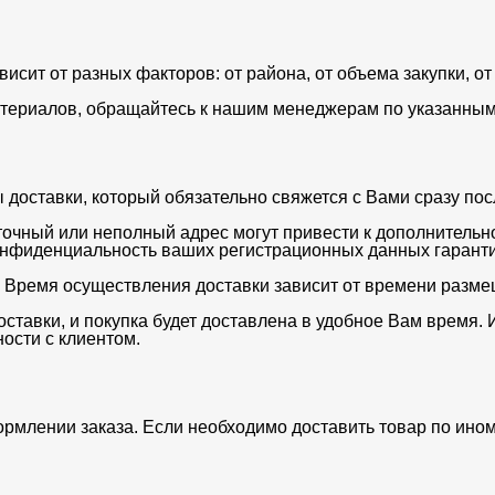
ависит от разных факторов: от района, от объема закупки, 
териалов, обращайтесь к нашим менеджерам по указанным 
оставки, который обязательно свяжется с Вами сразу после
очный или неполный адрес могут привести к дополнительн
нфиденциальность ваших регистрационных данных гаранти
. Время осуществления доставки зависит от времени разме
ставки, и покупка будет доставлена в удобное Вам время. 
ости с клиентом.
ормлении заказа. Если необходимо доставить товар по ино