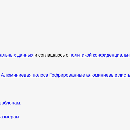
нальных данных
и соглашаюсь с
политикой конфиденциальн
Алюминиевая полоса
Гофрированные алюминиевые лист
шаблонам.
размерам.