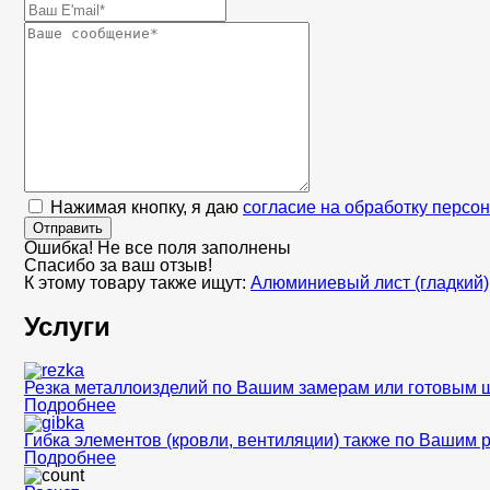
Нажимая кнопку, я даю
согласие на обработку персо
Отправить
Ошибка! Не все поля заполнены
Спасибо за ваш отзыв!
К этому товару также ищут:
Алюминиевый лист (гладкий)
Услуги
Резка металлоизделий по Вашим замерам или готовым 
Подробнее
Гибка элементов (кровли, вентиляции) также по Вашим 
Подробнее