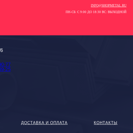
INFO@SHOPMETAL.RU
ПН-СБ: С 9:00 ДО 18:30 ВС: ВЫХОДНОЙ
/6
90-77
89-25
ДОСТАВКА И ОПЛАТА
КОНТАКТЫ