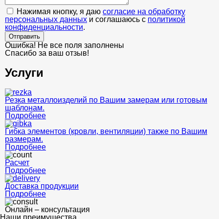
Нажимая кнопку, я даю
согласие на обработку
персональных данных
и соглашаюсь с
политикой
конфиденциальности
.
Отправить
Ошибка! Не все поля заполнены
Спасибо за ваш отзыв!
Услуги
Резка металлоизделий по Вашим замерам или готовым
шаблонам.
Подробнее
Гибка элементов (кровли, вентиляции) также по Вашим
размерам.
Подробнее
Расчет
Подробнее
Доставка продукции
Подробнее
Онлайн – консультация
Наши преимущества