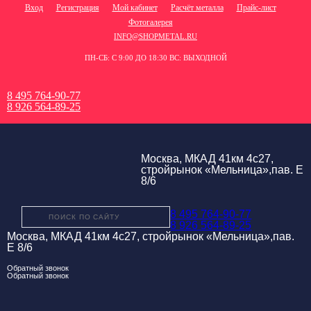
Вход
Регистрация
Мой кабинет
Расчёт металла
Прайс-лист
Фотогалерея
INFO@SHOPMETAL.RU
ПН-СБ: С 9:00 ДО 18:30 ВС: ВЫХОДНОЙ
8 495 764-90-77
8 926 564-89-25
Москва, МКАД 41км 4с27,
стройрынок «Мельница»,пав. Е
8/6
8 495 764-90-77
8 926 564-89-25
Москва, МКАД 41км 4с27, стройрынок «Мельница»,пав.
Е 8/6
Обратный звонок
Обратный звонок