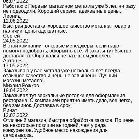
06.07.2022
Работаю с Первым магазином металла уже 5 лет, ни разу
не подводили. Хороший сервис, адекватные цены.
Леонид
12.06.2022
Быстрая доставка, хорошее качество металла, товар в
наличии, цены адекватные.
Сергей
24.05.2022
В этой компании толковые менеджеры, если надо –
помогут подобрать, оформить все. И заказы тут быстро
доставляют. Обращался не раз, всем доволен.
Антон Б.
17.05.2022
Заказываю у вас металл уже несколько лет, всегда
отличное качество и цены не завышены. Лучший
магазин металла!
Михаил Рожков
19.04.2022
Заказывал тут зеркальные потолки для оформления
ресторана. С компанией приятно иметь дело, все четко,
без заминок. Доставка в срок.
Ринат
12.02.2022
Отличный магазин, быстрая обработка заказов. По цене
на некоторые позиции выгодней, чем у ряда
конкурентов. Удобное место нахождения для
самовывоза.