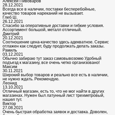
Алексей Пивоваров
28.12.2021
Всегда все в наличии, поставки бесперебойные,
качество товаров нареканий не вызывает.
Глеб Ш.
26.12.2021
Спасибо за оперативные доставки и гибкие условия.
Ассортимент большой, металл отличный.
Дмитрий
20.12.2021
Соотношение цена-качество здесь адекватное. Сервис
отлажен как следует, буду продолжать делать заказы.
Рамиль
03.12.2021
Обычно забираю тут заказ самовывозомю Удобный
подъезд к магазину, все очень четко организовано!
Максим
30.11.2021
Широкий выбор товаров и реально все есть в наличии,
не нужно ждать. Рекомендую.
Леонид
13.10.2021
Отличный магазин, есть то, что не мог найти в других
магазинах. Нужен был латунный лист трехметровый,
нашел тут.
Виктор
27.08.2021
Очень быстрая обработка заявок и доставка. Доволен,