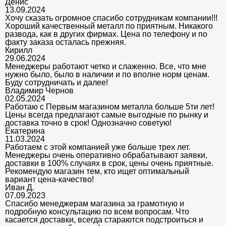
Денис
13.09.2024
Хочу сказать огромное спасибо сотрудникам компании!!!
Хороший качественный металл по приятным. Никакого
развода, как в других фирмах. Цена по телефону и по
факту заказа осталась прежняя.
Кирилл
29.06.2024
Менеджеры работают четко и слаженно. Все, что мне
нужно было, было в наличии и по вполне норм ценам.
Буду сотрудничать и далее!
Владимир Чернов
02.05.2024
Работаю с Первым магазином металла больше 5ти лет!
Цены всегда предлагают самые выгодные по рынку и
доставка точно в срок! Однозначно советую!
Екатерина
11.03.2024
Работаем с этой компанией уже больше трех лет.
Менеджеры очень оперативно обрабатывают заявки,
доставки в 100% случаях в срок, цены очень приятные.
Рекомендую магазин тем, кто ищет оптимальный
вариант цена-качество!
Иван Д.
07.09.2023
Спасибо менеджерам магазина за грамотную и
подробную консультацию по всем вопросам. Что
касается доставки, всегда стараются подстроиться и