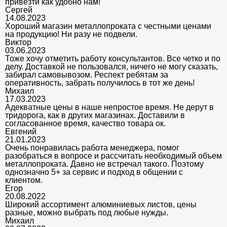
привезти как удобно нам!
Сергей
14.08.2023
Хороший магазин металлопроката с честными ценами
на продукцию! Ни разу не подвели.
Виктор
03.06.2023
Тоже хочу отметить работу консультантов. Все четко и по
делу. Доставкой не пользовался, ничего не могу сказать,
забирал самовывозом. Респект ребятам за
оперативность, забрать получилось в тот же день!
Михаил
17.03.2023
Адекватные цены в наше непростое время. Не дерут в
тридорога, как в других магазинах. Доставили в
согласованное время, качество товара ок.
Евгений
21.01.2023
Очень понравилась работа менеджера, помог
разобраться в вопросе и рассчитать необходимый объем
металлопроката. Давно не встречал такого. Поэтому
однозначно 5+ за сервис и подход в общении с
клиентом.
Егор
20.08.2022
Широкий ассортимент алюминиевых листов, цены
разные, можно выбрать под любые нужды.
Михаил