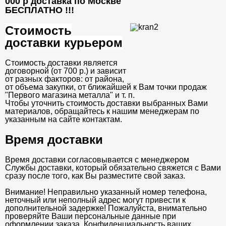
000 р доставка по Москве
БЕСПЛАТНО
!!!
Стоимость
доставки курьером
Стоимость доставки является
договорной (от 700 р.) и зависит
от разных факторов: от района,
от объема закупки, от ближайшей к Вам точки продаж
"Первого магазина металла" и т. п.
Чтобы уточнить стоимость доставки выбранных Вами
материалов, обращайтесь к нашим менеджерам по
указанным на сайте контактам.
Время доставки
Время доставки согласовывается с менеджером
Службы доставки, который обязательно свяжется с Вами
сразу после того, как Вы разместите свой заказ.
Внимание! Неправильно указанный номер телефона,
неточный или неполный адрес могут привести к
дополнительной задержке! Пожалуйста, внимательно
проверяйте Ваши персональные данные при
оформлении заказа. Конфиденциальность ваших