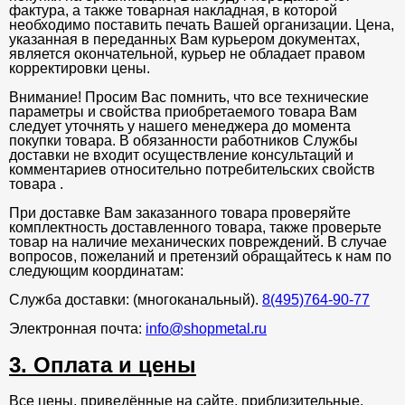
фактура, а также товарная накладная, в которой
необходимо поставить печать Вашей организации. Цена,
указанная в переданных Вам курьером документах,
является окончательной, курьер не обладает правом
корректировки цены.
Внимание! Просим Вас помнить, что все технические
параметры и свойства приобретаемого товара Вам
следует уточнять у нашего менеджера до момента
покупки товара. В обязанности работников Службы
доставки не входит осуществление консультаций и
комментариев относительно потребительских свойств
товара .
При доставке Вам заказанного товара проверяйте
комплектность доставленного товара, также проверьте
товар на наличие механических повреждений. В случае
вопросов, пожеланий и претензий обращайтесь к нам по
следующим координатам:
Служба доставки: (многоканальный).
8(495)764-90-77
Электронная почта:
info@shopmetal.ru
3. Оплата и цены
Все цены, приведённые на сайте, приблизительные.