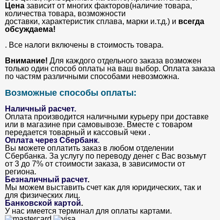
Цена
зависит от многих факторов(наличие товара,
количества товара, возможности
доставки, характеристик сплава, марки и.т.д.) и
всегда
обсуждаема!
. Все налоги включены в стоимость товара.
Внимание!
Для каждого отдельного заказа возможен
только один способ оплаты на ваш выбор. Оплата заказа
по частям различными способами невозможна.
Возможные способы оплаты:
Наличный расчет.
Оплата производится наличными курьеру при доставке
или в магазине при самовывозе. Вместе с товаром
передается товарный и кассовый чеки .
Оплата через Сбербанк
.
Вы можете оплатить заказ в любом отделении
Сбербанка. За услугу по переводу денег с Вас возьмут
от 3 до 7% от стоимости заказа, в зависимости от
региона.
Безналичный расчет
.
Мы можем выставить счет как для юридических, так и
для физических лиц.
Банковской картой
.
У нас имеется терминал для оплаты картами.