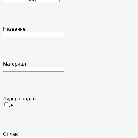
Название
Материал
Лидер продаж
да
Сплав