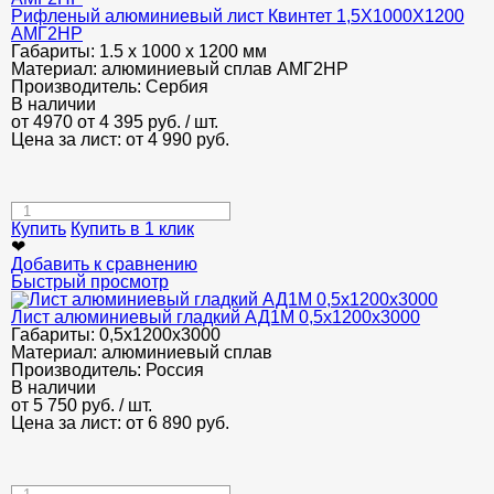
Рифленый алюминиевый лист Квинтет 1,5Х1000Х1200
АМГ2НР
Габариты:
1.5 х 1000 х 1200 мм
Материал:
алюминиевый сплав АМГ2НР
Производитель:
Сербия
В наличии
от 4970
от 4 395
руб.
/ шт.
Цена за лист: от
4 990
руб.
Купить
Купить в 1 клик
❤
Добавить к сравнению
Быстрый просмотр
Лист алюминиевый гладкий АД1М 0,5х1200х3000
Габариты:
0,5х1200х3000
Материал:
алюминиевый сплав
Производитель:
Россия
В наличии
от
5 750
руб.
/ шт.
Цена за лист: от
6 890
руб.