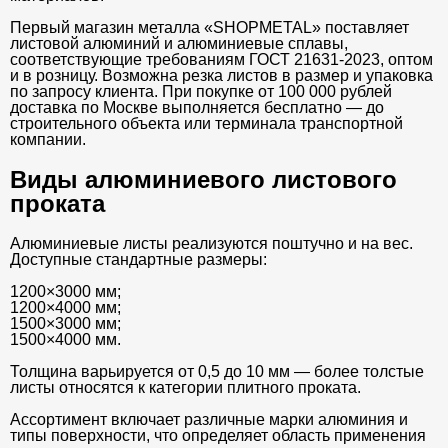
Первый магазин металла «SHOPMETAL» поставляет
листовой алюминий и алюминиевые сплавы,
соответствующие требованиям ГОСТ 21631-2023, оптом
и в розницу. Возможна резка листов в размер и упаковка
по запросу клиента. При покупке от 100 000 рублей
доставка по Москве выполняется бесплатно — до
строительного объекта или терминала транспортной
компании.
Виды алюминиевого листового
проката
Алюминиевые листы реализуются поштучно и на вес.
Доступные стандартные размеры:
1200×3000 мм;
1200×4000 мм;
1500×3000 мм;
1500×4000 мм.
Толщина варьируется от 0,5 до 10 мм — более толстые
листы относятся к категории плитного проката.
Ассортимент включает различные марки алюминия и
типы поверхности, что определяет область применения