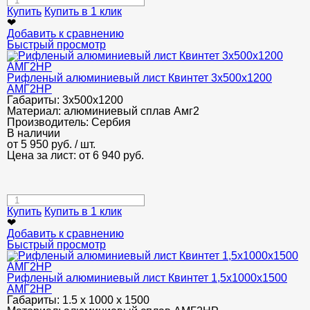
Купить
Купить в 1 клик
❤
Добавить к сравнению
Быстрый просмотр
Рифленый алюминиевый лист Квинтет 3х500х1200
АМГ2НР
Габариты:
3х500х1200
Материал:
алюминиевый сплав Амг2
Производитель:
Сербия
В наличии
от
5 950
руб.
/ шт.
Цена за лист: от
6 940
руб.
Купить
Купить в 1 клик
❤
Добавить к сравнению
Быстрый просмотр
Рифленый алюминиевый лист Квинтет 1,5х1000х1500
АМГ2НР
Габариты:
1.5 х 1000 х 1500