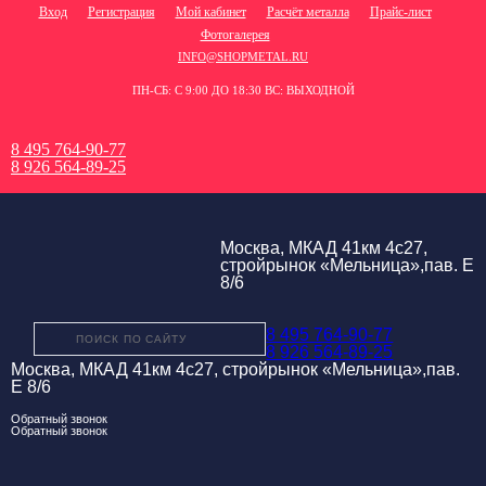
Вход
Регистрация
Мой кабинет
Расчёт металла
Прайс-лист
Фотогалерея
INFO@SHOPMETAL.RU
ПН-СБ: С 9:00 ДО 18:30 ВС: ВЫХОДНОЙ
8 495 764-90-77
8 926 564-89-25
Москва, МКАД 41км 4с27,
стройрынок «Мельница»,пав. Е
8/6
8 495 764-90-77
8 926 564-89-25
Москва, МКАД 41км 4с27, стройрынок «Мельница»,пав.
Е 8/6
Обратный звонок
Обратный звонок