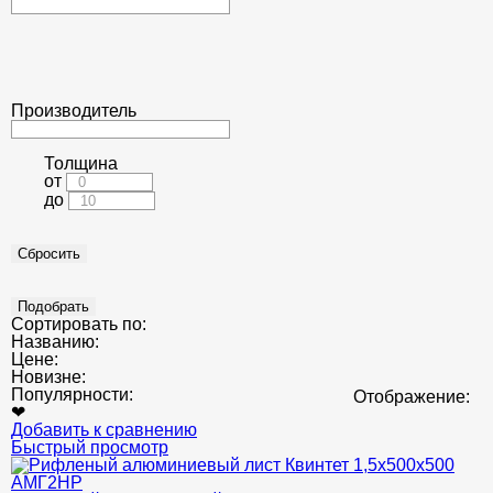
Производитель
Толщина
от
до
Сортировать по:
Названию:
Цене:
Новизне:
Популярности:
Отображение:
❤
Добавить к сравнению
Быстрый просмотр