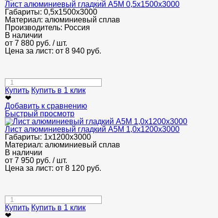
Лист алюминиевый гладкий А5М 0,5х1500х3000
Габариты:
0,5х1500х3000
Материал:
алюминиевый сплав
Производитель:
Россия
В наличии
от
7 880
руб.
/ шт.
Цена за лист: от
8 940
руб.
Купить
Купить в 1 клик
❤
Добавить к сравнению
Быстрый просмотр
Лист алюминиевый гладкий А5М 1,0х1200х3000
Габариты:
1х1200х3000
Материал:
алюминиевый сплав
В наличии
от
7 950
руб.
/ шт.
Цена за лист: от
8 120
руб.
Купить
Купить в 1 клик
❤