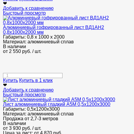
❤
Добавить к сравнению
Быстрый просмотр
Алюминиевый гофрированный лист ВД1АН2
0,8x1000x2000 мм
Габариты:
0,8 х 1000 х 2000
Материал:
алюминиевый сплав
В наличии
от
2 550
руб.
/ шт.
Купить
Купить в 1 клик
❤
Добавить к сравнению
Быстрый просмотр
Лист алюминиевый гладкий А5М 0,5х1200х3000
Габариты:
0,5х1200х3000
Материал:
алюминиевый сплав
Продажа от 2,7-3 метров
В наличии
от
3 930
руб.
/ шт.
Цена за лист: от
4 870
руб.