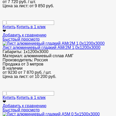
от
7 720
руб.
/ шт.
Цена за лист: от
9 850
руб.
Купить
Купить в 1 клик
❤
Добавить к сравнению
Быстрый просмотр
Лист алюминиевый гладкий АМг2М 1,0х1200х3000
Габариты:
1х1200х3000
Материал:
алюминиевый сплав АМГ
Производитель:
Россия
Продажа от 3 метров
В наличии
от 9230
от 7 870
руб.
/ шт.
Цена за лист: от
10 200
руб.
Купить
Купить в 1 клик
❤
Добавить к сравнению
Быстрый просмотр