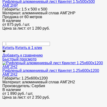
Рифленый алюминиевый лист Квинтет 1,5х500х500
АМГ2НР
Габариты:
1.5 х 500 х 500
Материал:
алюминиевый сплав АМГ2НР
Продажа от 60 метров
В наличии
от
875
руб.
/ шт.
Цена за лист: от
1 280
руб.
Купить
Купить в 1 клик
❤
Добавить к сравнению
Быстрый просмотр
Рифленый алюминиевый лист Квинтет 1,25х600х1200
АМГ2Н2
Габариты:
1.25х600х1200
Материал:
алюминиевый сплав АМГ2Н2
Производитель:
Сербия
В наличии
от
1 890
руб.
/ шт.
Цена за лист: от
2 350
руб.