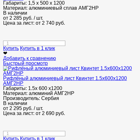
Габариты:
1,5 х 500 х 1200
Материал:
алюминиевый сплав АМГ2НР
В наличии
от
2 285
руб.
/ шт.
Цена за лист: от
2 740
руб.
Купить
Купить в 1 клик
❤
Добавить к сравнению
Быстрый просмотр
Рифлёный алюминиевый лист Квинтет 1.5х600х1200
АМГ2НР
Габариты:
1.5х 600 х1200
Материал:
алюминий АМГ2НР
Производитель:
Сербия
В наличии
от
2 295
руб.
/ шт.
Цена за лист: от
2 690
руб.
Купить
Купить в 1 клик