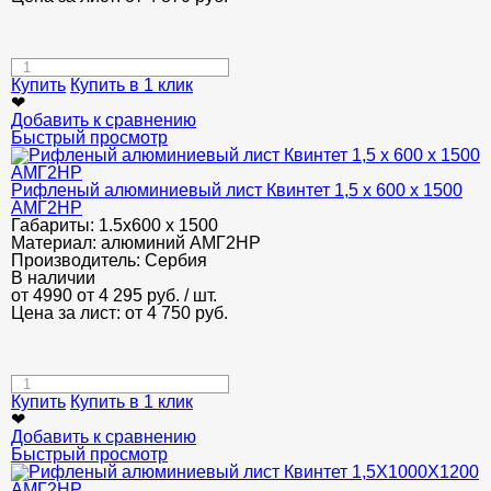
Купить
Купить в 1 клик
❤
Добавить к сравнению
Быстрый просмотр
Рифленый алюминиевый лист Квинтет 1,5 х 600 х 1500
АМГ2НР
Габариты:
1.5х600 х 1500
Материал:
алюминий АМГ2НР
Производитель:
Сербия
В наличии
от 4990
от 4 295
руб.
/ шт.
Цена за лист: от
4 750
руб.
Купить
Купить в 1 клик
❤
Добавить к сравнению
Быстрый просмотр