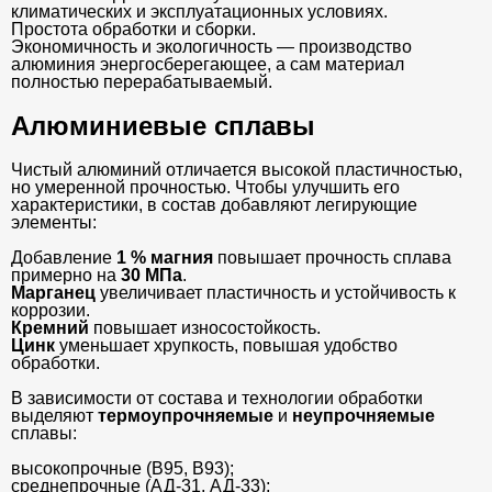
климатических и эксплуатационных условиях.
Простота обработки и сборки.
Экономичность и экологичность — производство
алюминия энергосберегающее, а сам материал
полностью перерабатываемый.
Алюминиевые сплавы
Чистый алюминий отличается высокой пластичностью,
но умеренной прочностью. Чтобы улучшить его
характеристики, в состав добавляют легирующие
элементы:
Добавление
1 % магния
повышает прочность сплава
примерно на
30 МПа
.
Марганец
увеличивает пластичность и устойчивость к
коррозии.
Кремний
повышает износостойкость.
Цинк
уменьшает хрупкость, повышая удобство
обработки.
В зависимости от состава и технологии обработки
выделяют
термоупрочняемые
и
неупрочняемые
сплавы:
высокопрочные (В95, В93);
среднепрочные (АД-31, АД-33);