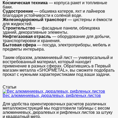
Космическая техника
— корпуса ракет и топливные
баки.
Судостроение
— обшивка катеров, яхт и лайнеров
благодаря устойчивости к солёной воде.
Железнодорожный транспорт
— цистерны и ёмкости
для жидкостей.
Строительство
— фасадные панели, облицовка
зданий, декоративные элементы.
Нефтегазовая отрасль
— оборудование для добычи,
транспортировки и хранения.
Бытовая сфера
— посуда, электроприборы, мебель и
предметы интерьера.
Таким образом, алюминиевый лист — универсальный и
востребованный материал, который находит
применение в разных сферах. Обратившись в Первый
магазин металла «SHOPMETAL», вы сможете подобрать
прокат с нужными характеристиками под ваши задачи.
Статьи
Вес алюминиевых, дюралевых, рифленых листов
Для удобства ориентировочных расчетов различных
металлоконструкций мы подготовили таблицы с весом
алюминиевых, дюралевых и рифленых листов за штуку
и квадратный метр.