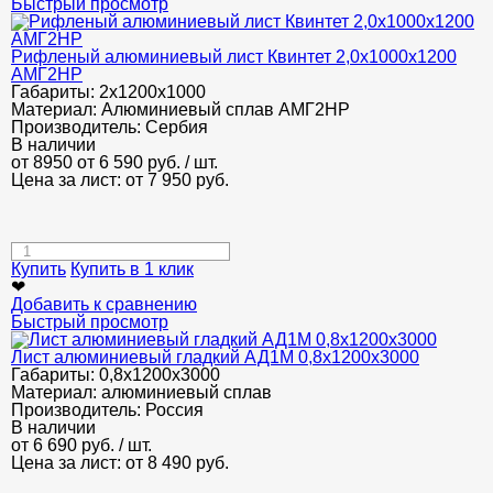
Быстрый просмотр
Рифленый алюминиевый лист Квинтет 2,0х1000х1200
АМГ2НР
Габариты:
2х1200х1000
Материал:
Алюминиевый сплав AMГ2НР
Производитель:
Сербия
В наличии
от 8950
от 6 590
руб.
/ шт.
Цена за лист: от
7 950
руб.
Купить
Купить в 1 клик
❤
Добавить к сравнению
Быстрый просмотр
Лист алюминиевый гладкий АД1М 0,8х1200х3000
Габариты:
0,8х1200х3000
Материал:
алюминиевый сплав
Производитель:
Россия
В наличии
от
6 690
руб.
/ шт.
Цена за лист: от
8 490
руб.