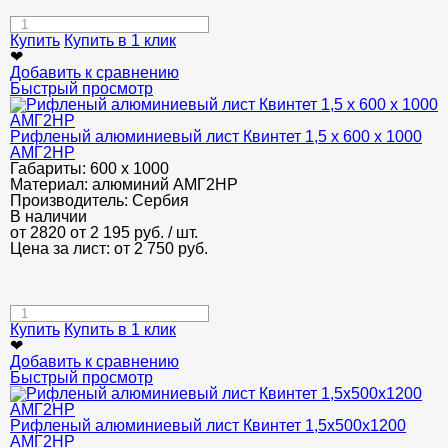
Купить
Купить в 1 клик
❤
Добавить к сравнению
Быстрый просмотр
Рифленый алюминиевый лист Квинтет 1,5 х 600 х 1000
АМГ2НР
Габариты:
600 х 1000
Материал:
алюминий АМГ2НР
Производитель:
Сербия
В наличии
от 2820
от 2 195
руб.
/ шт.
Цена за лист: от
2 750
руб.
Купить
Купить в 1 клик
❤
Добавить к сравнению
Быстрый просмотр
Рифленый алюминиевый лист Квинтет 1,5х500х1200
АМГ2НР