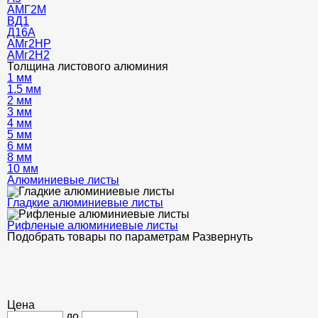
АМГ2М
ВД1
Д16А
АМг2НР
АМг2Н2
Толщина листового алюминия
1 мм
1.5 мм
2 мм
3 мм
4 мм
5 мм
6 мм
8 мм
10 мм
Алюминиевые листы
Гладкие алюминиевые листы
Рифленые алюминиевые листы
Подобрать товары по параметрам
Развернуть
Цена
до