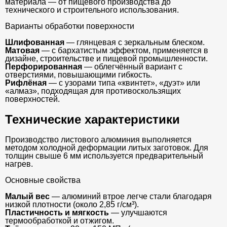
материала — от пищевого производства до
технического и строительного использования.
Варианты обработки поверхности
Шлифованная
— глянцевая с зеркальным блеском.
Матовая
— с бархатистым эффектом, применяется в
дизайне, строительстве и пищевой промышленности.
Перфорированная
— облегчённый вариант с
отверстиями, повышающими гибкость.
Рифлёная
— с узорами типа «квинтет», «дуэт» или
«алмаз», подходящая для противоскользящих
поверхностей.
Технические характеристики
Производство листового алюминия выполняется
методом холодной деформации литых заготовок. Для
толщин свыше 6 мм используется предварительный
нагрев.
Основные свойства
Малый вес
— алюминий втрое легче стали благодаря
низкой плотности (около 2,85 г/см³).
Пластичность и мягкость
— улучшаются
термообработкой и отжигом.