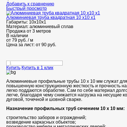
Добавить к сравнению
Быстрый просмотр
Алюминиевая труба квадратная 10 х10 х1
Габариты:
10х10х1
Материал:
алюминиевый сплав
Продажа от 3 метров
В наличии
от
79
руб.
/ м
Цена за лист: от
90
руб.
Купить
Купить в 1 клик
Алюминиевые профильные трубы 10 х 10 мм служат для 
повышенную конструкционную жесткость и прочность на
легко поддаются обработке. Сам по себе материал долг
легче, благодаря чему снижается нагрузка на несущие 
дуговой, точечной и шовной сварке.
Назначение профильных труб сечением 10 х 10 мм:
строительство заборов и ограждений;
возведение каркасных объектов;
производство мебели и металлических дверей;