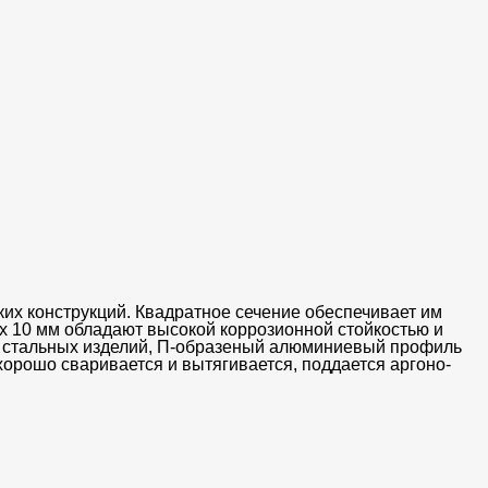
х конструкций. Квадратное сечение обеспечивает им
х 10 мм обладают высокой коррозионной стойкостью и
от стальных изделий, П-образеный алюминиевый профиль
хорошо сваривается и вытягивается, поддается аргоно-