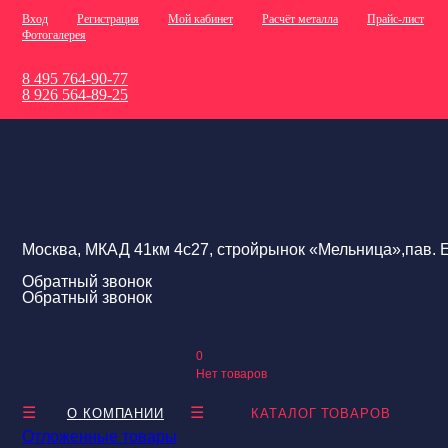
Вход
Регистрация
Мой кабинет
Расчёт металла
Прайс-лист
Фотогалерея
8 495 764-90-77
8 926 564-89-25
Москва, МКАД 41км 4с27, стройрынок «Мельница»,пав. Е
Обратный звонок
Обратный звонок
0
Нет товаров
О КОМПАНИИ
КАТАЛОГ ТОВАРОВ
Отложенные товары