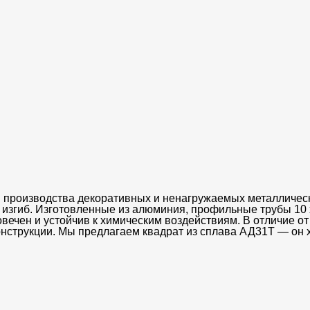
производства декоративных и ненагружаемых металлически
 изгиб. Изготовленные из алюминия, профильные трубы 10 
овечен и устойчив к химическим воздействиям. В отличие 
конструкции. Мы предлагаем квадрат из сплава АД31Т — он 