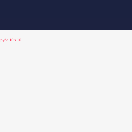
руба 10 х 10