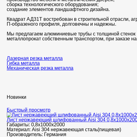
сборка технологического оборудования;
создание элементов ландшафтного дизайна.
Квадрат АД31Т востребован в строительной отрасли, а
П-образеного профиля, долговечны и надежны.
Мы предлагаем алюминиевые трубы с толщиной стенок 1
металлопрокат собственным транспортом, при заказе на 
Лазерная резка металла
Гибка металла
Механическая резка металла
Новинки
Быстрый просмотр
Лист нержавеющий шлифованный Aisi 304 0,8х1000х20
Габариты:
0,8х1000х2000
Материал:
Aisi 304 нержавеющая сталь(пищевая)
Производитель:
Германия