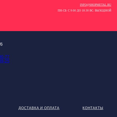
INFO@SHOPMETAL.RU
ПН-СБ: С 9:00 ДО 18:30 ВС: ВЫХОДНОЙ
/6
90-77
89-25
ДОСТАВКА И ОПЛАТА
КОНТАКТЫ