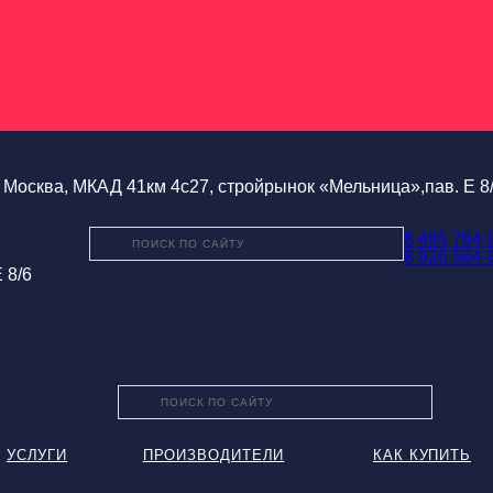
Москва, МКАД 41км 4с27, стройрынок «Мельница»,пав. Е 8
8 495 764-
8 926 564-
 8/6
УСЛУГИ
ПРОИЗВОДИТЕЛИ
КАК КУПИТЬ