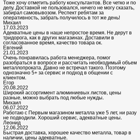
Тоже хочу отметить работу консультантов. Все четко и по
делу. Доставкой не пользовался, ничего не могу сказать,
забирал самовывозом. Респект ребятам за
оперативность, забрать получилось в тот же день!
Михаил
17.03.2023
Адекватные цены в наше непростое время. Не дерут в
тридорога, как в других магазинах. Доставили в
согласованное время, качество товара ок.
Евгений
21.01.2023
Очень понравилась работа менеджера, помог
разобраться в вопросе и рассчитать необходимый объем
металлопроката. Давно не встречал такого. Поэтому
однозначно 5+ за сервис и подход в общении с
клиентом.
Егор
20.08.2022
Широкий ассортимент алюминиевых листов, цены
разные, можно выбрать под любые нужды.
Михаил
06.07.2022
Работаю с Первым магазином металла уже 5 лет, ни разу
не подводили. Хороший сервис, адекватные цены.
Леонид
12.06.2022
Быстрая доставка, хорошее качество металла, товар в
наличии, цены адекватные.