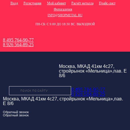
Вход
Регистрация
Мой кабинет
Расчёт металла
Прайс-лист
Фотогалерея
INFO@SHOPMETAL.RU
ПН-СБ: С 9:00 ДО 18:30 ВС: ВЫХОДНОЙ
8 495 764-90-77
8 926 564-89-25
Москва, МКАД 41км 4с27,
стройрынок «Мельница»,пав. Е
8/6
8 495 764-90-77
8 926 564-89-25
Москва, МКАД 41км 4с27, стройрынок «Мельница»,пав.
Е 8/6
Обратный звонок
Обратный звонок