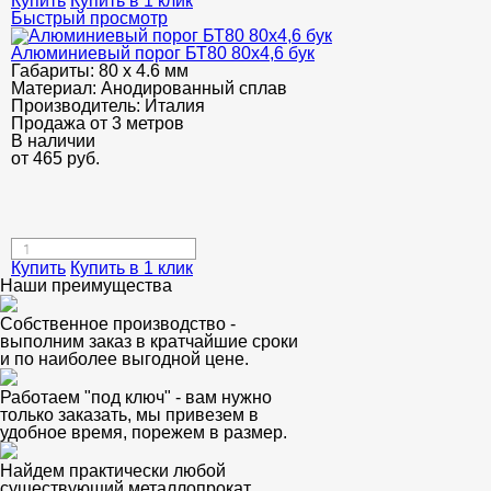
Купить
Купить в 1 клик
Быстрый просмотр
Алюминиевый порог БТ80 80х4,6 бук
Габариты:
80 х 4.6 мм
Материал:
Анодированный сплав
Производитель:
Италия
Продажа от 3 метров
В наличии
от
465
руб.
Купить
Купить в 1 клик
Наши преимущества
Собственное производство -
выполним заказ в кратчайшие сроки
и по наиболее выгодной цене.
Работаем "под ключ" - вам нужно
только заказать, мы привезем в
удобное время, порежем в размер.
Найдем практически любой
существующий металлопрокат.