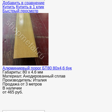
Добавить в сравнение
Купить
Купить в 1 клик
Быстрый просмотр
Алюминиевый порог БТ80 80х4,6 бук
Габариты:
80 х 4.6 мм
Материал:
Анодированный сплав
Производитель:
Италия
Продажа от 3 метров
В наличии
от
465
руб.