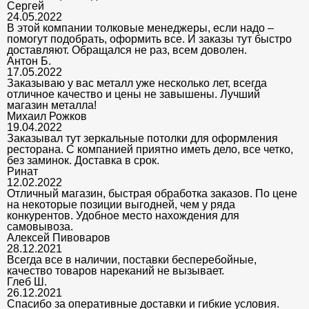
Сергей
24.05.2022
В этой компании толковые менеджеры, если надо –
помогут подобрать, оформить все. И заказы тут быстро
доставляют. Обращался не раз, всем доволен.
Антон Б.
17.05.2022
Заказываю у вас металл уже несколько лет, всегда
отличное качество и цены не завышены. Лучший
магазин металла!
Михаил Рожков
19.04.2022
Заказывал тут зеркальные потолки для оформления
ресторана. С компанией приятно иметь дело, все четко,
без заминок. Доставка в срок.
Ринат
12.02.2022
Отличный магазин, быстрая обработка заказов. По цене
на некоторые позиции выгодней, чем у ряда
конкурентов. Удобное место нахождения для
самовывоза.
Алексей Пивоваров
28.12.2021
Всегда все в наличии, поставки бесперебойные,
качество товаров нареканий не вызывает.
Глеб Ш.
26.12.2021
Спасибо за оперативные доставки и гибкие условия.