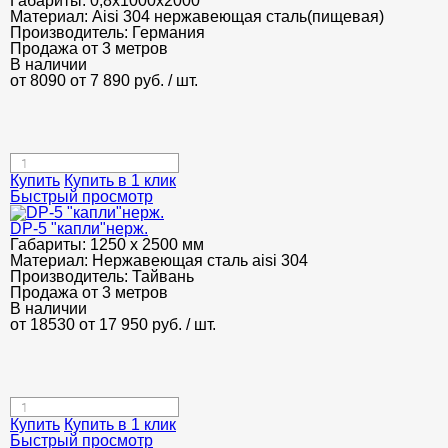
Габариты:
0,8х1000х2000
Материал:
Aisi 304 нержавеющая сталь(пищевая)
Производитель:
Германия
Продажа от 3 метров
В наличии
от 8090
от 7 890
руб.
/ шт.
Купить
Купить в 1 клик
Быстрый просмотр
DP-5 "капли"нерж.
Габариты:
1250 х 2500 мм
Материал:
Нержавеющая сталь aisi 304
Производитель:
Тайвань
Продажа от 3 метров
В наличии
от 18530
от 17 950
руб.
/ шт.
Купить
Купить в 1 клик
Быстрый просмотр