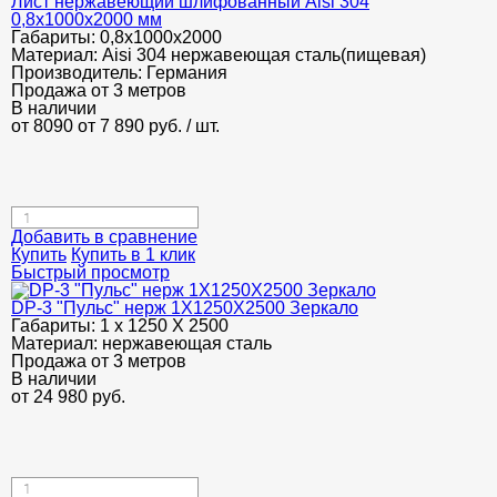
Лист нержавеющий шлифованный Aisi 304
0,8х1000х2000 мм
Габариты:
0,8х1000х2000
Материал:
Aisi 304 нержавеющая сталь(пищевая)
Производитель:
Германия
Продажа от 3 метров
В наличии
от 8090
от 7 890
руб.
/ шт.
Добавить в сравнение
Купить
Купить в 1 клик
Быстрый просмотр
DP-3 "Пульс" нерж 1Х1250Х2500 Зеркало
Габариты:
1 х 1250 Х 2500
Материал:
нержавеющая сталь
Продажа от 3 метров
В наличии
от
24 980
руб.