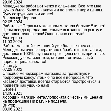
29.06.2024
Менеджеры работают четко и слаженно. Все, что мне
нужно было, было в наличии и по вполне норм ценам.
Буду сотрудничать и далее!
Владимир Чернов
02.05.2024
Работаю с Первым магазином металла больше 5ти лет!
Цены всегда предлагают самые выгодные по рынку и
доставка точно в срок! Однозначно советую!
Екатерина
11.03.2024
Работаем с этой компанией уже больше трех лет.
Менеджеры очень оперативно обрабатывают заявки,
доставки в 100% случаях в срок, цены очень приятные.
Рекомендую магазин тем, кто ищет оптимальный
вариант цена-качество!
Иван Д.
07.09.2023
Спасибо менеджерам магазина за грамотную и
подробную консультацию по всем вопросам. Что
касается доставки, всегда стараются подстроиться и
привезти как удобно нам!
Сергей
14.08.2023
Хороший магазин металлопроката с честными ценами
на продукцию! Ни разу не подвели.
Виктор
03.06.2023