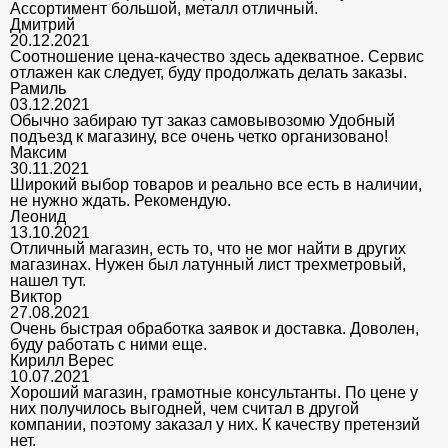
Ассортимент большой, металл отличный.
Дмитрий
20.12.2021
Соотношение цена-качество здесь адекватное. Сервис
отлажен как следует, буду продолжать делать заказы.
Рамиль
03.12.2021
Обычно забираю тут заказ самовывозомю Удобный
подъезд к магазину, все очень четко организовано!
Максим
30.11.2021
Широкий выбор товаров и реально все есть в наличии,
не нужно ждать. Рекомендую.
Леонид
13.10.2021
Отличный магазин, есть то, что не мог найти в других
магазинах. Нужен был латунный лист трехметровый,
нашел тут.
Виктор
27.08.2021
Очень быстрая обработка заявок и доставка. Доволен,
буду работать с ними еще.
Кирилл Верес
10.07.2021
Хороший магазин, грамотные консультанты. По цене у
них получилось выгодней, чем считал в другой
компании, поэтому заказал у них. К качеству претензий
нет.