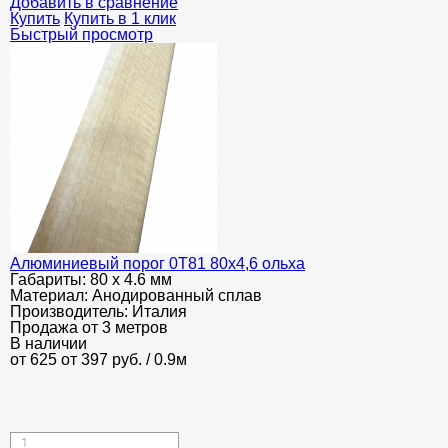
Добавить в сравнение
Купить
Купить в 1 клик
Быстрый просмотр
Алюминиевый порог 0Т81 80х4,6 ольха
Габариты:
80 х 4.6 мм
Материал:
Анодированный сплав
Производитель:
Италия
Продажа от 3 метров
В наличии
от 625
от 397
руб.
/ 0.9м