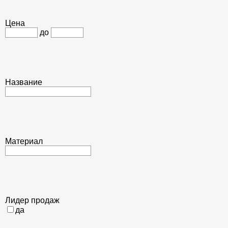
Цена
до
Название
Материал
Лидер продаж
да