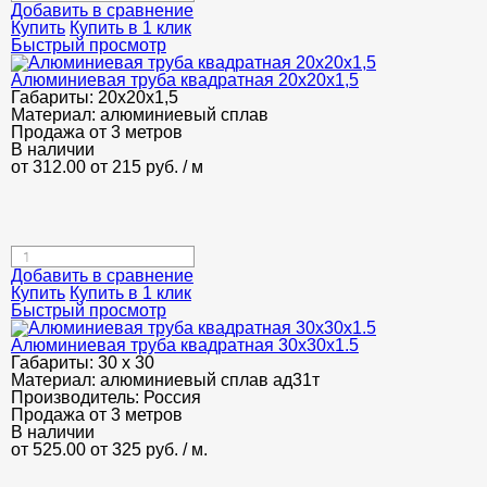
Добавить в сравнение
Купить
Купить в 1 клик
Быстрый просмотр
Алюминиевая труба квадратная 20х20х1,5
Габариты:
20х20х1,5
Материал:
алюминиевый сплав
Продажа от 3 метров
В наличии
от 312.00
от 215
руб.
/ м
Добавить в сравнение
Купить
Купить в 1 клик
Быстрый просмотр
Алюминиевая труба квадратная 30х30х1.5
Габариты:
30 х 30
Материал:
алюминиевый сплав ад31т
Производитель:
Россия
Продажа от 3 метров
В наличии
от 525.00
от 325
руб.
/ м.