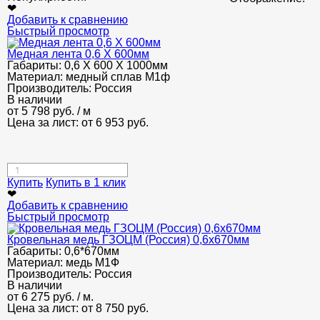
❤
Добавить к сравнению
Быстрый просмотр
Медная лента 0,6 Х 600мм
Габариты:
0,6 Х 600 Х 1000мм
Материал:
медный сплав М1ф
Производитель:
Россия
В наличии
от
5 798
руб.
/ м
Цена за лист: от
6 953
руб.
Купить
Купить в 1 клик
❤
Добавить к сравнению
Быстрый просмотр
Кровельная медь ГЗОЦМ (Россия) 0,6x670мм
Габариты:
0,6*670мм
Материал:
медь М1Ф
Производитель:
Россия
В наличии
от
6 275
руб.
/ м.
Цена за лист: от
8 750
руб.