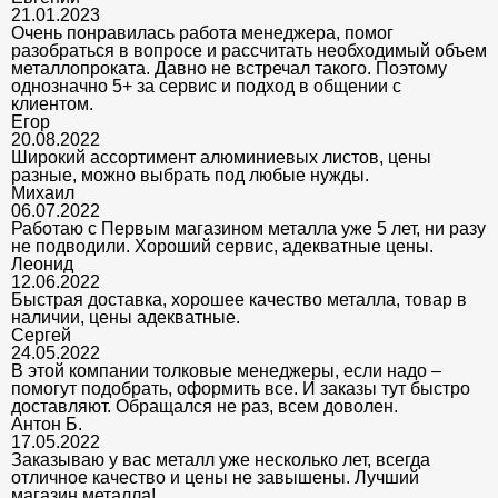
21.01.2023
Очень понравилась работа менеджера, помог
разобраться в вопросе и рассчитать необходимый объем
металлопроката. Давно не встречал такого. Поэтому
однозначно 5+ за сервис и подход в общении с
клиентом.
Егор
20.08.2022
Широкий ассортимент алюминиевых листов, цены
разные, можно выбрать под любые нужды.
Михаил
06.07.2022
Работаю с Первым магазином металла уже 5 лет, ни разу
не подводили. Хороший сервис, адекватные цены.
Леонид
12.06.2022
Быстрая доставка, хорошее качество металла, товар в
наличии, цены адекватные.
Сергей
24.05.2022
В этой компании толковые менеджеры, если надо –
помогут подобрать, оформить все. И заказы тут быстро
доставляют. Обращался не раз, всем доволен.
Антон Б.
17.05.2022
Заказываю у вас металл уже несколько лет, всегда
отличное качество и цены не завышены. Лучший
магазин металла!