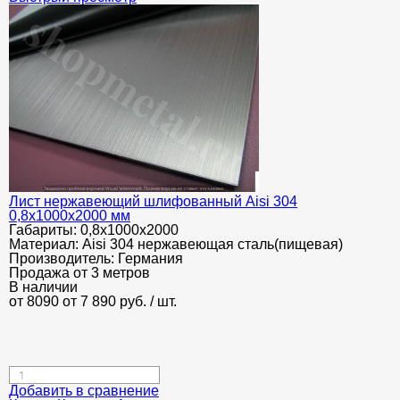
Лист нержавеющий шлифованный Aisi 304
0,8х1000х2000 мм
Габариты:
0,8х1000х2000
Материал:
Aisi 304 нержавеющая сталь(пищевая)
Производитель:
Германия
Продажа от 3 метров
В наличии
от 8090
от 7 890
руб.
/ шт.
Добавить в сравнение