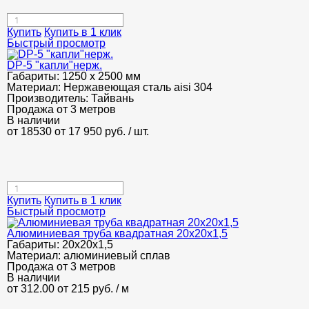
Купить
Купить в 1 клик
Быстрый просмотр
DP-5 "капли"нерж.
Габариты:
1250 х 2500 мм
Материал:
Нержавеющая сталь aisi 304
Производитель:
Тайвань
Продажа от 3 метров
В наличии
от 18530
от 17 950
руб.
/ шт.
Купить
Купить в 1 клик
Быстрый просмотр
Алюминиевая труба квадратная 20х20х1,5
Габариты:
20х20х1,5
Материал:
алюминиевый сплав
Продажа от 3 метров
В наличии
от 312.00
от 215
руб.
/ м