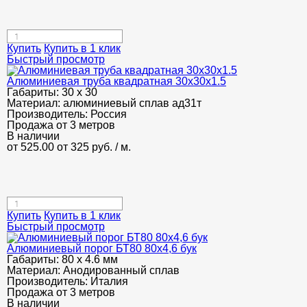
Купить
Купить в 1 клик
Быстрый просмотр
Алюминиевая труба квадратная 30х30х1.5
Габариты:
30 х 30
Материал:
алюминиевый сплав ад31т
Производитель:
Россия
Продажа от 3 метров
В наличии
от 525.00
от 325
руб.
/ м.
Купить
Купить в 1 клик
Быстрый просмотр
Алюминиевый порог БТ80 80х4,6 бук
Габариты:
80 х 4.6 мм
Материал:
Анодированный сплав
Производитель:
Италия
Продажа от 3 метров
В наличии