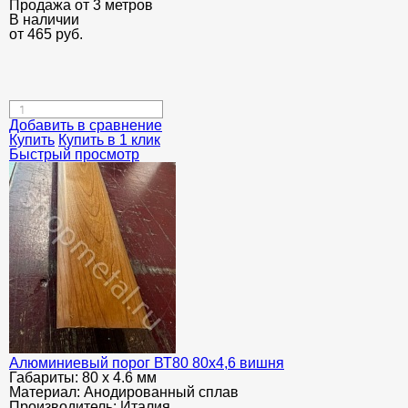
Продажа от 3 метров
В наличии
от
465
руб.
Добавить в сравнение
Купить
Купить в 1 клик
Быстрый просмотр
Алюминиевый порог ВТ80 80х4,6 вишня
Габариты:
80 х 4.6 мм
Материал:
Анодированный сплав
Производитель:
Италия