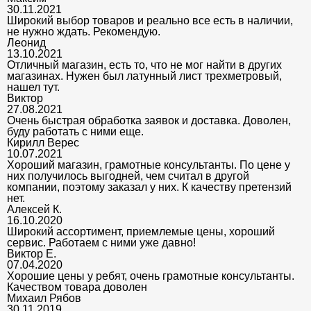
30.11.2021
Широкий выбор товаров и реально все есть в наличии,
не нужно ждать. Рекомендую.
Леонид
13.10.2021
Отличный магазин, есть то, что не мог найти в других
магазинах. Нужен был латунный лист трехметровый,
нашел тут.
Виктор
27.08.2021
Очень быстрая обработка заявок и доставка. Доволен,
буду работать с ними еще.
Кирилл Верес
10.07.2021
Хороший магазин, грамотные консультанты. По цене у
них получилось выгодней, чем считал в другой
компании, поэтому заказал у них. К качеству претензий
нет.
Алексей К.
16.10.2020
Широкий ассортимент, приемлемые цены, хороший
сервис. Работаем с ними уже давно!
Виктор Е.
07.04.2020
Хорошие цены у ребят, очень грамотные консультанты.
Качеством товара доволен
Михаил Рябов
30.11.2019