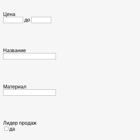
Цена
до
Название
Материал
Лидер продаж
да