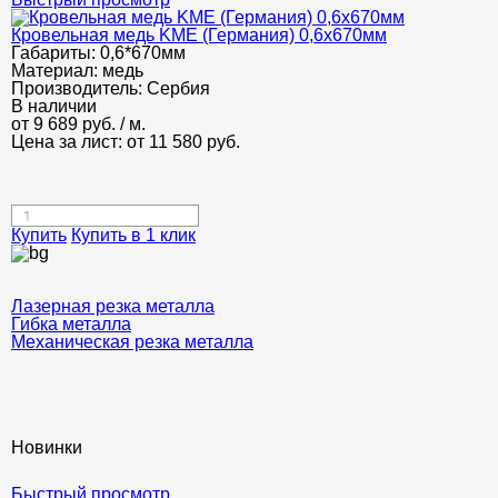
Кровельная медь KME (Германия) 0,6x670мм
Габариты:
0,6*670мм
Материал:
медь
Производитель:
Сербия
В наличии
от
9 689
руб.
/ м.
Цена за лист: от
11 580
руб.
Купить
Купить в 1 клик
Лазерная резка металла
Гибка металла
Механическая резка металла
Новинки
Быстрый просмотр