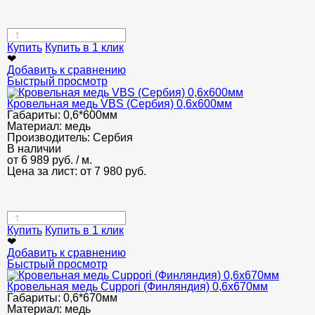
Купить
Купить в 1 клик
❤
Добавить к сравнению
Быстрый просмотр
Кровельная медь VBS (Сербия) 0,6x600мм
Габариты:
0,6*600мм
Материал:
медь
Производитель:
Сербия
В наличии
от
6 989
руб.
/ м.
Цена за лист: от
7 980
руб.
Купить
Купить в 1 клик
❤
Добавить к сравнению
Быстрый просмотр
Кровельная медь Cuppori (Финляндия) 0,6x670мм
Габариты:
0,6*670мм
Материал:
медь