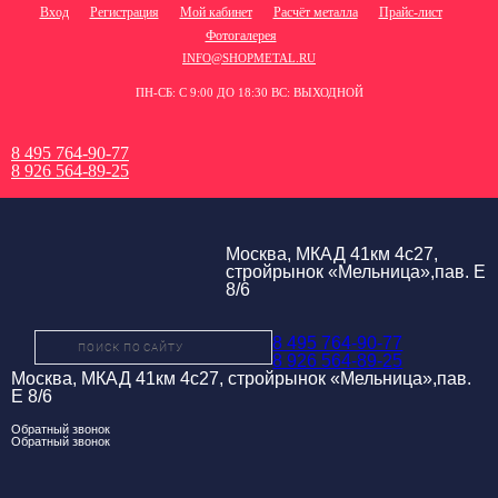
Вход
Регистрация
Мой кабинет
Расчёт металла
Прайс-лист
Фотогалерея
INFO@SHOPMETAL.RU
ПН-СБ: С 9:00 ДО 18:30 ВС: ВЫХОДНОЙ
8 495 764-90-77
8 926 564-89-25
Москва, МКАД 41км 4с27,
стройрынок «Мельница»,пав. Е
8/6
8 495 764-90-77
8 926 564-89-25
Москва, МКАД 41км 4с27, стройрынок «Мельница»,пав.
Е 8/6
Обратный звонок
Обратный звонок