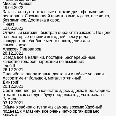
Михаил Рожков
19.04.2022
Заказывал тут зеркальные потолки для оформления
ресторана. С компанией приятно иметь дело, все четко,
без заминок. Доставка в срок.
Ринат
12.02.2022
Отличный магазин, быстрая обработка заказов. По цене
на некоторые позиции выгодней, чем у ряда
конкурентов. Удобное место нахождения для
самовывоза.
Алексей Пивоваров
28.12.2021
Всегда все в наличии, поставки бесперебойные,
качество товаров нареканий не вызывает.
Глеб Ш.
26.12.2021
Спасибо за оперативные доставки и гибкие условия.
Ассортимент большой, металл отличный.
Дмитрий
20.12.2021
Соотношение цена-качество здесь адекватное. Сервис
отлажен как следует, буду продолжать делать заказы.
Рамиль
03.12.2021
Обычно забираю тут заказ самовывозомю Удобный
подъезд к магазину, все очень четко организовано!
Максим