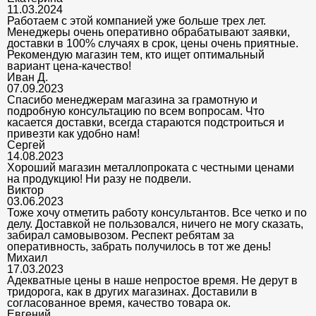
11.03.2024
Работаем с этой компанией уже больше трех лет.
Менеджеры очень оперативно обрабатывают заявки,
доставки в 100% случаях в срок, цены очень приятные.
Рекомендую магазин тем, кто ищет оптимальный
вариант цена-качество!
Иван Д.
07.09.2023
Спасибо менеджерам магазина за грамотную и
подробную консультацию по всем вопросам. Что
касается доставки, всегда стараются подстроиться и
привезти как удобно нам!
Сергей
14.08.2023
Хороший магазин металлопроката с честными ценами
на продукцию! Ни разу не подвели.
Виктор
03.06.2023
Тоже хочу отметить работу консультантов. Все четко и по
делу. Доставкой не пользовался, ничего не могу сказать,
забирал самовывозом. Респект ребятам за
оперативность, забрать получилось в тот же день!
Михаил
17.03.2023
Адекватные цены в наше непростое время. Не дерут в
тридорога, как в других магазинах. Доставили в
согласованное время, качество товара ок.
Евгений