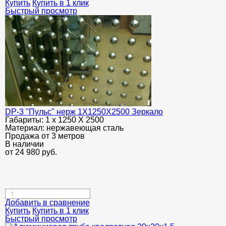
Купить
Купить в 1 клик
Быстрый просмотр
DP-3 "Пульс" нерж 1Х1250Х2500 Зеркало
Габариты:
1 х 1250 Х 2500
Материал:
нержавеющая сталь
Продажа от 3 метров
В наличии
от
24 980
руб.
Добавить в сравнение
Купить
Купить в 1 клик
Быстрый просмотр