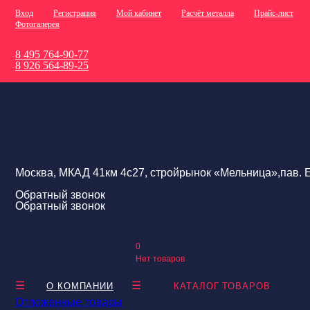
Вход
Регистрация
Мой кабинет
Расчёт металла
Прайс-лист
Фотогалерея
8 495 764-90-77
8 926 564-89-25
Москва, МКАД 41км 4с27, стройрынок «Мельница»,пав. Е
Обратный звонок
Обратный звонок
0
Нет товаров
О КОМПАНИИ
КАТАЛОГ ТОВАРОВ
Отложенные товары