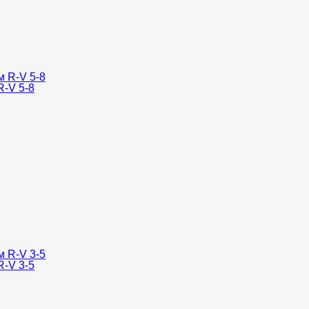
-V 5-8
-V 3-5