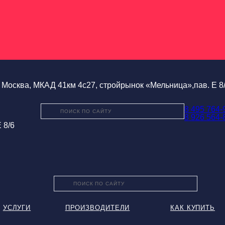
Москва, МКАД 41км 4с27, стройрынок «Мельница»,пав. Е 8
8 495 764-
8 926 564-
 8/6
УСЛУГИ
ПРОИЗВОДИТЕЛИ
КАК КУПИТЬ