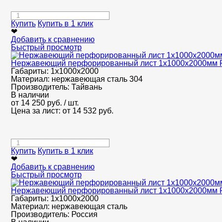
Купить
Купить в 1 клик
❤
Добавить к сравнению
Быстрый просмотр
Нержавеющий перфорированный лист 1х1000х2000мм R
Габариты:
1х1000х2000
Материал:
нержавеющая сталь 304
Производитель:
Тайвань
В наличии
от
14 250
руб.
/ шт.
Цена за лист: от
14 532
руб.
Купить
Купить в 1 клик
❤
Добавить к сравнению
Быстрый просмотр
Нержавеющий перфорированный лист 1х1000х2000мм R
Габариты:
1х1000х2000
Материал:
нержавеющая сталь
Производитель:
Россия