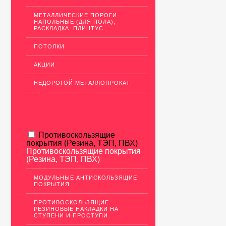
МЕТАЛЛИЧЕСКИЕ ПОРОГИ
НАПОЛЬНЫЕ (ДЛЯ ПОЛА),
РАСКЛАДКА, ПЛИНТУС
ПОТОЛКИ
АКЦИИ
НЕДОРОГОЙ МЕТАЛЛОПРОКАТ
Противоскользящие
покрытия (Резина, ТЭП, ПВХ)
Противоскользящие покрытия
(Резина, ТЭП, ПВХ)
МОДУЛЬНЫЕ АНТИСКОЛЬЗЯЩИЕ
ПОКРЫТИЯ
ПРОТИВОСКОЛЬЗЯЩИЕ
РЕЗИНОВЫЕ НАКЛАДКИ НА
СТУПЕНИ И ПРОСТУПИ