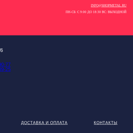
INFO@SHOPMETAL.RU
ПН-СБ: С 9:00 ДО 18:30 ВС: ВЫХОДНОЙ
/6
90-77
89-25
ДОСТАВКА И ОПЛАТА
КОНТАКТЫ