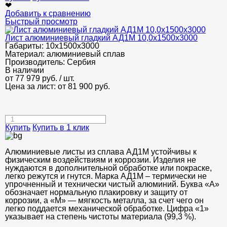
❤
Добавить к сравнению
Быстрый просмотр
Лист алюминиевый гладкий АД1М 10,0х1500х3000
Габариты:
10х1500х3000
Материал:
алюминиевый сплав
Производитель:
Сербия
В наличии
от
77 979
руб.
/ шт.
Цена за лист: от
81 900
руб.
Купить
Купить в 1 клик
Алюминиевые листы из сплава АД1М устойчивы к
физическим воздействиям и коррозии. Изделия не
нуждаются в дополнительной обработке или покраске,
легко режутся и гнутся. Марка АД1М – термически не
упрочненный и технически чистый алюминий. Буква «А»
обозначает нормальную плакировку и защиту от
коррозии, а «М» — мягкость металла, за счет чего он
легко поддается механической обработке. Цифра «1»
указывает на степень чистоты материала (99,3 %).