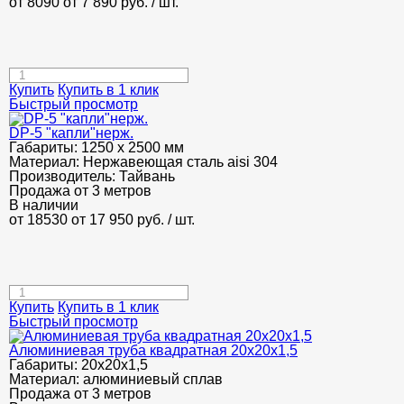
от 8090
от 7 890
руб.
/ шт.
Купить
Купить в 1 клик
Быстрый просмотр
DP-5 "капли"нерж.
Габариты:
1250 х 2500 мм
Материал:
Нержавеющая сталь aisi 304
Производитель:
Тайвань
Продажа от 3 метров
В наличии
от 18530
от 17 950
руб.
/ шт.
Купить
Купить в 1 клик
Быстрый просмотр
Алюминиевая труба квадратная 20х20х1,5
Габариты:
20х20х1,5
Материал:
алюминиевый сплав
Продажа от 3 метров