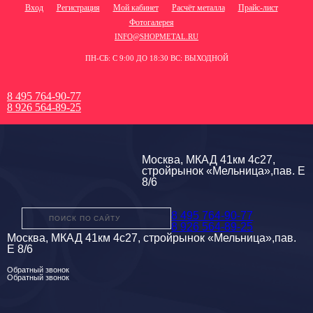
Вход
Регистрация
Мой кабинет
Расчёт металла
Прайс-лист
Фотогалерея
INFO@SHOPMETAL.RU
ПН-СБ: С 9:00 ДО 18:30 ВС: ВЫХОДНОЙ
8 495 764-90-77
8 926 564-89-25
Москва, МКАД 41км 4с27,
стройрынок «Мельница»,пав. Е
8/6
8 495 764-90-77
8 926 564-89-25
Москва, МКАД 41км 4с27, стройрынок «Мельница»,пав.
Е 8/6
Обратный звонок
Обратный звонок