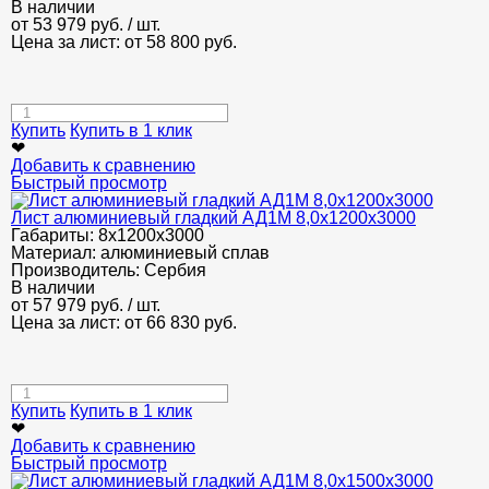
В наличии
от
53 979
руб.
/ шт.
Цена за лист: от
58 800
руб.
Купить
Купить в 1 клик
❤
Добавить к сравнению
Быстрый просмотр
Лист алюминиевый гладкий АД1М 8,0х1200х3000
Габариты:
8х1200х3000
Материал:
алюминиевый сплав
Производитель:
Сербия
В наличии
от
57 979
руб.
/ шт.
Цена за лист: от
66 830
руб.
Купить
Купить в 1 клик
❤
Добавить к сравнению
Быстрый просмотр