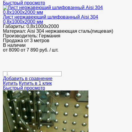
Быстрый просмотр
Лист нержавеющий шлифованный Aisi 304
0,8х1000х2000 мм
Габариты:
0,8х1000х2000
Материал:
Aisi 304 нержавеющая сталь(пищевая)
Производитель:
Германия
Продажа от 3 метров
В наличии
от 8090
от 7 890
руб.
/ шт.
Добавить в сравнение
Купить
Купить в 1 клик
Быстрый просмотр