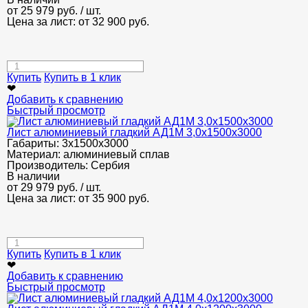
от
25 979
руб.
/ шт.
Цена за лист: от
32 900
руб.
Купить
Купить в 1 клик
❤
Добавить к сравнению
Быстрый просмотр
Лист алюминиевый гладкий АД1М 3,0х1500х3000
Габариты:
3х1500х3000
Материал:
алюминиевый сплав
Производитель:
Сербия
В наличии
от
29 979
руб.
/ шт.
Цена за лист: от
35 900
руб.
Купить
Купить в 1 клик
❤
Добавить к сравнению
Быстрый просмотр