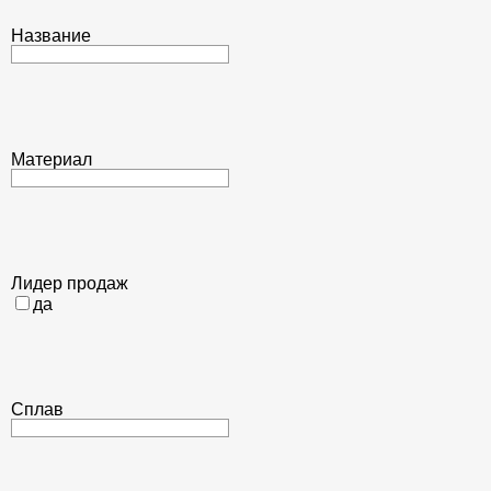
Название
Материал
Лидер продаж
да
Сплав