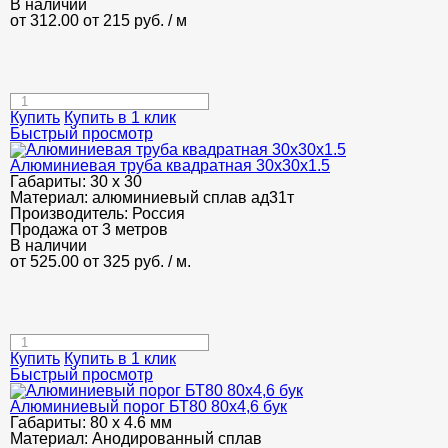
В наличии
от 312.00
от 215
руб.
/ м
Купить
Купить в 1 клик
Быстрый просмотр
Алюминиевая труба квадратная 30х30х1.5
Габариты:
30 х 30
Материал:
алюминиевый сплав ад31т
Производитель:
Россия
Продажа от 3 метров
В наличии
от 525.00
от 325
руб.
/ м.
Купить
Купить в 1 клик
Быстрый просмотр
Алюминиевый порог БТ80 80х4,6 бук
Габариты:
80 х 4.6 мм
Материал:
Анодированный сплав