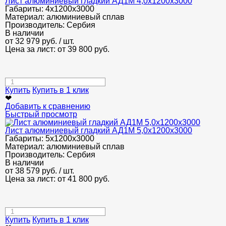
Лист алюминиевый гладкий АД1М 4,0х1200х3000
Габариты:
4х1200х3000
Материал:
алюминиевый сплав
Производитель:
Сербия
В наличии
от
32 979
руб.
/ шт.
Цена за лист: от
39 800
руб.
Купить
Купить в 1 клик
❤
Добавить к сравнению
Быстрый просмотр
Лист алюминиевый гладкий АД1М 5,0х1200х3000
Габариты:
5х1200х3000
Материал:
алюминиевый сплав
Производитель:
Сербия
В наличии
от
38 579
руб.
/ шт.
Цена за лист: от
41 800
руб.
Купить
Купить в 1 клик