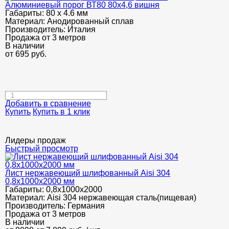
Алюминиевый порог ВТ80 80х4,6 вишня
Габариты:
80 х 4.6 мм
Материал:
Анодированный сплав
Производитель:
Италия
Продажа от 3 метров
В наличии
от
695
руб.
Добавить в сравнение
Купить
Купить в 1 клик
Лидеры продаж
Быстрый просмотр
Лист нержавеющий шлифованный Aisi 304
0,8х1000х2000 мм
Габариты:
0,8х1000х2000
Материал:
Aisi 304 нержавеющая сталь(пищевая)
Производитель:
Германия
Продажа от 3 метров
В наличии