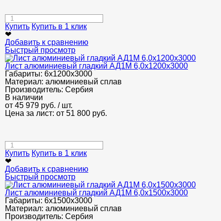
Купить
Купить в 1 клик
❤
Добавить к сравнению
Быстрый просмотр
Лист алюминиевый гладкий АД1М 6,0х1200х3000
Габариты:
6х1200х3000
Материал:
алюминиевый сплав
Производитель:
Сербия
В наличии
от
45 979
руб.
/ шт.
Цена за лист: от
51 800
руб.
Купить
Купить в 1 клик
❤
Добавить к сравнению
Быстрый просмотр
Лист алюминиевый гладкий АД1М 6,0х1500х3000
Габариты:
6х1500х3000
Материал:
алюминиевый сплав
Производитель:
Сербия