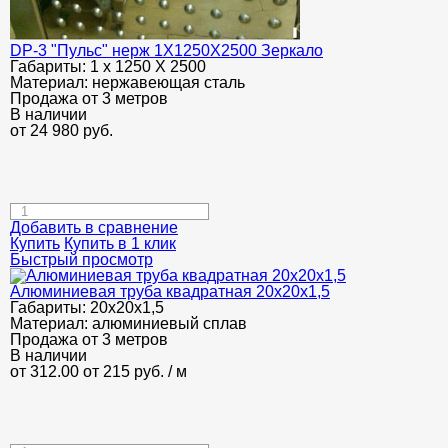
DP-3 "Пульс" нерж 1Х1250Х2500 Зеркало
Габариты:
1 х 1250 Х 2500
Материал:
нержавеющая сталь
Продажа от 3 метров
В наличии
от
24 980
руб.
Добавить в сравнение
Купить
Купить в 1 клик
Быстрый просмотр
Алюминиевая труба квадратная 20х20х1,5
Габариты:
20х20х1,5
Материал:
алюминиевый сплав
Продажа от 3 метров
В наличии
от 312.00
от 215
руб.
/ м