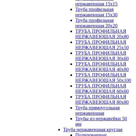
нержавеющая 15х15
Труба профильная
нержавеющая 15х30
Труба профильная
нержавеющая 20х20
ТРУБА ПРОФИЛЬНАЯ
НЕРЖАВЕЮЩАЯ 20х80
ТРУБА ПРОФИЛЬНАЯ
НЕРЖАВЕЮЩАЯ 25х50
ТРУБА ПРОФИЛЬНАЯ
НЕРЖАВЕЮЩАЯ 30х60
ТРУБА ПРОФИЛЬНАЯ
НЕРЖАВЕЮЩАЯ 40х80
ТРУБА ПРОФИЛЬНАЯ
НЕРЖАВЕЮЩАЯ 50х100
ТРУБА ПРОФИЛЬНАЯ
НЕРЖАВЕЮЩАЯ 60х60
ТРУБА ПРОФИЛЬНАЯ
НЕРЖАВЕЮЩАЯ 80х80
Труба прямоугольная
нержавеющая
Трубы из нержавейки 50
мм
Труба нержавеющая круглая
Полированные