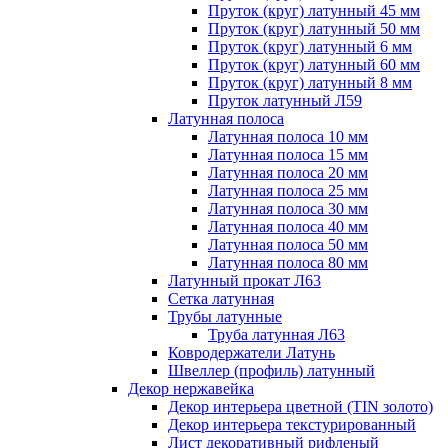
Пруток (круг) латунный 45 мм
Пруток (круг) латунный 50 мм
Пруток (круг) латунный 6 мм
Пруток (круг) латунный 60 мм
Пруток (круг) латунный 8 мм
Пруток латунный Л59
Латунная полоса
Латунная полоса 10 мм
Латунная полоса 15 мм
Латунная полоса 20 мм
Латунная полоса 25 мм
Латунная полоса 30 мм
Латунная полоса 40 мм
Латунная полоса 50 мм
Латунная полоса 80 мм
Латунный прокат Л63
Сетка латунная
Трубы латунные
Труба латунная Л63
Ковродержатели Латунь
Швеллер (профиль) латунный
Декор нержавейка
Декор интерьера цветной (TIN золото)
Декор интерьера текстурированный
Лист декоративный рифленый