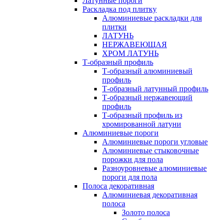
Латунные пороги
Раскладка под плитку
Алюминиевые раскладки для
плитки
ЛАТУНЬ
НЕРЖАВЕЮЩАЯ
ХРОМ ЛАТУНЬ
Т-образный профиль
Т-образный алюминиевый
профиль
Т-образный латунный профиль
Т-образный нержавеющий
профиль
Т-образный профиль из
хромированной латуни
Алюминиевые пороги
Алюминиевые пороги угловые
Алюминиевые стыковочные
порожки для пола
Разноуровневые алюминиевые
пороги для пола
Полоса декоративная
Алюминиевая декоративная
полоса
Золото полоса