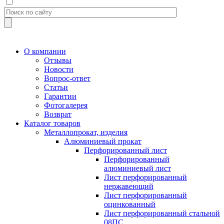
О компании
Отзывы
Новости
Вопрос-ответ
Статьи
Гарантии
Фотогалерея
Возврат
Каталог товаров
Металлопрокат, изделия
Алюминиевый прокат
Перфорированный лист
Перфорированный
алюминиевый лист
Лист перфорированный
нержавеющий
Лист перфорированный
оцинкованный
Лист перфорированный стальной
08ПС