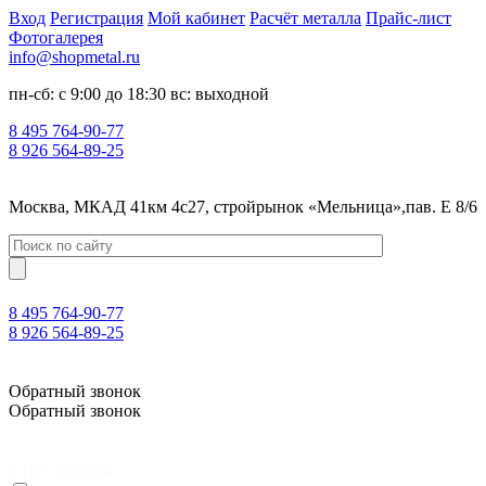
Вход
Регистрация
Мой кабинет
Расчёт металла
Прайс-лист
Фотогалерея
info@shopmetal.ru
пн-сб: с 9:00 до 18:30 вс: выходной
8 495 764-90-77
8 926 564-89-25
Москва, МКАД 41км 4с27, стройрынок «Мельница»,пав. Е 8/6
8 495 764-90-77
8 926 564-89-25
Москва, МКАД 41км 4с27, стройрынок «Мельница»,пав. Е 8/6
Обратный звонок
Обратный звонок
0
Нет товаров