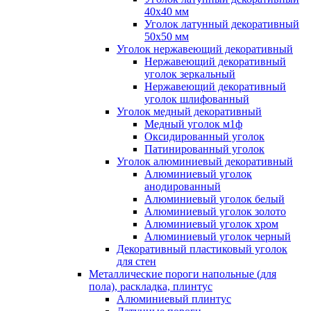
40x40 мм
Уголок латунный декоративный
50x50 мм
Уголок нержавеющий декоративный
Нержавеющий декоративный
уголок зеркальный
Нержавеющий декоративный
уголок шлифованный
Уголок медный декоративный
Медный уголок м1ф
Оксидированный уголок
Патинированный уголок
Уголок алюминиевый декоративный
Алюминиевый уголок
анодированный
Алюминиевый уголок белый
Алюминиевый уголок золото
Алюминиевый уголок хром
Алюминиевый уголок черный
Декоративный пластиковый уголок
для стен
Металлические пороги напольные (для
пола), раскладка, плинтус
Алюминиевый плинтус