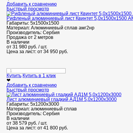
Добавить к сравнению
Быстрый просмотр
Рифленый алюминиевый лист Квинтет 5,0х1500х1500 
Габариты:
5х1500х1500
Материал:
Алюминиевый сплав амг2нр
Производитель:
Сербия
Продажа от 2 метров
В наличии
от
31 980
руб.
/ шт.
Цена за лист: от
34 950
руб.
Купить
Купить в 1 клик
❤
Добавить к сравнению
Быстрый просмотр
Лист алюминиевый гладкий АД1М 5,0х1200х3000
Габариты:
5х1200х3000
Материал:
алюминиевый сплав
Производитель:
Сербия
В наличии
от
38 579
руб.
/ шт.
Цена за лист: от
41 800
руб.