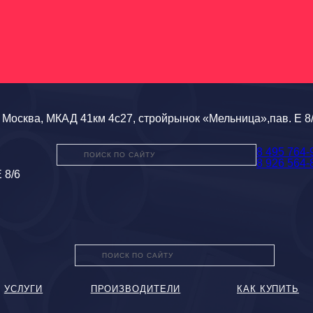
Москва, МКАД 41км 4с27, стройрынок «Мельница»,пав. Е 8
8 495 764-
8 926 564-
 8/6
УСЛУГИ
ПРОИЗВОДИТЕЛИ
КАК КУПИТЬ