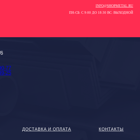
INFO@SHOPMETAL.RU
ПН-СБ: С 9:00 ДО 18:30 ВС: ВЫХОДНОЙ
/6
90-77
89-25
ДОСТАВКА И ОПЛАТА
КОНТАКТЫ