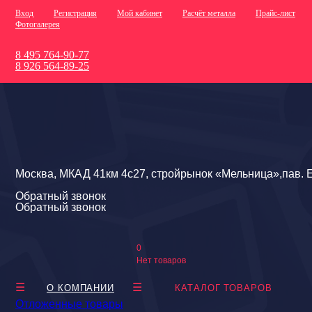
Вход
Регистрация
Мой кабинет
Расчёт металла
Прайс-лист
Фотогалерея
8 495 764-90-77
8 926 564-89-25
Москва, МКАД 41км 4с27, стройрынок «Мельница»,пав. Е
Обратный звонок
Обратный звонок
0
Нет товаров
О КОМПАНИИ
КАТАЛОГ ТОВАРОВ
Отложенные товары