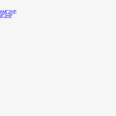
АМГ2НР