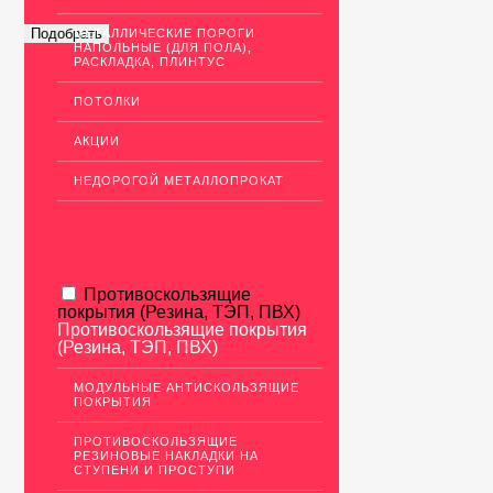
МЕТАЛЛИЧЕСКИЕ ПОРОГИ
НАПОЛЬНЫЕ (ДЛЯ ПОЛА),
РАСКЛАДКА, ПЛИНТУС
ПОТОЛКИ
АКЦИИ
НЕДОРОГОЙ МЕТАЛЛОПРОКАТ
Противоскользящие
покрытия (Резина, ТЭП, ПВХ)
Противоскользящие покрытия
(Резина, ТЭП, ПВХ)
МОДУЛЬНЫЕ АНТИСКОЛЬЗЯЩИЕ
ПОКРЫТИЯ
ПРОТИВОСКОЛЬЗЯЩИЕ
РЕЗИНОВЫЕ НАКЛАДКИ НА
СТУПЕНИ И ПРОСТУПИ