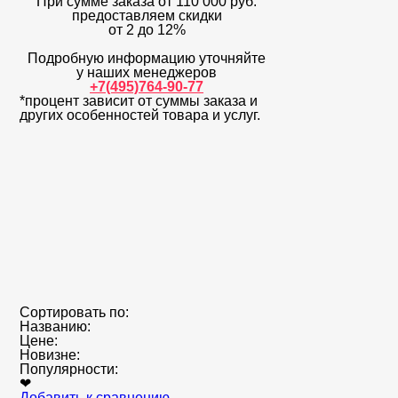
При сумме заказа
от 110 000 руб.
предоставляем скидки
от 2 до 12%
Подробную информацию уточняйте
у наших менеджеров
+7(495)764-90-77
*процент зависит от суммы заказа и
других особенностей товара и услуг.
Сортировать по:
Названию:
Цене:
Новизне:
Популярности:
❤
Добавить к сравнению