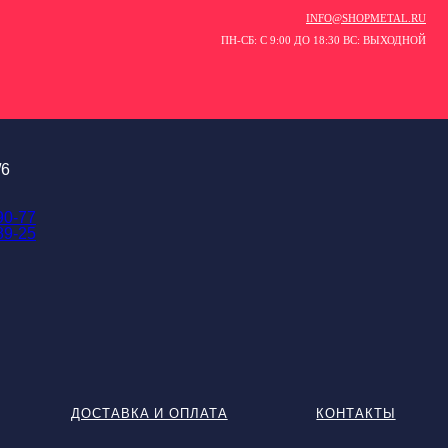
INFO@SHOPMETAL.RU
ПН-СБ: С 9:00 ДО 18:30 ВС: ВЫХОДНОЙ
/6
90-77
89-25
ДОСТАВКА И ОПЛАТА
КОНТАКТЫ