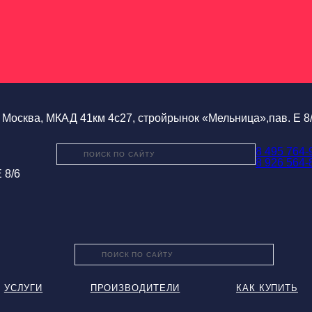
Москва, МКАД 41км 4с27, стройрынок «Мельница»,пав. Е 8
8 495 764-
8 926 564-
 8/6
УСЛУГИ
ПРОИЗВОДИТЕЛИ
КАК КУПИТЬ