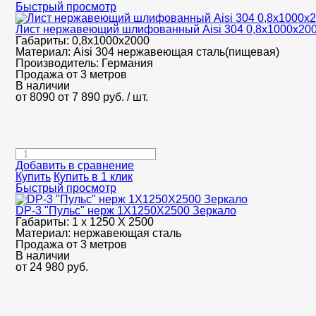
Быстрый просмотр
Лист нержавеющий шлифованный Aisi 304 0,8х1000х20
Габариты:
0,8х1000х2000
Материал:
Aisi 304 нержавеющая сталь(пищевая)
Производитель:
Германия
Продажа от 3 метров
В наличии
от 8090
от 7 890
руб.
/ шт.
Добавить в сравнение
Купить
Купить в 1 клик
Быстрый просмотр
DP-3 "Пульс" нерж 1Х1250Х2500 Зеркало
Габариты:
1 х 1250 Х 2500
Материал:
нержавеющая сталь
Продажа от 3 метров
В наличии
от
24 980
руб.