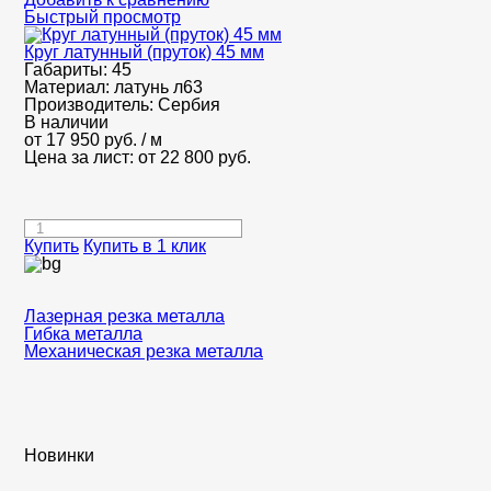
Быстрый просмотр
Круг латунный (пруток) 45 мм
Габариты:
45
Материал:
латунь л63
Производитель:
Сербия
В наличии
от
17 950
руб.
/ м
Цена за лист: от
22 800
руб.
Купить
Купить в 1 клик
Лазерная резка металла
Гибка металла
Механическая резка металла
Новинки