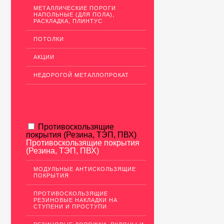
МЕТАЛЛИЧЕСКИЕ ПОРОГИ
НАПОЛЬНЫЕ (ДЛЯ ПОЛА),
РАСКЛАДКА, ПЛИНТУС
ПОТОЛКИ
АКЦИИ
НЕДОРОГОЙ МЕТАЛЛОПРОКАТ
Противоскользящие
покрытия (Резина, ТЭП, ПВХ)
Противоскользящие покрытия
(Резина, ТЭП, ПВХ)
МОДУЛЬНЫЕ АНТИСКОЛЬЗЯЩИЕ
ПОКРЫТИЯ
ПРОТИВОСКОЛЬЗЯЩИЕ
РЕЗИНОВЫЕ НАКЛАДКИ НА
СТУПЕНИ И ПРОСТУПИ