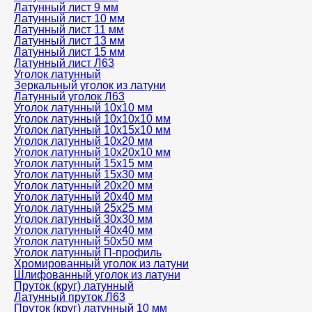
Латунный лист 9 мм
Латунный лист 10 мм
Латунный лист 11 мм
Латунный лист 13 мм
Латунный лист 15 мм
Латунный лист Л63
Уголок латунный
Зеркальный уголок из латуни
Латунный уголок Л63
Уголок латунный 10x10 мм
Уголок латунный 10x10x10 мм
Уголок латунный 10x15x10 мм
Уголок латунный 10x20 мм
Уголок латунный 10x20x10 мм
Уголок латунный 15x15 мм
Уголок латунный 15x30 мм
Уголок латунный 20x20 мм
Уголок латунный 20x40 мм
Уголок латунный 25x25 мм
Уголок латунный 30x30 мм
Уголок латунный 40x40 мм
Уголок латунный 50x50 мм
Уголок латунный П-профиль
Хромированный уголок из латуни
Шлифованный уголок из латуни
Пруток (круг) латунный
Латунный пруток Л63
Пруток (круг) латунный 10 мм