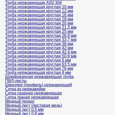
Труба нержавеющая AISI 304
Труба нержавеющая круглая 10 мм
Труба нержавеющая круглая 12 мм
Труба нержавеющая круглая 16 мм
Труба нержавеющая круглая 18 мм
Труба нержавеющая круглая 20 мм
Труба нержавеющая круглая 21,3 мм
Труба нержавеющая круглая 25 мм
Труба нержавеющая круглая 26,9 мм
Труба нержавеющая круглая 33,7 мм
Труба нержавеющая круглая 38 мм
Труба нержавеющая круглая 42 мм
Труба нержавеющая круглая 42,4 мм
Труба нержавеющая круглая 50,8 мм
Труба нержавеющая круглая 6 мм
Труба нержавеющая круглая 63,5 мм
Труба нержавеющая круглая 76 мм
Труба нержавеющая круглая 8 мм
Шлифованная нержавеющая труба
ПВЛ-листы
Швеллер (профиль) нержавеющий
Сетка из нержавейки
Сетка сварная нержавеющая
Сетка тканая нержавеющая
Медный прокат
Медный лист (листовая медь)
Медный лист 0.5 мм
Медный лист 0,8 мм