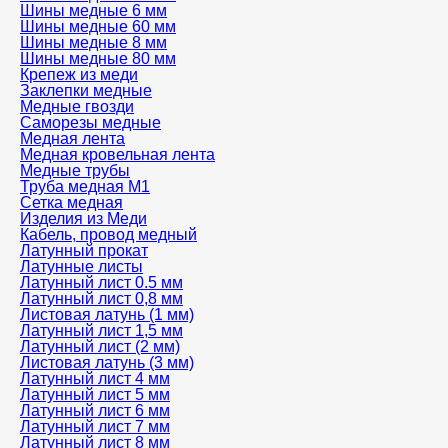
Шины медные 6 мм
Шины медные 60 мм
Шины медные 8 мм
Шины медные 80 мм
Крепеж из меди
Заклепки медные
Медные гвозди
Саморезы медные
Медная лента
Медная кровельная лента
Медные трубы
Труба медная М1
Сетка медная
Изделия из Меди
Кабель, провод медный
Латунный прокат
Латунные листы
Латунный лист 0.5 мм
Латунный лист 0,8 мм
Листовая латунь (1 мм)
Латунный лист 1,5 мм
Латунный лист (2 мм)
Листовая латунь (3 мм)
Латунный лист 4 мм
Латунный лист 5 мм
Латунный лист 6 мм
Латунный лист 7 мм
Латунный лист 8 мм