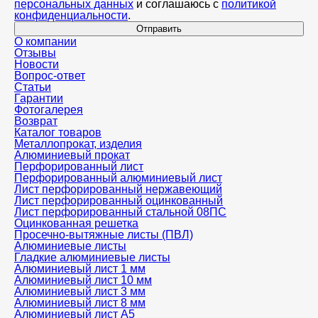
персональных данных
и соглашаюсь с
политикой
конфиденциальности
.
Отправить
О компании
Отзывы
Новости
Вопрос-ответ
Статьи
Гарантии
Фотогалерея
Возврат
Каталог товаров
Металлопрокат, изделия
Алюминиевый прокат
Перфорированный лист
Перфорированный алюминиевый лист
Лист перфорированный нержавеющий
Лист перфорированный оцинкованный
Лист перфорированный стальной 08ПС
Оцинкованная решетка
Просечно-вытяжные листы (ПВЛ)
Алюминиевые листы
Гладкие алюминиевые листы
Алюминиевый лист 1 мм
Алюминиевый лист 10 мм
Алюминиевый лист 3 мм
Алюминиевый лист 8 мм
Алюминиевый лист А5