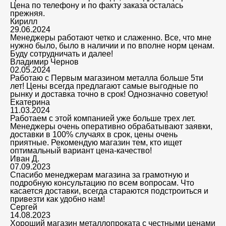
Цена по телефону и по факту заказа осталась
прежняя.
Кирилл
29.06.2024
Менеджеры работают четко и слаженно. Все, что мне
нужно было, было в наличии и по вполне норм ценам.
Буду сотрудничать и далее!
Владимир Чернов
02.05.2024
Работаю с Первым магазином металла больше 5ти
лет! Цены всегда предлагают самые выгодные по
рынку и доставка точно в срок! Однозначно советую!
Екатерина
11.03.2024
Работаем с этой компанией уже больше трех лет.
Менеджеры очень оперативно обрабатывают заявки,
доставки в 100% случаях в срок, цены очень
приятные. Рекомендую магазин тем, кто ищет
оптимальный вариант цена-качество!
Иван Д.
07.09.2023
Спасибо менеджерам магазина за грамотную и
подробную консультацию по всем вопросам. Что
касается доставки, всегда стараются подстроиться и
привезти как удобно нам!
Сергей
14.08.2023
Хороший магазин металлопроката с честными ценами