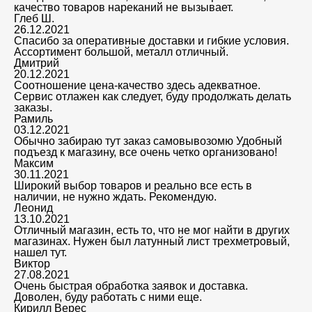
качество товаров нареканий не вызывает.
Глеб Ш.
26.12.2021
Спасибо за оперативные доставки и гибкие условия.
Ассортимент большой, металл отличный.
Дмитрий
20.12.2021
Соотношение цена-качество здесь адекватное.
Сервис отлажен как следует, буду продолжать делать
заказы.
Рамиль
03.12.2021
Обычно забираю тут заказ самовывозомю Удобный
подъезд к магазину, все очень четко организовано!
Максим
30.11.2021
Широкий выбор товаров и реально все есть в
наличии, не нужно ждать. Рекомендую.
Леонид
13.10.2021
Отличный магазин, есть то, что не мог найти в других
магазинах. Нужен был латунный лист трехметровый,
нашел тут.
Виктор
27.08.2021
Очень быстрая обработка заявок и доставка.
Доволен, буду работать с ними еще.
Кирилл Верес