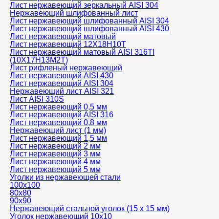
Лист нержавеющий зеркальный AISI 304
Нержавеющий шлифованный лист
Лист нержавеющий шлифованный AISI 304
Лист нержавеющий шлифованный AISI 430
Лист нержавеющий матовый
Лист нержавеющий 12X18H10T
Лист нержавеющий матовый AISI 316TI
(10Х17Н13М2Т)
Лист рифленый нержавеющий
Лист нержавеющий AISI 430
Лист нержавеющий AISI 304
Нержавеющий лист AISI 321
Лист AISI 310S
Лист нержавеющий 0,5 мм
Лист нержавеющий AISI 316
Лист нержавеющий 0,8 мм
Нержавеющий лист (1 мм)
Лист нержавеющий 1,5 мм
Лист нержавеющий 2 мм
Лист нержавеющий 3 мм
Лист нержавеющий 4 мм
Лист нержавеющий 5 мм
Уголки из нержавеющей стали
100х100
80х80
90х90
Нержавеющий стальной уголок (15 х 15 мм)
Уголок нержавеющий 10х10