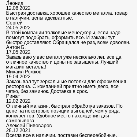
Леонид
12.06.2022
Быстрая доставка, хорошее качество металла, товар
в наличии, цены адекватные.
Сергей
24.05.2022
В этой компании толковые менеджеры, если надо –
помогут подобрать, оформить все. И заказы тут
быстро доставляют. Обращался не раз, всем доволен.
Антон Б.
17.05.2022
Заказываю у вас металл уже несколько лет, всегда
отличное качество и цены не завышены. Лучший
магазин металла!
Михаил Рожков
19.04.2022
Заказывал тут зеркальные потолки для оформления
ресторана. С компанией приятно иметь дело, все
четко, без заминок. Доставка в срок.
Ринат
12.02.2022
Отличный магазин, быстрая обработка заказов. По
цене на некоторые позиции выгодней, чем у ряда
конкурентов. Удобное место нахождения для
самовывоза.
Алексей Пивоваров
28.12.2021
Всегда все в наличии, поставки бесперебойные,