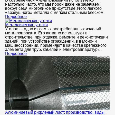
В современной жизни алюминий используется
настолько часто, что мы порой даже не замечаем
вокруг себя многоликое присутствие этого легкого
«воздушного» металла с мягким стальным блеском.
Подробнее
Металлические уголки
Уголок — одно из самых востребованных изделий
металлопроката. Его активно используют в
строительстве, при отделке, ремонте и реконструкции
зданий, при устройстве ограждений, в вагоно- и
машиностроении, применяют в качестве крепежного
элемента для труб, кабелей и электроаппаратуры.
Подробнее
Алюминиевый рифленый лист: производство, виды,