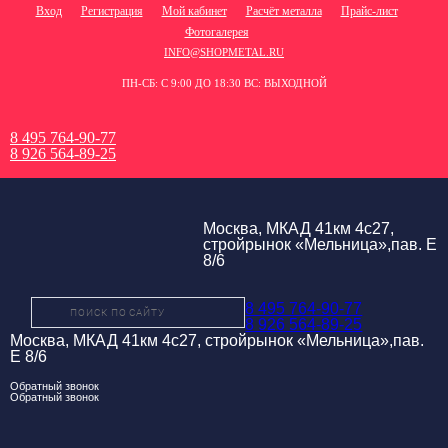
Вход
Регистрация
Мой кабинет
Расчёт металла
Прайс-лист
Фотогалерея
INFO@SHOPMETAL.RU
ПН-СБ: С 9:00 ДО 18:30 ВС: ВЫХОДНОЙ
8 495 764-90-77
8 926 564-89-25
Москва, МКАД 41км 4с27,
стройрынок «Мельница»,пав. Е
8/6
8 495 764-90-77
8 926 564-89-25
Москва, МКАД 41км 4с27, стройрынок «Мельница»,пав.
Е 8/6
Обратный звонок
Обратный звонок