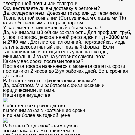
электронной почты или телефон!
Осуществляете ли вы доставку в регионы?
Да, осуществляем. Довозим товар или до терминала
Транспортной компании (Сотрудничаем с разными ТК)
или собственным автотранспортом.
У вас имеется минимальный объём заказа?
Да, минимальный объем заказа есть. Для профиля, труб,
углов ,порогов, декоративной раскладки и т д -
3000 мм
и 2700 мм
. Для листов: алюминий, нержавейка , медь,
латунь, декоративный лист, разный формат. Если
запрашиваемые позиции есть у нас на складе,
Минимальный заказ на условиях самовывоза.
Какие у вас сроки поставки товара?
Поставка товара начинается с момента оплаты, сроки
поставки от 2 часов до 2-ух рабочих дней. Есть срочная
доставка.
Работаете ли вы с физическими лицами?
Да, работаем. Мы работаем с физическими и
юридическими лицами.
Наши преимущества
Собственное производство -
выполним заказ в кратчайшие сроки
и по наиболее выгодной цене.
Работаем "под ключ" - вам нужно
только заказать, мы привезем в