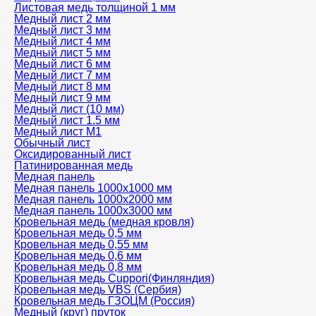
Листовая медь толщиной 1 мм
Медный лист 2 мм
Медный лист 3 мм
Медный лист 4 мм
Медный лист 5 мм
Медный лист 6 мм
Медный лист 7 мм
Медный лист 8 мм
Медный лист 9 мм
Медный лист (10 мм)
Медный лист 1.5 мм
Медный лист М1
Обычный лист
Оксидированный лист
Патинированная медь
Медная панель
Медная панель 1000x1000 мм
Медная панель 1000x2000 мм
Медная панель 1000x3000 мм
Кровельная медь (медная кровля)
Кровельная медь 0,5 мм
Кровельная медь 0,55 мм
Кровельная медь 0,6 мм
Кровельная медь 0,8 мм
Кровельная медь Cuppori(Финляндия)
Кровельная медь VBS (Сербия)
Кровельная медь ГЗОЦМ (Россия)
Медный (круг) пруток