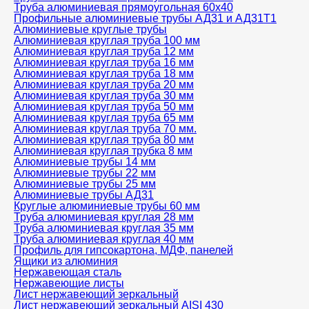
Труба алюминиевая прямоугольная 60х40
Профильные алюминиевые трубы АД31 и АД31Т1
Алюминиевые круглые трубы
Алюминиевая круглая труба 100 мм
Алюминиевая круглая труба 12 мм
Алюминиевая круглая труба 16 мм
Алюминиевая круглая труба 18 мм
Алюминиевая круглая труба 20 мм
Алюминиевая круглая труба 30 мм
Алюминиевая круглая труба 50 мм
Алюминиевая круглая труба 65 мм
Алюминиевая круглая труба 70 мм.
Алюминиевая круглая труба 80 мм
Алюминиевая круглая трубка 8 мм
Алюминиевые трубы 14 мм
Алюминиевые трубы 22 мм
Алюминиевые трубы 25 мм
Алюминиевые трубы АД31
Круглые алюминиевые трубы 60 мм
Труба алюминиевая круглая 28 мм
Труба алюминиевая круглая 35 мм
Труба алюминиевая круглая 40 мм
Профиль для гипсокартона, МДФ, панелей
Ящики из алюминия
Нержавеющая сталь
Нержавеющие листы
Лист нержавеющий зеркальный
Лист нержавеющий зеркальный AISI 430