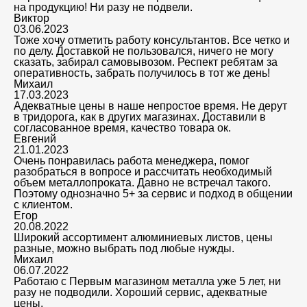
на продукцию! Ни разу не подвели.
Виктор
03.06.2023
Тоже хочу отметить работу консультантов. Все четко и
по делу. Доставкой не пользовался, ничего не могу
сказать, забирал самовывозом. Респект ребятам за
оперативность, забрать получилось в тот же день!
Михаил
17.03.2023
Адекватные цены в наше непростое время. Не дерут
в тридорога, как в других магазинах. Доставили в
согласованное время, качество товара ок.
Евгений
21.01.2023
Очень понравилась работа менеджера, помог
разобраться в вопросе и рассчитать необходимый
объем металлопроката. Давно не встречал такого.
Поэтому однозначно 5+ за сервис и подход в общении
с клиентом.
Егор
20.08.2022
Широкий ассортимент алюминиевых листов, цены
разные, можно выбрать под любые нужды.
Михаил
06.07.2022
Работаю с Первым магазином металла уже 5 лет, ни
разу не подводили. Хороший сервис, адекватные
цены.