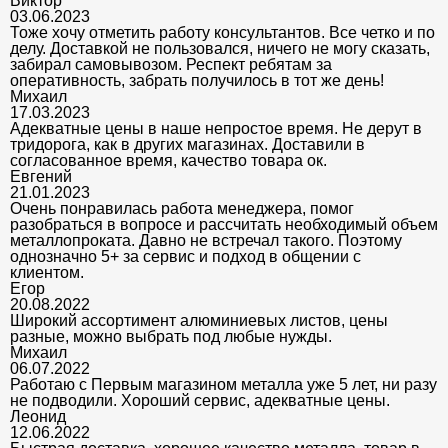
Виктор
03.06.2023
Тоже хочу отметить работу консультантов. Все четко и по
делу. Доставкой не пользовался, ничего не могу сказать,
забирал самовывозом. Респект ребятам за
оперативность, забрать получилось в тот же день!
Михаил
17.03.2023
Адекватные цены в наше непростое время. Не дерут в
тридорога, как в других магазинах. Доставили в
согласованное время, качество товара ок.
Евгений
21.01.2023
Очень понравилась работа менеджера, помог
разобраться в вопросе и рассчитать необходимый объем
металлопроката. Давно не встречал такого. Поэтому
однозначно 5+ за сервис и подход в общении с
клиентом.
Егор
20.08.2022
Широкий ассортимент алюминиевых листов, цены
разные, можно выбрать под любые нужды.
Михаил
06.07.2022
Работаю с Первым магазином металла уже 5 лет, ни разу
не подводили. Хороший сервис, адекватные цены.
Леонид
12.06.2022