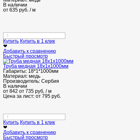
В наличии
от
635
руб.
/ м
Купить
Купить в 1 клик
❤
Добавить к сравнению
Быстрый просмотр
Труба медная 18x1x1000мм
Габариты:
18*1*1000мм
Материал:
медь
Производитель:
Сербия
В наличии
от 842
от 735
руб.
/ м
Цена за лист: от
795
руб.
Купить
Купить в 1 клик
❤
Добавить к сравнению
Быстрый просмотр