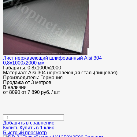
Лист нержавеющий шлифованный Aisi 304
0,8х1000х2000 мм
Габариты:
0,8х1000х2000
Материал:
Aisi 304 нержавеющая сталь(пищевая)
Производитель:
Германия
Продажа от 3 метров
В наличии
от 8090
от 7 890
руб.
/ шт.
Добавить в сравнение
Купить
Купить в 1 клик
Быстрый просмотр