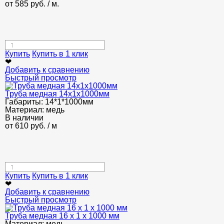
от
585
руб.
/ м.
Купить
Купить в 1 клик
❤
Добавить к сравнению
Быстрый просмотр
Труба медная 14x1x1000мм
Габариты:
14*1*1000мм
Материал:
медь
В наличии
от
610
руб.
/ м
Купить
Купить в 1 клик
❤
Добавить к сравнению
Быстрый просмотр
Труба медная 16 x 1 x 1000 мм
Материал:
медь