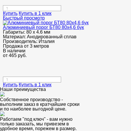
Купить
Купить в 1 клик
Быстрый просмотр
Алюминиевый порог БТ80 80х4,6 бук
Габариты:
80 х 4.6 мм
Материал:
Анодированный сплав
Производитель:
Италия
Продажа от 3 метров
В наличии
от
465
руб.
Купить
Купить в 1 клик
Наши преимущества
Собственное производство -
выполним заказ в кратчайшие сроки
и по наиболее выгодной цене.
Работаем "под ключ" - вам нужно
только заказать, мы привезем в
удобное время, порежем в размер.