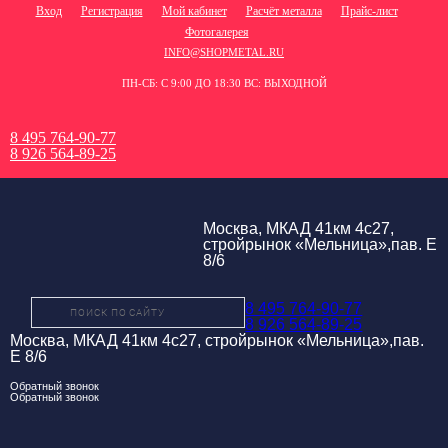
Вход
Регистрация
Мой кабинет
Расчёт металла
Прайс-лист
Фотогалерея
INFO@SHOPMETAL.RU
ПН-СБ: С 9:00 ДО 18:30 ВС: ВЫХОДНОЙ
8 495 764-90-77
8 926 564-89-25
Москва, МКАД 41км 4с27,
стройрынок «Мельница»,пав. Е
8/6
8 495 764-90-77
8 926 564-89-25
Москва, МКАД 41км 4с27, стройрынок «Мельница»,пав.
Е 8/6
Обратный звонок
Обратный звонок