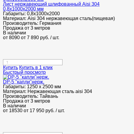
Лист нержавеющий шлифованный Aisi 304
0,8х1000х2000 мм
Габариты:
0,8х1000х2000
Материал:
Aisi 304 нержавеющая сталь(пищевая)
Производитель:
Германия
Продажа от 3 метров
В наличии
от 8090
от 7 890
руб.
/ шт.
Купить
Купить в 1 клик
Быстрый просмотр
DP-5 "капли"нерж.
Габариты:
1250 х 2500 мм
Материал:
Нержавеющая сталь aisi 304
Производитель:
Тайвань
Продажа от 3 метров
В наличии
от 18530
от 17 950
руб.
/ шт.