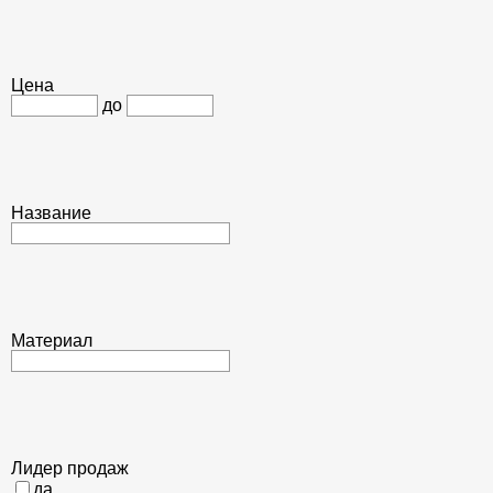
Цена
до
Название
Материал
Лидер продаж
да