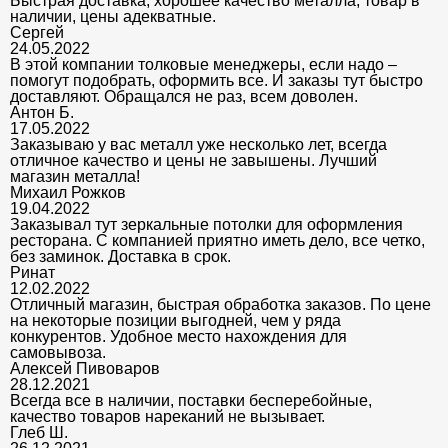
Быстрая доставка, хорошее качество металла, товар в
наличии, цены адекватные.
Сергей
24.05.2022
В этой компании толковые менеджеры, если надо –
помогут подобрать, оформить все. И заказы тут быстро
доставляют. Обращался не раз, всем доволен.
Антон Б.
17.05.2022
Заказываю у вас металл уже несколько лет, всегда
отличное качество и цены не завышены. Лучший
магазин металла!
Михаил Рожков
19.04.2022
Заказывал тут зеркальные потолки для оформления
ресторана. С компанией приятно иметь дело, все четко,
без заминок. Доставка в срок.
Ринат
12.02.2022
Отличный магазин, быстрая обработка заказов. По цене
на некоторые позиции выгодней, чем у ряда
конкурентов. Удобное место нахождения для
самовывоза.
Алексей Пивоваров
28.12.2021
Всегда все в наличии, поставки бесперебойные,
качество товаров нареканий не вызывает.
Глеб Ш.