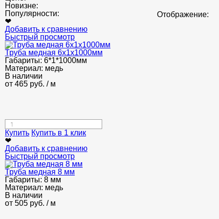
Новизне:
Популярности:
Отображение:
❤
Добавить к сравнению
Быстрый просмотр
Труба медная 6x1x1000мм
Габариты:
6*1*1000мм
Материал:
медь
В наличии
от
465
руб.
/ м
Купить
Купить в 1 клик
❤
Добавить к сравнению
Быстрый просмотр
Труба медная 8 мм
Габариты:
8 мм
Материал:
медь
В наличии
от
505
руб.
/ м