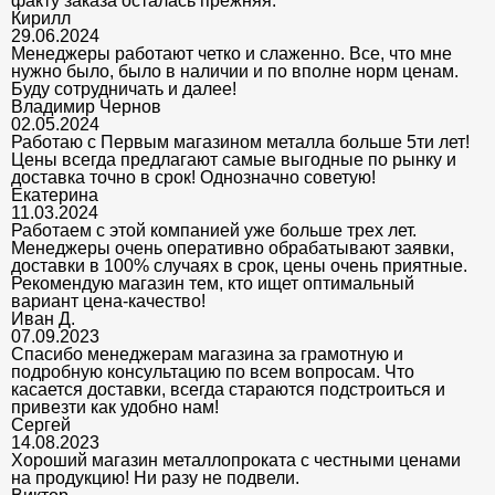
факту заказа осталась прежняя.
Кирилл
29.06.2024
Менеджеры работают четко и слаженно. Все, что мне
нужно было, было в наличии и по вполне норм ценам.
Буду сотрудничать и далее!
Владимир Чернов
02.05.2024
Работаю с Первым магазином металла больше 5ти лет!
Цены всегда предлагают самые выгодные по рынку и
доставка точно в срок! Однозначно советую!
Екатерина
11.03.2024
Работаем с этой компанией уже больше трех лет.
Менеджеры очень оперативно обрабатывают заявки,
доставки в 100% случаях в срок, цены очень приятные.
Рекомендую магазин тем, кто ищет оптимальный
вариант цена-качество!
Иван Д.
07.09.2023
Спасибо менеджерам магазина за грамотную и
подробную консультацию по всем вопросам. Что
касается доставки, всегда стараются подстроиться и
привезти как удобно нам!
Сергей
14.08.2023
Хороший магазин металлопроката с честными ценами
на продукцию! Ни разу не подвели.