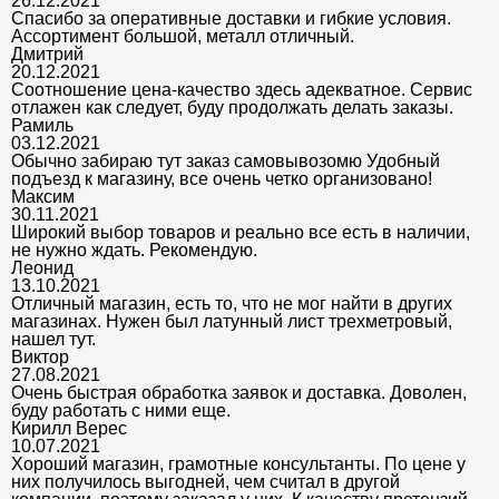
26.12.2021
Спасибо за оперативные доставки и гибкие условия.
Ассортимент большой, металл отличный.
Дмитрий
20.12.2021
Соотношение цена-качество здесь адекватное. Сервис
отлажен как следует, буду продолжать делать заказы.
Рамиль
03.12.2021
Обычно забираю тут заказ самовывозомю Удобный
подъезд к магазину, все очень четко организовано!
Максим
30.11.2021
Широкий выбор товаров и реально все есть в наличии,
не нужно ждать. Рекомендую.
Леонид
13.10.2021
Отличный магазин, есть то, что не мог найти в других
магазинах. Нужен был латунный лист трехметровый,
нашел тут.
Виктор
27.08.2021
Очень быстрая обработка заявок и доставка. Доволен,
буду работать с ними еще.
Кирилл Верес
10.07.2021
Хороший магазин, грамотные консультанты. По цене у
них получилось выгодней, чем считал в другой