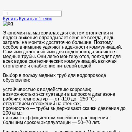
Купить
Купить в 1 клик
Экономия на материалах для систем отопления и
водоснабжения оправдывает себя не всегда, ведь
затраты на монтаж достаточно большие. Поэтому
особое внимание уделяют надежности коммуникаций.
Самыми долговечными для водопровода являются
медные трубы. Они легко монтируются, подходят для
всех видов сантехнических коммуникаций, включая
отопление и снабжение питьевой водой.
Выбор в пользу медных труб для водопровода
обусловлен:
устойчивостью к воздействию коррозии;
возможностью эксплуатации в широком диапазоне
рабочих температур — от -110 до +250 °С;
отсутствием отложений на стенках;
прочностью — трубы выдерживают скачки давления до
200 атм.;
низким коэффициентом линейного расширения;
большим сроком эксплуатации — 50–70 лет.
Главный недостаток — высокая цена. Медные трубы