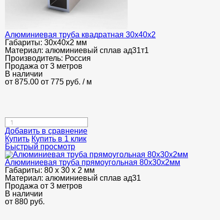
Алюминиевая труба квадратная 30х40х2
Габариты:
30х40х2 мм
Материал:
алюминиевый сплав ад31т1
Производитель:
Россия
Продажа от 3 метров
В наличии
от 875.00
от 775
руб.
/ м
Добавить в сравнение
Купить
Купить в 1 клик
Быстрый просмотр
Алюминиевая труба прямоугольная 80х30х2мм
Габариты:
80 х 30 х 2 мм
Материал:
алюминиевый сплав ад31
Продажа от 3 метров
В наличии
от
880
руб.