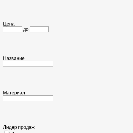
Цена
до
Название
Материал
Лидер продаж
да