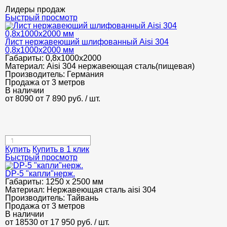
Лидеры продаж
Быстрый просмотр
Лист нержавеющий шлифованный Aisi 304
0,8х1000х2000 мм
Габариты:
0,8х1000х2000
Материал:
Aisi 304 нержавеющая сталь(пищевая)
Производитель:
Германия
Продажа от 3 метров
В наличии
от 8090
от 7 890
руб.
/ шт.
Купить
Купить в 1 клик
Быстрый просмотр
DP-5 "капли"нерж.
Габариты:
1250 х 2500 мм
Материал:
Нержавеющая сталь aisi 304
Производитель:
Тайвань
Продажа от 3 метров
В наличии
от 18530
от 17 950
руб.
/ шт.