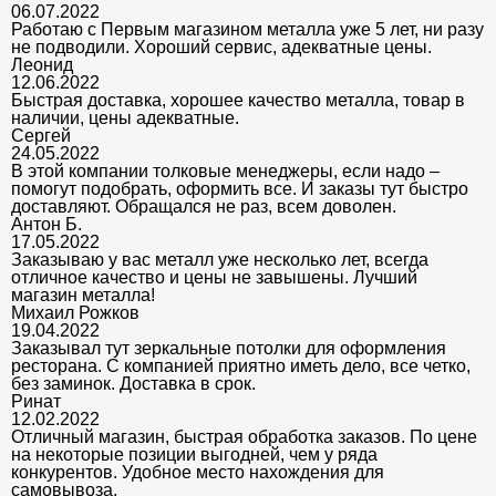
06.07.2022
Работаю с Первым магазином металла уже 5 лет, ни разу
не подводили. Хороший сервис, адекватные цены.
Леонид
12.06.2022
Быстрая доставка, хорошее качество металла, товар в
наличии, цены адекватные.
Сергей
24.05.2022
В этой компании толковые менеджеры, если надо –
помогут подобрать, оформить все. И заказы тут быстро
доставляют. Обращался не раз, всем доволен.
Антон Б.
17.05.2022
Заказываю у вас металл уже несколько лет, всегда
отличное качество и цены не завышены. Лучший
магазин металла!
Михаил Рожков
19.04.2022
Заказывал тут зеркальные потолки для оформления
ресторана. С компанией приятно иметь дело, все четко,
без заминок. Доставка в срок.
Ринат
12.02.2022
Отличный магазин, быстрая обработка заказов. По цене
на некоторые позиции выгодней, чем у ряда
конкурентов. Удобное место нахождения для
самовывоза.