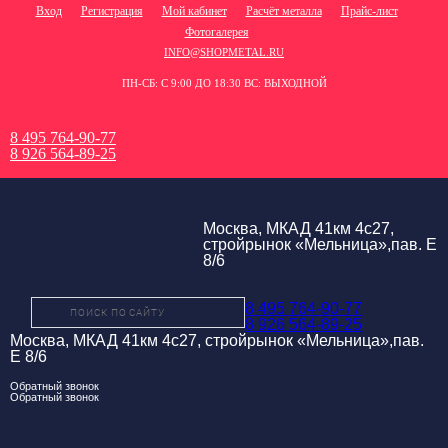
Вход
Регистрация
Мой кабинет
Расчёт металла
Прайс-лист
Фотогалерея
INFO@SHOPMETAL.RU
ПН-СБ: С 9:00 ДО 18:30 ВС: ВЫХОДНОЙ
8 495 764-90-77
8 926 564-89-25
Москва, МКАД 41км 4с27,
стройрынок «Мельница»,пав. Е
8/6
8 495 764-90-77
8 926 564-89-25
Москва, МКАД 41км 4с27, стройрынок «Мельница»,пав.
Е 8/6
Обратный звонок
Обратный звонок