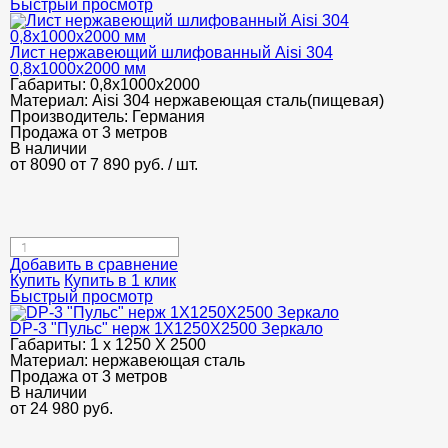
Быстрый просмотр
Лист нержавеющий шлифованный Aisi 304
0,8х1000х2000 мм
Габариты:
0,8х1000х2000
Материал:
Aisi 304 нержавеющая сталь(пищевая)
Производитель:
Германия
Продажа от 3 метров
В наличии
от 8090
от 7 890
руб.
/ шт.
Добавить в сравнение
Купить
Купить в 1 клик
Быстрый просмотр
DP-3 "Пульс" нерж 1Х1250Х2500 Зеркало
Габариты:
1 х 1250 Х 2500
Материал:
нержавеющая сталь
Продажа от 3 метров
В наличии
от
24 980
руб.