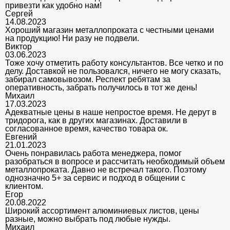
привезти как удобно нам!
Сергей
14.08.2023
Хороший магазин металлопроката с честными ценами
на продукцию! Ни разу не подвели.
Виктор
03.06.2023
Тоже хочу отметить работу консультантов. Все четко и по
делу. Доставкой не пользовался, ничего не могу сказать,
забирал самовывозом. Респект ребятам за
оперативность, забрать получилось в тот же день!
Михаил
17.03.2023
Адекватные цены в наше непростое время. Не дерут в
тридорога, как в других магазинах. Доставили в
согласованное время, качество товара ок.
Евгений
21.01.2023
Очень понравилась работа менеджера, помог
разобраться в вопросе и рассчитать необходимый объем
металлопроката. Давно не встречал такого. Поэтому
однозначно 5+ за сервис и подход в общении с
клиентом.
Егор
20.08.2022
Широкий ассортимент алюминиевых листов, цены
разные, можно выбрать под любые нужды.
Михаил