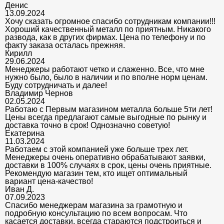
Денис
13.09.2024
Хочу сказать огромное спасибо сотрудникам компании!!!
Хороший качественный металл по приятным. Никакого
развода, как в других фирмах. Цена по телефону и по
факту заказа осталась прежняя.
Кирилл
29.06.2024
Менеджеры работают четко и слаженно. Все, что мне
нужно было, было в наличии и по вполне норм ценам.
Буду сотрудничать и далее!
Владимир Чернов
02.05.2024
Работаю с Первым магазином металла больше 5ти лет!
Цены всегда предлагают самые выгодные по рынку и
доставка точно в срок! Однозначно советую!
Екатерина
11.03.2024
Работаем с этой компанией уже больше трех лет.
Менеджеры очень оперативно обрабатывают заявки,
доставки в 100% случаях в срок, цены очень приятные.
Рекомендую магазин тем, кто ищет оптимальный
вариант цена-качество!
Иван Д.
07.09.2023
Спасибо менеджерам магазина за грамотную и
подробную консультацию по всем вопросам. Что
касается доставки, всегда стараются подстроиться и