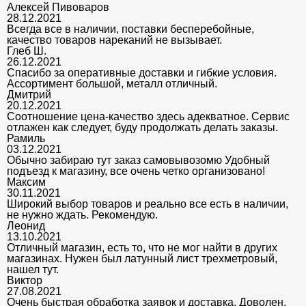
Алексей Пивоваров
28.12.2021
Всегда все в наличии, поставки бесперебойные,
качество товаров нареканий не вызывает.
Глеб Ш.
26.12.2021
Спасибо за оперативные доставки и гибкие условия.
Ассортимент большой, металл отличный.
Дмитрий
20.12.2021
Соотношение цена-качество здесь адекватное. Сервис
отлажен как следует, буду продолжать делать заказы.
Рамиль
03.12.2021
Обычно забираю тут заказ самовывозомю Удобный
подъезд к магазину, все очень четко организовано!
Максим
30.11.2021
Широкий выбор товаров и реально все есть в наличии,
не нужно ждать. Рекомендую.
Леонид
13.10.2021
Отличный магазин, есть то, что не мог найти в других
магазинах. Нужен был латунный лист трехметровый,
нашел тут.
Виктор
27.08.2021
Очень быстрая обработка заявок и доставка. Доволен,