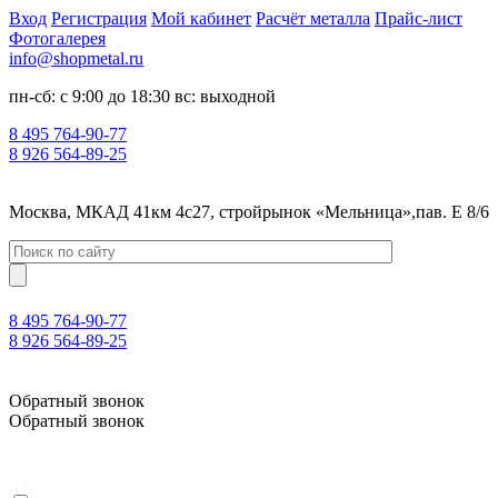
Вход
Регистрация
Мой кабинет
Расчёт металла
Прайс-лист
Фотогалерея
info@shopmetal.ru
пн-сб: с 9:00 до 18:30 вс: выходной
8 495 764-90-77
8 926 564-89-25
Москва, МКАД 41км 4с27, стройрынок «Мельница»,пав. Е 8/6
8 495 764-90-77
8 926 564-89-25
Москва, МКАД 41км 4с27, стройрынок «Мельница»,пав. Е 8/6
Обратный звонок
Обратный звонок
0
Нет товаров