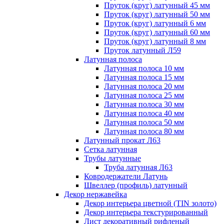
Пруток (круг) латунный 45 мм
Пруток (круг) латунный 50 мм
Пруток (круг) латунный 6 мм
Пруток (круг) латунный 60 мм
Пруток (круг) латунный 8 мм
Пруток латунный Л59
Латунная полоса
Латунная полоса 10 мм
Латунная полоса 15 мм
Латунная полоса 20 мм
Латунная полоса 25 мм
Латунная полоса 30 мм
Латунная полоса 40 мм
Латунная полоса 50 мм
Латунная полоса 80 мм
Латунный прокат Л63
Сетка латунная
Трубы латунные
Труба латунная Л63
Ковродержатели Латунь
Швеллер (профиль) латунный
Декор нержавейка
Декор интерьера цветной (TIN золото)
Декор интерьера текстурированный
Лист декоративный рифленый