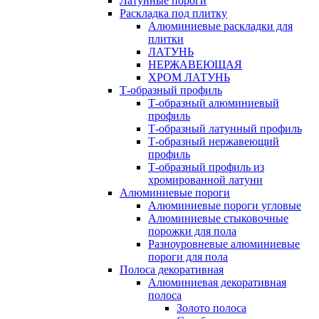
Латунные пороги
Раскладка под плитку
Алюминиевые раскладки для
плитки
ЛАТУНЬ
НЕРЖАВЕЮЩАЯ
ХРОМ ЛАТУНЬ
Т-образный профиль
Т-образный алюминиевый
профиль
Т-образный латунный профиль
Т-образный нержавеющий
профиль
Т-образный профиль из
хромированной латуни
Алюминиевые пороги
Алюминиевые пороги угловые
Алюминиевые стыковочные
порожки для пола
Разноуровневые алюминиевые
пороги для пола
Полоса декоративная
Алюминиевая декоративная
полоса
Золото полоса