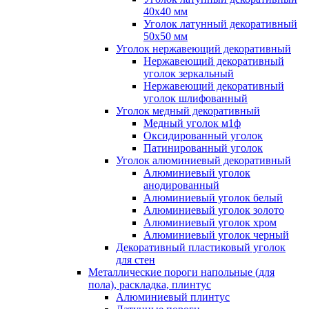
40x40 мм
Уголок латунный декоративный
50x50 мм
Уголок нержавеющий декоративный
Нержавеющий декоративный
уголок зеркальный
Нержавеющий декоративный
уголок шлифованный
Уголок медный декоративный
Медный уголок м1ф
Оксидированный уголок
Патинированный уголок
Уголок алюминиевый декоративный
Алюминиевый уголок
анодированный
Алюминиевый уголок белый
Алюминиевый уголок золото
Алюминиевый уголок хром
Алюминиевый уголок черный
Декоративный пластиковый уголок
для стен
Металлические пороги напольные (для
пола), раскладка, плинтус
Алюминиевый плинтус