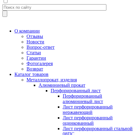
О компании
Отзывы
Новости
Вопрос-ответ
Статьи
Гарантии
Фотогалерея
Возврат
Каталог товаров
Металлопрокат, изделия
Алюминиевый прокат
Перфорированный лист
Перфорированный
алюминиевый лист
Лист перфорированный
нержавеющий
Лист перфорированный
оцинкованный
Лист перфорированный стальной
08ПС