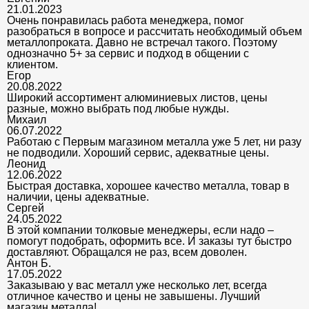
21.01.2023
Очень понравилась работа менеджера, помог
разобраться в вопросе и рассчитать необходимый объем
металлопроката. Давно не встречал такого. Поэтому
однозначно 5+ за сервис и подход в общении с
клиентом.
Егор
20.08.2022
Широкий ассортимент алюминиевых листов, цены
разные, можно выбрать под любые нужды.
Михаил
06.07.2022
Работаю с Первым магазином металла уже 5 лет, ни разу
не подводили. Хороший сервис, адекватные цены.
Леонид
12.06.2022
Быстрая доставка, хорошее качество металла, товар в
наличии, цены адекватные.
Сергей
24.05.2022
В этой компании толковые менеджеры, если надо –
помогут подобрать, оформить все. И заказы тут быстро
доставляют. Обращался не раз, всем доволен.
Антон Б.
17.05.2022
Заказываю у вас металл уже несколько лет, всегда
отличное качество и цены не завышены. Лучший
магазин металла!