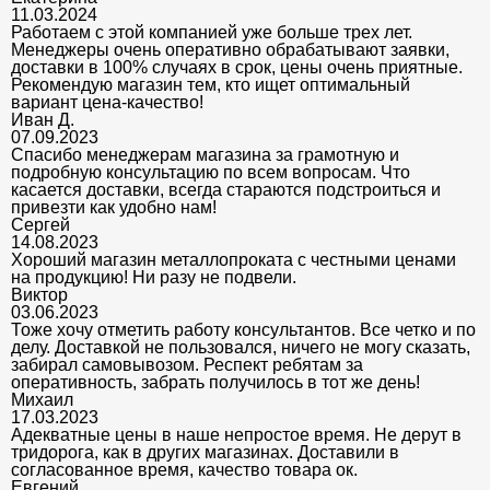
11.03.2024
Работаем с этой компанией уже больше трех лет.
Менеджеры очень оперативно обрабатывают заявки,
доставки в 100% случаях в срок, цены очень приятные.
Рекомендую магазин тем, кто ищет оптимальный
вариант цена-качество!
Иван Д.
07.09.2023
Спасибо менеджерам магазина за грамотную и
подробную консультацию по всем вопросам. Что
касается доставки, всегда стараются подстроиться и
привезти как удобно нам!
Сергей
14.08.2023
Хороший магазин металлопроката с честными ценами
на продукцию! Ни разу не подвели.
Виктор
03.06.2023
Тоже хочу отметить работу консультантов. Все четко и по
делу. Доставкой не пользовался, ничего не могу сказать,
забирал самовывозом. Респект ребятам за
оперативность, забрать получилось в тот же день!
Михаил
17.03.2023
Адекватные цены в наше непростое время. Не дерут в
тридорога, как в других магазинах. Доставили в
согласованное время, качество товара ок.
Евгений