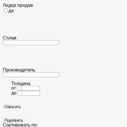
Лидер продаж
да
Сплав
Производитель
Толщина
от
до
Сортировать по: