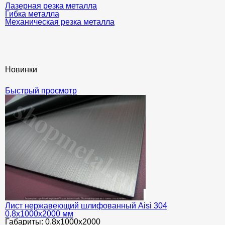
Лазерная резка металла
Гибка металла
Механическая резка металла
Новинки
Быстрый просмотр
Лист нержавеющий шлифованный Aisi 304
0,8х1000х2000 мм
Габариты:
0,8х1000х2000