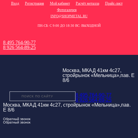
Вход
Регистрация
Мой кабинет
Расчёт металла
Прайс-лист
Фотогалерея
INFO@SHOPMETAL.RU
ПН-СБ: С 9:00 ДО 18:30 ВС: ВЫХОДНОЙ
8 495 764-90-77
8 926 564-89-25
Москва, МКАД 41км 4с27,
стройрынок «Мельница»,пав. Е
8/6
8 495 764-90-77
8 926 564-89-25
Москва, МКАД 41км 4с27, стройрынок «Мельница»,пав.
Е 8/6
Обратный звонок
Обратный звонок