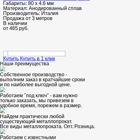
Габариты:
80 х 4.6 мм
Материал:
Анодированный сплав
Производитель:
Италия
Продажа от 3 метров
В наличии
от
465
руб.
Купить
Купить в 1 клик
Наши преимущества
Собственное производство -
выполним заказ в кратчайшие сроки
и по наиболее выгодной цене.
Работаем "под ключ" - вам нужно
только заказать, мы привезем в
удобное время, порежем в размер.
Найдем практически любой
существующий металлопрокат.
Все виды металлопроката. Опт. Розница.
Работаем с известными