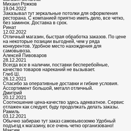
Михаил Рожков
19.04.2022
Заказывал тут зеркальные потолки для оформления
ресторана. С компанией приятно иметь дело, все четко,
без заминок. Доставка в срок.
Ринат
12.02.2022
Отличный магазин, быстрая обработка заказов. По цене
на некоторые позиции выгодней, чем у ряда
конкурентов. Удобное место нахождения для
самовывоза.
Алексей Пивоваров
28.12.2021
Всегда все в наличии, поставки бесперебойные,
качество товаров нареканий не вызывает.
Глеб Ш.
26.12.2021
Спасибо за оперативные доставки и гибкие условия.
Ассортимент большой, металл отличный.
Дмитрий
20.12.2021
Соотношение цена-качество здесь адекватное. Сервис
отлажен как следует, буду продолжать делать заказы.
Рамиль
03.12.2021
Обычно забираю тут заказ самовывозомю Удобный
подъезд к магазину, все очень четко организовано!
Максим