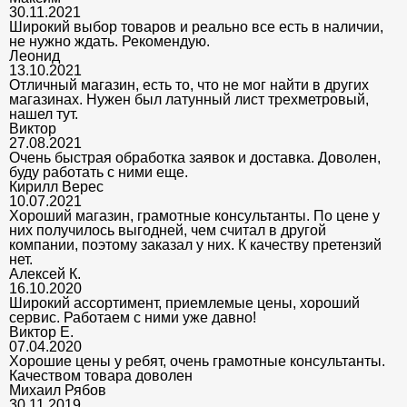
30.11.2021
Широкий выбор товаров и реально все есть в наличии,
не нужно ждать. Рекомендую.
Леонид
13.10.2021
Отличный магазин, есть то, что не мог найти в других
магазинах. Нужен был латунный лист трехметровый,
нашел тут.
Виктор
27.08.2021
Очень быстрая обработка заявок и доставка. Доволен,
буду работать с ними еще.
Кирилл Верес
10.07.2021
Хороший магазин, грамотные консультанты. По цене у
них получилось выгодней, чем считал в другой
компании, поэтому заказал у них. К качеству претензий
нет.
Алексей К.
16.10.2020
Широкий ассортимент, приемлемые цены, хороший
сервис. Работаем с ними уже давно!
Виктор Е.
07.04.2020
Хорошие цены у ребят, очень грамотные консультанты.
Качеством товара доволен
Михаил Рябов
30.11.2019