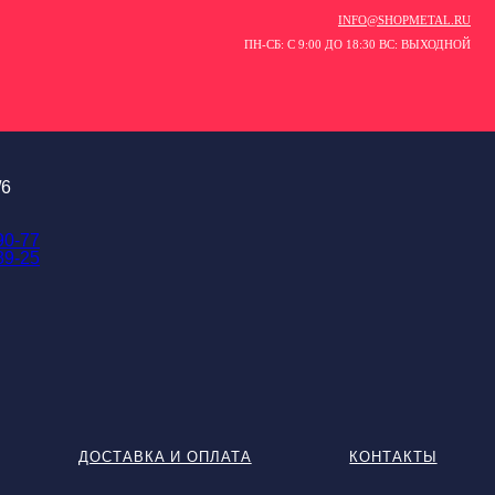
INFO@SHOPMETAL.RU
ПН-СБ: С 9:00 ДО 18:30 ВС: ВЫХОДНОЙ
/6
90-77
89-25
ДОСТАВКА И ОПЛАТА
КОНТАКТЫ