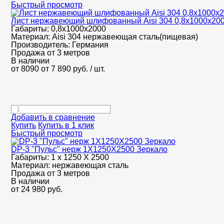
Быстрый просмотр
Лист нержавеющий шлифованный Aisi 304 0,8х1000х20
Габариты:
0,8х1000х2000
Материал:
Aisi 304 нержавеющая сталь(пищевая)
Производитель:
Германия
Продажа от 3 метров
В наличии
от 8090
от 7 890
руб.
/ шт.
Добавить в сравнение
Купить
Купить в 1 клик
Быстрый просмотр
DP-3 "Пульс" нерж 1Х1250Х2500 Зеркало
Габариты:
1 х 1250 Х 2500
Материал:
нержавеющая сталь
Продажа от 3 метров
В наличии
от
24 980
руб.