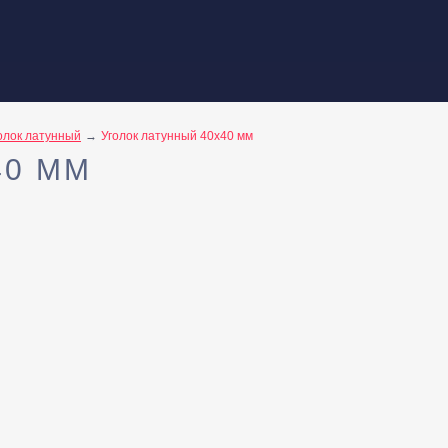
олок латунный
Уголок латунный 40x40 мм
40 ММ