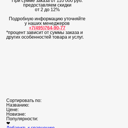
При сумме заказа
от 110 000 руб.
предоставляем скидки
от 2 до 12%
Подробную информацию уточняйте
у наших менеджеров
+7(495)764-90-77
*процент зависит от суммы заказа и
других особенностей товара и услуг.
Сортировать по:
Названию:
Цене:
Новизне:
Популярности:
❤
Добавить к сравнению