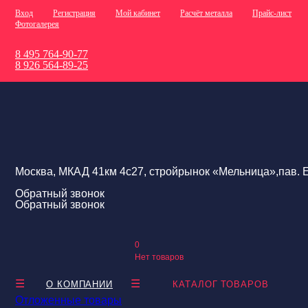
Вход
Регистрация
Мой кабинет
Расчёт металла
Прайс-лист
Фотогалерея
8 495 764-90-77
8 926 564-89-25
Москва, МКАД 41км 4с27, стройрынок «Мельница»,пав. Е
Обратный звонок
Обратный звонок
0
Нет товаров
О КОМПАНИИ
КАТАЛОГ ТОВАРОВ
Отложенные товары