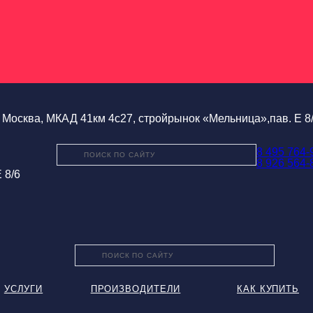
Москва, МКАД 41км 4с27, стройрынок «Мельница»,пав. Е 8
8 495 764-
8 926 564-
 8/6
УСЛУГИ
ПРОИЗВОДИТЕЛИ
КАК КУПИТЬ