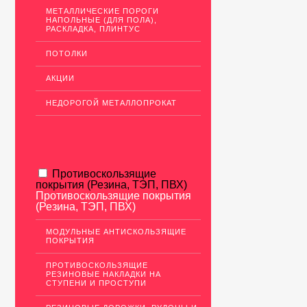
МЕТАЛЛИЧЕСКИЕ ПОРОГИ
НАПОЛЬНЫЕ (ДЛЯ ПОЛА),
РАСКЛАДКА, ПЛИНТУС
ПОТОЛКИ
АКЦИИ
НЕДОРОГОЙ МЕТАЛЛОПРОКАТ
Противоскользящие
покрытия (Резина, ТЭП, ПВХ)
Противоскользящие покрытия
(Резина, ТЭП, ПВХ)
МОДУЛЬНЫЕ АНТИСКОЛЬЗЯЩИЕ
ПОКРЫТИЯ
ПРОТИВОСКОЛЬЗЯЩИЕ
РЕЗИНОВЫЕ НАКЛАДКИ НА
СТУПЕНИ И ПРОСТУПИ