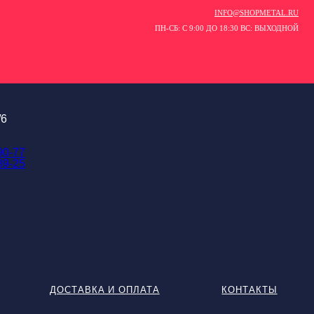
INFO@SHOPMETAL.RU
ПН-СБ: С 9:00 ДО 18:30 ВС: ВЫХОДНОЙ
/6
90-77
89-25
ДОСТАВКА И ОПЛАТА
КОНТАКТЫ