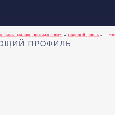
напольные (для пола), раскладка, плинтус
Т-образный профиль
Т-обра
ЮЩИЙ ПРОФИЛЬ