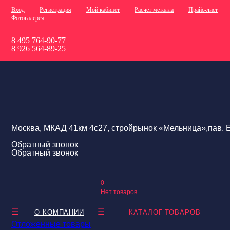
Вход
Регистрация
Мой кабинет
Расчёт металла
Прайс-лист
Фотогалерея
8 495 764-90-77
8 926 564-89-25
Москва, МКАД 41км 4с27, стройрынок «Мельница»,пав. Е
Обратный звонок
Обратный звонок
0
Нет товаров
О КОМПАНИИ
КАТАЛОГ ТОВАРОВ
Отложенные товары