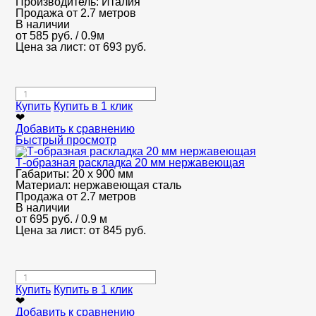
Производитель:
Италия
Продажа от 2.7 метров
В наличии
от
585
руб.
/ 0.9м
Цена за лист: от
693
руб.
Купить
Купить в 1 клик
❤
Добавить к сравнению
Быстрый просмотр
Т-образная раскладка 20 мм нержавеющая
Габариты:
20 х 900 мм
Материал:
нержавеющая сталь
Продажа от 2.7 метров
В наличии
от
695
руб.
/ 0.9 м
Цена за лист: от
845
руб.
Купить
Купить в 1 клик
❤
Добавить к сравнению