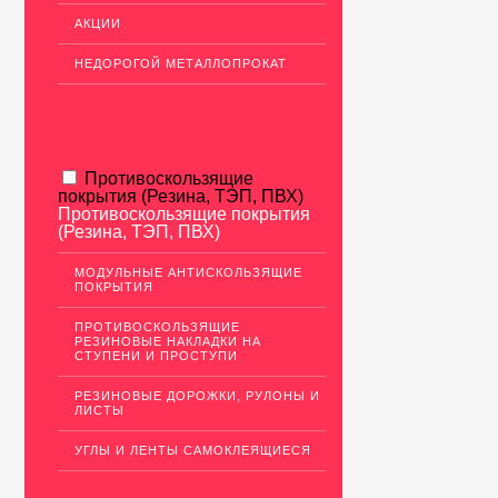
АКЦИИ
НЕДОРОГОЙ МЕТАЛЛОПРОКАТ
Противоскользящие
покрытия (Резина, ТЭП, ПВХ)
Противоскользящие покрытия
(Резина, ТЭП, ПВХ)
МОДУЛЬНЫЕ АНТИСКОЛЬЗЯЩИЕ
ПОКРЫТИЯ
ПРОТИВОСКОЛЬЗЯЩИЕ
РЕЗИНОВЫЕ НАКЛАДКИ НА
СТУПЕНИ И ПРОСТУПИ
РЕЗИНОВЫЕ ДОРОЖКИ, РУЛОНЫ И
ЛИСТЫ
УГЛЫ И ЛЕНТЫ САМОКЛЕЯЩИЕСЯ