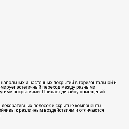
напольных и настенных покрытий в горизонтальной и
ормирует эстетичный переход между разными
другими покрытиями. Придает дизайну помещений
е декоративных полосок и скрытые компоненты,
ойчивы к различным воздействиям и отличаются
.