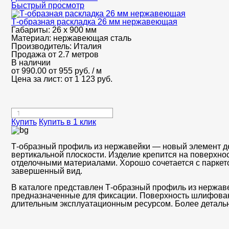
Быстрый просмотр
Т-образная раскладка 26 мм нержавеющая
Габариты:
26 х 900 мм
Материал:
нержавеющая сталь
Производитель:
Италия
Продажа от 2.7 метров
В наличии
от 990.00
от 955
руб.
/ м
Цена за лист: от
1 123
руб.
Купить
Купить в 1 клик
Т-образный профиль из нержавейки — новый элемент де
вертикальной плоскости. Изделие крепится на поверхн
отделочными материалами. Хорошо сочетается с паркет
завершенный вид.
В каталоге представлен Т-образный профиль из нержав
предназначенные для фиксации. Поверхность шлифован
длительным эксплуатационным ресурсом. Более деталь