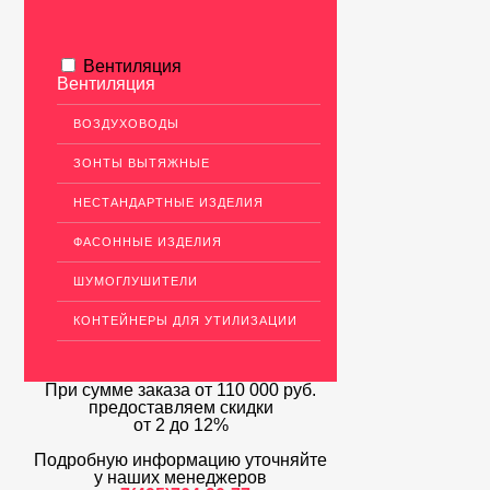
Вентиляция
Вентиляция
ВОЗДУХОВОДЫ
ЗОНТЫ ВЫТЯЖНЫЕ
НЕСТАНДАРТНЫЕ ИЗДЕЛИЯ
ФАСОННЫЕ ИЗДЕЛИЯ
ШУМОГЛУШИТЕЛИ
КОНТЕЙНЕРЫ ДЛЯ УТИЛИЗАЦИИ
При сумме заказа
от 110 000 руб.
предоставляем скидки
от 2 до 12%
Подробную информацию уточняйте
у наших менеджеров