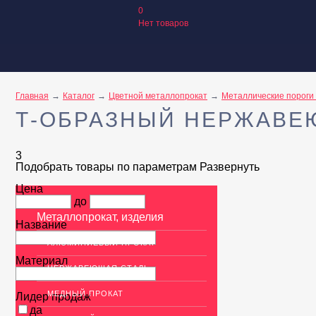
0
Нет товаров
Главная
Каталог
Цветной металлопрокат
Металлические пороги 
Т-ОБРАЗНЫЙ НЕРЖАВЕ
3
Подобрать товары по параметрам
Развернуть
Цена
до
Металлопрокат, изделия
Название
АЛЮМИНИЕВЫЙ ПРОКАТ
Материал
НЕРЖАВЕЮЩАЯ СТАЛЬ
МЕДНЫЙ ПРОКАТ
Лидер продаж
да