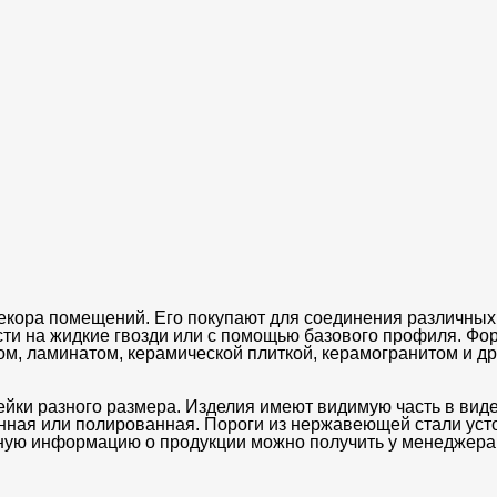
кора помещений. Его покупают для соединения различных 
ости на жидкие гвозди или с помощью базового профиля. Ф
ом, ламинатом, керамической плиткой, керамогранитом и 
ейки разного размера. Изделия имеют видимую часть в вид
ная или полированная. Пороги из нержавеющей стали уст
ную информацию о продукции можно получить у менеджера