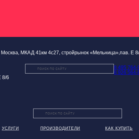
Москва, МКАД 41км 4с27, стройрынок «Мельница»,пав. Е 8
8 495 764-
8 926 564-
 8/6
УСЛУГИ
ПРОИЗВОДИТЕЛИ
КАК КУПИТЬ