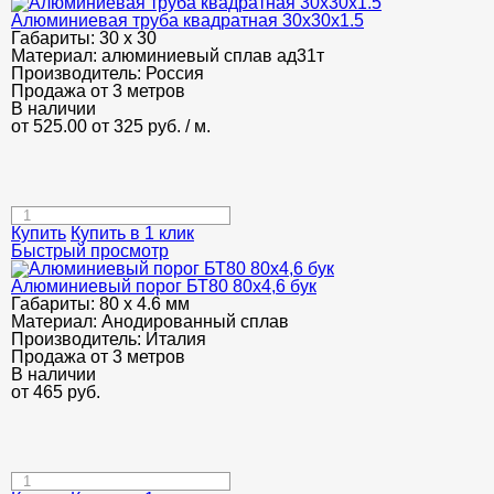
Алюминиевая труба квадратная 30х30х1.5
Габариты:
30 х 30
Материал:
алюминиевый сплав ад31т
Производитель:
Россия
Продажа от 3 метров
В наличии
от 525.00
от 325
руб.
/ м.
Купить
Купить в 1 клик
Быстрый просмотр
Алюминиевый порог БТ80 80х4,6 бук
Габариты:
80 х 4.6 мм
Материал:
Анодированный сплав
Производитель:
Италия
Продажа от 3 метров
В наличии
от
465
руб.