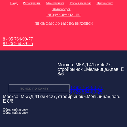
Вход
Регистрация
Мой кабинет
Расчёт металла
Прайс-лист
Фотогалерея
INFO@SHOPMETAL.RU
ПН-СБ: С 9:00 ДО 18:30 ВС: ВЫХОДНОЙ
8 495 764-90-77
8 926 564-89-25
Москва, МКАД 41км 4с27,
стройрынок «Мельница»,пав. Е
8/6
8 495 764-90-77
8 926 564-89-25
Москва, МКАД 41км 4с27, стройрынок «Мельница»,пав.
Е 8/6
Обратный звонок
Обратный звонок