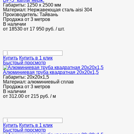
DP-5 "капли"нерж.
Габариты:
1250 х 2500 мм
Материал:
Нержавеющая сталь aisi 304
Производитель:
Тайвань
Продажа от 3 метров
В наличии
от 18530
от 17 950
руб.
/ шт.
Купить
Купить в 1 клик
Быстрый просмотр
Алюминиевая труба квадратная 20х20х1,5
Габариты:
20х20х1,5
Материал:
алюминиевый сплав
Продажа от 3 метров
В наличии
от 312.00
от 215
руб.
/ м
Купить
Купить в 1 клик
Быстрый просмотр