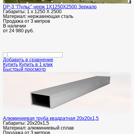
DP-3 "Пульс" нерж 1Х1250Х2500 Зеркало
Габариты:
1 х 1250 Х 2500
Материал:
нержавеющая сталь
Продажа от 3 метров
В наличии
от
24 980
руб.
Добавить в сравнение
Купить
Купить в 1 клик
Быстрый просмотр
Алюминиевая труба квадратная 20х20х1,5
Габариты:
20х20х1,5
Материал:
алюминиевый сплав
Продажа от 3 метров