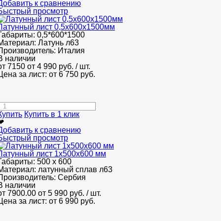
Добавить к сравнению
Быстрый просмотр
Латунный лист 0,5x600x1500мм
Габариты:
0,5*600*1500
Материал:
Латунь л63
Производитель:
Италия
В наличии
от 7150
от 4 990
руб.
/ шт.
Цена за лист: от
6 750
руб.
Купить
Купить в 1 клик
❤
Добавить к сравнению
Быстрый просмотр
Латунный лист 1x500x600 мм
Габариты:
500 х 600
Материал:
латунный сплав л63
Производитель:
Сербия
В наличии
от 7900.00
от 5 990
руб.
/ шт.
Цена за лист: от
6 990
руб.