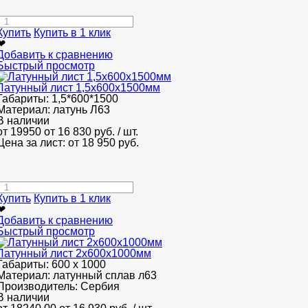
Купить
Купить в 1 клик
❤
Добавить к сравнению
Быстрый просмотр
Латунный лист 1,5x600x1500мм
Габариты:
1,5*600*1500
Материал:
латунь Л63
В наличии
от 19950
от 16 830
руб.
/ шт.
Цена за лист: от
18 950
руб.
Купить
Купить в 1 клик
❤
Добавить к сравнению
Быстрый просмотр
Латунный лист 2x600x1000мм
Габариты:
600 х 1000
Материал:
латунный сплав л63
Производитель:
Сербия
В наличии