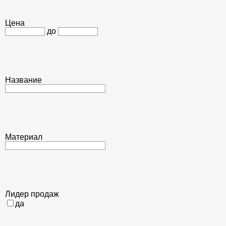
Цена
до
Название
Материал
Лидер продаж
да