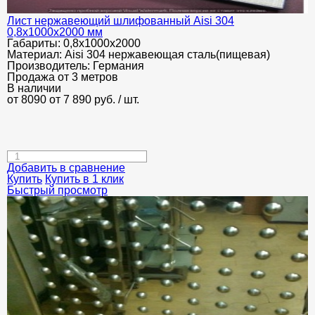
Лист нержавеющий шлифованный Aisi 304
0,8х1000х2000 мм
Габариты:
0,8х1000х2000
Материал:
Aisi 304 нержавеющая сталь(пищевая)
Производитель:
Германия
Продажа от 3 метров
В наличии
от 8090
от 7 890
руб.
/ шт.
Добавить в сравнение
Купить
Купить в 1 клик
Быстрый просмотр