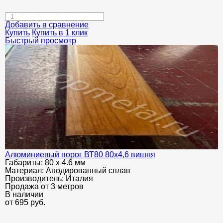
Добавить в сравнение
Купить
Купить в 1 клик
Быстрый просмотр
Алюминиевый порог ВТ80 80х4,6 вишня
Габариты:
80 х 4.6 мм
Материал:
Анодированный сплав
Производитель:
Италия
Продажа от 3 метров
В наличии
от
695
руб.