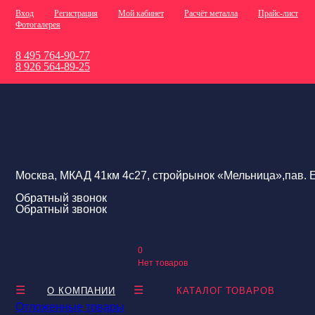
Вход
Регистрация
Мой кабинет
Расчёт металла
Прайс-лист
Фотогалерея
8 495 764-90-77
8 926 564-89-25
Москва, МКАД 41км 4с27, стройрынок «Мельница»,пав. Е
Обратный звонок
Обратный звонок
0
Нет товаров
О КОМПАНИИ
КАТАЛОГ ТОВАРОВ
Отложенные товары