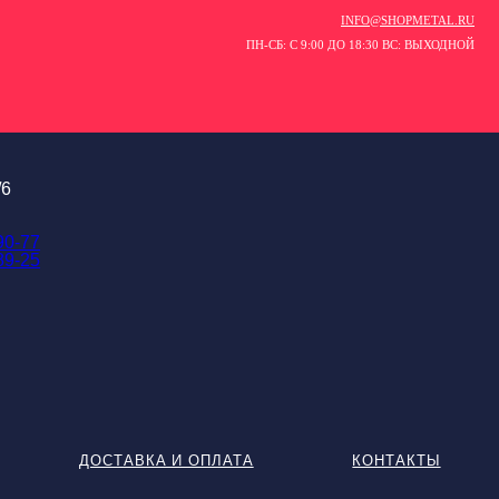
INFO@SHOPMETAL.RU
ПН-СБ: С 9:00 ДО 18:30 ВС: ВЫХОДНОЙ
/6
90-77
89-25
ДОСТАВКА И ОПЛАТА
КОНТАКТЫ