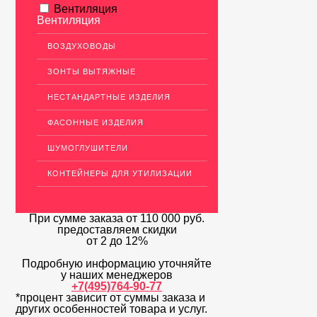
Вентиляция
Вентиляция
ВОЗДУХОВОДЫ
ЗОНТЫ ВЫТЯЖНЫЕ
НЕСТАНДАРТНЫЕ ИЗДЕЛИЯ
ФАСОННЫЕ ИЗДЕЛИЯ
ШУМОГЛУШИТЕЛИ
КОНТЕЙНЕРЫ ДЛЯ УТИЛИЗАЦИИ
При сумме заказа
от 110 000 руб.
предоставляем скидки
от 2 до 12%
Подробную информацию уточняйте
у наших менеджеров
+7(495)764-90-77
*процент зависит от суммы заказа и
других особенностей товара и услуг.