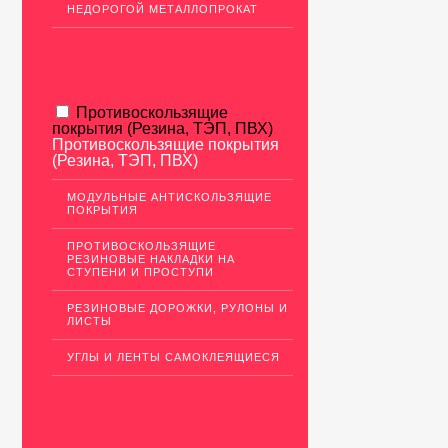
НЕДОРОГОЙ МЕТАЛЛОПРОКАТ
Противоскользящие
покрытия (Резина, ТЭП, ПВХ)
Противоскользящие покрытия
(Резина, ТЭП, ПВХ)
МОДУЛЬНЫЕ АНТИСКОЛЬЗЯЩИЕ
ПОКРЫТИЯ
ПРОТИВОСКОЛЬЗЯЩИЕ
РЕЗИНОВЫЕ НАКЛАДКИ НА
СТУПЕНИ И ПРОСТУПИ
РЕЗИНОВЫЕ ДОРОЖКИ, РУЛОНЫ И
ЛИСТЫ
УГЛЫ И ЛЕНТЫ САМОКЛЕЯЩИЕСЯ