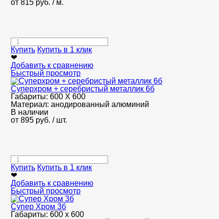
от
815
руб.
/ м.
Купить
Купить в 1 клик
❤
Добавить к сравнению
Быстрый просмотр
Суперхром + серебристый металлик 6б
Габариты:
600 Х 600
Материал:
анодированный алюминий
В наличии
от
895
руб.
/ шт.
Купить
Купить в 1 клик
❤
Добавить к сравнению
Быстрый просмотр
Супер Хром 3б
Габариты:
600 х 600