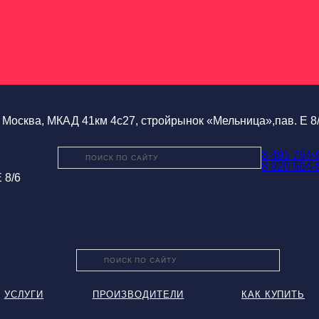
Москва, МКАД 41км 4с27, стройрынок «Мельница»,пав. Е 8
8 495 764-
8 926 564-
 8/6
УСЛУГИ
ПРОИЗВОДИТЕЛИ
КАК КУПИТЬ