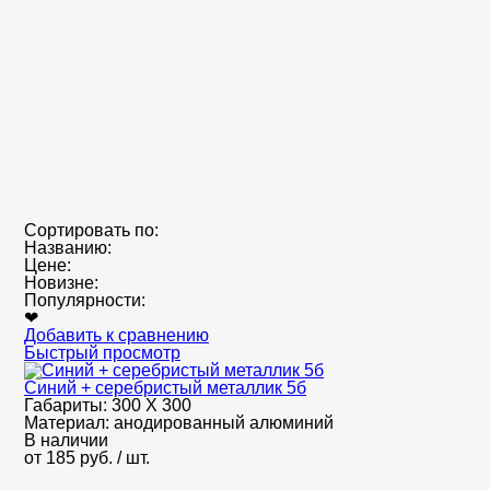
Сортировать по:
Названию:
Цене:
Новизне:
Популярности:
❤
Добавить к сравнению
Быстрый просмотр
Синий + серебристый металлик 5б
Габариты:
300 Х 300
Материал:
анодированный алюминий
В наличии
от
185
руб.
/ шт.