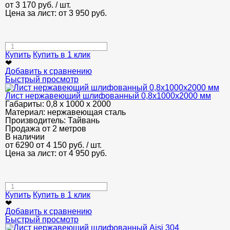
от
3 170
руб.
/ шт.
Цена за лист: от
3 950
руб.
Купить
Купить в 1 клик
❤
Добавить к сравнению
Быстрый просмотр
Лист нержавеющий шлифованный 0,8х1000х2000 мм
Габариты:
0,8 х 1000 х 2000
Материал:
нержавеющая сталь
Производитель:
Тайвань
Продажа от 2 метров
В наличии
от 6290
от 4 150
руб.
/ шт.
Цена за лист: от
4 950
руб.
Купить
Купить в 1 клик
❤
Добавить к сравнению
Быстрый просмотр