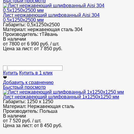
Быстрый просмотр
Лист нержавеющий шлифованный Aisi 304
0,5х1250х2500 мм
Габариты:
0,5х1250х2500
Материал:
нержавеющая сталь 304
Производитель:
тТйвань
В наличии
от 7800
от 6 990
руб.
/ шт.
Цена за лист: от
7 850
руб.
Купить
Купить в 1 клик
❤
Добавить к сравнению
Быстрый просмотр
Лист нержавеющий шлифованный 1х1250х1250 мм
Габариты:
1250 х 1250
Материал:
Нержавеющая сталь
Производитель:
Польша
В наличии
от
7 520
руб.
/ шт.
Цена за лист: от
8 450
руб.