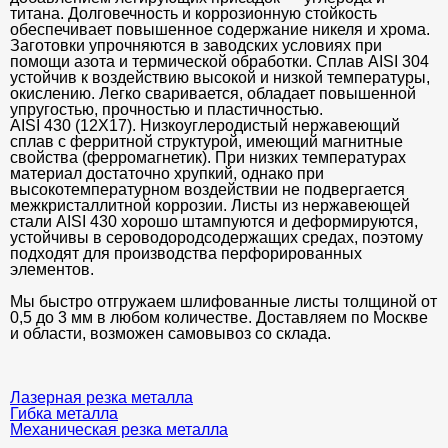
титана. Долговечность и коррозионную стойкость
обеспечивает повышенное содержание никеля и хрома.
Заготовки упрочняются в заводских условиях при
помощи азота и термической обработки. Сплав AISI 304
устойчив к воздействию высокой и низкой температуры,
окислению. Легко сваривается, обладает повышенной
упругостью, прочностью и пластичностью.
AISI 430 (12Х17). Низкоуглеродистый нержавеющий
сплав с ферритной структурой, имеющий магнитные
свойства (ферромагнетик). При низких температурах
материал достаточно хрупкий, однако при
высокотемпературном воздействии не подвергается
межкристаллитной коррозии. Листы из нержавеющей
стали AISI 430 хорошо штампуются и деформируются,
устойчивы в сероводородсодержащих средах, поэтому
подходят для производства перфорированных
элементов.
Мы быстро отгружаем шлифованные листы толщиной от
0,5 до 3 мм в любом количестве. Доставляем по Москве
и области, возможен самовывоз со склада.
Лазерная резка металла
Гибка металла
Механическая резка металла