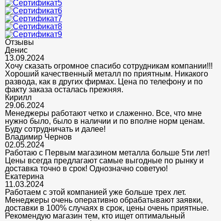
Отзывы
Денис
13.09.2024
Хочу сказать огромное спасибо сотрудникам компании!!!
Хороший качественный металл по приятным. Никакого
развода, как в других фирмах. Цена по телефону и по
факту заказа осталась прежняя.
Кирилл
29.06.2024
Менеджеры работают четко и слаженно. Все, что мне
нужно было, было в наличии и по вполне норм ценам.
Буду сотрудничать и далее!
Владимир Чернов
02.05.2024
Работаю с Первым магазином металла больше 5ти лет!
Цены всегда предлагают самые выгодные по рынку и
доставка точно в срок! Однозначно советую!
Екатерина
11.03.2024
Работаем с этой компанией уже больше трех лет.
Менеджеры очень оперативно обрабатывают заявки,
доставки в 100% случаях в срок, цены очень приятные.
Рекомендую магазин тем, кто ищет оптимальный