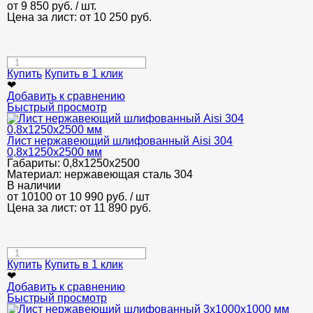
от
9 850
руб.
/ шт.
Цена за лист: от
10 250
руб.
Купить
Купить в 1 клик
❤
Добавить к сравнению
Быстрый просмотр
Лист нержавеющий шлифованный Aisi 304
0,8х1250х2500 мм
Габариты:
0,8х1250х2500
Материал:
нержавеющая сталь 304
В наличии
от 10100
от 10 990
руб.
/ шт
Цена за лист: от
11 890
руб.
Купить
Купить в 1 клик
❤
Добавить к сравнению
Быстрый просмотр