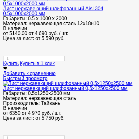
Лист нержавеющий шлифованный Аisi 304
0,5х1000х2000 мм
Габариты:
0.5 х 1000 х 2000
Материал:
нержавеющая сталь 12х18н10
В наличии
от 5140.00
от 4 690
руб.
/ шт.
Цена за лист: от
5 590
руб.
Купить
Купить в 1 клик
❤
Добавить к сравнению
Быстрый просмотр
Лист нержавеющий шлифованный 0,5х1250х2500 мм
Габариты:
0.5х1250х2500 мм
Материал:
нержавеющая сталь
Производитель:
Тайвань
В наличии
от 6350
от 4 970
руб.
/ шт.
Цена за лист: от
5 750
руб.