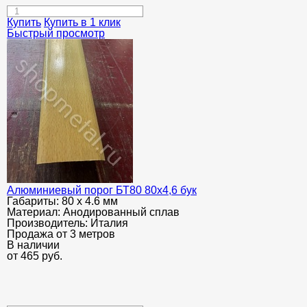
Купить
Купить в 1 клик
Быстрый просмотр
Алюминиевый порог БТ80 80х4,6 бук
Габариты:
80 х 4.6 мм
Материал:
Анодированный сплав
Производитель:
Италия
Продажа от 3 метров
В наличии
от
465
руб.