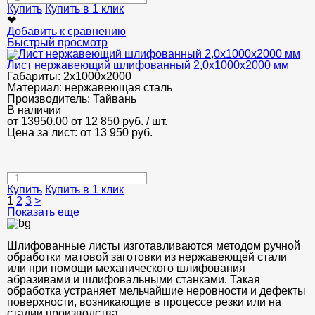
Купить
Купить в 1 клик
❤
Добавить к сравнению
Быстрый просмотр
Лист нержавеющий шлифованный 2,0х1000х2000 мм
Габариты:
2х1000х2000
Материал:
нержавеющая сталь
Производитель:
Тайвань
В наличии
от 13950.00
от 12 850
руб.
/ шт.
Цена за лист: от
13 950
руб.
Купить
Купить в 1 клик
1
2
3
>
Показать еще
Шлифованные листы изготавливаются методом ручной
обработки матовой заготовки из нержавеющей стали
или при помощи механического шлифования
абразивами и шлифовальными станками. Такая
обработка устраняет мельчайшие неровности и дефекты
поверхности, возникающие в процессе резки или на
стадии производства.