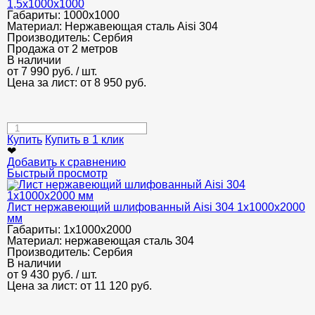
1,5х1000х1000
Габариты:
1000х1000
Материал:
Нержавеющая сталь Aisi 304
Производитель:
Сербия
Продажа от 2 метров
В наличии
от
7 990
руб.
/ шт.
Цена за лист: от
8 950
руб.
Купить
Купить в 1 клик
❤
Добавить к сравнению
Быстрый просмотр
Лист нержавеющий шлифованный Aisi 304 1х1000х2000
мм
Габариты:
1х1000х2000
Материал:
нержавеющая сталь 304
Производитель:
Сербия
В наличии
от
9 430
руб.
/ шт.
Цена за лист: от
11 120
руб.