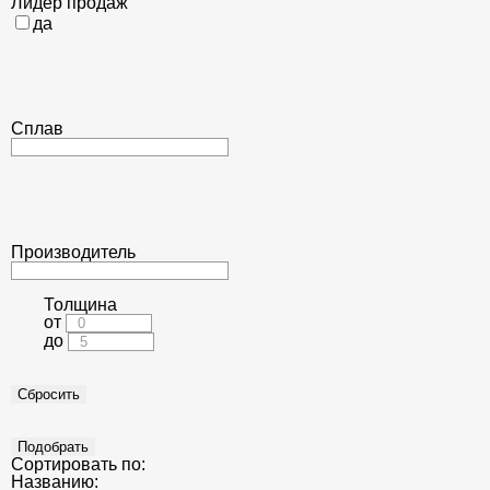
Лидер продаж
да
Сплав
Производитель
Толщина
от
до
Сортировать по:
Названию: