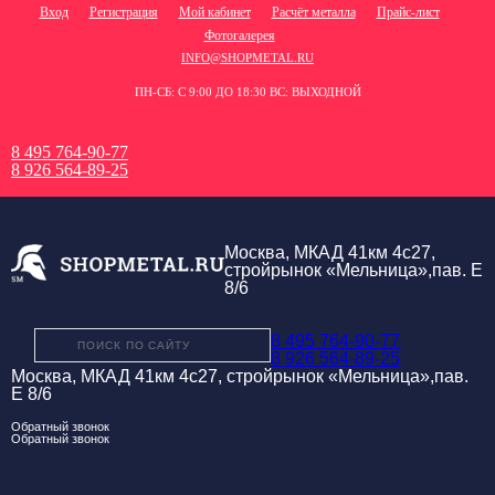
Вход
Регистрация
Мой кабинет
Расчёт металла
Прайс-лист
Фотогалерея
INFO@SHOPMETAL.RU
ПН-СБ: С 9:00 ДО 18:30 ВС: ВЫХОДНОЙ
8 495 764-90-77
8 926 564-89-25
Москва, МКАД 41км 4с27,
стройрынок «Мельница»,пав. Е
8/6
8 495 764-90-77
8 926 564-89-25
Москва, МКАД 41км 4с27, стройрынок «Мельница»,пав.
Е 8/6
Обратный звонок
Обратный звонок