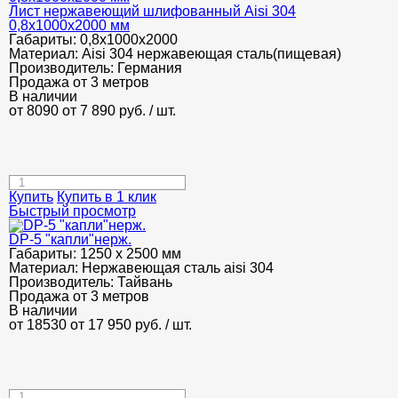
Лист нержавеющий шлифованный Aisi 304
0,8х1000х2000 мм
Габариты:
0,8х1000х2000
Материал:
Aisi 304 нержавеющая сталь(пищевая)
Производитель:
Германия
Продажа от 3 метров
В наличии
от 8090
от 7 890
руб.
/ шт.
Купить
Купить в 1 клик
Быстрый просмотр
DP-5 "капли"нерж.
Габариты:
1250 х 2500 мм
Материал:
Нержавеющая сталь aisi 304
Производитель:
Тайвань
Продажа от 3 метров
В наличии
от 18530
от 17 950
руб.
/ шт.