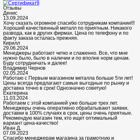
Отзывы
Денис
13.09.2024
Хочу сказать огромное спасибо сотрудникам компании!!!
Хороший качественный металл по приятным. Никакого
развода, как в других фирмах. Цена по телефону и по
факту заказа осталась прежняя.
Кирилл
29.06.2024
Менеджеры работают четко и слаженно. Все, что мне
нужно было, было в наличии и по вполне норм ценам.
Буду сотрудничать и далее!
Владимир Чернов
02.05.2024
Работаю с Первым магазином металла больше 5ти лет!
Цены всегда предлагают самые выгодные по рынку и
доставка точно в срок! Однозначно советую!
Екатерина
11.03.2024
Работаем с этой компанией уже больше трех лет.
Менеджеры очень оперативно обрабатывают заявки,
доставки в 100% случаях в срок, цены очень приятные.
Рекомендую магазин тем, кто ищет оптимальный
вариант цена-качество!
Иван Д.
07.09.2023
Спасибо менеджерам магазина за грамотную и