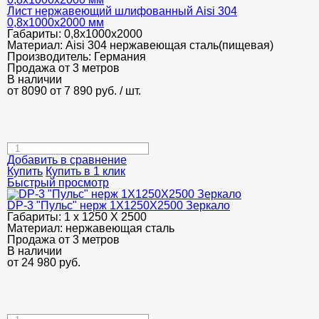
Лист нержавеющий шлифованный Aisi 304
0,8х1000х2000 мм
Габариты:
0,8х1000х2000
Материал:
Aisi 304 нержавеющая сталь(пищевая)
Производитель:
Германия
Продажа от 3 метров
В наличии
от 8090
от 7 890
руб.
/ шт.
Добавить в сравнение
Купить
Купить в 1 клик
Быстрый просмотр
DP-3 "Пульс" нерж 1Х1250Х2500 Зеркало
Габариты:
1 х 1250 Х 2500
Материал:
нержавеющая сталь
Продажа от 3 метров
В наличии
от
24 980
руб.