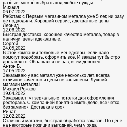
разные, можно выбрать под любые нужды.
Михаил
06.07.2022
Работаю с Первым магазином металла уже 5 лет, ни разу
не подводили. Хороший сервис, адекватные цены.
Леонид
12.06.2022
Быстрая доставка, хорошее качество металла, товар в
наличии, цены адекватные.
Сергей
24.05.2022
В этой компании толковые менеджеры, если надо –
помогут подобрать, оформить все. И заказы тут быстро
доставляют. Обращался не раз, всем доволен.
Антон Б.
17.05.2022
Заказываю у вас металл уже несколько лет, всегда
отличное качество и цены не завышены. Лучший
магазин металла!
Михаил Рожков
19.04.2022
Заказывал тут зеркальные потолки для оформления
ресторана. С компанией приятно иметь дело, все четко,
без заминок. Доставка в срок.
Ринат
12.02.2022
Отличный магазин, быстрая обработка заказов. По цене
на некоторые позиции выгодней, чем у ряда