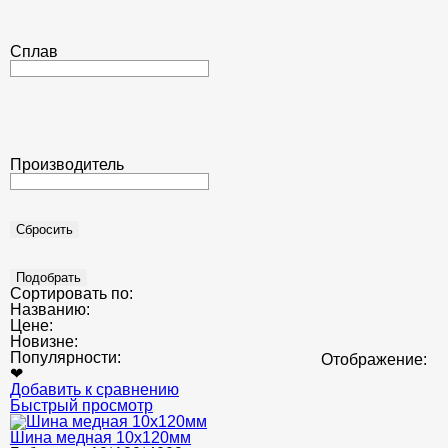
Сплав
Производитель
Сортировать по:
Названию:
Цене:
Новизне:
Популярности:
Отображение:
❤
Добавить к сравнению
Быстрый просмотр
Шина медная 10x120мм