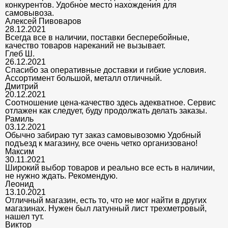
конкурентов. Удобное место нахождения для
самовывоза.
Алексей Пивоваров
28.12.2021
Всегда все в наличии, поставки бесперебойные,
качество товаров нареканий не вызывает.
Глеб Ш.
26.12.2021
Спасибо за оперативные доставки и гибкие условия.
Ассортимент большой, металл отличный.
Дмитрий
20.12.2021
Соотношение цена-качество здесь адекватное. Сервис
отлажен как следует, буду продолжать делать заказы.
Рамиль
03.12.2021
Обычно забираю тут заказ самовывозомю Удобный
подъезд к магазину, все очень четко организовано!
Максим
30.11.2021
Широкий выбор товаров и реально все есть в наличии,
не нужно ждать. Рекомендую.
Леонид
13.10.2021
Отличный магазин, есть то, что не мог найти в других
магазинах. Нужен был латунный лист трехметровый,
нашел тут.
Виктор