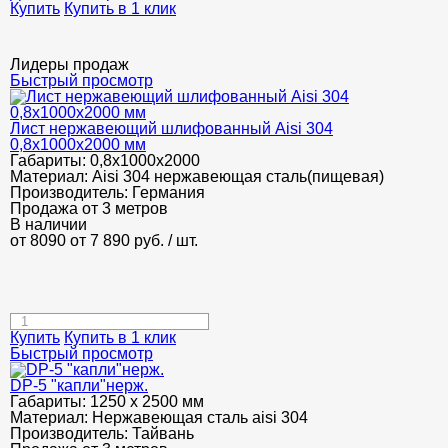
Купить
Купить в 1 клик
Лидеры продаж
Быстрый просмотр
Лист нержавеющий шлифованный Aisi 304
0,8х1000х2000 мм
Габариты:
0,8х1000х2000
Материал:
Aisi 304 нержавеющая сталь(пищевая)
Производитель:
Германия
Продажа от 3 метров
В наличии
от 8090
от 7 890
руб.
/ шт.
Купить
Купить в 1 клик
Быстрый просмотр
DP-5 "капли"нерж.
Габариты:
1250 х 2500 мм
Материал:
Нержавеющая сталь aisi 304
Производитель:
Тайвань