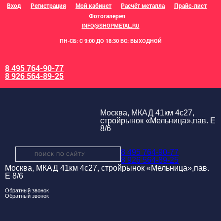
Вход
Регистрация
Мой кабинет
Расчёт металла
Прайс-лист
Фотогалерея
INFO@SHOPMETAL.RU
ПН-СБ: С 9:00 ДО 18:30 ВС: ВЫХОДНОЙ
8 495 764-90-77
8 926 564-89-25
Москва, МКАД 41км 4с27,
стройрынок «Мельница»,пав. Е
8/6
8 495 764-90-77
8 926 564-89-25
Москва, МКАД 41км 4с27, стройрынок «Мельница»,пав.
Е 8/6
Обратный звонок
Обратный звонок