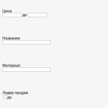
Цена
до
Название
Материал
Лидер продаж
да