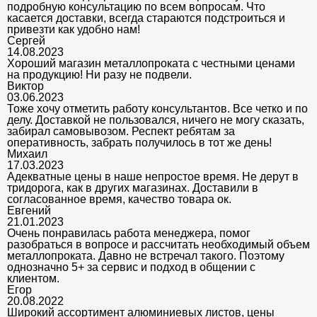
подробную консультацию по всем вопросам. Что
касается доставки, всегда стараются подстроиться и
привезти как удобно нам!
Сергей
14.08.2023
Хороший магазин металлопроката с честными ценами
на продукцию! Ни разу не подвели.
Виктор
03.06.2023
Тоже хочу отметить работу консультантов. Все четко и по
делу. Доставкой не пользовался, ничего не могу сказать,
забирал самовывозом. Респект ребятам за
оперативность, забрать получилось в тот же день!
Михаил
17.03.2023
Адекватные цены в наше непростое время. Не дерут в
тридорога, как в других магазинах. Доставили в
согласованное время, качество товара ок.
Евгений
21.01.2023
Очень понравилась работа менеджера, помог
разобраться в вопросе и рассчитать необходимый объем
металлопроката. Давно не встречал такого. Поэтому
однозначно 5+ за сервис и подход в общении с
клиентом.
Егор
20.08.2022
Широкий ассортимент алюминиевых листов, цены