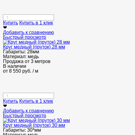
Купить
Купить в 1 клик
❤
Добавить к сравнению
Быстрый просмотр
Круг медный (пруток) 28 мм
Габариты:
28мм
Материал:
медь
Продажа от 3 метров
В наличии
от
8 550
руб.
/ м
Купить
Купить в 1 клик
❤
Добавить к сравнению
Быстрый просмотр
Круг медный (пруток) 30 мм
Габариты:
30*мм
Материал:
медь