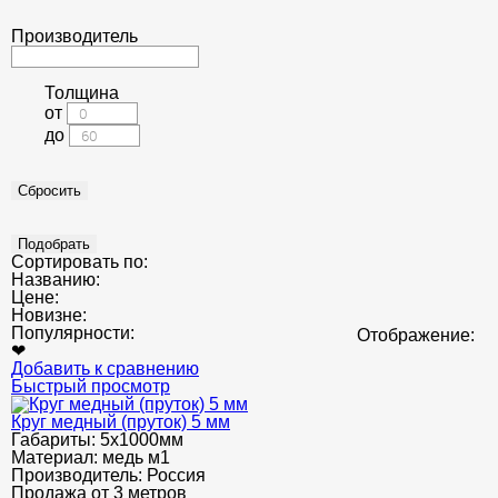
Производитель
Толщина
от
до
Сортировать по:
Названию:
Цене:
Новизне:
Популярности:
Отображение:
❤
Добавить к сравнению
Быстрый просмотр
Круг медный (пруток) 5 мм
Габариты:
5x1000мм
Материал:
медь м1
Производитель:
Россия
Продажа от 3 метров