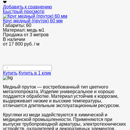
❤
Добавить к сравнению
Быстрый просмотр
Круг медный (пруток) 60 мм
Габариты:
60
Материал:
медь м1
Продажа от 3 метров
В наличии
от
17 800
руб.
/ м
Купить
Купить в 1 клик
Медный пруток — востребованный тип цветного
металлопроката. Изделие универсальное и хорошо
поддается обработке. Материал устойчив к коррозии,
выдерживает низкие и высокие температуры,
отличается длительным эксплуатационным ресурсом.
Кругляки из меди задействуются в химической и
медицинской промышленности. Применяются при
выпуске трубопроводной арматуры, электротехнических
устройств, охладителей и декоративных элементов.