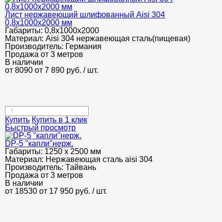
Лист нержавеющий шлифованный Aisi 304
0,8х1000х2000 мм
Габариты:
0,8х1000х2000
Материал:
Aisi 304 нержавеющая сталь(пищевая)
Производитель:
Германия
Продажа от 3 метров
В наличии
от 8090
от 7 890
руб.
/ шт.
Купить
Купить в 1 клик
Быстрый просмотр
DP-5 "капли"нерж.
Габариты:
1250 х 2500 мм
Материал:
Нержавеющая сталь aisi 304
Производитель:
Тайвань
Продажа от 3 метров
В наличии
от 18530
от 17 950
руб.
/ шт.