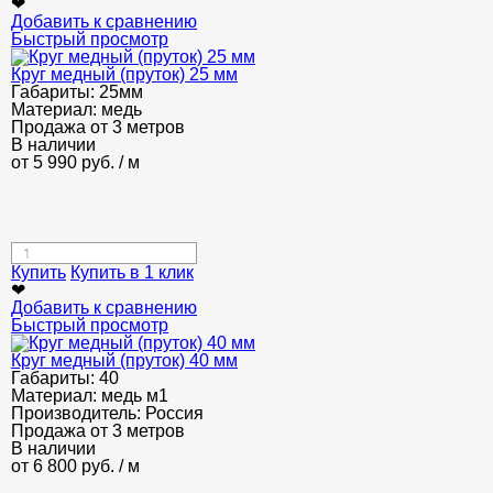
❤
Добавить к сравнению
Быстрый просмотр
Круг медный (пруток) 25 мм
Габариты:
25мм
Материал:
медь
Продажа от 3 метров
В наличии
от
5 990
руб.
/ м
Купить
Купить в 1 клик
❤
Добавить к сравнению
Быстрый просмотр
Круг медный (пруток) 40 мм
Габариты:
40
Материал:
медь м1
Производитель:
Россия
Продажа от 3 метров
В наличии
от
6 800
руб.
/ м