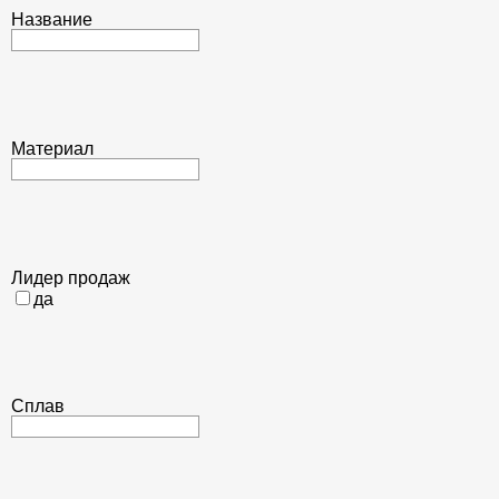
Название
Материал
Лидер продаж
да
Сплав