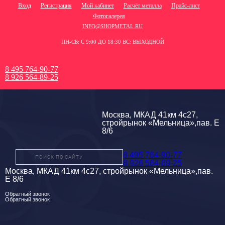
Вход
Регистрация
Мой кабинет
Расчёт металла
Прайс-лист
Фотогалерея
INFO@SHOPMETAL.RU
ПН-СБ: С 9:00 ДО 18:30 ВС: ВЫХОДНОЙ
8 495 764-90-77
8 926 564-89-25
Москва, МКАД 41км 4с27,
стройрынок «Мельница»,пав. Е
8/6
8 495 764-90-77
8 926 564-89-25
Москва, МКАД 41км 4с27, стройрынок «Мельница»,пав.
Е 8/6
Обратный звонок
Обратный звонок