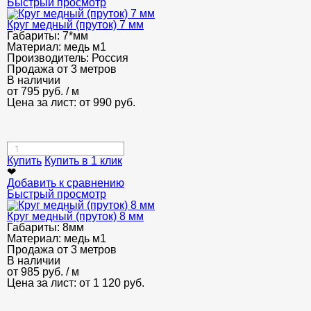
Быстрый просмотр
Круг медный (пруток) 7 мм
Габариты:
7*мм
Материал:
медь м1
Производитель:
Россия
Продажа от 3 метров
В наличии
от
795
руб.
/ м
Цена за лист: от
990
руб.
Купить
Купить в 1 клик
❤
Добавить к сравнению
Быстрый просмотр
Круг медный (пруток) 8 мм
Габариты:
8мм
Материал:
медь м1
Продажа от 3 метров
В наличии
от
985
руб.
/ м
Цена за лист: от
1 120
руб.