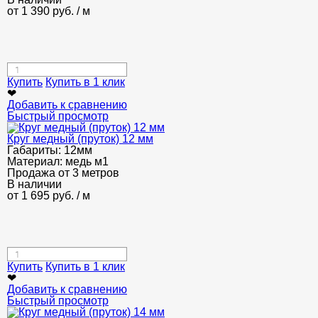
от
1 390
руб.
/ м
Купить
Купить в 1 клик
❤
Добавить к сравнению
Быстрый просмотр
Круг медный (пруток) 12 мм
Габариты:
12мм
Материал:
медь м1
Продажа от 3 метров
В наличии
от
1 695
руб.
/ м
Купить
Купить в 1 клик
❤
Добавить к сравнению
Быстрый просмотр