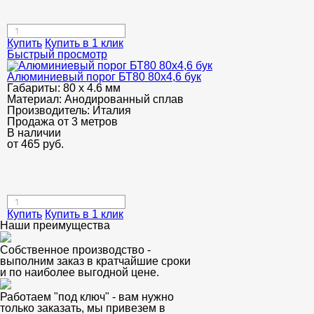
Купить
Купить в 1 клик
Быстрый просмотр
Алюминиевый порог БТ80 80х4,6 бук
Габариты:
80 х 4.6 мм
Материал:
Анодированный сплав
Производитель:
Италия
Продажа от 3 метров
В наличии
от
465
руб.
Купить
Купить в 1 клик
Наши преимущества
Собственное производство -
выполним заказ в кратчайшие сроки
и по наиболее выгодной цене.
Работаем "под ключ" - вам нужно
только заказать, мы привезем в