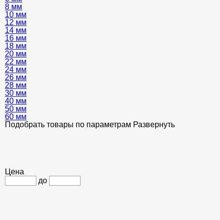
8 мм
10 мм
12 мм
14 мм
16 мм
18 мм
20 мм
22 мм
24 мм
26 мм
28 мм
30 мм
40 мм
50 мм
60 мм
Подобрать товары по параметрам
Развернуть
Цена
до