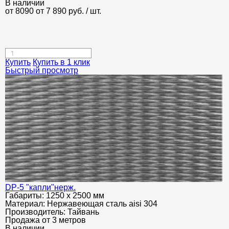
В наличии
от 8090
от 7 890
руб.
/ шт.
Купить
Купить в 1 клик
Быстрый просмотр
DP-5 "капли"нерж.
Габариты:
1250 х 2500 мм
Материал:
Нержавеющая сталь aisi 304
Производитель:
Тайвань
Продажа от 3 метров
В наличии