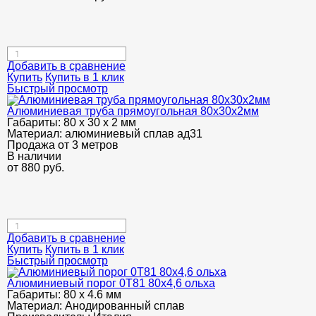
Добавить в сравнение
Купить
Купить в 1 клик
Быстрый просмотр
Алюминиевая труба прямоугольная 80х30х2мм
Габариты:
80 х 30 х 2 мм
Материал:
алюминиевый сплав ад31
Продажа от 3 метров
В наличии
от
880
руб.
Добавить в сравнение
Купить
Купить в 1 клик
Быстрый просмотр
Алюминиевый порог 0Т81 80х4,6 ольха
Габариты:
80 х 4.6 мм
Материал:
Анодированный сплав