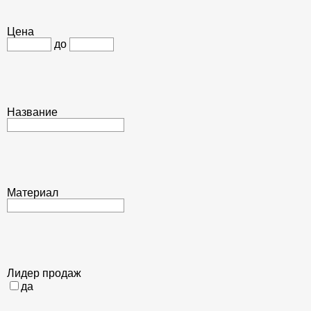
Цена
до
Название
Материал
Лидер продаж
да