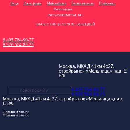
Вход
Регистрация
Мой кабинет
Расчёт металла
Прайс-лист
Фотогалерея
INFO@SHOPMETAL.RU
ПН-СБ: С 9:00 ДО 18:30 ВС: ВЫХОДНОЙ
8 495 764-90-77
8 926 564-89-25
Москва, МКАД 41км 4с27,
стройрынок «Мельница»,пав. Е
8/6
8 495 764-90-77
8 926 564-89-25
Москва, МКАД 41км 4с27, стройрынок «Мельница»,пав.
Е 8/6
Обратный звонок
Обратный звонок