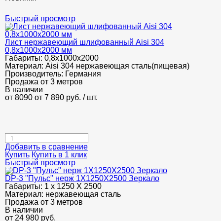
Быстрый просмотр
Лист нержавеющий шлифованный Aisi 304
0,8х1000х2000 мм
Габариты:
0,8х1000х2000
Материал:
Aisi 304 нержавеющая сталь(пищевая)
Производитель:
Германия
Продажа от 3 метров
В наличии
от 8090
от 7 890
руб.
/ шт.
Добавить в сравнение
Купить
Купить в 1 клик
Быстрый просмотр
DP-3 "Пульс" нерж 1Х1250Х2500 Зеркало
Габариты:
1 х 1250 Х 2500
Материал:
нержавеющая сталь
Продажа от 3 метров
В наличии
от
24 980
руб.