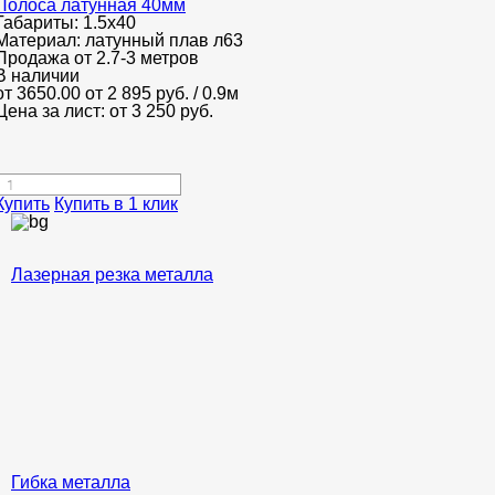
Полоса латунная 40мм
Габариты:
1.5х40
Материал:
латунный плав л63
Продажа от 2.7-3 метров
В наличии
от 3650.00
от 2 895
руб.
/ 0.9м
Цена за лист: от
3 250
руб.
Купить
Купить в 1 клик
Лазерная резка металла
Гибка металла