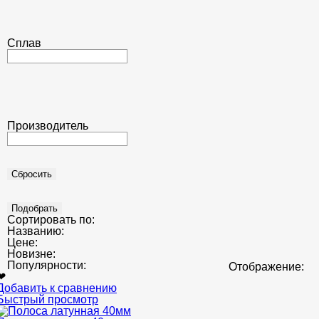
Сплав
Производитель
Сортировать по:
Названию:
Цене:
Новизне:
Популярности:
Отображение:
❤
Добавить к сравнению
Быстрый просмотр