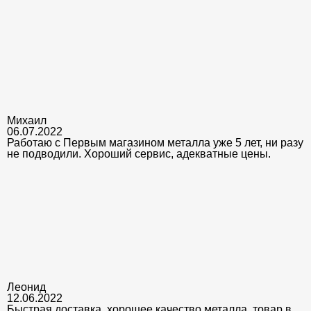
Михаил
06.07.2022
Работаю с Первым магазином металла уже 5 лет, ни разу
не подводили. Хороший сервис, адекватные цены.
Леонид
12.06.2022
Быстрая доставка, хорошее качество металла, товар в