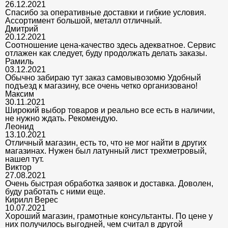
26.12.2021
Спасибо за оперативные доставки и гибкие условия.
Ассортимент большой, металл отличный.
Дмитрий
20.12.2021
Соотношение цена-качество здесь адекватное. Сервис
отлажен как следует, буду продолжать делать заказы.
Рамиль
03.12.2021
Обычно забираю тут заказ самовывозомю Удобный
подъезд к магазину, все очень четко организовано!
Максим
30.11.2021
Широкий выбор товаров и реально все есть в наличии,
не нужно ждать. Рекомендую.
Леонид
13.10.2021
Отличный магазин, есть то, что не мог найти в других
магазинах. Нужен был латунный лист трехметровый,
нашел тут.
Виктор
27.08.2021
Очень быстрая обработка заявок и доставка. Доволен,
буду работать с ними еще.
Кирилл Верес
10.07.2021
Хороший магазин, грамотные консультанты. По цене у
них получилось выгодней, чем считал в другой