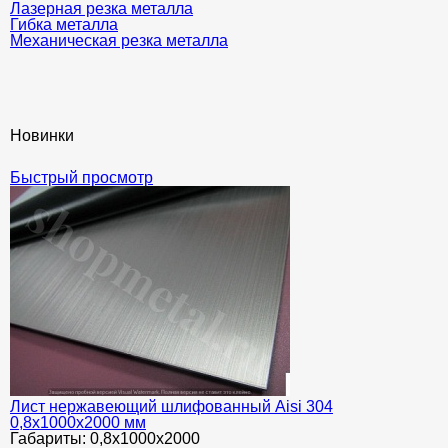
Лазерная резка металла
Гибка металла
Механическая резка металла
Новинки
Быстрый просмотр
Лист нержавеющий шлифованный Aisi 304
0,8х1000х2000 мм
Габариты:
0,8х1000х2000