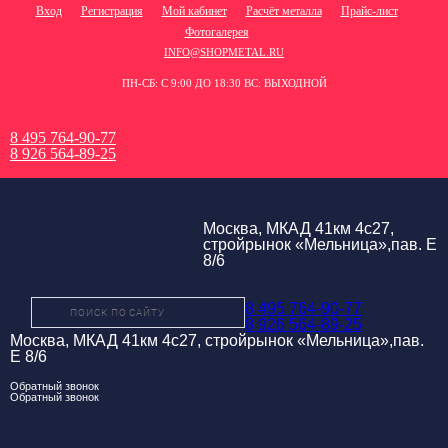
Вход
Регистрация
Мой кабинет
Расчёт металла
Прайс-лист
Фотогалерея
INFO@SHOPMETAL.RU
ПН-СБ: С 9:00 ДО 18:30 ВС: ВЫХОДНОЙ
8 495 764-90-77
8 926 564-89-25
Москва, МКАД 41км 4с27,
стройрынок «Мельница»,пав. Е
8/6
8 495 764-90-77
8 926 564-89-25
Москва, МКАД 41км 4с27, стройрынок «Мельница»,пав.
Е 8/6
Обратный звонок
Обратный звонок