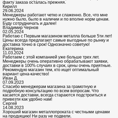
факту заказа осталась прежняя.
Кирилл
29.06.2024
Менеджеры работают четко и слаженно. Все, что мне
нужно было, было в наличии и по вполне норм ценам.
Буду сотрудничать и далее!
Владимир Чернов
02.05.2024
Работаю с Первым магазином металла больше 5ти лет!
Цены всегда предлагают самые выгодные по рынку и
доставка точно в срок! Однозначно советую!
Екатерина
11.03.2024
Работаем с этой компанией уже больше трех лет.
Менеджеры очень оперативно обрабатывают заявки,
доставки в 100% случаях в срок, цены очень приятные.
Рекомендую магазин тем, кто ищет оптимальный
вариант цена-качество!
Иван Д.
07.09.2023
Спасибо менеджерам магазина за грамотную и
подробную консультацию по всем вопросам. Что
касается доставки, всегда стараются подстроиться и
привезти как удобно нам!
Сергей
14.08.2023
Хороший магазин металлопроката с честными ценами
на продукцию! Ни разу не подвели.