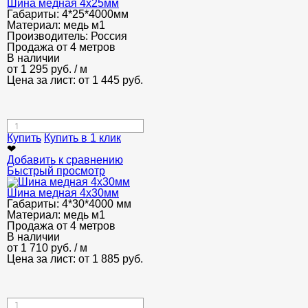
Шина медная 4x25мм
Габариты:
4*25*4000мм
Материал:
медь м1
Производитель:
Россия
Продажа от 4 метров
В наличии
от
1 295
руб.
/ м
Цена за лист: от
1 445
руб.
Купить
Купить в 1 клик
❤
Добавить к сравнению
Быстрый просмотр
Шина медная 4x30мм
Габариты:
4*30*4000 мм
Материал:
медь м1
Продажа от 4 метров
В наличии
от
1 710
руб.
/ м
Цена за лист: от
1 885
руб.