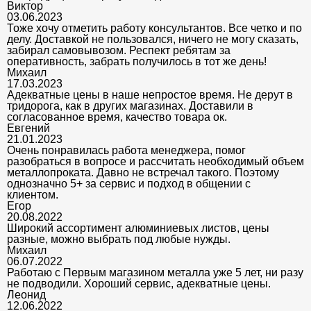
Виктор
03.06.2023
Тоже хочу отметить работу консультантов. Все четко и по
делу. Доставкой не пользовался, ничего не могу сказать,
забирал самовывозом. Респект ребятам за
оперативность, забрать получилось в тот же день!
Михаил
17.03.2023
Адекватные цены в наше непростое время. Не дерут в
тридорога, как в других магазинах. Доставили в
согласованное время, качество товара ок.
Евгений
21.01.2023
Очень понравилась работа менеджера, помог
разобраться в вопросе и рассчитать необходимый объем
металлопроката. Давно не встречал такого. Поэтому
однозначно 5+ за сервис и подход в общении с
клиентом.
Егор
20.08.2022
Широкий ассортимент алюминиевых листов, цены
разные, можно выбрать под любые нужды.
Михаил
06.07.2022
Работаю с Первым магазином металла уже 5 лет, ни разу
не подводили. Хороший сервис, адекватные цены.
Леонид
12.06.2022