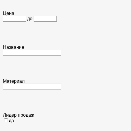
Цена
до
Название
Материал
Лидер продаж
да