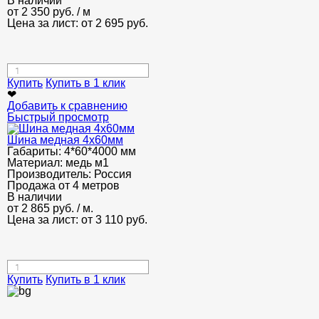
В наличии
от
2 350
руб.
/ м
Цена за лист: от
2 695
руб.
Купить
Купить в 1 клик
❤
Добавить к сравнению
Быстрый просмотр
Шина медная 4x60мм
Габариты:
4*60*4000 мм
Материал:
медь м1
Производитель:
Россия
Продажа от 4 метров
В наличии
от
2 865
руб.
/ м.
Цена за лист: от
3 110
руб.
Купить
Купить в 1 клик