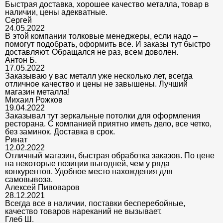
Быстрая доставка, хорошее качество металла, товар в
наличии, цены адекватные.
Сергей
24.05.2022
В этой компании толковые менеджеры, если надо –
помогут подобрать, оформить все. И заказы тут быстро
доставляют. Обращался не раз, всем доволен.
Антон Б.
17.05.2022
Заказываю у вас металл уже несколько лет, всегда
отличное качество и цены не завышены. Лучший
магазин металла!
Михаил Рожков
19.04.2022
Заказывал тут зеркальные потолки для оформления
ресторана. С компанией приятно иметь дело, все четко,
без заминок. Доставка в срок.
Ринат
12.02.2022
Отличный магазин, быстрая обработка заказов. По цене
на некоторые позиции выгодней, чем у ряда
конкурентов. Удобное место нахождения для
самовывоза.
Алексей Пивоваров
28.12.2021
Всегда все в наличии, поставки бесперебойные,
качество товаров нареканий не вызывает.
Глеб Ш.