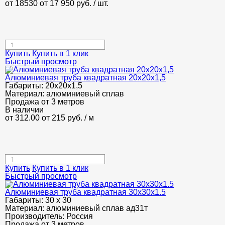
от 18530
от 17 950
руб.
/ шт.
Купить
Купить в 1 клик
Быстрый просмотр
Алюминиевая труба квадратная 20х20х1,5
Габариты:
20х20х1,5
Материал:
алюминиевый сплав
Продажа от 3 метров
В наличии
от 312.00
от 215
руб.
/ м
Купить
Купить в 1 клик
Быстрый просмотр
Алюминиевая труба квадратная 30х30х1.5
Габариты:
30 х 30
Материал:
алюминиевый сплав ад31т
Производитель:
Россия
Продажа от 3 метров