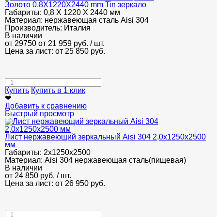
Золото 0,8Х1220Х2440 mm Tin зеркало
Габариты:
0,8 Х 1220 Х 2440 мм
Материал:
нержавеющая сталь Aisi 304
Производитель:
Италия
В наличии
от 29750
от 21 959
руб.
/ шт.
Цена за лист: от
25 850
руб.
Купить
Купить в 1 клик
❤
Добавить к сравнению
Быстрый просмотр
Лист нержавеющий зеркальный Aisi 304 2,0х1250х2500
мм
Габариты:
2х1250х2500
Материал:
Aisi 304 нержавеющая сталь(пищевая)
В наличии
от
24 850
руб.
/ шт.
Цена за лист: от
26 950
руб.