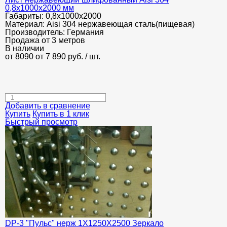
0,8х1000х2000 мм
Габариты:
0,8х1000х2000
Материал:
Aisi 304 нержавеющая сталь(пищевая)
Производитель:
Германия
Продажа от 3 метров
В наличии
от 8090
от 7 890
руб.
/ шт.
Добавить в сравнение
Купить
Купить в 1 клик
Быстрый просмотр
DP-3 "Пульс" нерж 1Х1250Х2500 Зеркало