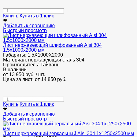
Купить
Купить в 1 клик
❤
Добавить к сравнению
Быстрый просмотр
Лист нержавеющий шлифованный Aisi 304
1,5х1000х2000 мм
Габариты:
1.5Х1000Х2000
Материал:
нержавеющая сталь 304
Производитель:
Тайвань
В наличии
от
13 950
руб.
/ шт.
Цена за лист: от
14 850
руб.
Купить
Купить в 1 клик
❤
Добавить к сравнению
Быстрый просмотр
Лист нержавеющий зеркальный Aisi 304 1х1250х2500 мм