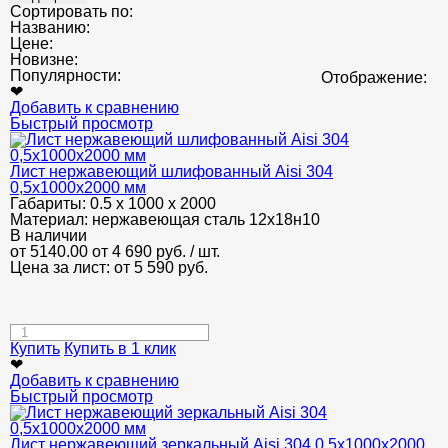
Сортировать по:
Названию:
Цене:
Новизне:
Популярности:
Отображение:
❤
Добавить к сравнению
Быстрый просмотр
Лист нержавеющий шлифованный Аisi 304
0,5х1000х2000 мм
Габариты:
0.5 х 1000 х 2000
Материал:
нержавеющая сталь 12х18н10
В наличии
от 5140.00
от 4 690
руб.
/ шт.
Цена за лист: от
5 590
руб.
Купить
Купить в 1 клик
❤
Добавить к сравнению
Быстрый просмотр
Лист нержавеющий зеркальный Aisi 304 0,5х1000х2000