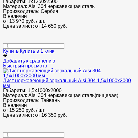
Габариты:
1х1250х2500
Материал:
Aisi 304 нержавеющая сталь
Производитель:
Сербия
В наличии
от
13 970
руб.
/ шт.
Цена за лист: от
14 650
руб.
Купить
Купить в 1 клик
❤
Добавить к сравнению
Быстрый просмотр
Лист нержавеющий зеркальный Aisi 304 1,5х1000х2000
мм
Габариты:
1,5х1000х2000
Материал:
Aisi 304 нержавеющая сталь(пищевая)
Производитель:
Тайвань
В наличии
от
15 250
руб.
/ шт
Цена за лист: от
16 350
руб.