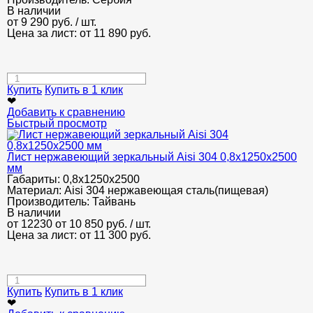
В наличии
от
9 290
руб.
/ шт.
Цена за лист: от
11 890
руб.
Купить
Купить в 1 клик
❤
Добавить к сравнению
Быстрый просмотр
Лист нержавеющий зеркальный Aisi 304 0,8х1250х2500
мм
Габариты:
0,8х1250х2500
Материал:
Aisi 304 нержавеющая сталь(пищевая)
Производитель:
Тайвань
В наличии
от 12230
от 10 850
руб.
/ шт.
Цена за лист: от
11 300
руб.
Купить
Купить в 1 клик
❤