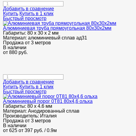
Добавить в сравнение
Купить
Купить в 1 клик
Быстрый просмотр
Алюминиевая труба прямоугольная 80х30х2мм
Габариты:
80 х 30 х 2 мм
Материал:
алюминиевый сплав ад31
Продажа от 3 метров
В наличии
от
880
руб.
Добавить в сравнение
Купить
Купить в 1 клик
Быстрый просмотр
Алюминиевый порог 0Т81 80х4,6 ольха
Габариты:
80 х 4.6 мм
Материал:
Анодированный сплав
Производитель:
Италия
Продажа от 3 метров
В наличии
от 625
от 397
руб.
/ 0.9м