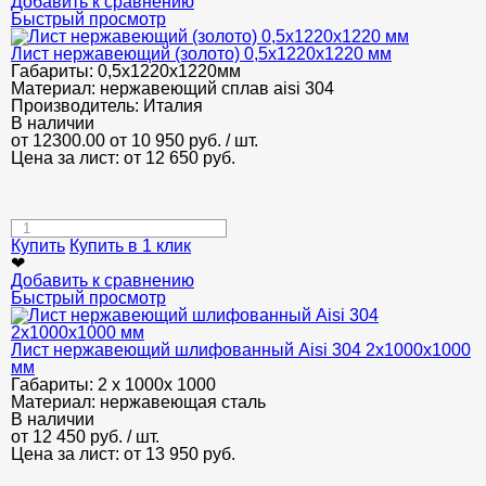
Добавить к сравнению
Быстрый просмотр
Лист нержавеющий (золото) 0,5х1220х1220 мм
Габариты:
0,5х1220х1220мм
Материал:
нержавеющий сплав aisi 304
Производитель:
Италия
В наличии
от 12300.00
от 10 950
руб.
/ шт.
Цена за лист: от
12 650
руб.
Купить
Купить в 1 клик
❤
Добавить к сравнению
Быстрый просмотр
Лист нержавеющий шлифованный Aisi 304 2х1000х1000
мм
Габариты:
2 х 1000х 1000
Материал:
нержавеющая сталь
В наличии
от
12 450
руб.
/ шт.
Цена за лист: от
13 950
руб.