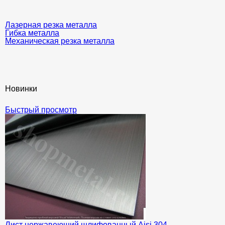
Лазерная резка металла
Гибка металла
Механическая резка металла
Новинки
Быстрый просмотр
Лист нержавеющий шлифованный Aisi 304