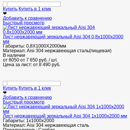
Купить
Купить в 1 клик
❤
Добавить к сравнению
Быстрый просмотр
Лист нержавеющий зеркальный Aisi 304 0,8х1000х2000
мм
Габариты:
0,8Х1000Х2000мм
Материал:
Aisi 304 нержавеющая сталь(пищевая)
В наличии
от 8050
от 7 650
руб.
/ шт.
Цена за лист: от
8 490
руб.
Купить
Купить в 1 клик
❤
Добавить к сравнению
Быстрый просмотр
Лист нержавеющий зеркальный Aisi 304 1х1000х2000 мм
Габариты:
1х1000х2000
Материал:
Aisi 304 нержавеющая сталь
Производитель:
Сербия