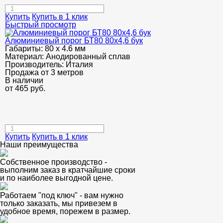
Купить
Купить в 1 клик
Быстрый просмотр
Алюминиевый порог БТ80 80х4,6 бук
Габариты:
80 х 4.6 мм
Материал:
Анодированный сплав
Производитель:
Италия
Продажа от 3 метров
В наличии
от
465
руб.
Купить
Купить в 1 клик
Наши преимущества
Собственное производство -
выполним заказ в кратчайшие сроки
и по наиболее выгодной цене.
Работаем "под ключ" - вам нужно
только заказать, мы привезем в
удобное время, порежем в размер.