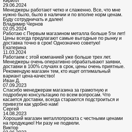
Кирилл
29.06.2024
Менеджеры работают четко и слаженно. Все, что мне
нужно было, было в наличии и по вполне норм ценам.
Буду сотрудничать и далее!
Владимир Чернов
02.05.2024
Работаю с Первым магазином металла больше 5ти лет!
Цены всегда предлагают самые выгодные по рынку и
доставка точно в срок! Однозначно советую!
Екатерина
11.03.2024
Работаем с этой компанией уже больше трех лет.
Менеджеры очень оперативно обрабатывают заявки,
доставки в 100% случаях в срок, цены очень приятные.
Рекомендую магазин тем, кто ищет оптимальный
вариант цена-качество!
Иван Д.
07.09.2023
Спасибо менеджерам магазина за грамотную и
подробную консультацию по всем вопросам. Что
касается доставки, всегда стараются подстроиться и
привезти как удобно нам!
Сергей
14.08.2023
Хороший магазин металлопроката с честными ценами
на продукцию! Ни разу не подвели.
Виктор