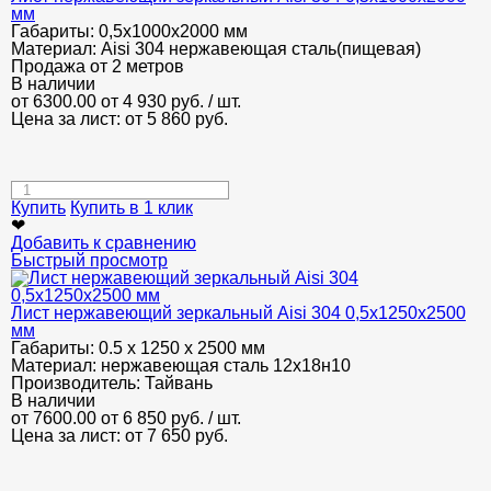
мм
Габариты:
0,5х1000х2000 мм
Материал:
Aisi 304 нержавеющая сталь(пищевая)
Продажа от 2 метров
В наличии
от 6300.00
от 4 930
руб.
/ шт.
Цена за лист: от
5 860
руб.
Купить
Купить в 1 клик
❤
Добавить к сравнению
Быстрый просмотр
Лист нержавеющий зеркальный Aisi 304 0,5х1250х2500
мм
Габариты:
0.5 х 1250 х 2500 мм
Материал:
нержавеющая сталь 12х18н10
Производитель:
Тайвань
В наличии
от 7600.00
от 6 850
руб.
/ шт.
Цена за лист: от
7 650
руб.