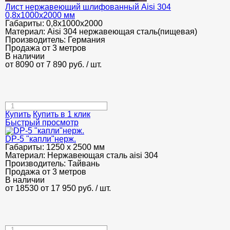
Лист нержавеющий шлифованный Aisi 304
0,8х1000х2000 мм
Габариты:
0,8х1000х2000
Материал:
Aisi 304 нержавеющая сталь(пищевая)
Производитель:
Германия
Продажа от 3 метров
В наличии
от 8090
от 7 890
руб.
/ шт.
Купить
Купить в 1 клик
Быстрый просмотр
DP-5 "капли"нерж.
Габариты:
1250 х 2500 мм
Материал:
Нержавеющая сталь aisi 304
Производитель:
Тайвань
Продажа от 3 метров
В наличии
от 18530
от 17 950
руб.
/ шт.