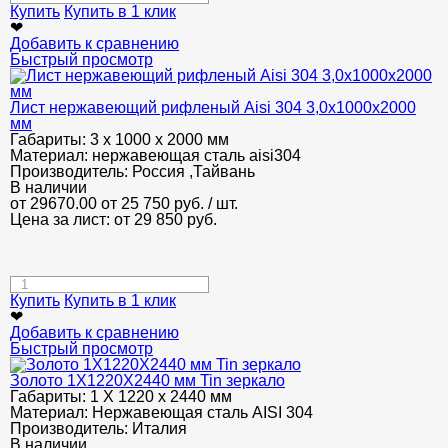
Купить
Купить в 1 клик
❤
Добавить к сравнению
Быстрый просмотр
Лист нержавеющий рифленый Aisi 304 3,0х1000х2000
мм
Габариты:
3 х 1000 х 2000 мм
Материал:
нержавеющая сталь aisi304
Производитель:
Россия ,Тайвань
В наличии
от 29670.00
от 25 750
руб.
/ шт.
Цена за лист: от
29 850
руб.
Купить
Купить в 1 клик
❤
Добавить к сравнению
Быстрый просмотр
Золото 1Х1220Х2440 мм Tin зеркало
Габариты:
1 Х 1220 х 2440 мм
Материал:
Нержавеющая сталь AISI 304
Производитель:
Италия
В наличии