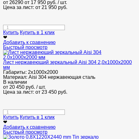
от 26290
от 17 950
руб.
/ шт.
Цена за лист: от
21 950
руб.
Купить
Купить в 1 клик
❤
Добавить к сравнению
Быстрый просмотр
Лист нержавеющий зеркальный Aisi 304 2,0х1000х2000
мм
Габариты:
2х1000х2000
Материал:
Aisi 304 нержавеющая сталь
В наличии
от
20 450
руб.
/ шт.
Цена за лист: от
23 450
руб.
Купить
Купить в 1 клик
❤
Добавить к сравнению
Быстрый просмотр