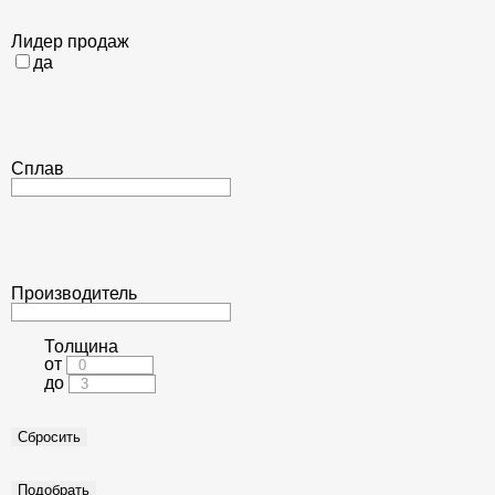
Лидер продаж
да
Сплав
Производитель
Толщина
от
до