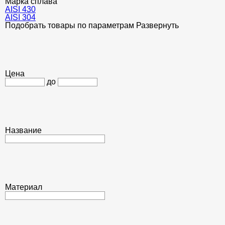
Марка сплава
AISI 430
AISI 304
Подобрать товары по параметрам
Развернуть
Цена
до
Название
Материал