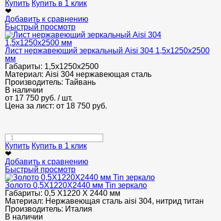
Купить
Купить в 1 клик
❤
Добавить к сравнению
Быстрый просмотр
Лист нержавеющий зеркальный Aisi 304 1,5х1250х2500
мм
Габариты:
1,5х1250х2500
Материал:
Aisi 304 нержавеющая сталь
Производитель:
Тайвань
В наличии
от
17 750
руб.
/ шт.
Цена за лист: от
18 750
руб.
Купить
Купить в 1 клик
❤
Добавить к сравнению
Быстрый просмотр
Золото 0,5Х1220Х2440 мм Tin зеркало
Габариты:
0,5 Х1220 Х 2440 мм
Материал:
Нержавеющая сталь aisi 304, нитрид титан
Производитель:
Италия
В наличии