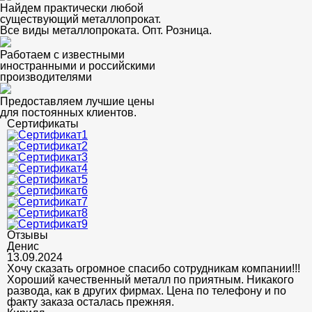
Найдем практически любой
существующий металлопрокат.
Все виды металлопроката. Опт. Розница.
Работаем с известными
иностранными и российскими
производителями
Предоставляем лучшие цены
для постоянных клиентов.
Сертификаты
Отзывы
Денис
13.09.2024
Хочу сказать огромное спасибо сотрудникам компании!!!
Хороший качественный металл по приятным. Никакого
развода, как в других фирмах. Цена по телефону и по
факту заказа осталась прежняя.