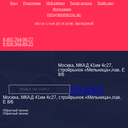
Вход
Регистрация
Мой кабинет
Расчёт металла
Прайс-лист
Фотогалерея
INFO@SHOPMETAL.RU
ПН-СБ: С 9:00 ДО 18:30 ВС: ВЫХОДНОЙ
8 495 764-90-77
8 926 564-89-25
Москва, МКАД 41км 4с27,
стройрынок «Мельница»,пав. Е
8/6
8 495 764-90-77
8 926 564-89-25
Москва, МКАД 41км 4с27, стройрынок «Мельница»,пав.
Е 8/6
Обратный звонок
Обратный звонок