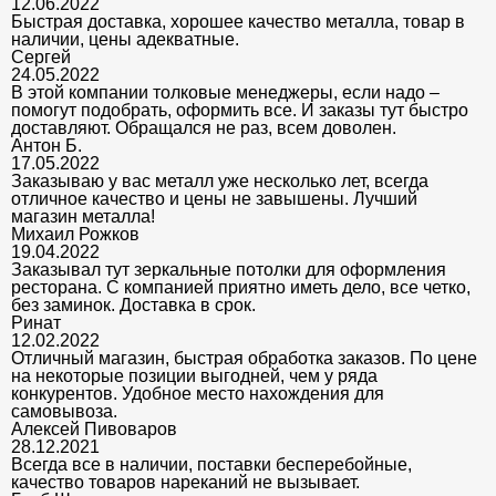
12.06.2022
Быстрая доставка, хорошее качество металла, товар в
наличии, цены адекватные.
Сергей
24.05.2022
В этой компании толковые менеджеры, если надо –
помогут подобрать, оформить все. И заказы тут быстро
доставляют. Обращался не раз, всем доволен.
Антон Б.
17.05.2022
Заказываю у вас металл уже несколько лет, всегда
отличное качество и цены не завышены. Лучший
магазин металла!
Михаил Рожков
19.04.2022
Заказывал тут зеркальные потолки для оформления
ресторана. С компанией приятно иметь дело, все четко,
без заминок. Доставка в срок.
Ринат
12.02.2022
Отличный магазин, быстрая обработка заказов. По цене
на некоторые позиции выгодней, чем у ряда
конкурентов. Удобное место нахождения для
самовывоза.
Алексей Пивоваров
28.12.2021
Всегда все в наличии, поставки бесперебойные,
качество товаров нареканий не вызывает.