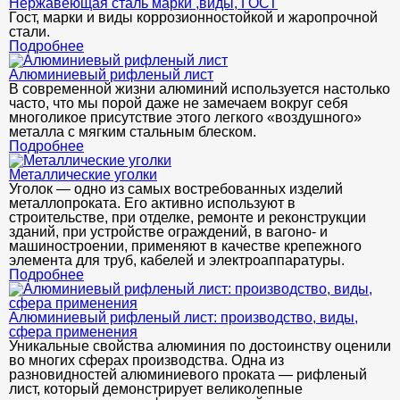
Нержавеющая сталь марки ,виды, ГОСТ
Гост, марки и виды коррозионностойкой и жаропрочной
стали.
Подробнее
Алюминиевый рифленый лист
В современной жизни алюминий используется настолько
часто, что мы порой даже не замечаем вокруг себя
многоликое присутствие этого легкого «воздушного»
металла с мягким стальным блеском.
Подробнее
Металлические уголки
Уголок — одно из самых востребованных изделий
металлопроката. Его активно используют в
строительстве, при отделке, ремонте и реконструкции
зданий, при устройстве ограждений, в вагоно- и
машиностроении, применяют в качестве крепежного
элемента для труб, кабелей и электроаппаратуры.
Подробнее
Алюминиевый рифленый лист: производство, виды,
сфера применения
Уникальные свойства алюминия по достоинству оценили
во многих сферах производства. Одна из
разновидностей алюминиевого проката — рифленый
лист, который демонстрирует великолепные