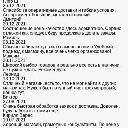
Глеб Ш.
26.12.2021
Спасибо за оперативные доставки и гибкие условия.
Ассортимент большой, металл отличный.
Дмитрий
20.12.2021
Соотношение цена-качество здесь адекватное. Сервис
отлажен как следует, буду продолжать делать заказы.
Рамиль
03.12.2021
Обычно забираю тут заказ самовывозомю Удобный
подъезд к магазину, все очень четко организовано!
Максим
30.11.2021
Широкий выбор товаров и реально все есть в наличии,
не нужно ждать. Рекомендую.
Леонид
13.10.2021
Отличный магазин, есть то, что не мог найти в других
магазинах. Нужен был латунный лист трехметровый,
нашел тут.
Виктор
27.08.2021
Очень быстрая обработка заявок и доставка. Доволен,
буду работать с ними еще.
Кирилл Верес
10.07.2021
Хороший магазин, грамотные консультанты. По цене у