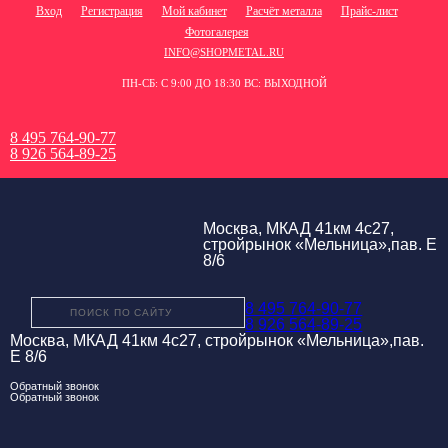
Вход
Регистрация
Мой кабинет
Расчёт металла
Прайс-лист
Фотогалерея
INFO@SHOPMETAL.RU
ПН-СБ: С 9:00 ДО 18:30 ВС: ВЫХОДНОЙ
8 495 764-90-77
8 926 564-89-25
Москва, МКАД 41км 4с27,
стройрынок «Мельница»,пав. Е
8/6
8 495 764-90-77
8 926 564-89-25
Москва, МКАД 41км 4с27, стройрынок «Мельница»,пав.
Е 8/6
Обратный звонок
Обратный звонок