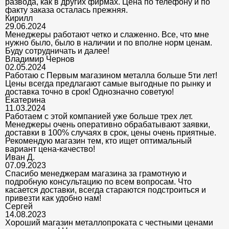
развода, как в других фирмах. Цена по телефону и по
факту заказа осталась прежняя.
Кирилл
29.06.2024
Менеджеры работают четко и слаженно. Все, что мне
нужно было, было в наличии и по вполне норм ценам.
Буду сотрудничать и далее!
Владимир Чернов
02.05.2024
Работаю с Первым магазином металла больше 5ти лет!
Цены всегда предлагают самые выгодные по рынку и
доставка точно в срок! Однозначно советую!
Екатерина
11.03.2024
Работаем с этой компанией уже больше трех лет.
Менеджеры очень оперативно обрабатывают заявки,
доставки в 100% случаях в срок, цены очень приятные.
Рекомендую магазин тем, кто ищет оптимальный
вариант цена-качество!
Иван Д.
07.09.2023
Спасибо менеджерам магазина за грамотную и
подробную консультацию по всем вопросам. Что
касается доставки, всегда стараются подстроиться и
привезти как удобно нам!
Сергей
14.08.2023
Хороший магазин металлопроката с честными ценами