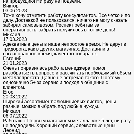
на продукцию! Ни разу не подвели.
Виктор
03.06.2023
Тоже хочу отметить работу консультантов. Все четко и по
делу. Доставкой не пользовался, ничего не могу сказать,
забирал самовывозом. Респект ребятам за
оперативность, забрать получилось в тот же день!
Михаил
17.03.2023
Адекватные цены в наше непростое время. Не дерут в
тридорога, как в других магазинах. Доставили в
согласованное время, качество товара ок.
Евгений
21.01.2023
Очень понравилась работа менеджера, помог
разобраться в вопросе и рассчитать необходимый объем
металлопроката. Давно не встречал такого. Поэтому
однозначно 5+ за сервис и подход в общении с
клиентом.
Егор
20.08.2022
Широкий ассортимент алюминиевых листов, цены
разные, можно выбрать под любые нужды.
Михаил
06.07.2022
Работаю с Первым магазином металла уже 5 лет, ни разу
не подводили. Хороший сервис, адекватные цены.
Леонид