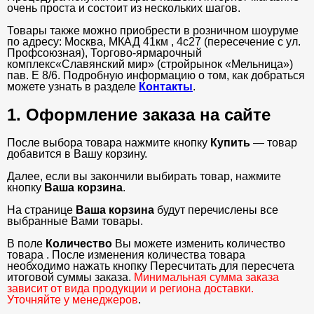
очень проста и состоит из нескольких шагов.
Товары также можно приобрести в розничном шоуруме
по адресу: Москва, МКАД 41км , 4с27 (пересечение с ул.
Профсоюзная), Торгово-ярмарочный
комплекс«Славянский мир» (стройрынок «Мельница»)
пав. Е 8/6. Подробную информацию о том, как добраться
можете узнать в разделе
Контакты
.
1. Оформление заказа на сайте
После выбора товара нажмите кнопку
Купить
— товар
добавится в Вашу корзину.
Далее, если вы закончили выбирать товар, нажмите
кнопку
Ваша корзина
.
На странице
Ваша корзина
будут перечислены все
выбранные Вами товары.
В поле
Количество
Вы можете изменить количество
товара . После изменения количества товара
необходимо нажать кнопку Пересчитать для пересчета
итоговой суммы заказа.
Минимальная сумма заказа
зависит от вида продукции и региона доставки.
Уточняйте у менеджеров
.