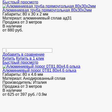
Быстрый просмотр
Алюминиевая труба прямоугольная 80х30х2мм
Габариты:
80 х 30 х 2 мм
Материал:
алюминиевый сплав ад31
Продажа от 3 метров
В наличии
от
880
руб.
Добавить в сравнение
Купить
Купить в 1 клик
Быстрый просмотр
Алюминиевый порог 0Т81 80х4,6 ольха
Габариты:
80 х 4.6 мм
Материал:
Анодированный сплав
Производитель:
Италия
Продажа от 3 метров
В наличии
от 625
от 397
руб.
/ 0.9м