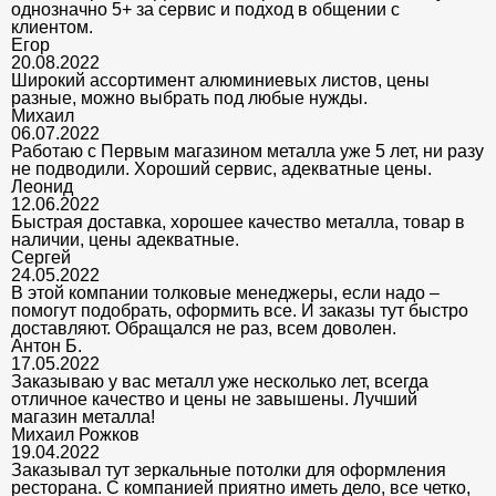
однозначно 5+ за сервис и подход в общении с
клиентом.
Егор
20.08.2022
Широкий ассортимент алюминиевых листов, цены
разные, можно выбрать под любые нужды.
Михаил
06.07.2022
Работаю с Первым магазином металла уже 5 лет, ни разу
не подводили. Хороший сервис, адекватные цены.
Леонид
12.06.2022
Быстрая доставка, хорошее качество металла, товар в
наличии, цены адекватные.
Сергей
24.05.2022
В этой компании толковые менеджеры, если надо –
помогут подобрать, оформить все. И заказы тут быстро
доставляют. Обращался не раз, всем доволен.
Антон Б.
17.05.2022
Заказываю у вас металл уже несколько лет, всегда
отличное качество и цены не завышены. Лучший
магазин металла!
Михаил Рожков
19.04.2022
Заказывал тут зеркальные потолки для оформления
ресторана. С компанией приятно иметь дело, все четко,