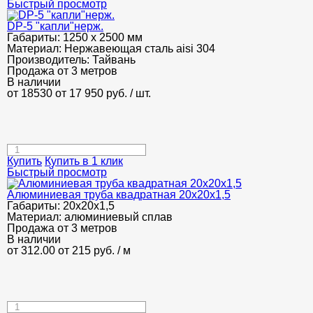
Быстрый просмотр
DP-5 "капли"нерж.
Габариты:
1250 х 2500 мм
Материал:
Нержавеющая сталь aisi 304
Производитель:
Тайвань
Продажа от 3 метров
В наличии
от 18530
от 17 950
руб.
/ шт.
Купить
Купить в 1 клик
Быстрый просмотр
Алюминиевая труба квадратная 20х20х1,5
Габариты:
20х20х1,5
Материал:
алюминиевый сплав
Продажа от 3 метров
В наличии
от 312.00
от 215
руб.
/ м