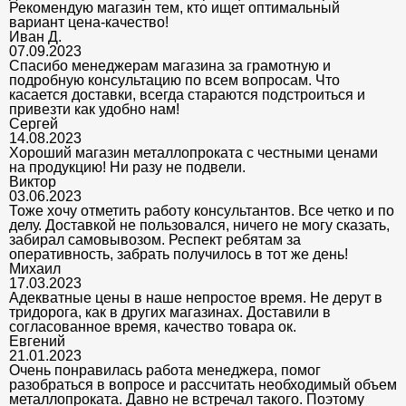
Рекомендую магазин тем, кто ищет оптимальный
вариант цена-качество!
Иван Д.
07.09.2023
Спасибо менеджерам магазина за грамотную и
подробную консультацию по всем вопросам. Что
касается доставки, всегда стараются подстроиться и
привезти как удобно нам!
Сергей
14.08.2023
Хороший магазин металлопроката с честными ценами
на продукцию! Ни разу не подвели.
Виктор
03.06.2023
Тоже хочу отметить работу консультантов. Все четко и по
делу. Доставкой не пользовался, ничего не могу сказать,
забирал самовывозом. Респект ребятам за
оперативность, забрать получилось в тот же день!
Михаил
17.03.2023
Адекватные цены в наше непростое время. Не дерут в
тридорога, как в других магазинах. Доставили в
согласованное время, качество товара ок.
Евгений
21.01.2023
Очень понравилась работа менеджера, помог
разобраться в вопросе и рассчитать необходимый объем
металлопроката. Давно не встречал такого. Поэтому