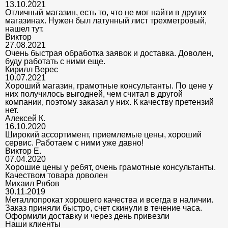
13.10.2021
Отличный магазин, есть то, что не мог найти в других
магазинах. Нужен был латунный лист трехметровый,
нашел тут.
Виктор
27.08.2021
Очень быстрая обработка заявок и доставка. Доволен,
буду работать с ними еще.
Кирилл Верес
10.07.2021
Хороший магазин, грамотные консультанты. По цене у
них получилось выгодней, чем считал в другой
компании, поэтому заказал у них. К качеству претензий
нет.
Алексей К.
16.10.2020
Широкий ассортимент, приемлемые цены, хороший
сервис. Работаем с ними уже давно!
Виктор Е.
07.04.2020
Хорошие цены у ребят, очень грамотные консультанты.
Качеством товара доволен
Михаил Рябов
30.11.2019
Металлопрокат хорошего качества и всегда в наличии.
Заказ приняли быстро, счет скинули в течение часа.
Оформили доставку и через день привезли
Наши клиенты