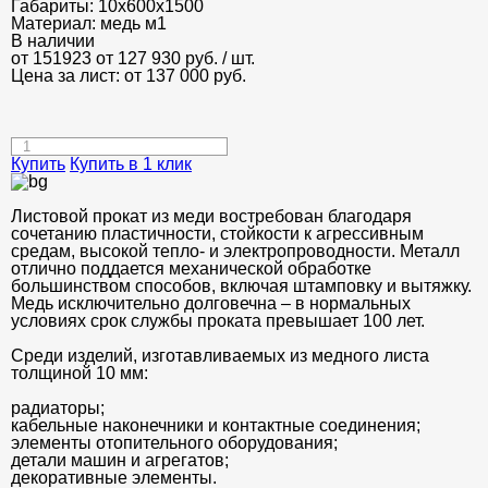
Габариты:
10х600х1500
Материал:
медь м1
В наличии
от 151923
от 127 930
руб.
/ шт.
Цена за лист: от
137 000
руб.
Купить
Купить в 1 клик
Листовой прокат из меди востребован благодаря
сочетанию пластичности, стойкости к агрессивным
средам, высокой тепло- и электропроводности. Металл
отлично поддается механической обработке
большинством способов, включая штамповку и вытяжку.
Медь исключительно долговечна – в нормальных
условиях срок службы проката превышает 100 лет.
Среди изделий, изготавливаемых из медного листа
толщиной 10 мм:
радиаторы;
кабельные наконечники и контактные соединения;
элементы отопительного оборудования;
детали машин и агрегатов;
декоративные элементы.