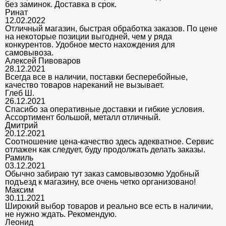
без заминок. Доставка в срок.
Ринат
12.02.2022
Отличный магазин, быстрая обработка заказов. По цене
на некоторые позиции выгодней, чем у ряда
конкурентов. Удобное место нахождения для
самовывоза.
Алексей Пивоваров
28.12.2021
Всегда все в наличии, поставки бесперебойные,
качество товаров нареканий не вызывает.
Глеб Ш.
26.12.2021
Спасибо за оперативные доставки и гибкие условия.
Ассортимент большой, металл отличный.
Дмитрий
20.12.2021
Соотношение цена-качество здесь адекватное. Сервис
отлажен как следует, буду продолжать делать заказы.
Рамиль
03.12.2021
Обычно забираю тут заказ самовывозомю Удобный
подъезд к магазину, все очень четко организовано!
Максим
30.11.2021
Широкий выбор товаров и реально все есть в наличии,
не нужно ждать. Рекомендую.
Леонид