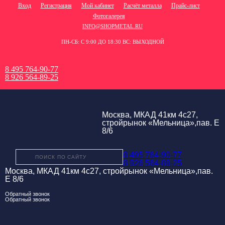
Вход
Регистрация
Мой кабинет
Расчёт металла
Прайс-лист
Фотогалерея
INFO@SHOPMETAL.RU
ПН-СБ: С 9:00 ДО 18:30 ВС: ВЫХОДНОЙ
8 495 764-90-77
8 926 564-89-25
Москва, МКАД 41км 4с27,
стройрынок «Мельница»,пав. Е
8/6
8 495 764-90-77
8 926 564-89-25
Москва, МКАД 41км 4с27, стройрынок «Мельница»,пав.
Е 8/6
Обратный звонок
Обратный звонок