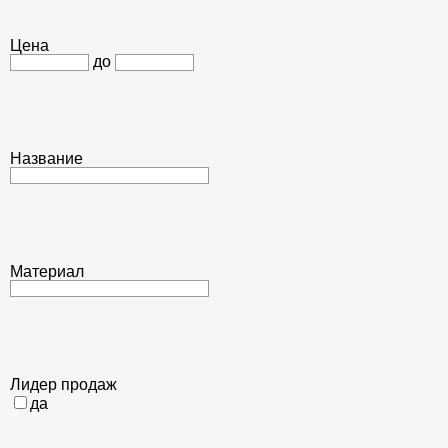
Цена
до
Название
Материал
Лидер продаж
да