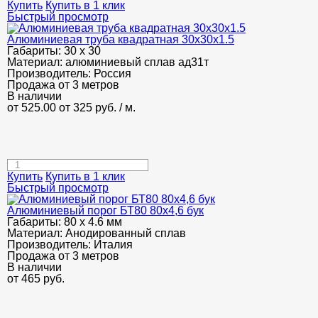
Купить
Купить в 1 клик
Быстрый просмотр
Алюминиевая труба квадратная 30х30х1.5
Габариты:
30 х 30
Материал:
алюминиевый сплав ад31т
Производитель:
Россия
Продажа от 3 метров
В наличии
от 525.00
от 325
руб.
/ м.
Купить
Купить в 1 клик
Быстрый просмотр
Алюминиевый порог БТ80 80х4,6 бук
Габариты:
80 х 4.6 мм
Материал:
Анодированный сплав
Производитель:
Италия
Продажа от 3 метров
В наличии
от
465
руб.