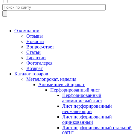
О компании
Отзывы
Новости
Вопрос-ответ
Статьи
Гарантии
Фотогалерея
Возврат
Каталог товаров
Металлопрокат, изделия
Алюминиевый прокат
Перфорированный лист
Перфорированный
алюминиевый лист
Лист перфорированный
нержавеющий
Лист перфорированный
оцинкованный
Лист перфорированный стальной
08ПС