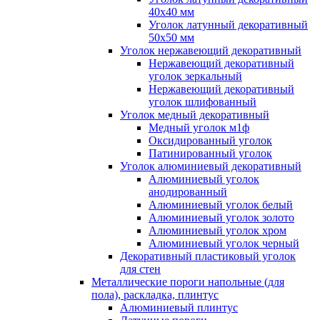
40x40 мм
Уголок латунный декоративный
50x50 мм
Уголок нержавеющий декоративный
Нержавеющий декоративный
уголок зеркальный
Нержавеющий декоративный
уголок шлифованный
Уголок медный декоративный
Медный уголок м1ф
Оксидированный уголок
Патинированный уголок
Уголок алюминиевый декоративный
Алюминиевый уголок
анодированный
Алюминиевый уголок белый
Алюминиевый уголок золото
Алюминиевый уголок хром
Алюминиевый уголок черный
Декоративный пластиковый уголок
для стен
Металлические пороги напольные (для
пола), раскладка, плинтус
Алюминиевый плинтус