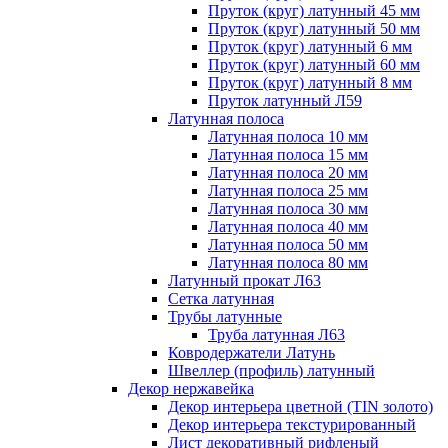
Пруток (круг) латунный 45 мм
Пруток (круг) латунный 50 мм
Пруток (круг) латунный 6 мм
Пруток (круг) латунный 60 мм
Пруток (круг) латунный 8 мм
Пруток латунный Л59
Латунная полоса
Латунная полоса 10 мм
Латунная полоса 15 мм
Латунная полоса 20 мм
Латунная полоса 25 мм
Латунная полоса 30 мм
Латунная полоса 40 мм
Латунная полоса 50 мм
Латунная полоса 80 мм
Латунный прокат Л63
Сетка латунная
Трубы латунные
Труба латунная Л63
Ковродержатели Латунь
Швеллер (профиль) латунный
Декор нержавейка
Декор интерьера цветной (TIN золото)
Декор интерьера текстурированный
Лист декоративный рифленый