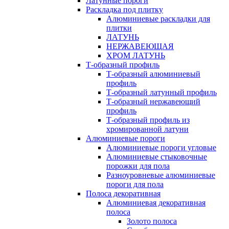
Латунные пороги
Раскладка под плитку
Алюминиевые раскладки для
плитки
ЛАТУНЬ
НЕРЖАВЕЮЩАЯ
ХРОМ ЛАТУНЬ
Т-образный профиль
Т-образный алюминиевый
профиль
Т-образный латунный профиль
Т-образный нержавеющий
профиль
Т-образный профиль из
хромированной латуни
Алюминиевые пороги
Алюминиевые пороги угловые
Алюминиевые стыковочные
порожки для пола
Разноуровневые алюминиевые
пороги для пола
Полоса декоративная
Алюминиевая декоративная
полоса
Золото полоса