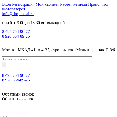
Вход
Регистрация
Мой кабинет
Расчёт металла
Прайс-лист
Фотогалерея
info@shopmetal.ru
пн-сб: с 9:00 до 18:30 вс: выходной
8 495 764-90-77
8 926 564-89-25
Москва, МКАД 41км 4с27, стройрынок «Мельница»,пав. Е 8/6
8 495 764-90-77
8 926 564-89-25
Москва, МКАД 41км 4с27, стройрынок «Мельница»,пав. Е 8/6
Обратный звонок
Обратный звонок
0
Нет товаров