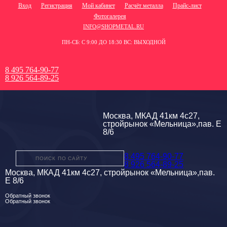
Вход
Регистрация
Мой кабинет
Расчёт металла
Прайс-лист
Фотогалерея
INFO@SHOPMETAL.RU
ПН-СБ: С 9:00 ДО 18:30 ВС: ВЫХОДНОЙ
8 495 764-90-77
8 926 564-89-25
Москва, МКАД 41км 4с27,
стройрынок «Мельница»,пав. Е
8/6
8 495 764-90-77
8 926 564-89-25
Москва, МКАД 41км 4с27, стройрынок «Мельница»,пав.
Е 8/6
Обратный звонок
Обратный звонок