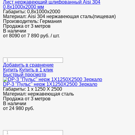
Лист нержавеющий шлифованный Aisi 304
0,8х1000х2000 мм
Габариты:
0,8х1000х2000
Материал:
Aisi 304 нержавеющая сталь(пищевая)
Производитель:
Германия
Продажа от 3 метров
В наличии
от 8090
от 7 890
руб.
/ шт.
Добавить в сравнение
Купить
Купить в 1 клик
Быстрый просмотр
DP-3 "Пульс" нерж 1Х1250Х2500 Зеркало
Габариты:
1 х 1250 Х 2500
Материал:
нержавеющая сталь
Продажа от 3 метров
В наличии
от
24 980
руб.