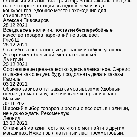
Отличный магазин, быстрая обработка заказов. По цене
на некоторые позиции выгодней, чем у ряда
конкурентов. Удобное место нахождения для
самовывоза.
Алексей Пивоваров
28.12.2021
Всегда все в наличии, поставки бесперебойные,
качество товаров нареканий не вызывает.
Глеб Ш.
26.12.2021
Спасибо за оперативные доставки и гибкие условия.
Ассортимент большой, металл отличный.
Дмитрий
20.12.2021
Соотношение цена-качество здесь адекватное. Сервис
отлажен как следует, буду продолжать делать заказы.
Рамиль
03.12.2021
Обычно забираю тут заказ самовывозомю Удобный
подъезд к магазину, все очень четко организовано!
Максим
30.11.2021
Широкий выбор товаров и реально все есть в наличии,
не нужно ждать. Рекомендую.
Леонид
13.10.2021
Отличный магазин, есть то, что не мог найти в других
магазинах. Нужен был латунный лист трехметровый,