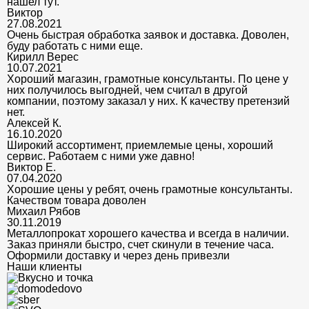
нашел тут.
Виктор
27.08.2021
Очень быстрая обработка заявок и доставка. Доволен,
буду работать с ними еще.
Кирилл Верес
10.07.2021
Хороший магазин, грамотные консультанты. По цене у
них получилось выгодней, чем считал в другой
компании, поэтому заказал у них. К качеству претензий
нет.
Алексей К.
16.10.2020
Широкий ассортимент, приемлемые цены, хороший
сервис. Работаем с ними уже давно!
Виктор Е.
07.04.2020
Хорошие цены у ребят, очень грамотные консультанты.
Качеством товара доволен
Михаил Рябов
30.11.2019
Металлопрокат хорошего качества и всегда в наличии.
Заказ приняли быстро, счет скинули в течение часа.
Оформили доставку и через день привезли
Наши клиенты