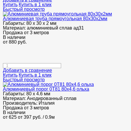
Купить
Купить в 1 клик
Быстрый просмотр
Алюминиевая труба прямоугольная 80х30х2мм
Габариты:
80 х 30 х 2 мм
Материал:
алюминиевый сплав ад31
Продажа от 3 метров
В наличии
от
880
руб.
Добавить в сравнение
Купить
Купить в 1 клик
Быстрый просмотр
Алюминиевый порог 0Т81 80х4,6 ольха
Габариты:
80 х 4.6 мм
Материал:
Анодированный сплав
Производитель:
Италия
Продажа от 3 метров
В наличии
от 625
от 397
руб.
/ 0.9м