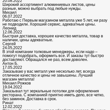
20.08.2022
Широкий ассортимент алюминиевых листов, цены
разные, можно выбрать под любые нужды.
Михаил
06.07.2022
Работаю с Первым магазином металла уже 5 лет, ни разу
не подводили. Хороший сервис, адекватные цены.
Леонид
12.06.2022
Быстрая доставка, хорошее качество металла, товар в
наличии, цены адекватные.
Сергей
24.05.2022
В этой компании толковые менеджеры, если надо –
помогут подобрать, оформить все. И заказы тут быстро
доставляют. Обращался не раз, всем доволен.
Антон Б.
17.05.2022
Заказываю у вас металл уже несколько лет, всегда
отличное качество и цены не завышены. Лучший
магазин металла!
Михаил Рожков
19.04.2022
Заказывал тут зеркальные потолки для оформления
ресторана. С компанией приятно иметь дело, все четко,
без заминок. Доставка в срок.
Ринат
12.02.2022