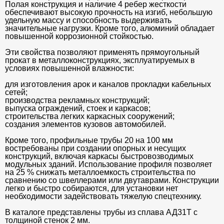
Полая конструкция и наличие 4 ребер жесткости
обеспечивают высокую прочность на изгиб, небольшую
удельную массу и способность выдерживать
значительные нагрузки. Кроме того, алюминий обладает
повышенной коррозионной стойкостью.
Эти свойства позволяют применять прямоугольный
прокат в металлоконструкциях, эксплуатируемых в
условиях повышенной влажности:
для изготовления арок и каналов прокладки кабельных
сетей;
производства рекламных конструкций;
выпуска ограждений, стоек и каркасов;
строительства легких каркасных сооружений;
создания элементов кузовов автомобилей.
Кроме того, профильные трубы 20 на 100 мм
востребованы при создании опорных и несущих
конструкций, включая каркасы быстровозводимых
модульных зданий. Использование профиля позволяет
на 25 % снижать металлоемкость строительства по
сравнению со швеллерами или двутаврами. Конструкции
легко и быстро собираются, для установки нет
необходимости задействовать тяжелую спецтехнику.
В каталоге представлены трубы из сплава АД31Т с
толщиной стенок 2 мм.