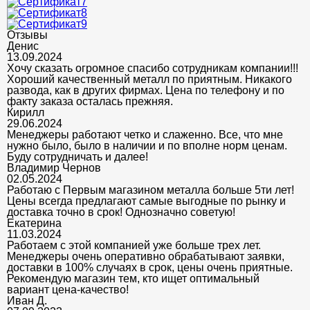
Отзывы
Денис
13.09.2024
Хочу сказать огромное спасибо сотрудникам компании!!!
Хороший качественный металл по приятным. Никакого
развода, как в других фирмах. Цена по телефону и по
факту заказа осталась прежняя.
Кирилл
29.06.2024
Менеджеры работают четко и слаженно. Все, что мне
нужно было, было в наличии и по вполне норм ценам.
Буду сотрудничать и далее!
Владимир Чернов
02.05.2024
Работаю с Первым магазином металла больше 5ти лет!
Цены всегда предлагают самые выгодные по рынку и
доставка точно в срок! Однозначно советую!
Екатерина
11.03.2024
Работаем с этой компанией уже больше трех лет.
Менеджеры очень оперативно обрабатывают заявки,
доставки в 100% случаях в срок, цены очень приятные.
Рекомендую магазин тем, кто ищет оптимальный
вариант цена-качество!
Иван Д.