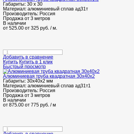
Габариты:
30 х 30
Материал:
алюминиевый сплав ад31т
Производитель:
Россия
Продажа от 3 метров
В наличии
от 525.00
от 325
руб.
/ м.
Добавить в сравнение
Купить
Купить в 1 клик
Быстрый просмотр
Алюминиевая труба квадратная 30х40х2
Габариты:
30х40х2 мм
Материал:
алюминиевый сплав ад31т1
Производитель:
Россия
Продажа от 3 метров
В наличии
от 875.00
от 775
руб.
/ м
Добавить в сравнение