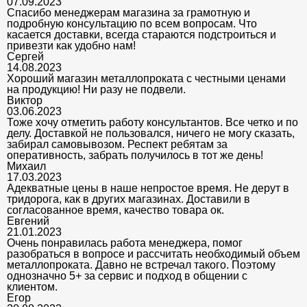
07.09.2023
Спасибо менеджерам магазина за грамотную и
подробную консультацию по всем вопросам. Что
касается доставки, всегда стараются подстроиться и
привезти как удобно нам!
Сергей
14.08.2023
Хороший магазин металлопроката с честными ценами
на продукцию! Ни разу не подвели.
Виктор
03.06.2023
Тоже хочу отметить работу консультантов. Все четко и по
делу. Доставкой не пользовался, ничего не могу сказать,
забирал самовывозом. Респект ребятам за
оперативность, забрать получилось в тот же день!
Михаил
17.03.2023
Адекватные цены в наше непростое время. Не дерут в
тридорога, как в других магазинах. Доставили в
согласованное время, качество товара ок.
Евгений
21.01.2023
Очень понравилась работа менеджера, помог
разобраться в вопросе и рассчитать необходимый объем
металлопроката. Давно не встречал такого. Поэтому
однозначно 5+ за сервис и подход в общении с
клиентом.
Егор