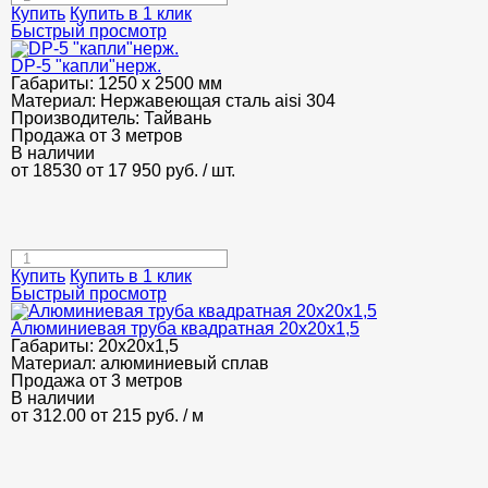
Купить
Купить в 1 клик
Быстрый просмотр
DP-5 "капли"нерж.
Габариты:
1250 х 2500 мм
Материал:
Нержавеющая сталь aisi 304
Производитель:
Тайвань
Продажа от 3 метров
В наличии
от 18530
от 17 950
руб.
/ шт.
Купить
Купить в 1 клик
Быстрый просмотр
Алюминиевая труба квадратная 20х20х1,5
Габариты:
20х20х1,5
Материал:
алюминиевый сплав
Продажа от 3 метров
В наличии
от 312.00
от 215
руб.
/ м