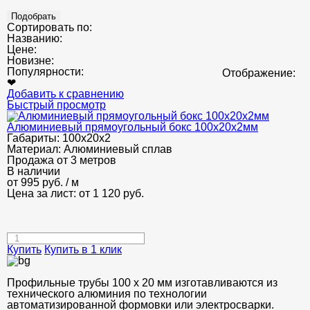
Сортировать по:
Названию:
Цене:
Новизне:
Популярности:
Отображение:
❤
Добавить к сравнению
Быстрый просмотр
Алюминиевый прямоугольный бокс 100x20х2мм
Габариты:
100х20х2
Материал:
Алюминиевый сплав
Продажа от 3 метров
В наличии
от
995
руб.
/ м
Цена за лист: от
1 120
руб.
Купить
Купить в 1 клик
Профильные трубы 100 х 20 мм изготавливаются из
технического алюминия по технологии
автоматизированной формовки или электросварки.