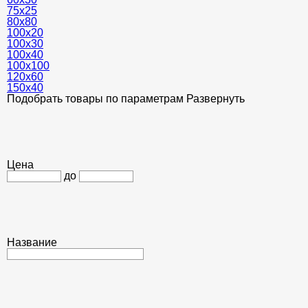
75х25
80х80
100х20
100х30
100х40
100х100
120х60
150х40
Подобрать товары по параметрам
Развернуть
Цена
до
Название