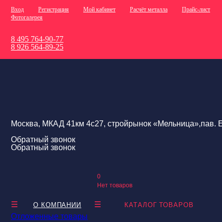
Вход
Регистрация
Мой кабинет
Расчёт металла
Прайс-лист
Фотогалерея
8 495 764-90-77
8 926 564-89-25
Москва, МКАД 41км 4с27, стройрынок «Мельница»,пав. Е
Обратный звонок
Обратный звонок
0
Нет товаров
О КОМПАНИИ
КАТАЛОГ ТОВАРОВ
Отложенные товары