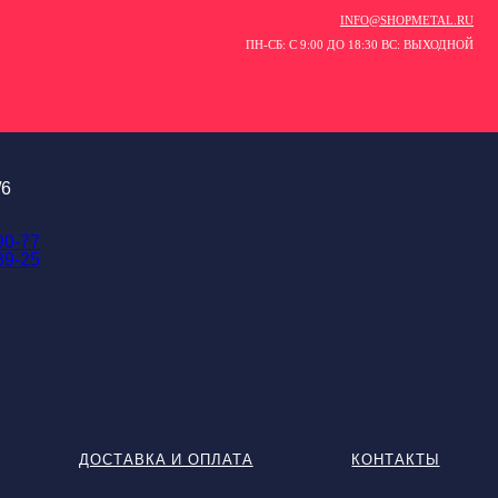
INFO@SHOPMETAL.RU
ПН-СБ: С 9:00 ДО 18:30 ВС: ВЫХОДНОЙ
/6
90-77
89-25
ДОСТАВКА И ОПЛАТА
КОНТАКТЫ