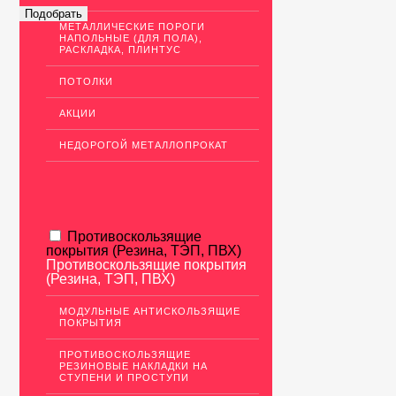
МЕТАЛЛИЧЕСКИЕ ПОРОГИ
НАПОЛЬНЫЕ (ДЛЯ ПОЛА),
РАСКЛАДКА, ПЛИНТУС
ПОТОЛКИ
АКЦИИ
НЕДОРОГОЙ МЕТАЛЛОПРОКАТ
Противоскользящие
покрытия (Резина, ТЭП, ПВХ)
Противоскользящие покрытия
(Резина, ТЭП, ПВХ)
МОДУЛЬНЫЕ АНТИСКОЛЬЗЯЩИЕ
ПОКРЫТИЯ
ПРОТИВОСКОЛЬЗЯЩИЕ
РЕЗИНОВЫЕ НАКЛАДКИ НА
СТУПЕНИ И ПРОСТУПИ