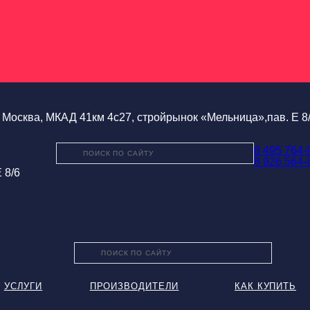
Москва, МКАД 41км 4с27, стройрынок «Мельница»,пав. Е 8
8 495 764-
8 926 564-
 8/6
УСЛУГИ
ПРОИЗВОДИТЕЛИ
КАК КУПИТЬ