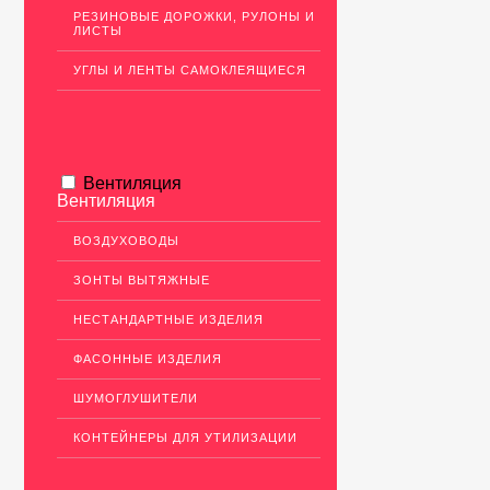
РЕЗИНОВЫЕ ДОРОЖКИ, РУЛОНЫ И
ЛИСТЫ
УГЛЫ И ЛЕНТЫ САМОКЛЕЯЩИЕСЯ
Вентиляция
Вентиляция
ВОЗДУХОВОДЫ
ЗОНТЫ ВЫТЯЖНЫЕ
НЕСТАНДАРТНЫЕ ИЗДЕЛИЯ
ФАСОННЫЕ ИЗДЕЛИЯ
ШУМОГЛУШИТЕЛИ
КОНТЕЙНЕРЫ ДЛЯ УТИЛИЗАЦИИ