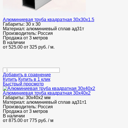
Алюминиевая труба квадратная 30х30х1.5
Габариты:
30 х 30
Материал:
алюминиевый сплав ад31т
Производитель:
Россия
Продажа от 3 метров
В наличии
от 525.00
от 325
руб.
/ м.
Добавить в сравнение
Купить
Купить в 1 клик
Быстрый просмотр
Алюминиевая труба квадратная 30х40х2
Габариты:
30х40х2 мм
Материал:
алюминиевый сплав ад31т1
Производитель:
Россия
Продажа от 3 метров
В наличии
от 875.00
от 775
руб.
/ м