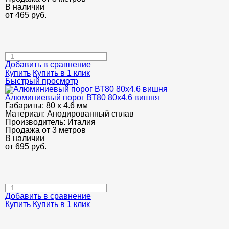
В наличии
от
465
руб.
Добавить в сравнение
Купить
Купить в 1 клик
Быстрый просмотр
Алюминиевый порог ВТ80 80х4,6 вишня
Габариты:
80 х 4.6 мм
Материал:
Анодированный сплав
Производитель:
Италия
Продажа от 3 метров
В наличии
от
695
руб.
Добавить в сравнение
Купить
Купить в 1 клик