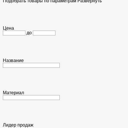
Подобрать товары по параметрам
Развернуть
Цена
до
Название
Материал
Лидер продаж