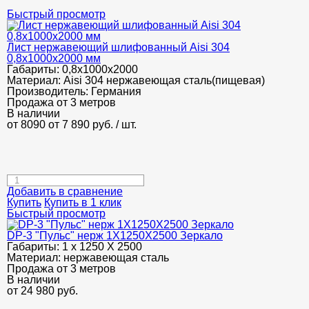
Быстрый просмотр
Лист нержавеющий шлифованный Aisi 304
0,8х1000х2000 мм
Габариты:
0,8х1000х2000
Материал:
Aisi 304 нержавеющая сталь(пищевая)
Производитель:
Германия
Продажа от 3 метров
В наличии
от 8090
от 7 890
руб.
/ шт.
Добавить в сравнение
Купить
Купить в 1 клик
Быстрый просмотр
DP-3 "Пульс" нерж 1Х1250Х2500 Зеркало
Габариты:
1 х 1250 Х 2500
Материал:
нержавеющая сталь
Продажа от 3 метров
В наличии
от
24 980
руб.