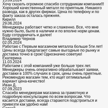
13.09.2024
Хочу сказать огромное спасибо сотрудникам компании!!!
Хороший качественный металл по приятным. Никакого
развода, как в других фирмах. Цена по телефону и по
факту заказа осталась прежняя.
Кирилл
29.06.2024
Менеджеры работают четко и слаженно. Все, что мне
нужно было, было в наличии и по вполне норм ценам.
Буду сотрудничать и далее!
Владимир Чернов
02.05.2024
Работаю с Первым магазином металла больше 5ти лет!
Цены всегда предлагают самые выгодные по рынку и
доставка точно в срок! Однозначно советую!
Екатерина
11.03.2024
Работаем с этой компанией уже больше трех лет.
Менеджеры очень оперативно обрабатывают заявки,
доставки в 100% случаях в срок, цены очень приятные.
Рекомендую магазин тем, кто ищет оптимальный
вариант цена-качество!
Иван Д.
07.09.2023
Спасибо менеджерам магазина за грамотную и
подробную консультацию по всем вопросам. Что
касается доставки, всегда стараются подстроиться и
привезти как удобно нам!