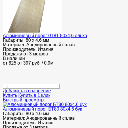
Алюминиевый порог 0Т81 80х4,6 ольха
Габариты:
80 х 4.6 мм
Материал:
Анодированный сплав
Производитель:
Италия
Продажа от 3 метров
В наличии
от 625
от 397
руб.
/ 0.9м
Добавить в сравнение
Купить
Купить в 1 клик
Быстрый просмотр
Алюминиевый порог БТ80 80х4,6 бук
Габариты:
80 х 4.6 мм
Материал:
Анодированный сплав
Производитель:
Италия
Продажа от 3 метров