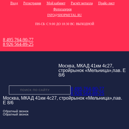
Вход
Регистрация
Мой кабинет
Расчёт металла
Прайс-лист
Фотогалерея
INFO@SHOPMETAL.RU
ПН-СБ: С 9:00 ДО 18:30 ВС: ВЫХОДНОЙ
8 495 764-90-77
8 926 564-89-25
Москва, МКАД 41км 4с27,
стройрынок «Мельница»,пав. Е
8/6
8 495 764-90-77
8 926 564-89-25
Москва, МКАД 41км 4с27, стройрынок «Мельница»,пав.
Е 8/6
Обратный звонок
Обратный звонок