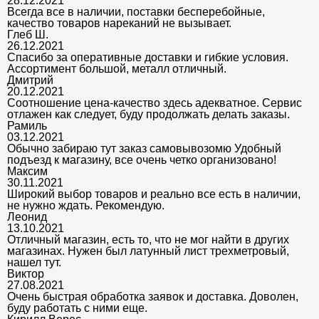
28.12.2021
Всегда все в наличии, поставки бесперебойные,
качество товаров нареканий не вызывает.
Глеб Ш.
26.12.2021
Спасибо за оперативные доставки и гибкие условия.
Ассортимент большой, металл отличный.
Дмитрий
20.12.2021
Соотношение цена-качество здесь адекватное. Сервис
отлажен как следует, буду продолжать делать заказы.
Рамиль
03.12.2021
Обычно забираю тут заказ самовывозомю Удобный
подъезд к магазину, все очень четко организовано!
Максим
30.11.2021
Широкий выбор товаров и реально все есть в наличии,
не нужно ждать. Рекомендую.
Леонид
13.10.2021
Отличный магазин, есть то, что не мог найти в других
магазинах. Нужен был латунный лист трехметровый,
нашел тут.
Виктор
27.08.2021
Очень быстрая обработка заявок и доставка. Доволен,
буду работать с ними еще.