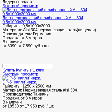
Лидеры продаж
Быстрый просмотр
Лист нержавеющий шлифованный Aisi 304
0,8х1000х2000 мм
Габариты:
0,8х1000х2000
Материал:
Aisi 304 нержавеющая сталь(пищевая)
Производитель:
Германия
Продажа от 3 метров
В наличии
от 8090
от 7 890
руб.
/ шт.
Купить
Купить в 1 клик
Быстрый просмотр
DP-5 "капли"нерж.
Габариты:
1250 х 2500 мм
Материал:
Нержавеющая сталь aisi 304
Производитель:
Тайвань
Продажа от 3 метров
В наличии
от 18530
от 17 950
руб.
/ шт.