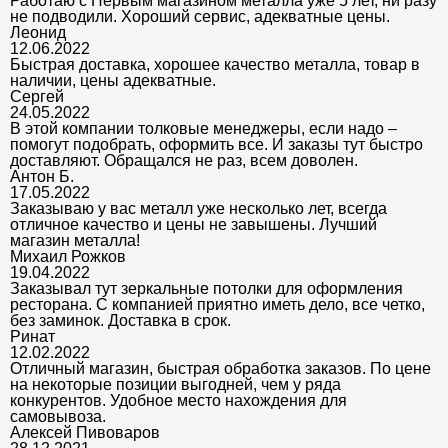
Работаю с Первым магазином металла уже 5 лет, ни разу
не подводили. Хороший сервис, адекватные цены.
Леонид
12.06.2022
Быстрая доставка, хорошее качество металла, товар в
наличии, цены адекватные.
Сергей
24.05.2022
В этой компании толковые менеджеры, если надо –
помогут подобрать, оформить все. И заказы тут быстро
доставляют. Обращался не раз, всем доволен.
Антон Б.
17.05.2022
Заказываю у вас металл уже несколько лет, всегда
отличное качество и цены не завышены. Лучший
магазин металла!
Михаил Рожков
19.04.2022
Заказывал тут зеркальные потолки для оформления
ресторана. С компанией приятно иметь дело, все четко,
без заминок. Доставка в срок.
Ринат
12.02.2022
Отличный магазин, быстрая обработка заказов. По цене
на некоторые позиции выгодней, чем у ряда
конкурентов. Удобное место нахождения для
самовывоза.
Алексей Пивоваров