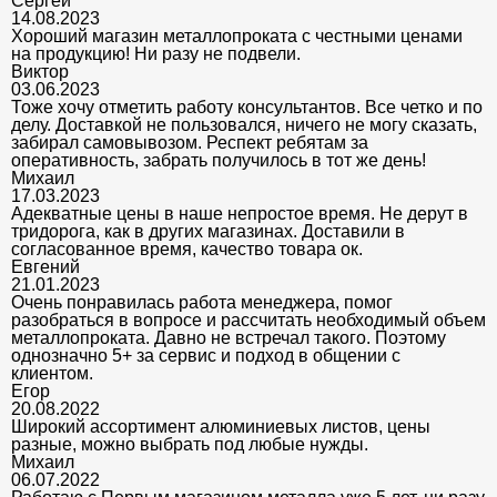
Сергей
14.08.2023
Хороший магазин металлопроката с честными ценами
на продукцию! Ни разу не подвели.
Виктор
03.06.2023
Тоже хочу отметить работу консультантов. Все четко и по
делу. Доставкой не пользовался, ничего не могу сказать,
забирал самовывозом. Респект ребятам за
оперативность, забрать получилось в тот же день!
Михаил
17.03.2023
Адекватные цены в наше непростое время. Не дерут в
тридорога, как в других магазинах. Доставили в
согласованное время, качество товара ок.
Евгений
21.01.2023
Очень понравилась работа менеджера, помог
разобраться в вопросе и рассчитать необходимый объем
металлопроката. Давно не встречал такого. Поэтому
однозначно 5+ за сервис и подход в общении с
клиентом.
Егор
20.08.2022
Широкий ассортимент алюминиевых листов, цены
разные, можно выбрать под любые нужды.
Михаил
06.07.2022