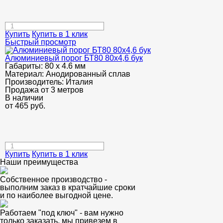
Купить
Купить в 1 клик
Быстрый просмотр
Алюминиевый порог БТ80 80х4,6 бук
Габариты:
80 х 4.6 мм
Материал:
Анодированный сплав
Производитель:
Италия
Продажа от 3 метров
В наличии
от
465
руб.
Купить
Купить в 1 клик
Наши преимущества
Собственное производство -
выполним заказ в кратчайшие сроки
и по наиболее выгодной цене.
Работаем "под ключ" - вам нужно
только заказать, мы привезем в