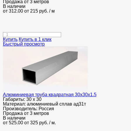
Продажа от 3 метров
В наличии
от 312.00
от 215
руб.
/ м
Купить
Купить в 1 клик
Быстрый просмотр
Алюминиевая труба квадратная 30х30х1.5
Габариты:
30 х 30
Материал:
алюминиевый сплав ад31т
Производитель:
Россия
Продажа от 3 метров
В наличии
от 525.00
от 325
руб.
/ м.