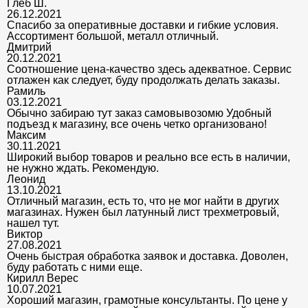
Глеб Ш.
26.12.2021
Спасибо за оперативные доставки и гибкие условия.
Ассортимент большой, металл отличный.
Дмитрий
20.12.2021
Соотношение цена-качество здесь адекватное. Сервис
отлажен как следует, буду продолжать делать заказы.
Рамиль
03.12.2021
Обычно забираю тут заказ самовывозомю Удобный
подъезд к магазину, все очень четко организовано!
Максим
30.11.2021
Широкий выбор товаров и реально все есть в наличии,
не нужно ждать. Рекомендую.
Леонид
13.10.2021
Отличный магазин, есть то, что не мог найти в других
магазинах. Нужен был латунный лист трехметровый,
нашел тут.
Виктор
27.08.2021
Очень быстрая обработка заявок и доставка. Доволен,
буду работать с ними еще.
Кирилл Верес
10.07.2021
Хороший магазин, грамотные консультанты. По цене у