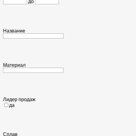
до
Название
Материал
Лидер продаж
да
Сплав