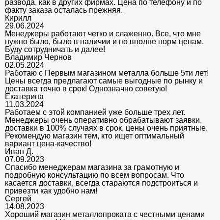
развода, как в других фирмах. Цена по телефону и по
факту заказа осталась прежняя.
Кирилл
29.06.2024
Менеджеры работают четко и слаженно. Все, что мне
нужно было, было в наличии и по вполне норм ценам.
Буду сотрудничать и далее!
Владимир Чернов
02.05.2024
Работаю с Первым магазином металла больше 5ти лет!
Цены всегда предлагают самые выгодные по рынку и
доставка точно в срок! Однозначно советую!
Екатерина
11.03.2024
Работаем с этой компанией уже больше трех лет.
Менеджеры очень оперативно обрабатывают заявки,
доставки в 100% случаях в срок, цены очень приятные.
Рекомендую магазин тем, кто ищет оптимальный
вариант цена-качество!
Иван Д.
07.09.2023
Спасибо менеджерам магазина за грамотную и
подробную консультацию по всем вопросам. Что
касается доставки, всегда стараются подстроиться и
привезти как удобно нам!
Сергей
14.08.2023
Хороший магазин металлопроката с честными ценами