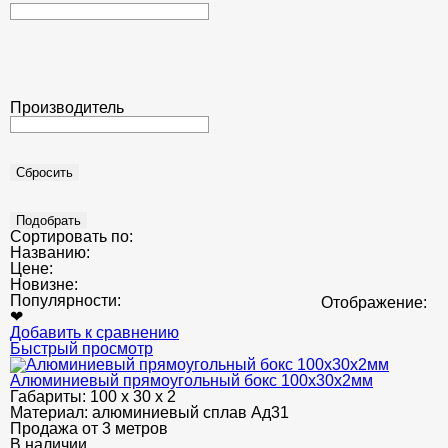
Производитель
Сортировать по:
Названию:
Цене:
Новизне:
Популярности:
Отображение:
❤
Добавить к сравнению
Быстрый просмотр
Алюминиевый прямоугольный бокс 100х30х2мм
Габариты:
100 х 30 х 2
Материал:
алюминиевый сплав Ад31
Продажа от 3 метров
В наличии