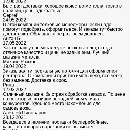
12.06.2022
Быстрая доставка, хорошее качество металла, товар в
наличии, цены адекватные.
Сергей
24.05.2022
В этой компании толковые менеджеры, если надо –
помогут подобрать, оформить все. И заказы тут быстро
доставляют. Обращался не раз, всем доволен.
Антон Б.
17.05.2022
Заказываю у вас металл уже несколько лет, всегда
отличное качество и цены не завышены. Лучший
магазин металла!
Михаил Рожков
19.04.2022
Заказывал тут зеркальные потолки для оформления
ресторана. С компанией приятно иметь дело, все четко,
без заминок. Доставка в срок.
Ринат
12.02.2022
Отличный магазин, быстрая обработка заказов. По цене
на некоторые позиции выгодней, чем у ряда
конкурентов. Удобное место нахождения для
самовывоза.
Алексей Пивоваров
28.12.2021
Всегда все в наличии, поставки бесперебойные,
качество товаров нареканий не вызывает.