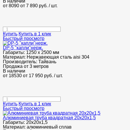
В наличии
от 8090
от 7 890
руб.
/ шт.
Купить
Купить в 1 клик
Быстрый просмотр
DP-5 "капли"нерж.
Габариты:
1250 х 2500 мм
Материал:
Нержавеющая сталь aisi 304
Производитель:
Тайвань
Продажа от 3 метров
В наличии
от 18530
от 17 950
руб.
/ шт.
Купить
Купить в 1 клик
Быстрый просмотр
Алюминиевая труба квадратная 20х20х1,5
Габариты:
20х20х1,5
Материал:
алюминиевый сплав