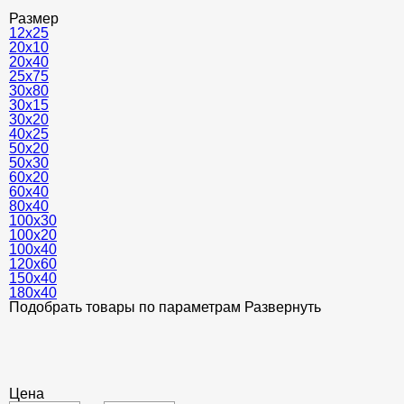
Размер
12х25
20х10
20х40
25х75
30х80
30х15
30х20
40х25
50х20
50х30
60x20
60х40
80х40
100x30
100х20
100х40
120х60
150x40
180x40
Подобрать товары по параметрам
Развернуть
Цена