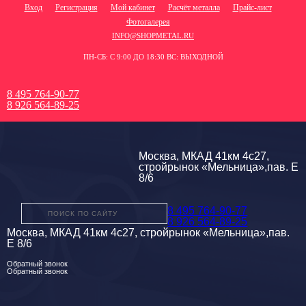
Вход
Регистрация
Мой кабинет
Расчёт металла
Прайс-лист
Фотогалерея
INFO@SHOPMETAL.RU
ПН-СБ: С 9:00 ДО 18:30 ВС: ВЫХОДНОЙ
8 495 764-90-77
8 926 564-89-25
Москва, МКАД 41км 4с27,
стройрынок «Мельница»,пав. Е
8/6
8 495 764-90-77
8 926 564-89-25
Москва, МКАД 41км 4с27, стройрынок «Мельница»,пав.
Е 8/6
Обратный звонок
Обратный звонок