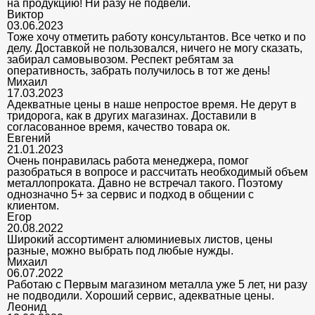
на продукцию! Ни разу не подвели.
Виктор
03.06.2023
Тоже хочу отметить работу консультантов. Все четко и по
делу. Доставкой не пользовался, ничего не могу сказать,
забирал самовывозом. Респект ребятам за
оперативность, забрать получилось в тот же день!
Михаил
17.03.2023
Адекватные цены в наше непростое время. Не дерут в
тридорога, как в других магазинах. Доставили в
согласованное время, качество товара ок.
Евгений
21.01.2023
Очень понравилась работа менеджера, помог
разобраться в вопросе и рассчитать необходимый объем
металлопроката. Давно не встречал такого. Поэтому
однозначно 5+ за сервис и подход в общении с
клиентом.
Егор
20.08.2022
Широкий ассортимент алюминиевых листов, цены
разные, можно выбрать под любые нужды.
Михаил
06.07.2022
Работаю с Первым магазином металла уже 5 лет, ни разу
не подводили. Хороший сервис, адекватные цены.
Леонид