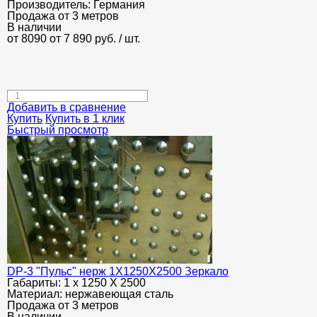
Производитель:
Германия
Продажа от 3 метров
В наличии
от 8090
от 7 890
руб.
/ шт.
Добавить в сравнение
Купить
Купить в 1 клик
Быстрый просмотр
DP-3 "Пульс" нерж 1Х1250Х2500 Зеркало
Габариты:
1 х 1250 Х 2500
Материал:
нержавеющая сталь
Продажа от 3 метров
В наличии