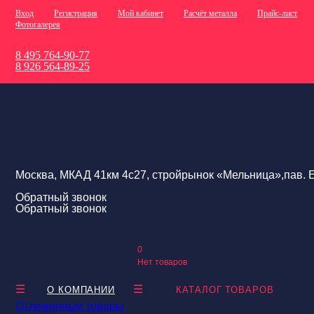
Вход
Регистрация
Мой кабинет
Расчёт металла
Прайс-лист
Фотогалерея
8 495 764-90-77
8 926 564-89-25
Москва, МКАД 41км 4с27, стройрынок «Мельница»,пав. Е
Обратный звонок
Обратный звонок
0
Нет товаров
О КОМПАНИИ
КАТАЛОГ ТОВАРОВ
Отложенные товары