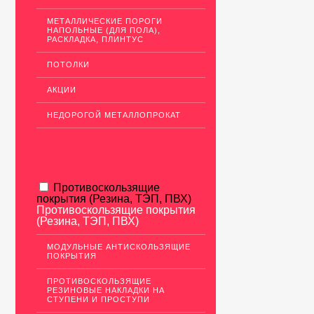
МЕТАЛЛИЧЕСКИЕ ПОРОГИ
НАПОЛЬНЫЕ (ДЛЯ ПОЛА),
РАСКЛАДКА, ПЛИНТУС
ПОТОЛКИ
АКЦИИ
НЕДОРОГОЙ МЕТАЛЛОПРОКАТ
Противоскользящие
покрытия (Резина, ТЭП, ПВХ)
Противоскользящие покрытия
(Резина, ТЭП, ПВХ)
МОДУЛЬНЫЕ АНТИСКОЛЬЗЯЩИЕ
ПОКРЫТИЯ
ПРОТИВОСКОЛЬЗЯЩИЕ
РЕЗИНОВЫЕ НАКЛАДКИ НА
СТУПЕНИ И ПРОСТУПИ