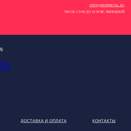
INFO@SHOPMETAL.RU
ПН-СБ: С 9:00 ДО 18:30 ВС: ВЫХОДНОЙ
/6
90-77
89-25
ДОСТАВКА И ОПЛАТА
КОНТАКТЫ