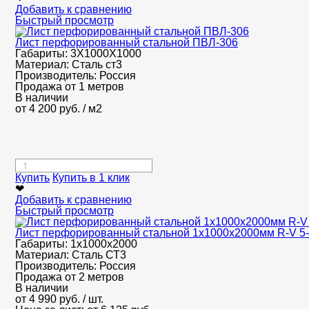
Добавить к сравнению
Быстрый просмотр
Лист перфорированный стальной ПВЛ-306
Габариты:
3Х1000Х1000
Материал:
Сталь ст3
Производитель:
Россия
Продажа от 1 метров
В наличии
от
4 200
руб.
/ м2
Купить
Купить в 1 клик
❤
Добавить к сравнению
Быстрый просмотр
Лист перфорированный стальной 1х1000х2000мм R-V 5
Габариты:
1х1000х2000
Материал:
Сталь СТ3
Производитель:
Россия
Продажа от 2 метров
В наличии
от
4 990
руб.
/ шт.