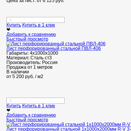
Цена за лист: от
6 125
руб.
Купить
Купить в 1 клик
❤
Добавить к сравнению
Быстрый просмотр
Лист перфорированный стальной ПВЛ-406
Габариты:
4х1000х1000
Материал:
Сталь ст3
Производитель:
Россия
Продажа от 1 метров
В наличии
от
5 200
руб.
/ м2
Купить
Купить в 1 клик
❤
Добавить к сравнению
Быстрый просмотр
Лист перфорированный стальной 1х1000х2000мм R-V 3