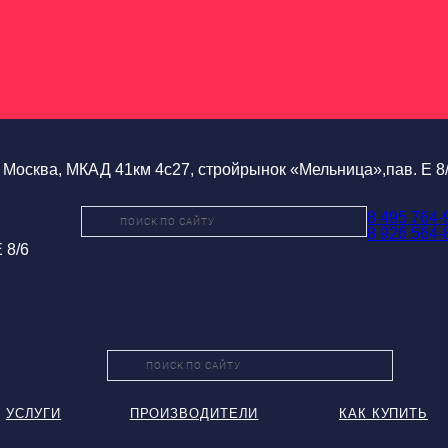
Москва, МКАД 41км 4с27, стройрынок «Мельница»,пав. Е 8
8 495 764-
8 926 564-
 8/6
УСЛУГИ
ПРОИЗВОДИТЕЛИ
КАК КУПИТЬ