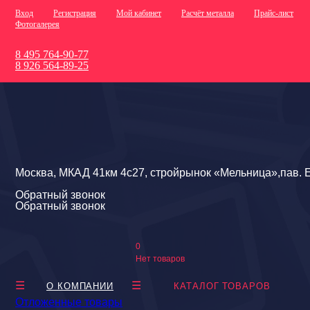
Вход
Регистрация
Мой кабинет
Расчёт металла
Прайс-лист
Фотогалерея
8 495 764-90-77
8 926 564-89-25
Москва, МКАД 41км 4с27, стройрынок «Мельница»,пав. Е
Обратный звонок
Обратный звонок
0
Нет товаров
О КОМПАНИИ
КАТАЛОГ ТОВАРОВ
Отложенные товары