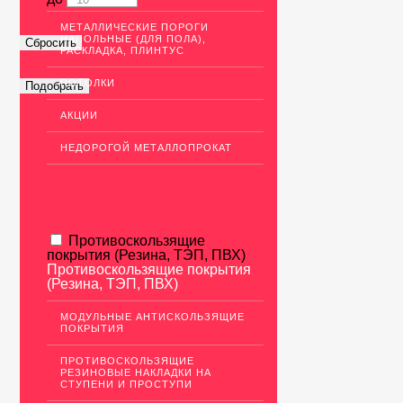
МЕТАЛЛИЧЕСКИЕ ПОРОГИ
НАПОЛЬНЫЕ (ДЛЯ ПОЛА),
РАСКЛАДКА, ПЛИНТУС
ПОТОЛКИ
АКЦИИ
НЕДОРОГОЙ МЕТАЛЛОПРОКАТ
Противоскользящие
покрытия (Резина, ТЭП, ПВХ)
Противоскользящие покрытия
(Резина, ТЭП, ПВХ)
МОДУЛЬНЫЕ АНТИСКОЛЬЗЯЩИЕ
ПОКРЫТИЯ
ПРОТИВОСКОЛЬЗЯЩИЕ
РЕЗИНОВЫЕ НАКЛАДКИ НА
СТУПЕНИ И ПРОСТУПИ