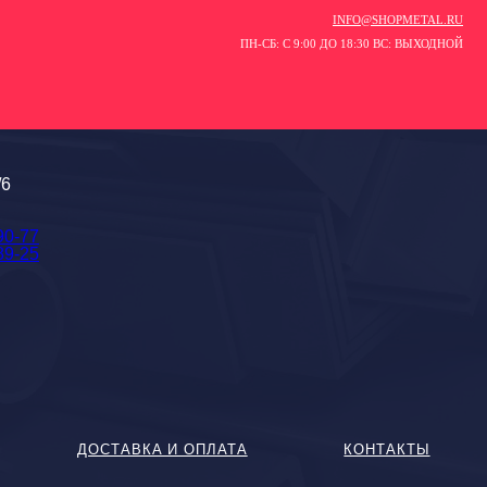
INFO@SHOPMETAL.RU
ПН-СБ: С 9:00 ДО 18:30 ВС: ВЫХОДНОЙ
/6
90-77
89-25
ДОСТАВКА И ОПЛАТА
КОНТАКТЫ