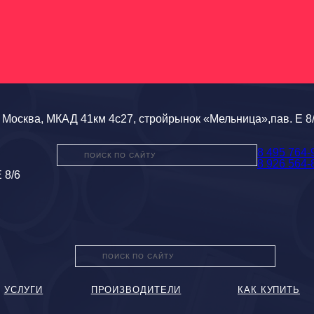
Москва, МКАД 41км 4с27, стройрынок «Мельница»,пав. Е 8
8 495 764-
8 926 564-
 8/6
УСЛУГИ
ПРОИЗВОДИТЕЛИ
КАК КУПИТЬ