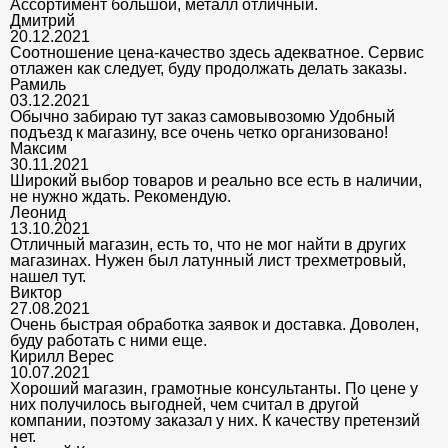
Ассортимент большой, металл отличный.
Дмитрий
20.12.2021
Соотношение цена-качество здесь адекватное. Сервис
отлажен как следует, буду продолжать делать заказы.
Рамиль
03.12.2021
Обычно забираю тут заказ самовывозомю Удобный
подъезд к магазину, все очень четко организовано!
Максим
30.11.2021
Широкий выбор товаров и реально все есть в наличии,
не нужно ждать. Рекомендую.
Леонид
13.10.2021
Отличный магазин, есть то, что не мог найти в других
магазинах. Нужен был латунный лист трехметровый,
нашел тут.
Виктор
27.08.2021
Очень быстрая обработка заявок и доставка. Доволен,
буду работать с ними еще.
Кирилл Верес
10.07.2021
Хороший магазин, грамотные консультанты. По цене у
них получилось выгодней, чем считал в другой
компании, поэтому заказал у них. К качеству претензий
нет.