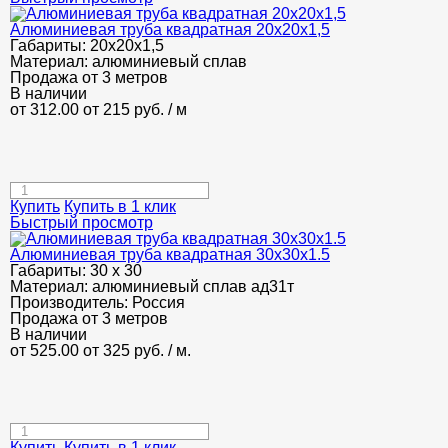
Алюминиевая труба квадратная 20х20х1,5
Габариты:
20х20х1,5
Материал:
алюминиевый сплав
Продажа от 3 метров
В наличии
от 312.00
от 215
руб.
/ м
Купить
Купить в 1 клик
Быстрый просмотр
Алюминиевая труба квадратная 30х30х1.5
Габариты:
30 х 30
Материал:
алюминиевый сплав ад31т
Производитель:
Россия
Продажа от 3 метров
В наличии
от 525.00
от 325
руб.
/ м.
Купить
Купить в 1 клик