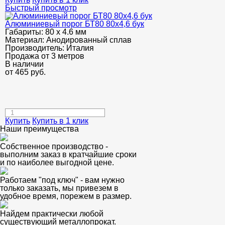
Быстрый просмотр
Алюминиевый порог БТ80 80х4,6 бук
Габариты:
80 х 4.6 мм
Материал:
Анодированный сплав
Производитель:
Италия
Продажа от 3 метров
В наличии
от
465
руб.
Купить
Купить в 1 клик
Наши преимущества
Собственное производство -
выполним заказ в кратчайшие сроки
и по наиболее выгодной цене.
Работаем "под ключ" - вам нужно
только заказать, мы привезем в
удобное время, порежем в размер.
Найдем практически любой
существующий металлопрокат.