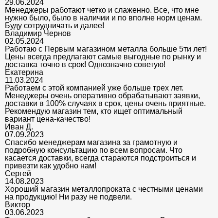
29.06.2024
Менеджеры работают четко и слаженно. Все, что мне
нужно было, было в наличии и по вполне норм ценам.
Буду сотрудничать и далее!
Владимир Чернов
02.05.2024
Работаю с Первым магазином металла больше 5ти лет!
Цены всегда предлагают самые выгодные по рынку и
доставка точно в срок! Однозначно советую!
Екатерина
11.03.2024
Работаем с этой компанией уже больше трех лет.
Менеджеры очень оперативно обрабатывают заявки,
доставки в 100% случаях в срок, цены очень приятные.
Рекомендую магазин тем, кто ищет оптимальный
вариант цена-качество!
Иван Д.
07.09.2023
Спасибо менеджерам магазина за грамотную и
подробную консультацию по всем вопросам. Что
касается доставки, всегда стараются подстроиться и
привезти как удобно нам!
Сергей
14.08.2023
Хороший магазин металлопроката с честными ценами
на продукцию! Ни разу не подвели.
Виктор
03.06.2023