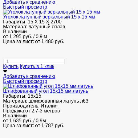
Добавить к сравнению
Быстрый просмотр
Уголок латунный зеркальный 15 х 15 мм
Габариты:
15 Х 15 Х 2700
Материал:
латунный сплав
В наличии
от
1 295
руб.
/ 0.9 м
Цена за лист: от
1 480
руб.
Купить
Купить в 1 клик
❤
Добавить к сравнению
Быстрый просмотр
Шлифованный угол 15х15 мм латунь
Габариты:
15х15
Материал:
шлифованныя латунь л63
Производитель:
Италия
Продажа от 2,7-3 метров
В наличии
от
1 635
руб.
/ 0.9м
Цена за лист: от
1 787
руб.