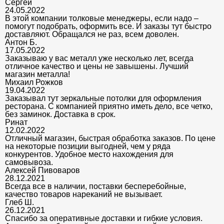
Сергей
24.05.2022
В этой компании толковые менеджеры, если надо –
помогут подобрать, оформить все. И заказы тут быстро
доставляют. Обращался не раз, всем доволен.
Антон Б.
17.05.2022
Заказываю у вас металл уже несколько лет, всегда
отличное качество и цены не завышены. Лучший
магазин металла!
Михаил Рожков
19.04.2022
Заказывал тут зеркальные потолки для оформления
ресторана. С компанией приятно иметь дело, все четко,
без заминок. Доставка в срок.
Ринат
12.02.2022
Отличный магазин, быстрая обработка заказов. По цене
на некоторые позиции выгодней, чем у ряда
конкурентов. Удобное место нахождения для
самовывоза.
Алексей Пивоваров
28.12.2021
Всегда все в наличии, поставки бесперебойные,
качество товаров нареканий не вызывает.
Глеб Ш.
26.12.2021
Спасибо за оперативные доставки и гибкие условия.