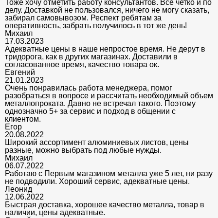
Тоже хочу отметить работу консультантов. Все четко и по
делу. Доставкой не пользовался, ничего не могу сказать,
забирал самовывозом. Респект ребятам за
оперативность, забрать получилось в тот же день!
Михаил
17.03.2023
Адекватные цены в наше непростое время. Не дерут в
тридорога, как в других магазинах. Доставили в
согласованное время, качество товара ок.
Евгений
21.01.2023
Очень понравилась работа менеджера, помог
разобраться в вопросе и рассчитать необходимый объем
металлопроката. Давно не встречал такого. Поэтому
однозначно 5+ за сервис и подход в общении с
клиентом.
Егор
20.08.2022
Широкий ассортимент алюминиевых листов, цены
разные, можно выбрать под любые нужды.
Михаил
06.07.2022
Работаю с Первым магазином металла уже 5 лет, ни разу
не подводили. Хороший сервис, адекватные цены.
Леонид
12.06.2022
Быстрая доставка, хорошее качество металла, товар в
наличии, цены адекватные.