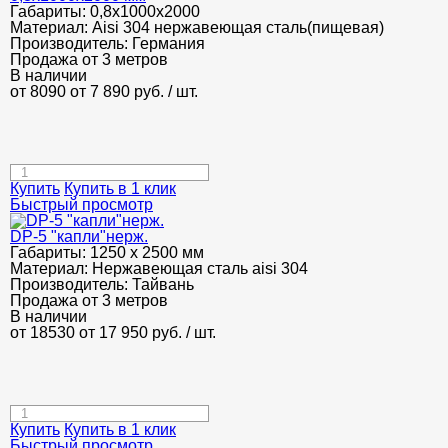
Габариты:
0,8х1000х2000
Материал:
Aisi 304 нержавеющая сталь(пищевая)
Производитель:
Германия
Продажа от 3 метров
В наличии
от 8090
от 7 890
руб.
/ шт.
Купить
Купить в 1 клик
Быстрый просмотр
DP-5 "капли"нерж.
Габариты:
1250 х 2500 мм
Материал:
Нержавеющая сталь aisi 304
Производитель:
Тайвань
Продажа от 3 метров
В наличии
от 18530
от 17 950
руб.
/ шт.
Купить
Купить в 1 клик
Быстрый просмотр