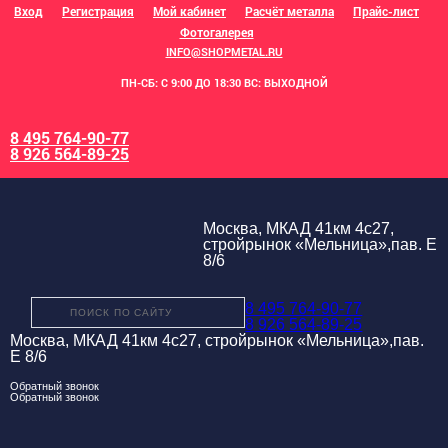
Вход
Регистрация
Мой кабинет
Расчёт металла
Прайс-лист
Фотогалерея
INFO@SHOPMETAL.RU
ПН-СБ: С 9:00 ДО 18:30 ВС: ВЫХОДНОЙ
8 495 764-90-77
8 926 564-89-25
Москва, МКАД 41км 4с27,
стройрынок «Мельница»,пав. Е
8/6
8 495 764-90-77
8 926 564-89-25
Москва, МКАД 41км 4с27, стройрынок «Мельница»,пав.
Е 8/6
Обратный звонок
Обратный звонок