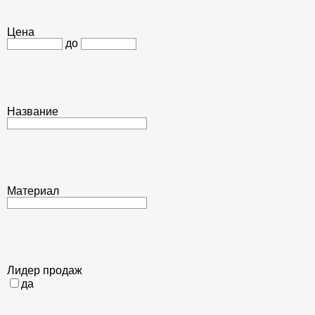
Цена
до
Название
Материал
Лидер продаж
да