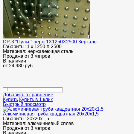
DP-3 "Пульс" нерж 1Х1250Х2500 Зеркало
Габариты:
1 х 1250 Х 2500
Материал:
нержавеющая сталь
Продажа от 3 метров
В наличии
от
24 980
руб.
Добавить в сравнение
Купить
Купить в 1 клик
Быстрый просмотр
Алюминиевая труба квадратная 20х20х1,5
Габариты:
20х20х1,5
Материал:
алюминиевый сплав
Продажа от 3 метров
В наличии