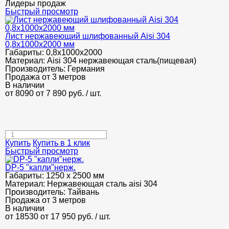
Лидеры продаж
Быстрый просмотр
Лист нержавеющий шлифованный Aisi 304
0,8х1000х2000 мм
Габариты:
0,8х1000х2000
Материал:
Aisi 304 нержавеющая сталь(пищевая)
Производитель:
Германия
Продажа от 3 метров
В наличии
от 8090
от 7 890
руб.
/ шт.
Купить
Купить в 1 клик
Быстрый просмотр
DP-5 "капли"нерж.
Габариты:
1250 х 2500 мм
Материал:
Нержавеющая сталь aisi 304
Производитель:
Тайвань
Продажа от 3 метров
В наличии
от 18530
от 17 950
руб.
/ шт.