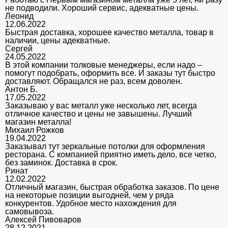
не подводили. Хороший сервис, адекватные цены.
Леонид
12.06.2022
Быстрая доставка, хорошее качество металла, товар в
наличии, цены адекватные.
Сергей
24.05.2022
В этой компании толковые менеджеры, если надо –
помогут подобрать, оформить все. И заказы тут быстро
доставляют. Обращался не раз, всем доволен.
Антон Б.
17.05.2022
Заказываю у вас металл уже несколько лет, всегда
отличное качество и цены не завышены. Лучший
магазин металла!
Михаил Рожков
19.04.2022
Заказывал тут зеркальные потолки для оформления
ресторана. С компанией приятно иметь дело, все четко,
без заминок. Доставка в срок.
Ринат
12.02.2022
Отличный магазин, быстрая обработка заказов. По цене
на некоторые позиции выгодней, чем у ряда
конкурентов. Удобное место нахождения для
самовывоза.
Алексей Пивоваров
28.12.2021