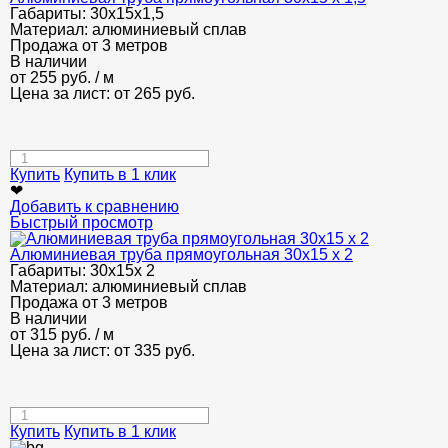
Габариты:
30х15х1,5
Материал:
алюминиевый сплав
Продажа от 3 метров
В наличии
от
255
руб.
/ м
Цена за лист: от
265
руб.
Купить
Купить в 1 клик
❤
Добавить к сравнению
Быстрый просмотр
Алюминиевая труба прямоугольная 30х15 х 2
Габариты:
30х15х 2
Материал:
алюминиевый сплав
Продажа от 3 метров
В наличии
от
315
руб.
/ м
Цена за лист: от
335
руб.
Купить
Купить в 1 клик