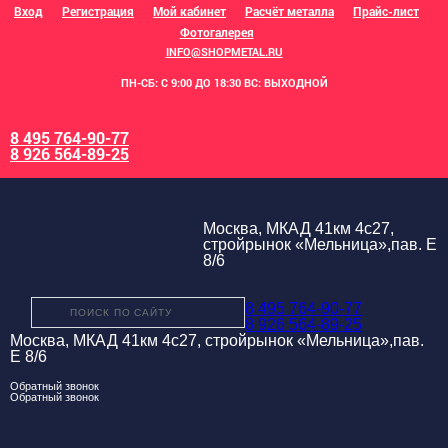
Вход
Регистрация
Мой кабинет
Расчёт металла
Прайс-лист
Фотогалерея
INFO@SHOPMETAL.RU
ПН-СБ: С 9:00 ДО 18:30 ВС: ВЫХОДНОЙ
8 495 764-90-77
8 926 564-89-25
Москва, МКАД 41км 4с27,
стройрынок «Мельница»,пав. Е
8/6
8 495 764-90-77
8 926 564-89-25
Москва, МКАД 41км 4с27, стройрынок «Мельница»,пав.
Е 8/6
Обратный звонок
Обратный звонок