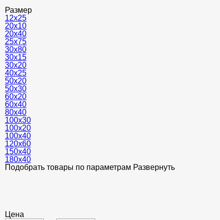
Размер
12х25
20х10
20х40
25х75
30х80
30х15
30х20
40х25
50х20
50х30
60x20
60х40
80х40
100x30
100х20
100х40
120х60
150x40
180x40
Подобрать товары по параметрам
Развернуть
Цена