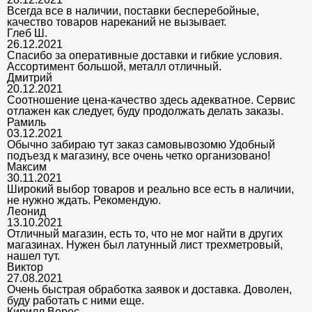
Всегда все в наличии, поставки бесперебойные,
качество товаров нареканий не вызывает.
Глеб Ш.
26.12.2021
Спасибо за оперативные доставки и гибкие условия.
Ассортимент большой, металл отличный.
Дмитрий
20.12.2021
Соотношение цена-качество здесь адекватное. Сервис
отлажен как следует, буду продолжать делать заказы.
Рамиль
03.12.2021
Обычно забираю тут заказ самовывозомю Удобный
подъезд к магазину, все очень четко организовано!
Максим
30.11.2021
Широкий выбор товаров и реально все есть в наличии,
не нужно ждать. Рекомендую.
Леонид
13.10.2021
Отличный магазин, есть то, что не мог найти в других
магазинах. Нужен был латунный лист трехметровый,
нашел тут.
Виктор
27.08.2021
Очень быстрая обработка заявок и доставка. Доволен,
буду работать с ними еще.
Кирилл Верес