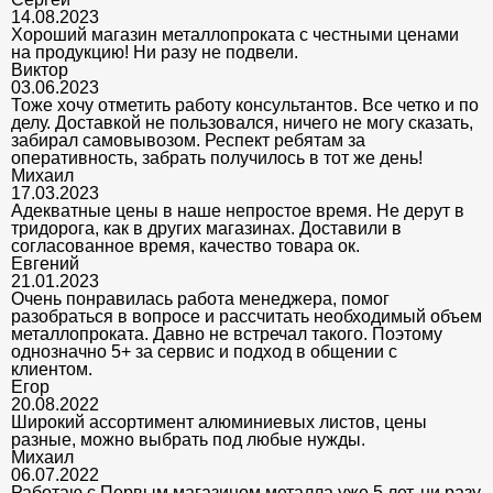
14.08.2023
Хороший магазин металлопроката с честными ценами
на продукцию! Ни разу не подвели.
Виктор
03.06.2023
Тоже хочу отметить работу консультантов. Все четко и по
делу. Доставкой не пользовался, ничего не могу сказать,
забирал самовывозом. Респект ребятам за
оперативность, забрать получилось в тот же день!
Михаил
17.03.2023
Адекватные цены в наше непростое время. Не дерут в
тридорога, как в других магазинах. Доставили в
согласованное время, качество товара ок.
Евгений
21.01.2023
Очень понравилась работа менеджера, помог
разобраться в вопросе и рассчитать необходимый объем
металлопроката. Давно не встречал такого. Поэтому
однозначно 5+ за сервис и подход в общении с
клиентом.
Егор
20.08.2022
Широкий ассортимент алюминиевых листов, цены
разные, можно выбрать под любые нужды.
Михаил
06.07.2022
Работаю с Первым магазином металла уже 5 лет, ни разу