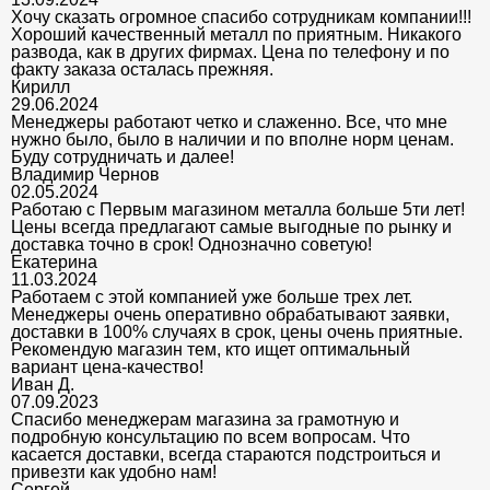
Хочу сказать огромное спасибо сотрудникам компании!!!
Хороший качественный металл по приятным. Никакого
развода, как в других фирмах. Цена по телефону и по
факту заказа осталась прежняя.
Кирилл
29.06.2024
Менеджеры работают четко и слаженно. Все, что мне
нужно было, было в наличии и по вполне норм ценам.
Буду сотрудничать и далее!
Владимир Чернов
02.05.2024
Работаю с Первым магазином металла больше 5ти лет!
Цены всегда предлагают самые выгодные по рынку и
доставка точно в срок! Однозначно советую!
Екатерина
11.03.2024
Работаем с этой компанией уже больше трех лет.
Менеджеры очень оперативно обрабатывают заявки,
доставки в 100% случаях в срок, цены очень приятные.
Рекомендую магазин тем, кто ищет оптимальный
вариант цена-качество!
Иван Д.
07.09.2023
Спасибо менеджерам магазина за грамотную и
подробную консультацию по всем вопросам. Что
касается доставки, всегда стараются подстроиться и
привезти как удобно нам!
Сергей