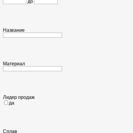
до
Название
Материал
Лидер продаж
да
Сплав