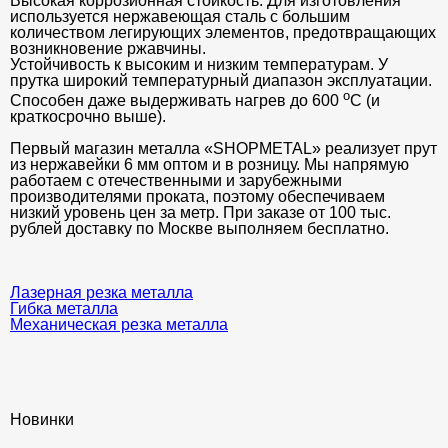
Высокая коррозионная стойкость. Для изготовления
используется нержавеющая сталь с большим
количеством легирующих элементов, предотвращающих
возникновение ржавчины.
Устойчивость к высоким и низким температурам. У
прутка широкий температурный диапазон эксплуатации.
о
Способен даже выдерживать нагрев до 600
С (и
краткосрочно выше).
Первый магазин металла «SHOPMETAL» реализует прут
из нержавейки 6 мм оптом и в розницу. Мы напрямую
работаем с отечественными и зарубежными
производителями проката, поэтому обеспечиваем
низкий уровень цен за метр. При заказе от 100 тыс.
рублей доставку по Москве выполняем бесплатно.
Лазерная резка металла
Гибка металла
Механическая резка металла
Новинки