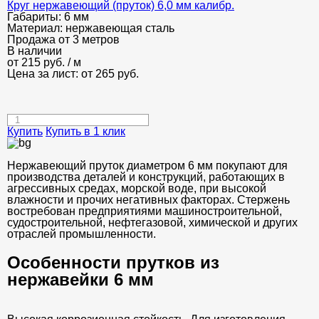
Круг нержавеющий (пруток) 6,0 мм калибр.
Габариты:
6 мм
Материал:
нержавеющая сталь
Продажа от 3 метров
В наличии
от
215
руб.
/ м
Цена за лист: от
265
руб.
Купить
Купить в 1 клик
Нержавеющий пруток диаметром 6 мм покупают для
производства деталей и конструкций, работающих в
агрессивных средах, морской воде, при высокой
влажности и прочих негативных факторах. Стержень
востребован предприятиями машиностроительной,
судостроительной, нефтегазовой, химической и других
отраслей промышленности.
Особенности прутков из
нержавейки 6 мм