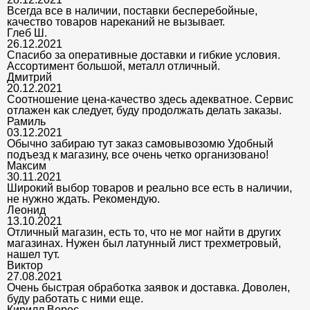
Всегда все в наличии, поставки бесперебойные,
качество товаров нареканий не вызывает.
Глеб Ш.
26.12.2021
Спасибо за оперативные доставки и гибкие условия.
Ассортимент большой, металл отличный.
Дмитрий
20.12.2021
Соотношение цена-качество здесь адекватное. Сервис
отлажен как следует, буду продолжать делать заказы.
Рамиль
03.12.2021
Обычно забираю тут заказ самовывозомю Удобный
подъезд к магазину, все очень четко организовано!
Максим
30.11.2021
Широкий выбор товаров и реально все есть в наличии,
не нужно ждать. Рекомендую.
Леонид
13.10.2021
Отличный магазин, есть то, что не мог найти в других
магазинах. Нужен был латунный лист трехметровый,
нашел тут.
Виктор
27.08.2021
Очень быстрая обработка заявок и доставка. Доволен,
буду работать с ними еще.
Кирилл Верес