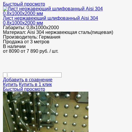
Быстрый просмотр
Лист нержавеющий шлифованный Aisi 304
0,8х1000х2000 мм
Габариты:
0,8х1000х2000
Материал:
Aisi 304 нержавеющая сталь(пищевая)
Производитель:
Германия
Продажа от 3 метров
В наличии
от 8090
от 7 890
руб.
/ шт.
Добавить в сравнение
Купить
Купить в 1 клик
Быстрый просмотр