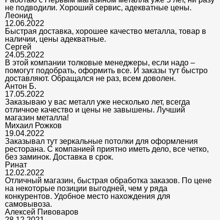
не подводили. Хороший сервис, адекватные цены.
Леонид
12.06.2022
Быстрая доставка, хорошее качество металла, товар в
наличии, цены адекватные.
Сергей
24.05.2022
В этой компании толковые менеджеры, если надо –
помогут подобрать, оформить все. И заказы тут быстро
доставляют. Обращался не раз, всем доволен.
Антон Б.
17.05.2022
Заказываю у вас металл уже несколько лет, всегда
отличное качество и цены не завышены. Лучший
магазин металла!
Михаил Рожков
19.04.2022
Заказывал тут зеркальные потолки для оформления
ресторана. С компанией приятно иметь дело, все четко,
без заминок. Доставка в срок.
Ринат
12.02.2022
Отличный магазин, быстрая обработка заказов. По цене
на некоторые позиции выгодней, чем у ряда
конкурентов. Удобное место нахождения для
самовывоза.
Алексей Пивоваров
28.12.2021