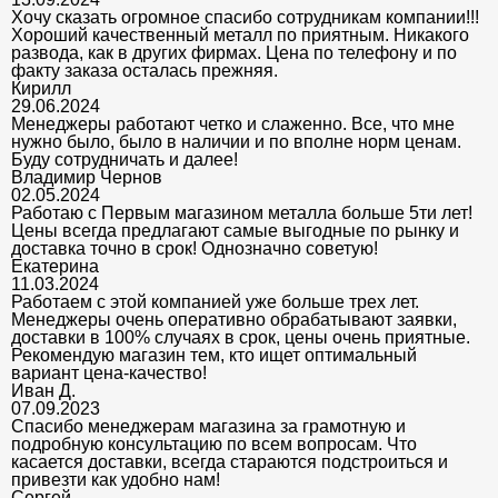
Хочу сказать огромное спасибо сотрудникам компании!!!
Хороший качественный металл по приятным. Никакого
развода, как в других фирмах. Цена по телефону и по
факту заказа осталась прежняя.
Кирилл
29.06.2024
Менеджеры работают четко и слаженно. Все, что мне
нужно было, было в наличии и по вполне норм ценам.
Буду сотрудничать и далее!
Владимир Чернов
02.05.2024
Работаю с Первым магазином металла больше 5ти лет!
Цены всегда предлагают самые выгодные по рынку и
доставка точно в срок! Однозначно советую!
Екатерина
11.03.2024
Работаем с этой компанией уже больше трех лет.
Менеджеры очень оперативно обрабатывают заявки,
доставки в 100% случаях в срок, цены очень приятные.
Рекомендую магазин тем, кто ищет оптимальный
вариант цена-качество!
Иван Д.
07.09.2023
Спасибо менеджерам магазина за грамотную и
подробную консультацию по всем вопросам. Что
касается доставки, всегда стараются подстроиться и
привезти как удобно нам!
Сергей