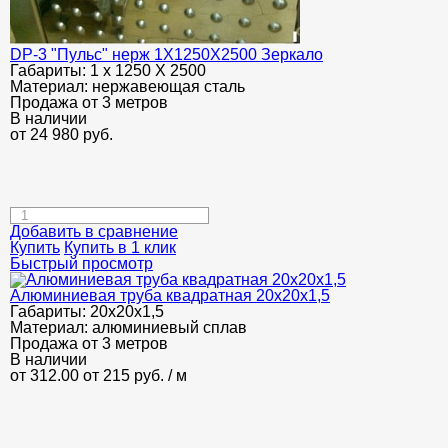
DP-3 "Пульс" нерж 1Х1250Х2500 Зеркало
Габариты:
1 х 1250 Х 2500
Материал:
нержавеющая сталь
Продажа от 3 метров
В наличии
от
24 980
руб.
Добавить в сравнение
Купить
Купить в 1 клик
Быстрый просмотр
Алюминиевая труба квадратная 20х20х1,5
Габариты:
20х20х1,5
Материал:
алюминиевый сплав
Продажа от 3 метров
В наличии
от 312.00
от 215
руб.
/ м