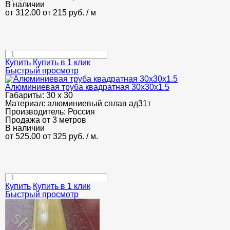
В наличии
от 312.00
от 215
руб.
/ м
Купить
Купить в 1 клик
Быстрый просмотр
Алюминиевая труба квадратная 30х30х1.5
Габариты:
30 х 30
Материал:
алюминиевый сплав ад31т
Производитель:
Россия
Продажа от 3 метров
В наличии
от 525.00
от 325
руб.
/ м.
Купить
Купить в 1 клик
Быстрый просмотр