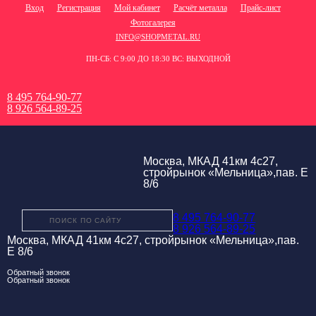
Вход
Регистрация
Мой кабинет
Расчёт металла
Прайс-лист
Фотогалерея
INFO@SHOPMETAL.RU
ПН-СБ: С 9:00 ДО 18:30 ВС: ВЫХОДНОЙ
8 495 764-90-77
8 926 564-89-25
Москва, МКАД 41км 4с27,
стройрынок «Мельница»,пав. Е
8/6
8 495 764-90-77
8 926 564-89-25
Москва, МКАД 41км 4с27, стройрынок «Мельница»,пав.
Е 8/6
Обратный звонок
Обратный звонок