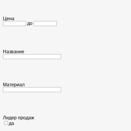
Цена
до
Название
Материал
Лидер продаж
да