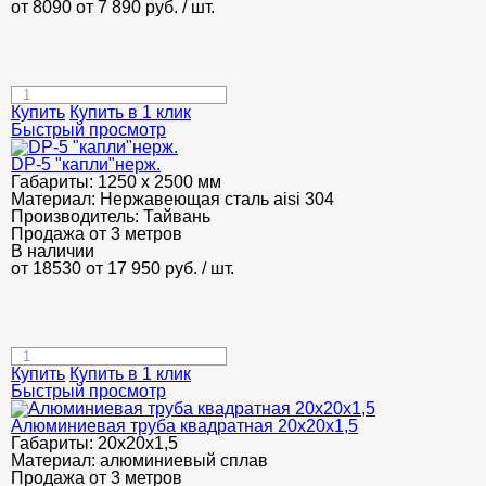
от 8090
от 7 890
руб.
/ шт.
Купить
Купить в 1 клик
Быстрый просмотр
DP-5 "капли"нерж.
Габариты:
1250 х 2500 мм
Материал:
Нержавеющая сталь aisi 304
Производитель:
Тайвань
Продажа от 3 метров
В наличии
от 18530
от 17 950
руб.
/ шт.
Купить
Купить в 1 клик
Быстрый просмотр
Алюминиевая труба квадратная 20х20х1,5
Габариты:
20х20х1,5
Материал:
алюминиевый сплав
Продажа от 3 метров