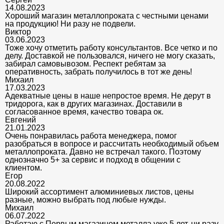
14.08.2023
Хороший магазин металлопроката с честными ценами
на продукцию! Ни разу не подвели.
Виктор
03.06.2023
Тоже хочу отметить работу консультантов. Все четко и по
делу. Доставкой не пользовался, ничего не могу сказать,
забирал самовывозом. Респект ребятам за
оперативность, забрать получилось в тот же день!
Михаил
17.03.2023
Адекватные цены в наше непростое время. Не дерут в
тридорога, как в других магазинах. Доставили в
согласованное время, качество товара ок.
Евгений
21.01.2023
Очень понравилась работа менеджера, помог
разобраться в вопросе и рассчитать необходимый объем
металлопроката. Давно не встречал такого. Поэтому
однозначно 5+ за сервис и подход в общении с
клиентом.
Егор
20.08.2022
Широкий ассортимент алюминиевых листов, цены
разные, можно выбрать под любые нужды.
Михаил
06.07.2022
Работаю с Первым магазином металла уже 5 лет, ни разу