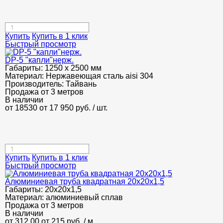
Купить
Купить в 1 клик
Быстрый просмотр
DP-5 "капли"нерж.
Габариты:
1250 х 2500 мм
Материал:
Нержавеющая сталь aisi 304
Производитель:
Тайвань
Продажа от 3 метров
В наличии
от 18530
от 17 950
руб.
/ шт.
Купить
Купить в 1 клик
Быстрый просмотр
Алюминиевая труба квадратная 20х20х1,5
Габариты:
20х20х1,5
Материал:
алюминиевый сплав
Продажа от 3 метров
В наличии
от 312.00
от 215
руб.
/ м