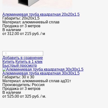
Алюминиевая труба квадратная 20х20х1,5
Габариты:
20х20х1,5
Материал:
алюминиевый сплав
Продажа от 3 метров
В наличии
от 312.00
от 215
руб.
/ м
Добавить в сравнение
Купить
Купить в 1 клик
Быстрый просмотр
Алюминиевая труба квадратная 30х30х1.5
Габариты:
30 х 30
Материал:
алюминиевый сплав ад31т
Производитель:
Россия
Продажа от 3 метров
В наличии
от 525.00
от 325
руб.
/ м.