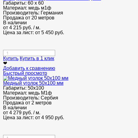
Габариты:
60 х 60
Материал:
медь м1ф
Производитель:
Германия
Продажа от 20 метров
В наличии
от
4 215
руб.
/ м.
Цена за лист: от
5 450
руб.
Купить
Купить в 1 клик
❤
Добавить к сравнению
Быстрый просмотр
Медный уголок 50х100 мм
Габариты:
50х100
Материал:
медь М1ф
Производитель:
Сербия
Продажа от 2 метров
В наличии
от
4 279
руб.
/ м.
Цена за лист: от
4 950
руб.