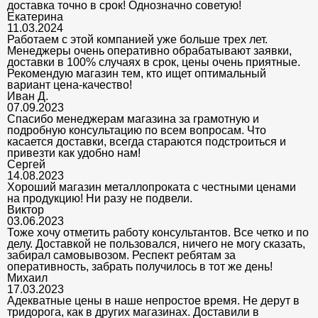
доставка точно в срок! Однозначно советую!
Екатерина
11.03.2024
Работаем с этой компанией уже больше трех лет.
Менеджеры очень оперативно обрабатывают заявки,
доставки в 100% случаях в срок, цены очень приятные.
Рекомендую магазин тем, кто ищет оптимальный
вариант цена-качество!
Иван Д.
07.09.2023
Спасибо менеджерам магазина за грамотную и
подробную консультацию по всем вопросам. Что
касается доставки, всегда стараются подстроиться и
привезти как удобно нам!
Сергей
14.08.2023
Хороший магазин металлопроката с честными ценами
на продукцию! Ни разу не подвели.
Виктор
03.06.2023
Тоже хочу отметить работу консультантов. Все четко и по
делу. Доставкой не пользовался, ничего не могу сказать,
забирал самовывозом. Респект ребятам за
оперативность, забрать получилось в тот же день!
Михаил
17.03.2023
Адекватные цены в наше непростое время. Не дерут в
тридорога, как в других магазинах. Доставили в