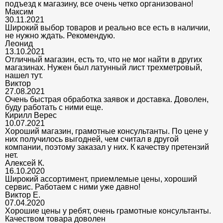
подъезд к магазину, все очень четко организовано!
Максим
30.11.2021
Широкий выбор товаров и реально все есть в наличии,
не нужно ждать. Рекомендую.
Леонид
13.10.2021
Отличный магазин, есть то, что не мог найти в других
магазинах. Нужен был латунный лист трехметровый,
нашел тут.
Виктор
27.08.2021
Очень быстрая обработка заявок и доставка. Доволен,
буду работать с ними еще.
Кирилл Верес
10.07.2021
Хороший магазин, грамотные консультанты. По цене у
них получилось выгодней, чем считал в другой
компании, поэтому заказал у них. К качеству претензий
нет.
Алексей К.
16.10.2020
Широкий ассортимент, приемлемые цены, хороший
сервис. Работаем с ними уже давно!
Виктор Е.
07.04.2020
Хорошие цены у ребят, очень грамотные консультанты.
Качеством товара доволен