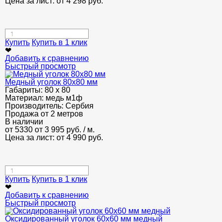
Цена за лист: от
4 298
руб.
Купить
Купить в 1 клик
❤
Добавить к сравнению
Быстрый просмотр
Медный уголок 80х80 мм
Габариты:
80 х 80
Материал:
медь м1ф
Производитель:
Сербия
Продажа от 2 метров
В наличии
от 5330
от 3 995
руб.
/ м.
Цена за лист: от
4 990
руб.
Купить
Купить в 1 клик
❤
Добавить к сравнению
Быстрый просмотр
Оксидированный уголок 60х60 мм медный