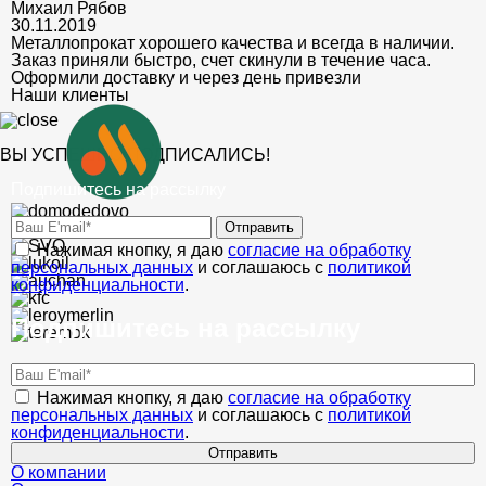
Михаил Рябов
30.11.2019
Металлопрокат хорошего качества и всегда в наличии.
Заказ приняли быстро, счет скинули в течение часа.
Оформили доставку и через день привезли
Наши клиенты
ВЫ УСПЕШНО ПОДПИСАЛИСЬ!
Подпишитесь на рассылку
Отправить
Нажимая кнопку, я даю
согласие на обработку
персональных данных
и соглашаюсь с
политикой
конфиденциальности
.
Подпишитесь на рассылку
Нажимая кнопку, я даю
согласие на обработку
персональных данных
и соглашаюсь с
политикой
конфиденциальности
.
Отправить
О компании