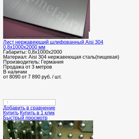
Лист нержавеющий шлифованный Aisi 304
0,8х1000х2000 мм
Габариты:
0,8х1000х2000
Материал:
Aisi 304 нержавеющая сталь(пищевая)
Производитель:
Германия
Продажа от 3 метров
В наличии
от 8090
от 7 890
руб.
/ шт.
Добавить в сравнение
Купить
Купить в 1 клик
Быстрый просмотр