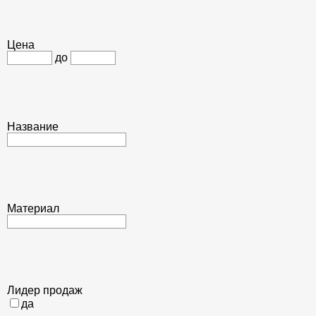
Цена
до
Название
Материал
Лидер продаж
да