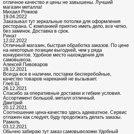
отличное качество и цены не завышены. Лучший
магазин металла!
Михаил Рожков
19.04.2022
Заказывал тут зеркальные потолки для оформления
ресторана. С компанией приятно иметь дело, все четко,
без заминок. Доставка в срок.
Ринат
12.02.2022
Отличный магазин, быстрая обработка заказов. По цене
на некоторые позиции выгодней, чем у ряда
конкурентов. Удобное место нахождения для
самовывоза.
Алексей Пивоваров
28.12.2021
Всегда все в наличии, поставки бесперебойные,
качество товаров нареканий не вызывает.
Глеб Ш.
26.12.2021
Спасибо за оперативные доставки и гибкие условия.
Ассортимент большой, металл отличный.
Дмитрий
20.12.2021
Соотношение цена-качество здесь адекватное. Сервис
отлажен как следует, буду продолжать делать заказы.
Рамиль
03.12.2021
Обычно забираю тут заказ самовывозомю Удобный