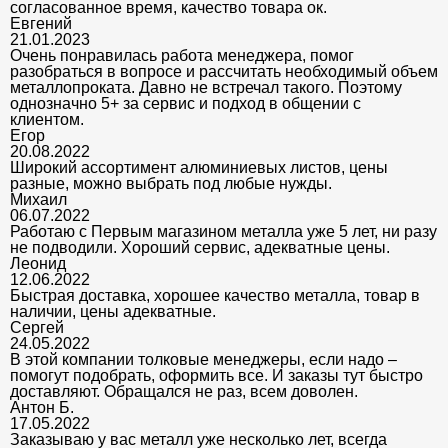
согласованное время, качество товара ок.
Евгений
21.01.2023
Очень понравилась работа менеджера, помог
разобраться в вопросе и рассчитать необходимый объем
металлопроката. Давно не встречал такого. Поэтому
однозначно 5+ за сервис и подход в общении с
клиентом.
Егор
20.08.2022
Широкий ассортимент алюминиевых листов, цены
разные, можно выбрать под любые нужды.
Михаил
06.07.2022
Работаю с Первым магазином металла уже 5 лет, ни разу
не подводили. Хороший сервис, адекватные цены.
Леонид
12.06.2022
Быстрая доставка, хорошее качество металла, товар в
наличии, цены адекватные.
Сергей
24.05.2022
В этой компании толковые менеджеры, если надо –
помогут подобрать, оформить все. И заказы тут быстро
доставляют. Обращался не раз, всем доволен.
Антон Б.
17.05.2022
Заказываю у вас металл уже несколько лет, всегда