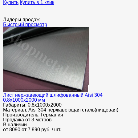
Купить
Купить в 1 клик
Лидеры продаж
Быстрый просмотр
Лист нержавеющий шлифованный Aisi 304
0,8х1000х2000 мм
Габариты:
0,8х1000х2000
Материал:
Aisi 304 нержавеющая сталь(пищевая)
Производитель:
Германия
Продажа от 3 метров
В наличии
от 8090
от 7 890
руб.
/ шт.