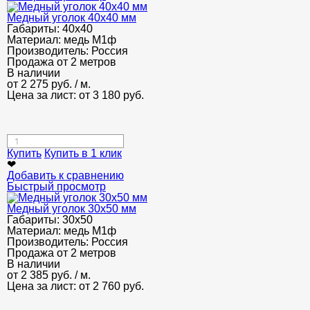
Медный уголок 40х40 мм
Габариты:
40х40
Материал:
медь М1ф
Производитель:
Россия
Продажа от 2 метров
В наличии
от
2 275
руб.
/ м.
Цена за лист: от
3 180
руб.
Купить
Купить в 1 клик
❤
Добавить к сравнению
Быстрый просмотр
Медный уголок 30х50 мм
Габариты:
30х50
Материал:
медь М1ф
Производитель:
Россия
Продажа от 2 метров
В наличии
от
2 385
руб.
/ м.
Цена за лист: от
2 760
руб.