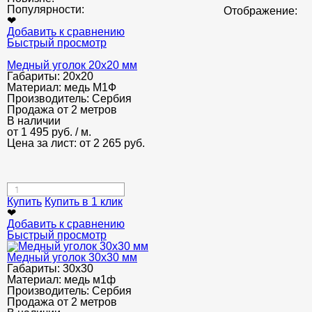
Популярности:
Отображение:
❤
Добавить к сравнению
Быстрый просмотр
Медный уголок 20х20 мм
Габариты:
20х20
Материал:
медь М1Ф
Производитель:
Сербия
Продажа от 2 метров
В наличии
от
1 495
руб.
/ м.
Цена за лист: от
2 265
руб.
Купить
Купить в 1 клик
❤
Добавить к сравнению
Быстрый просмотр
Медный уголок 30х30 мм
Габариты:
30х30
Материал:
медь м1ф
Производитель:
Сербия
Продажа от 2 метров