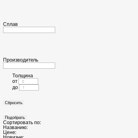
Сплав
Производитель
Толщина
от
до
Сортировать по:
Названию:
Цене:
Новизне: