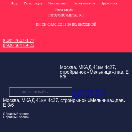
Вход
Регистрация
Мой кабинет
Расчёт металла
Прайс-лист
Фотогалерея
INFO@SHOPMETAL.RU
ПН-СБ: С 9:00 ДО 18:30 ВС: ВЫХОДНОЙ
8 495 764-90-77
8 926 564-89-25
Москва, МКАД 41км 4с27,
стройрынок «Мельница»,пав. Е
8/6
8 495 764-90-77
8 926 564-89-25
Москва, МКАД 41км 4с27, стройрынок «Мельница»,пав.
Е 8/6
Обратный звонок
Обратный звонок