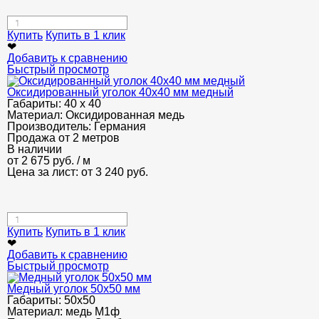
Купить
Купить в 1 клик
❤
Добавить к сравнению
Быстрый просмотр
Оксидированный уголок 40х40 мм медный
Габариты:
40 х 40
Материал:
Оксидированная медь
Производитель:
Германия
Продажа от 2 метров
В наличии
от
2 675
руб.
/ м
Цена за лист: от
3 240
руб.
Купить
Купить в 1 клик
❤
Добавить к сравнению
Быстрый просмотр
Медный уголок 50х50 мм
Габариты:
50х50
Материал:
медь М1ф