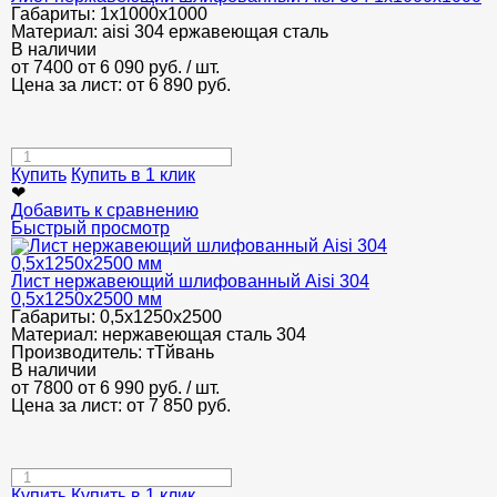
Габариты:
1х1000х1000
Материал:
aisi 304 ержавеющая сталь
В наличии
от 7400
от 6 090
руб.
/ шт.
Цена за лист: от
6 890
руб.
Купить
Купить в 1 клик
❤
Добавить к сравнению
Быстрый просмотр
Лист нержавеющий шлифованный Aisi 304
0,5х1250х2500 мм
Габариты:
0,5х1250х2500
Материал:
нержавеющая сталь 304
Производитель:
тТйвань
В наличии
от 7800
от 6 990
руб.
/ шт.
Цена за лист: от
7 850
руб.
Купить
Купить в 1 клик