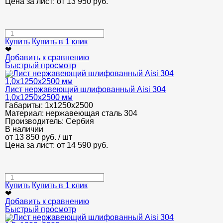
Цена за лист: от
13 950
руб.
Купить
Купить в 1 клик
❤
Добавить к сравнению
Быстрый просмотр
Лист нержавеющий шлифованный Aisi 304
1,0х1250х2500 мм
Габариты:
1х1250х2500
Материал:
нержавеющая сталь 304
Производитель:
Сербия
В наличии
от
13 850
руб.
/ шт
Цена за лист: от
14 590
руб.
Купить
Купить в 1 клик
❤
Добавить к сравнению
Быстрый просмотр