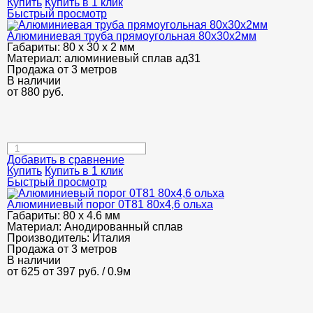
Купить
Купить в 1 клик
Быстрый просмотр
Алюминиевая труба прямоугольная 80х30х2мм
Габариты:
80 х 30 х 2 мм
Материал:
алюминиевый сплав ад31
Продажа от 3 метров
В наличии
от
880
руб.
Добавить в сравнение
Купить
Купить в 1 клик
Быстрый просмотр
Алюминиевый порог 0Т81 80х4,6 ольха
Габариты:
80 х 4.6 мм
Материал:
Анодированный сплав
Производитель:
Италия
Продажа от 3 метров
В наличии
от 625
от 397
руб.
/ 0.9м