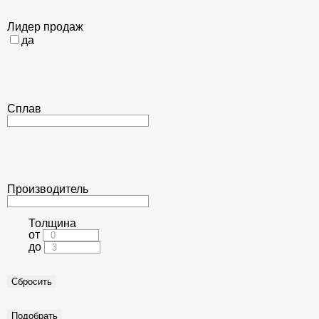
Лидер продаж
да
Сплав
Производитель
Толщина
от
до