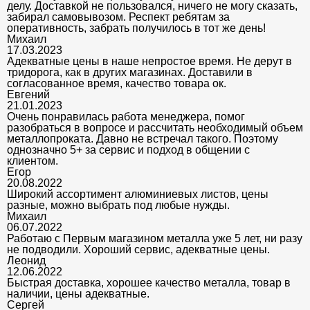
делу. Доставкой не пользовался, ничего не могу сказать,
забирал самовывозом. Респект ребятам за
оперативность, забрать получилось в тот же день!
Михаил
17.03.2023
Адекватные цены в наше непростое время. Не дерут в
тридорога, как в других магазинах. Доставили в
согласованное время, качество товара ок.
Евгений
21.01.2023
Очень понравилась работа менеджера, помог
разобраться в вопросе и рассчитать необходимый объем
металлопроката. Давно не встречал такого. Поэтому
однозначно 5+ за сервис и подход в общении с
клиентом.
Егор
20.08.2022
Широкий ассортимент алюминиевых листов, цены
разные, можно выбрать под любые нужды.
Михаил
06.07.2022
Работаю с Первым магазином металла уже 5 лет, ни разу
не подводили. Хороший сервис, адекватные цены.
Леонид
12.06.2022
Быстрая доставка, хорошее качество металла, товар в
наличии, цены адекватные.
Сергей