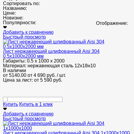
Сортировать по:
Названию:
Цене:
Новизне:
Популярности:
Отображение:
❤
Добавить к сравнению
Быстрый просмотр
Лист нержавеющий шлифованный Аisi 304
0,5х1000х2000 мм
Габариты:
0.5 х 1000 х 2000
Материал:
нержавеющая сталь 12х18н10
В наличии
от 5140.00
от 4 690
руб.
/ шт.
Цена за лист: от
5 590
руб.
Купить
Купить в 1 клик
❤
Добавить к сравнению
Быстрый просмотр
Лист нержавеющий шлифованный Aisi 304 1х1000х1000