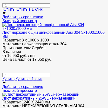
Купить
Купить в 1 клик
❤
Добавить к сравнению
Быстрый просмотр
Лист нержавеющий шлифованный Aisi 304 3х1000х1000
мм
Габариты:
3 х 1000 х 1000
Материал:
нержавеющая сталь 304
Производитель:
Сербия
В наличии
от
16 950
руб.
/ шт.
Цена за лист: от
17 650
руб.
Купить
Купить в 1 клик
❤
Добавить к сравнению
Быстрый просмотр
Лист декоративный 25WL нержавеющий
Габариты:
1240 Х 2440 мм
Материал:
НЕРЖАВЕЮЩАЯ СТАЛЬ AISI 304