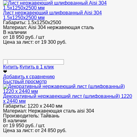
Лист нержавеющий шлифованный Аisi 304
1,5х1250х2500 мм
Габариты:
1.5х1250х2500
Материал:
Aisi 304 нержавеющая сталь
В наличии
от
18 950
руб.
/ шт
Цена за лист: от
19 300
руб.
Купить
Купить в 1 клик
❤
Добавить к сравнению
Быстрый просмотр
Декоративный нержавеющий лист (шлифованный) 1220
х 2440 мм
Габариты:
1220 х 2440 мм
Материал:
Нержавеющая сталь aisi 304
Производитель:
Тайвань
В наличии
от
19 950
руб.
/ шт.
Цена за лист: от
24 850
руб.