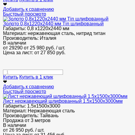
❤
Добавить к сравнению
Быстрый просмотр
Золото 0,8х1220х2440 мм Тin шлифованный
Габариты:
0,8 х1220х2440 мм
Материал:
нержавеющая сталь, нитрид титан
Производитель:
Италия
В наличии
от 29290
от 25 980
руб.
/ шт.
Цена за лист: от
27 850
руб.
Купить
Купить в 1 клик
❤
Добавить к сравнению
Быстрый просмотр
Лист нержавеющий шлифованный 1.5х1500х3000мм
Габариты:
1.5х1500х3000
Материал:
Нержавеющая сталь
Производитель:
Тайвань
Продажа от 3 метров
В наличии
от
26 950
руб.
/ шт.
Цена за лист: от
31 456
руб.