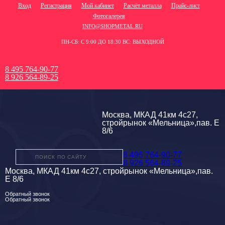
Вход
Регистрация
Мой кабинет
Расчёт металла
Прайс-лист
Фотогалерея
INFO@SHOPMETAL.RU
ПН-СБ: С 9:00 ДО 18:30 ВС: ВЫХОДНОЙ
8 495 764-90-77
8 926 564-89-25
Москва, МКАД 41км 4с27,
стройрынок «Мельница»,пав. Е
8/6
8 495 764-90-77
8 926 564-89-25
Москва, МКАД 41км 4с27, стройрынок «Мельница»,пав.
Е 8/6
Обратный звонок
Обратный звонок