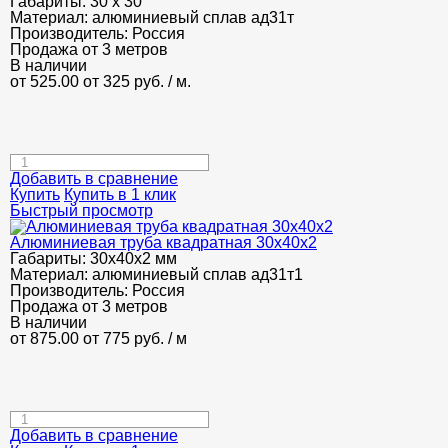
Габариты:
30 х 30
Материал:
алюминиевый сплав ад31т
Производитель:
Россия
Продажа от 3 метров
В наличии
от 525.00
от 325
руб.
/ м.
Добавить в сравнение
Купить
Купить в 1 клик
Быстрый просмотр
Алюминиевая труба квадратная 30х40х2
Габариты:
30х40х2 мм
Материал:
алюминиевый сплав ад31т1
Производитель:
Россия
Продажа от 3 метров
В наличии
от 875.00
от 775
руб.
/ м
Добавить в сравнение