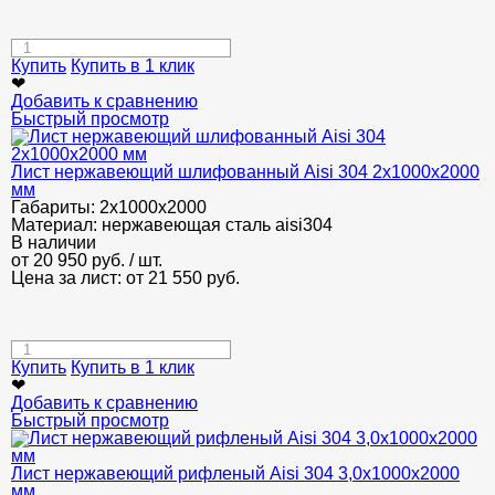
Купить
Купить в 1 клик
❤
Добавить к сравнению
Быстрый просмотр
Лист нержавеющий шлифованный Aisi 304 2х1000х2000
мм
Габариты:
2х1000х2000
Материал:
нержавеющая сталь aisi304
В наличии
от
20 950
руб.
/ шт.
Цена за лист: от
21 550
руб.
Купить
Купить в 1 клик
❤
Добавить к сравнению
Быстрый просмотр
Лист нержавеющий рифленый Aisi 304 3,0х1000х2000
мм