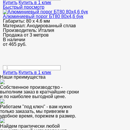
Купить
Купить в 1 клик
Быстрый просмотр
Алюминиевый порог БТ80 80х4,6 бук
Габариты:
80 х 4.6 мм
Материал:
Анодированный сплав
Производитель:
Италия
Продажа от 3 метров
В наличии
от
465
руб.
Купить
Купить в 1 клик
Наши преимущества
Собственное производство -
выполним заказ в кратчайшие сроки
и по наиболее выгодной цене.
Работаем "под ключ" - вам нужно
только заказать, мы привезем в
удобное время, порежем в размер.
Найдем практически любой