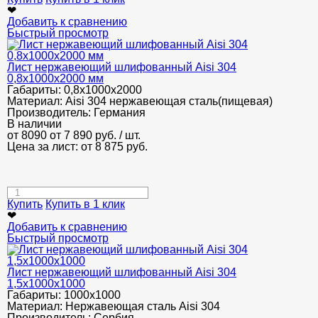
❤
Добавить к сравнению
Быстрый просмотр
Лист нержавеющий шлифованный Aisi 304
0,8х1000х2000 мм
Габариты:
0,8х1000х2000
Материал:
Aisi 304 нержавеющая сталь(пищевая)
Производитель:
Германия
В наличии
от 8090
от 7 890
руб.
/ шт.
Цена за лист: от
8 875
руб.
Купить
Купить в 1 клик
❤
Добавить к сравнению
Быстрый просмотр
Лист нержавеющий шлифованный Аisi 304
1,5х1000х1000
Габариты:
1000х1000
Материал:
Нержавеющая сталь Aisi 304
Производитель:
Сербия