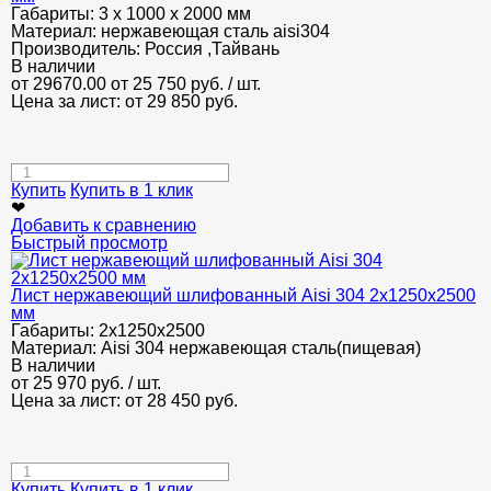
Габариты:
3 х 1000 х 2000 мм
Материал:
нержавеющая сталь aisi304
Производитель:
Россия ,Тайвань
В наличии
от 29670.00
от 25 750
руб.
/ шт.
Цена за лист: от
29 850
руб.
Купить
Купить в 1 клик
❤
Добавить к сравнению
Быстрый просмотр
Лист нержавеющий шлифованный Aisi 304 2х1250х2500
мм
Габариты:
2х1250х2500
Материал:
Aisi 304 нержавеющая сталь(пищевая)
В наличии
от
25 970
руб.
/ шт.
Цена за лист: от
28 450
руб.
Купить
Купить в 1 клик