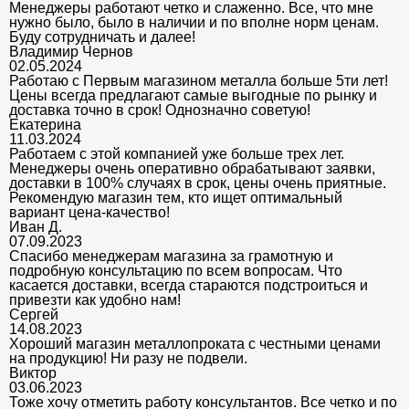
Менеджеры работают четко и слаженно. Все, что мне
нужно было, было в наличии и по вполне норм ценам.
Буду сотрудничать и далее!
Владимир Чернов
02.05.2024
Работаю с Первым магазином металла больше 5ти лет!
Цены всегда предлагают самые выгодные по рынку и
доставка точно в срок! Однозначно советую!
Екатерина
11.03.2024
Работаем с этой компанией уже больше трех лет.
Менеджеры очень оперативно обрабатывают заявки,
доставки в 100% случаях в срок, цены очень приятные.
Рекомендую магазин тем, кто ищет оптимальный
вариант цена-качество!
Иван Д.
07.09.2023
Спасибо менеджерам магазина за грамотную и
подробную консультацию по всем вопросам. Что
касается доставки, всегда стараются подстроиться и
привезти как удобно нам!
Сергей
14.08.2023
Хороший магазин металлопроката с честными ценами
на продукцию! Ни разу не подвели.
Виктор
03.06.2023
Тоже хочу отметить работу консультантов. Все четко и по