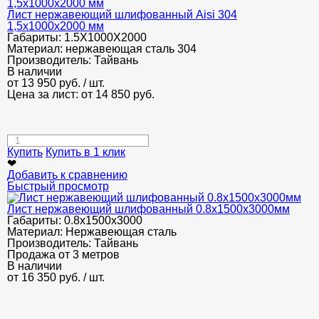
Лист нержавеющий шлифованный Aisi 304
1,5х1000х2000 мм
Габариты:
1.5Х1000Х2000
Материал:
нержавеющая сталь 304
Производитель:
Тайвань
В наличии
от
13 950
руб.
/ шт.
Цена за лист: от
14 850
руб.
Купить
Купить в 1 клик
❤
Добавить к сравнению
Быстрый просмотр
Лист нержавеющий шлифованный 0.8х1500х3000мм
Габариты:
0.8х1500х3000
Материал:
Нержавеющая сталь
Производитель:
Тайвань
Продажа от 3 метров
В наличии
от
16 350
руб.
/ шт.