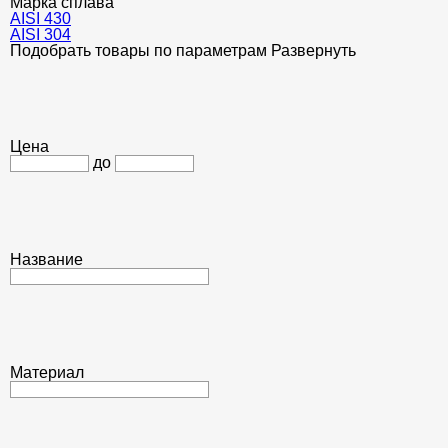
Марка сплава
AISI 430
AISI 304
Подобрать товары по параметрам
Развернуть
Цена
до
Название
Материал