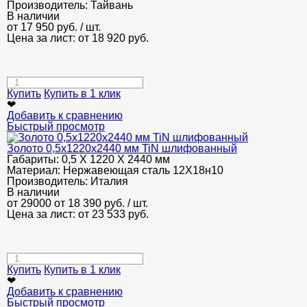
Производитель:
Тайвань
В наличии
от
17 950
руб.
/ шт.
Цена за лист: от
18 920
руб.
Купить
Купить в 1 клик
❤
Добавить к сравнению
Быстрый просмотр
Золото 0,5х1220х2440 мм TiN шлифованный
Габариты:
0,5 Х 1220 Х 2440 мм
Материал:
Нержавеющая сталь 12Х18н10
Производитель:
Италия
В наличии
от 29000
от 18 390
руб.
/ шт.
Цена за лист: от
23 533
руб.
Купить
Купить в 1 клик
❤
Добавить к сравнению
Быстрый просмотр