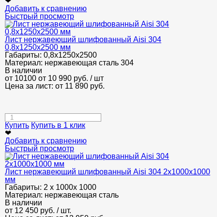
❤
Добавить к сравнению
Быстрый просмотр
Лист нержавеющий шлифованный Aisi 304
0,8х1250х2500 мм
Габариты:
0,8х1250х2500
Материал:
нержавеющая сталь 304
В наличии
от 10100
от 10 990
руб.
/ шт
Цена за лист: от
11 890
руб.
Купить
Купить в 1 клик
❤
Добавить к сравнению
Быстрый просмотр
Лист нержавеющий шлифованный Aisi 304 2х1000х1000
мм
Габариты:
2 х 1000х 1000
Материал:
нержавеющая сталь
В наличии
от
12 450
руб.
/ шт.