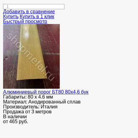
Добавить в сравнение
Купить
Купить в 1 клик
Быстрый просмотр
Алюминиевый порог БТ80 80х4,6 бук
Габариты:
80 х 4.6 мм
Материал:
Анодированный сплав
Производитель:
Италия
Продажа от 3 метров
В наличии
от
465
руб.