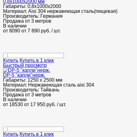
0,8х1000х2000 мм
Габариты:
0,8х1000х2000
Материал:
Aisi 304 нержавеющая сталь(пищевая)
Производитель:
Германия
Продажа от 3 метров
В наличии
от 8090
от 7 890
руб.
/ шт.
Купить
Купить в 1 клик
Быстрый просмотр
DP-5 "капли"нерж.
Габариты:
1250 х 2500 мм
Материал:
Нержавеющая сталь aisi 304
Производитель:
Тайвань
Продажа от 3 метров
В наличии
от 18530
от 17 950
руб.
/ шт.
Купить
Купить в 1 клик