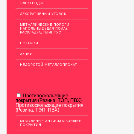
ЭЛЕКТРОДЫ
ДЕКОРАТИВНЫЙ УГОЛОК
МЕТАЛЛИЧЕСКИЕ ПОРОГИ
НАПОЛЬНЫЕ (ДЛЯ ПОЛА),
РАСКЛАДКА, ПЛИНТУС
ПОТОЛКИ
АКЦИИ
НЕДОРОГОЙ МЕТАЛЛОПРОКАТ
Противоскользящие
покрытия (Резина, ТЭП, ПВХ)
Противоскользящие покрытия
(Резина, ТЭП, ПВХ)
МОДУЛЬНЫЕ АНТИСКОЛЬЗЯЩИЕ
ПОКРЫТИЯ