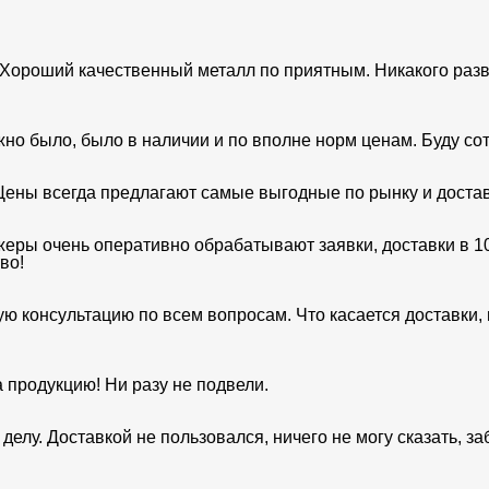
 Хороший качественный металл по приятным. Никакого разво
но было, было в наличии и по вполне норм ценам. Буду сот
ены всегда предлагают самые выгодные по рынку и доставк
жеры очень оперативно обрабатывают заявки, доставки в 1
во!
 консультацию по всем вопросам. Что касается доставки, в
 продукцию! Ни разу не подвели.
о делу. Доставкой не пользовался, ничего не могу сказать, 