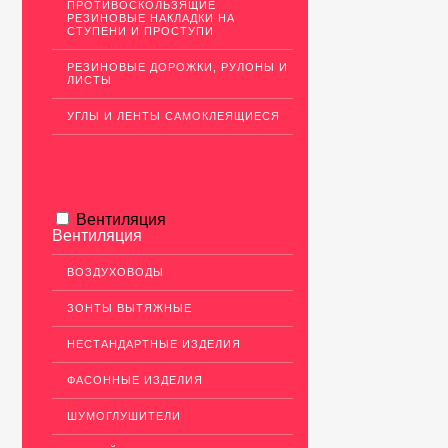
ПРОТИВОСКОЛЬЗЯЩИЕ
РЕЗИНОВЫЕ НАКЛАДКИ НА
СТУПЕНИ И ПРОСТУПИ
РЕЗИНОВЫЕ ДОРОЖКИ, РУЛОНЫ И
ЛИСТЫ
УГЛЫ И ЛЕНТЫ САМОКЛЕЯЩИЕСЯ
Вентиляция
Вентиляция
ВОЗДУХОВОДЫ
ЗОНТЫ ВЫТЯЖНЫЕ
НЕСТАНДАРТНЫЕ ИЗДЕЛИЯ
ФАСОННЫЕ ИЗДЕЛИЯ
ШУМОГЛУШИТЕЛИ