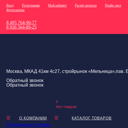
Вход
Регистрация
Мой кабинет
Расчёт металла
Прайс-лист
Фотогалерея
8 495 764-90-77
8 926 564-89-25
Москва, МКАД 41км 4с27, стройрынок «Мельница»,пав. Е
Обратный звонок
Обратный звонок
0
Нет товаров
О КОМПАНИИ
КАТАЛОГ ТОВАРОВ
Отложенные товары