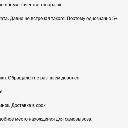
е время, качество товара ок.
та. Давно не встречал такого. Поэтому однозначно 5+
яют. Обращался не раз, всем доволен.
!
нок. Доставка в срок.
Удобное место нахождения для самовывоза.