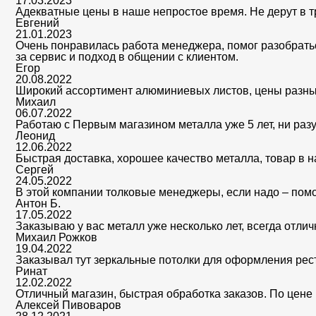
17.03.2023
Адекватные цены в наше непростое время. Не дерут в тр
Евгений
21.01.2023
Очень понравилась работа менеджера, помог разобратьс
за сервис и подход в общении с клиентом.
Егор
20.08.2022
Широкий ассортимент алюминиевых листов, цены разны
Михаил
06.07.2022
Работаю с Первым магазином металла уже 5 лет, ни раз
Леонид
12.06.2022
Быстрая доставка, хорошее качество металла, товар в 
Сергей
24.05.2022
В этой компании толковые менеджеры, если надо – помог
Антон Б.
17.05.2022
Заказываю у вас металл уже несколько лет, всегда отли
Михаил Рожков
19.04.2022
Заказывал тут зеркальные потолки для оформления ресто
Ринат
12.02.2022
Отличный магазин, быстрая обработка заказов. По цене
Алексей Пивоваров