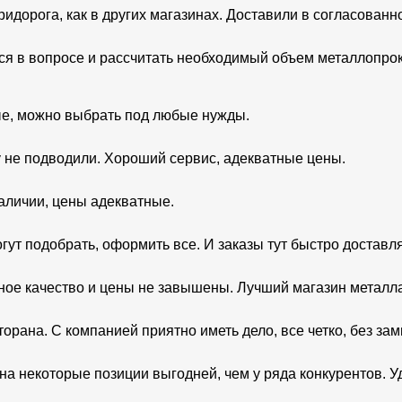
идорога, как в других магазинах. Доставили в согласованно
я в вопросе и рассчитать необходимый объем металлопрока
е, можно выбрать под любые нужды.
у не подводили. Хороший сервис, адекватные цены.
наличии, цены адекватные.
ут подобрать, оформить все. И заказы тут быстро доставл
чное качество и цены не завышены. Лучший магазин металла
рана. С компанией приятно иметь дело, все четко, без зами
 на некоторые позиции выгодней, чем у ряда конкурентов. 