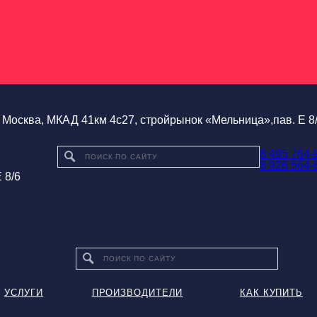
Москва, МКАД 41км 4с27, стройрынок «Мельница»,пав. Е 8
8 495 764-
8 926 564-
 8/6
УСЛУГИ
ПРОИЗВОДИТЕЛИ
КАК КУПИТЬ