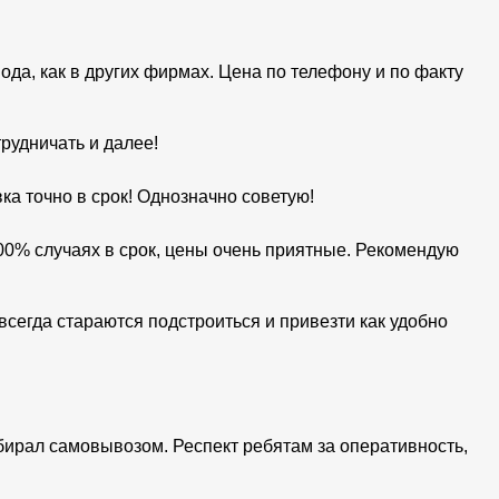
да, как в других фирмах. Цена по телефону и по факту
рудничать и далее!
а точно в срок! Однозначно советую!
00% случаях в срок, цены очень приятные. Рекомендую
сегда стараются подстроиться и привезти как удобно
забирал самовывозом. Респект ребятам за оперативность,