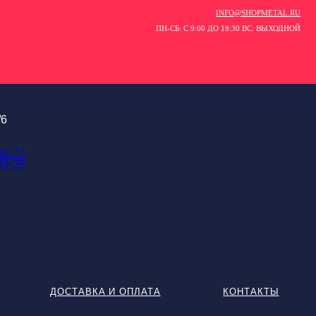
INFO@SHOPMETAL.RU
ПН-СБ: С 9:00 ДО 18:30 ВС: ВЫХОДНОЙ
/6
90-77
89-25
ДОСТАВКА И ОПЛАТА
КОНТАКТЫ