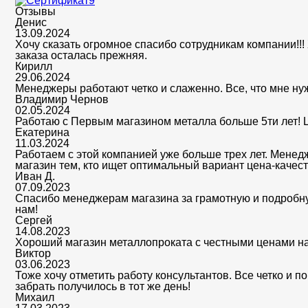
Отзывы
Денис
13.09.2024
Хочу сказать огромное спасибо сотрудникам компании!!!
заказа осталась прежняя.
Кирилл
29.06.2024
Менеджеры работают четко и слаженно. Все, что мне нуж
Владимир Чернов
02.05.2024
Работаю с Первым магазином металла больше 5ти лет! Ц
Екатерина
11.03.2024
Работаем с этой компанией уже больше трех лет. Менед
магазин тем, кто ищет оптимальный вариант цена-качест
Иван Д.
07.09.2023
Спасибо менеджерам магазина за грамотную и подробную
нам!
Сергей
14.08.2023
Хороший магазин металлопроката с честными ценами на
Виктор
03.06.2023
Тоже хочу отметить работу консультантов. Все четко и п
забрать получилось в тот же день!
Михаил