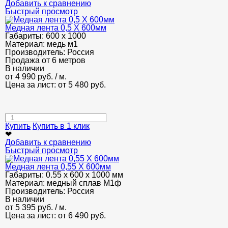
Добавить к сравнению
Быстрый просмотр
Медная лента 0,5 Х 600мм
Габариты:
600 х 1000
Материал:
медь м1
Производитель:
Россия
Продажа от 6 метров
В наличии
от
4 990
руб.
/ м.
Цена за лист: от
5 480
руб.
Купить
Купить в 1 клик
❤
Добавить к сравнению
Быстрый просмотр
Медная лента 0,55 Х 600мм
Габариты:
0.55 х 600 х 1000 мм
Материал:
медный сплав М1ф
Производитель:
Россия
В наличии
от
5 395
руб.
/ м.
Цена за лист: от
6 490
руб.