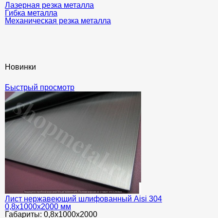
Лазерная резка металла
Гибка металла
Механическая резка металла
Новинки
Быстрый просмотр
Лист нержавеющий шлифованный Aisi 304
0,8х1000х2000 мм
Габариты:
0,8х1000х2000