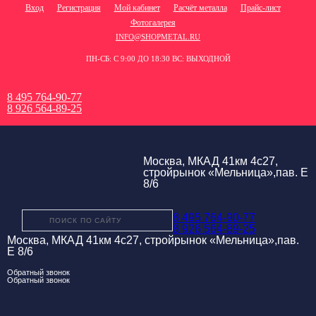
Вход
Регистрация
Мой кабинет
Расчёт металла
Прайс-лист
Фотогалерея
INFO@SHOPMETAL.RU
ПН-СБ: С 9:00 ДО 18:30 ВС: ВЫХОДНОЙ
8 495 764-90-77
8 926 564-89-25
Москва, МКАД 41км 4с27,
стройрынок «Мельница»,пав. Е
8/6
8 495 764-90-77
8 926 564-89-25
Москва, МКАД 41км 4с27, стройрынок «Мельница»,пав.
Е 8/6
Обратный звонок
Обратный звонок