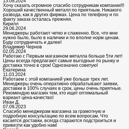
13.09.2024
Хочу сказать огромное спасибо сотрудникам компании!!!
Хороший качественный металл по приятным. Никакого
развода, как в других фирмах. Цена по телефону и по
факту заказа осталась прежняя.
Кирилл
29.06.2024
Менеджеры работают четко и слаженно. Все, что мне
нужно было, было в наличии и по вполне норм ценам.
Буду сотрудничать и далее!
Владимир Чернов
02.05.2024
Работаю с Первым магазином металла больше 5ти лет!
Цены всегда предлагают самые выгодные по рынку и
доставка точно в срок! Однозначно советую!
Екатерина
11.03.2024
Работаем с этой компанией уже больше трех лет.
Менеджеры очень оперативно обрабатывают заявки,
доставки в 100% случаях в срок, цены очень приятные.
Рекомендую магазин тем, кто ищет оптимальный
вариант цена-качество!
Иван Д.
07.09.2023
Спасибо менеджерам магазина за грамотную и
подробную консультацию по всем вопросам. Что
касается доставки, всегда стараются подстроиться и
привезти как удобно нам!