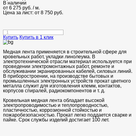
В наличии
от
6 275
руб.
/ м.
Цена за лист: от
8 750
руб.
Купить
Купить в 1 клик
Медная лента применяется в строительной сфере для
кровельных работ, укладки линолеума. В
электротехнической отрасли материал используется при
проведении электромонтажных работ, ремонте и
обслуживании экранированных кабелей, силовых линий.
В приборостроении, на производстве бытовых и
промышленных электронных устройств прокат цветного
металла служит для изготовления клемм, контактов,
корпусов спиралей, радиокомпонентов и т. д.
Кровельная медная лента обладает высокой
электропроводимостью и теплопроводностью,
пластичностью, коррозионной стойкостью и
пожаробезопасностью. Прокат легко поддается сварке и
пайке. Срок службы изделий достигает 100 лет.