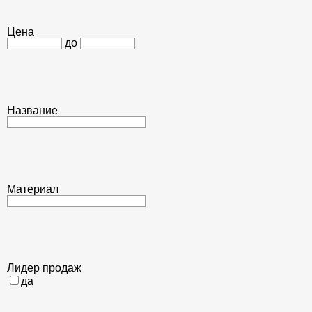
Цена
до
Название
Материал
Лидер продаж
да