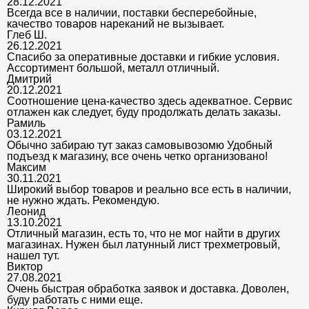
28.12.2021
Всегда все в наличии, поставки бесперебойные,
качество товаров нареканий не вызывает.
Глеб Ш.
26.12.2021
Спасибо за оперативные доставки и гибкие условия.
Ассортимент большой, металл отличный.
Дмитрий
20.12.2021
Соотношение цена-качество здесь адекватное. Сервис
отлажен как следует, буду продолжать делать заказы.
Рамиль
03.12.2021
Обычно забираю тут заказ самовывозомю Удобный
подъезд к магазину, все очень четко организовано!
Максим
30.11.2021
Широкий выбор товаров и реально все есть в наличии,
не нужно ждать. Рекомендую.
Леонид
13.10.2021
Отличный магазин, есть то, что не мог найти в других
магазинах. Нужен был латунный лист трехметровый,
нашел тут.
Виктор
27.08.2021
Очень быстрая обработка заявок и доставка. Доволен,
буду работать с ними еще.