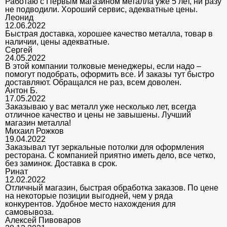
Работаю с Первым магазином металла уже 5 лет, ни разу
не подводили. Хороший сервис, адекватные цены.
Леонид
12.06.2022
Быстрая доставка, хорошее качество металла, товар в
наличии, цены адекватные.
Сергей
24.05.2022
В этой компании толковые менеджеры, если надо –
помогут подобрать, оформить все. И заказы тут быстро
доставляют. Обращался не раз, всем доволен.
Антон Б.
17.05.2022
Заказываю у вас металл уже несколько лет, всегда
отличное качество и цены не завышены. Лучший
магазин металла!
Михаил Рожков
19.04.2022
Заказывал тут зеркальные потолки для оформления
ресторана. С компанией приятно иметь дело, все четко,
без заминок. Доставка в срок.
Ринат
12.02.2022
Отличный магазин, быстрая обработка заказов. По цене
на некоторые позиции выгодней, чем у ряда
конкурентов. Удобное место нахождения для
самовывоза.
Алексей Пивоваров