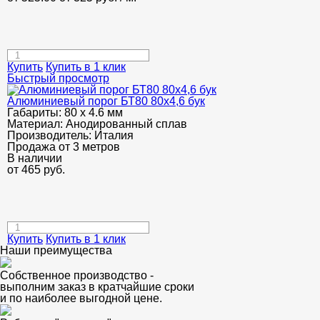
Купить
Купить в 1 клик
Быстрый просмотр
Алюминиевый порог БТ80 80х4,6 бук
Габариты:
80 х 4.6 мм
Материал:
Анодированный сплав
Производитель:
Италия
Продажа от 3 метров
В наличии
от
465
руб.
Купить
Купить в 1 клик
Наши преимущества
Собственное производство -
выполним заказ в кратчайшие сроки
и по наиболее выгодной цене.