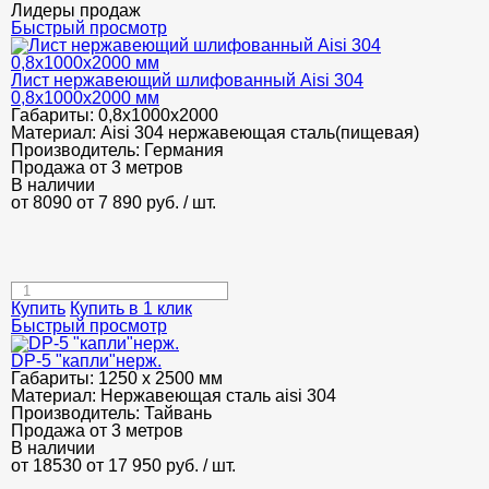
Лидеры продаж
Быстрый просмотр
Лист нержавеющий шлифованный Aisi 304
0,8х1000х2000 мм
Габариты:
0,8х1000х2000
Материал:
Aisi 304 нержавеющая сталь(пищевая)
Производитель:
Германия
Продажа от 3 метров
В наличии
от 8090
от 7 890
руб.
/ шт.
Купить
Купить в 1 клик
Быстрый просмотр
DP-5 "капли"нерж.
Габариты:
1250 х 2500 мм
Материал:
Нержавеющая сталь aisi 304
Производитель:
Тайвань
Продажа от 3 метров
В наличии
от 18530
от 17 950
руб.
/ шт.