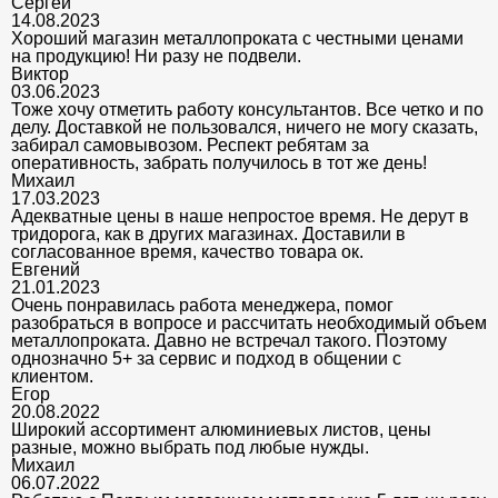
Сергей
14.08.2023
Хороший магазин металлопроката с честными ценами
на продукцию! Ни разу не подвели.
Виктор
03.06.2023
Тоже хочу отметить работу консультантов. Все четко и по
делу. Доставкой не пользовался, ничего не могу сказать,
забирал самовывозом. Респект ребятам за
оперативность, забрать получилось в тот же день!
Михаил
17.03.2023
Адекватные цены в наше непростое время. Не дерут в
тридорога, как в других магазинах. Доставили в
согласованное время, качество товара ок.
Евгений
21.01.2023
Очень понравилась работа менеджера, помог
разобраться в вопросе и рассчитать необходимый объем
металлопроката. Давно не встречал такого. Поэтому
однозначно 5+ за сервис и подход в общении с
клиентом.
Егор
20.08.2022
Широкий ассортимент алюминиевых листов, цены
разные, можно выбрать под любые нужды.
Михаил
06.07.2022