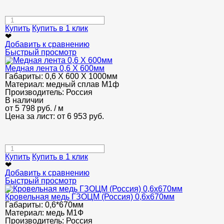
Купить
Купить в 1 клик
❤
Добавить к сравнению
Быстрый просмотр
Медная лента 0,6 Х 600мм
Габариты:
0,6 Х 600 Х 1000мм
Материал:
медный сплав М1ф
Производитель:
Россия
В наличии
от
5 798
руб.
/ м
Цена за лист: от
6 953
руб.
Купить
Купить в 1 клик
❤
Добавить к сравнению
Быстрый просмотр
Кровельная медь ГЗОЦМ (Россия) 0,6x670мм
Габариты:
0,6*670мм
Материал:
медь М1Ф
Производитель:
Россия