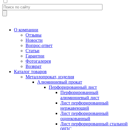
О компании
Отзывы
Новости
Вопрос-ответ
Статьи
Гарантии
Фотогалерея
Возврат
Каталог товаров
Металлопрокат, изделия
Алюминиевый прокат
Перфорированный лист
Перфорированный
алюминиевый лист
Лист перфорированный
нержавеющий
Лист перфорированный
оцинкованный
Лист перфорированный стальной
08ПС