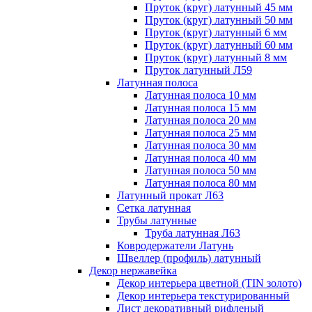
Пруток (круг) латунный 45 мм
Пруток (круг) латунный 50 мм
Пруток (круг) латунный 6 мм
Пруток (круг) латунный 60 мм
Пруток (круг) латунный 8 мм
Пруток латунный Л59
Латунная полоса
Латунная полоса 10 мм
Латунная полоса 15 мм
Латунная полоса 20 мм
Латунная полоса 25 мм
Латунная полоса 30 мм
Латунная полоса 40 мм
Латунная полоса 50 мм
Латунная полоса 80 мм
Латунный прокат Л63
Сетка латунная
Трубы латунные
Труба латунная Л63
Ковродержатели Латунь
Швеллер (профиль) латунный
Декор нержавейка
Декор интерьера цветной (TIN золото)
Декор интерьера текстурированный
Лист декоративный рифленый