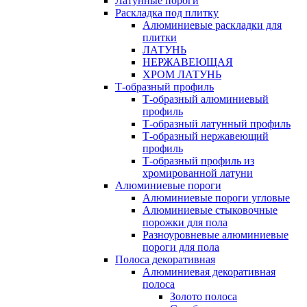
Латунные пороги
Раскладка под плитку
Алюминиевые раскладки для
плитки
ЛАТУНЬ
НЕРЖАВЕЮЩАЯ
ХРОМ ЛАТУНЬ
Т-образный профиль
Т-образный алюминиевый
профиль
Т-образный латунный профиль
Т-образный нержавеющий
профиль
Т-образный профиль из
хромированной латуни
Алюминиевые пороги
Алюминиевые пороги угловые
Алюминиевые стыковочные
порожки для пола
Разноуровневые алюминиевые
пороги для пола
Полоса декоративная
Алюминиевая декоративная
полоса
Золото полоса