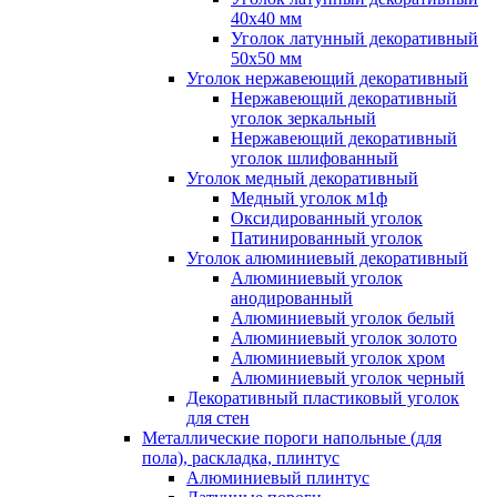
40x40 мм
Уголок латунный декоративный
50x50 мм
Уголок нержавеющий декоративный
Нержавеющий декоративный
уголок зеркальный
Нержавеющий декоративный
уголок шлифованный
Уголок медный декоративный
Медный уголок м1ф
Оксидированный уголок
Патинированный уголок
Уголок алюминиевый декоративный
Алюминиевый уголок
анодированный
Алюминиевый уголок белый
Алюминиевый уголок золото
Алюминиевый уголок хром
Алюминиевый уголок черный
Декоративный пластиковый уголок
для стен
Металлические пороги напольные (для
пола), раскладка, плинтус
Алюминиевый плинтус