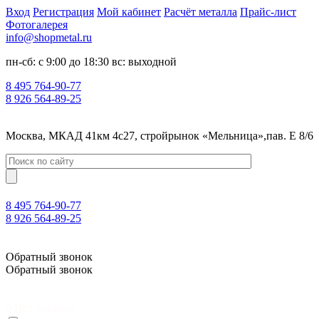
Вход
Регистрация
Мой кабинет
Расчёт металла
Прайс-лист
Фотогалерея
info@shopmetal.ru
пн-сб: с 9:00 до 18:30 вс: выходной
8 495 764-90-77
8 926 564-89-25
Москва, МКАД 41км 4с27, стройрынок «Мельница»,пав. Е 8/6
8 495 764-90-77
8 926 564-89-25
Москва, МКАД 41км 4с27, стройрынок «Мельница»,пав. Е 8/6
Обратный звонок
Обратный звонок
0
Нет товаров