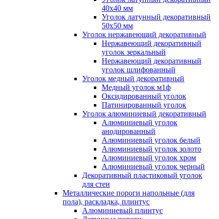
40x40 мм
Уголок латунный декоративный
50x50 мм
Уголок нержавеющий декоративный
Нержавеющий декоративный
уголок зеркальный
Нержавеющий декоративный
уголок шлифованный
Уголок медный декоративный
Медный уголок м1ф
Оксидированный уголок
Патинированный уголок
Уголок алюминиевый декоративный
Алюминиевый уголок
анодированный
Алюминиевый уголок белый
Алюминиевый уголок золото
Алюминиевый уголок хром
Алюминиевый уголок черный
Декоративный пластиковый уголок
для стен
Металлические пороги напольные (для
пола), раскладка, плинтус
Алюминиевый плинтус