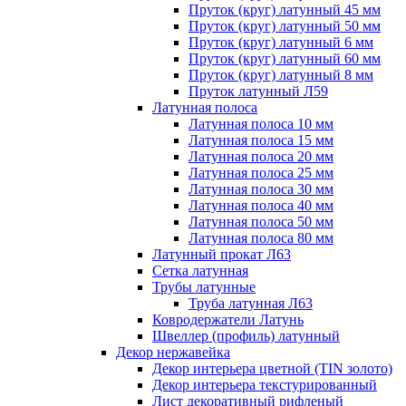
Пруток (круг) латунный 45 мм
Пруток (круг) латунный 50 мм
Пруток (круг) латунный 6 мм
Пруток (круг) латунный 60 мм
Пруток (круг) латунный 8 мм
Пруток латунный Л59
Латунная полоса
Латунная полоса 10 мм
Латунная полоса 15 мм
Латунная полоса 20 мм
Латунная полоса 25 мм
Латунная полоса 30 мм
Латунная полоса 40 мм
Латунная полоса 50 мм
Латунная полоса 80 мм
Латунный прокат Л63
Сетка латунная
Трубы латунные
Труба латунная Л63
Ковродержатели Латунь
Швеллер (профиль) латунный
Декор нержавейка
Декор интерьера цветной (TIN золото)
Декор интерьера текстурированный
Лист декоративный рифленый