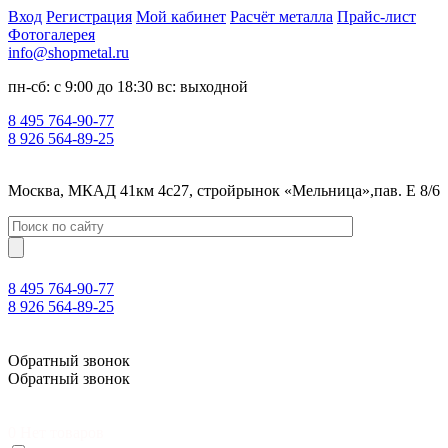
Вход
Регистрация
Мой кабинет
Расчёт металла
Прайс-лист
Фотогалерея
info@shopmetal.ru
пн-сб: с 9:00 до 18:30 вс: выходной
8 495 764-90-77
8 926 564-89-25
Москва, МКАД 41км 4с27, стройрынок «Мельница»,пав. Е 8/6
8 495 764-90-77
8 926 564-89-25
Москва, МКАД 41км 4с27, стройрынок «Мельница»,пав. Е 8/6
Обратный звонок
Обратный звонок
0
Нет товаров