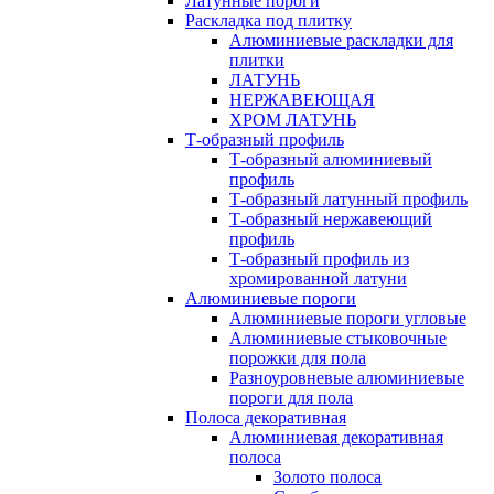
Латунные пороги
Раскладка под плитку
Алюминиевые раскладки для
плитки
ЛАТУНЬ
НЕРЖАВЕЮЩАЯ
ХРОМ ЛАТУНЬ
Т-образный профиль
Т-образный алюминиевый
профиль
Т-образный латунный профиль
Т-образный нержавеющий
профиль
Т-образный профиль из
хромированной латуни
Алюминиевые пороги
Алюминиевые пороги угловые
Алюминиевые стыковочные
порожки для пола
Разноуровневые алюминиевые
пороги для пола
Полоса декоративная
Алюминиевая декоративная
полоса
Золото полоса