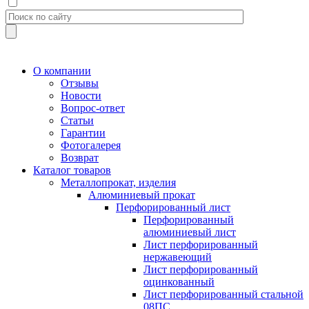
О компании
Отзывы
Новости
Вопрос-ответ
Статьи
Гарантии
Фотогалерея
Возврат
Каталог товаров
Металлопрокат, изделия
Алюминиевый прокат
Перфорированный лист
Перфорированный
алюминиевый лист
Лист перфорированный
нержавеющий
Лист перфорированный
оцинкованный
Лист перфорированный стальной
08ПС